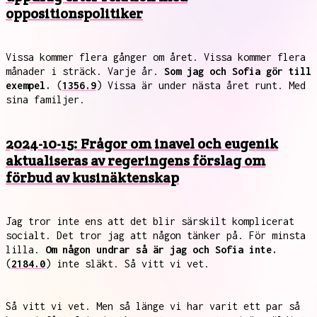
oppositionspolitiker
Vissa kommer flera gånger om året. Vissa kommer flera
månader i sträck. Varje år.
Som jag och Sofia gör till
exempel.
(
1356.9
) Vissa är under nästa året runt. Med
sina familjer.
2024-10-15: Frågor om inavel och eugenik
aktualiseras av regeringens förslag om
förbud av kusinäktenskap
Jag tror inte ens att det blir särskilt komplicerat
socialt. Det tror jag att någon tänker på. För minsta
lilla.
Om någon undrar så är jag och Sofia inte.
(
2184.0
) inte släkt. Så vitt vi vet.
Så vitt vi vet. Men så länge vi har varit ett par så