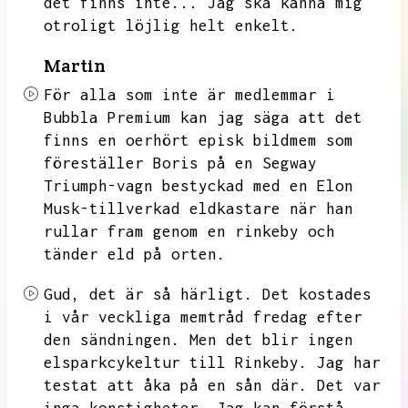
det finns inte...
Jag ska känna mig
otroligt löjlig helt enkelt.
Martin
För alla som inte är medlemmar i
Bubbla Premium kan jag säga att det
finns en oerhört episk bildmem som
föreställer Boris på en Segway
Triumph-vagn bestyckad med en Elon
Musk-tillverkad eldkastare när han
rullar fram genom en rinkeby och
tänder eld på orten.
Gud,
det är så härligt.
Det kostades
i vår veckliga memtråd fredag efter
den sändningen.
Men det blir ingen
elsparkcykeltur till Rinkeby.
Jag har
testat att åka på en sån där.
Det var