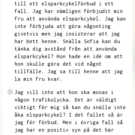
till ett elsparkcykelförbud i ett
fall.
Jag har nämligen förbjudit min
fru att använda elsparkcykel.
Jag kan
inte förbjuda att göra någonting
givetvis men jag insisterar att jag
har bett henne.
Snälla Sofia kan du
tänka dig avstånd från att använda
elsparkcykel?
Hon hade en idé om att
hon skulle göra det vid något
tillfälle.
Jag sa till henne att jag
la min fru kvar.
Jag vill inte att hon ska mosas i
någon trafikolycka.
Det är väldigt
viktigt för mig så kan du snälla inte
åka elsparkcykel?
I det fallet så är
jag för förbud.
Men i övriga fall så
jag har en positiv syn på det här