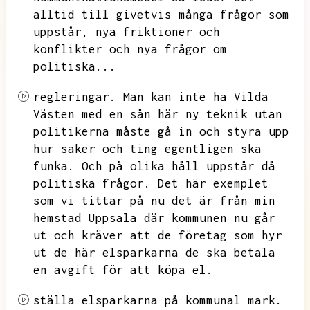
alltid till givetvis många frågor som
uppstår,
nya friktioner och
konflikter och nya frågor om
politiska...
regleringar.
Man kan inte ha Vilda
Västen med en sån här ny teknik utan
politikerna måste gå in och styra upp
hur saker och ting egentligen ska
funka.
Och på olika håll uppstår då
politiska frågor.
Det här exemplet
som vi tittar på nu det är från min
hemstad Uppsala där kommunen nu går
ut och kräver att de företag som hyr
ut de här elsparkarna de ska betala
en avgift för att köpa el.
ställa elsparkarna på kommunal mark.