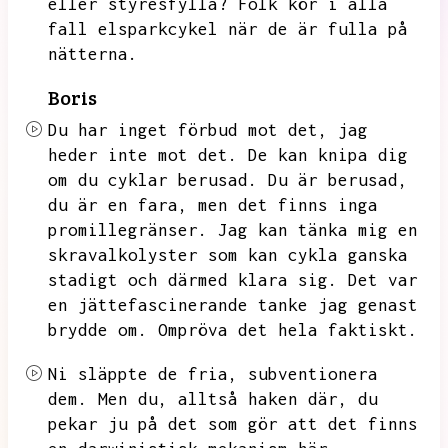
eller styresfylla?
Folk kör i alla
fall elsparkcykel när de är fulla på
nätterna.
Boris
Du har inget förbud mot det,
jag
heder inte mot det.
De kan knipa dig
om du cyklar berusad.
Du är berusad,
du är en fara,
men det finns inga
promillegränser.
Jag kan tänka mig en
skravalkolyster som kan cykla ganska
stadigt och därmed klara sig.
Det var
en jättefascinerande tanke jag genast
brydde om.
Ompröva det hela faktiskt.
Ni släppte de fria,
subventionera
dem.
Men du,
alltså haken där,
du
pekar ju på det som gör att det finns