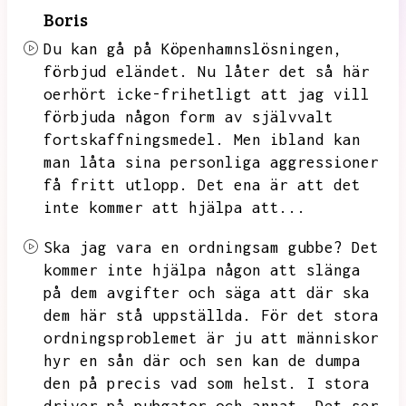
Boris
Du kan gå på Köpenhamnslösningen,
förbjud eländet.
Nu låter det så här
oerhört icke-frihetligt att jag vill
förbjuda någon form av självvalt
fortskaffningsmedel.
Men ibland kan
man låta sina personliga aggressioner
få fritt utlopp.
Det ena är att det
inte kommer att hjälpa att...
Ska jag vara en ordningsam gubbe?
Det
kommer inte hjälpa någon att slänga
på dem avgifter och säga att där ska
dem här stå uppställda.
För det stora
ordningsproblemet är ju att människor
hyr en sån där och sen kan de dumpa
den på precis vad som helst.
I stora