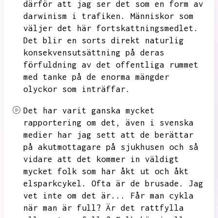
därför att jag ser det som
en form av
darwinism i trafiken.
Människor som
väljer det här fortskattningsmedlet.
Det blir en sorts direkt naturlig
konsekvensutsättning på deras
förfuldning av det offentliga rummet
med tanke på de enorma mängder
olyckor som inträffar.
Det har varit ganska mycket
rapportering om det,
även i svenska
medier har jag sett att de berättar
på akutmottagare på sjukhusen och så
vidare att det kommer in väldigt
mycket folk som har åkt ut och åkt
elsparkcykel.
Ofta är de brusade.
Jag
vet inte om det är...
Får man cykla
när man är full?
Är det rattfylla