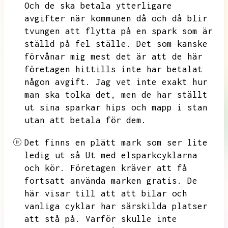
Och de ska betala ytterligare
avgifter när kommunen då och då blir
tvungen att flytta på en spark som är
ställd på fel ställe.
Det som kanske
förvånar mig mest det är att de här
företagen hittills inte har betalat
någon avgift.
Jag vet inte exakt hur
man ska tolka det,
men de har ställt
ut sina sparkar hips och mapp i stan
utan att betala för dem.
Det finns en plätt mark som ser lite
ledig ut så
Ut med elsparkcyklarna
och kör.
Företagen kräver att få
fortsatt använda marken gratis.
De
här visar till att att bilar och
vanliga cyklar har särskilda platser
att stå på.
Varför skulle inte