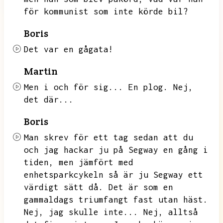
för kommunist som inte körde bil?
Boris
Det var en gågata!
Martin
Men i och för sig...
En plog.
Nej,
det där...
Boris
Man skrev för ett tag sedan att du
och jag hackar ju på Segway en gång i
tiden,
men jämfört med
enhetsparkcykeln så är ju Segway ett
värdigt sätt då.
Det är som en
gammaldags triumfangt fast utan häst.
Nej,
jag skulle inte...
Nej,
alltså