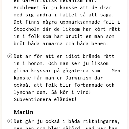
en darwinistisk mekanism här.
Problemet är ju kanske att de drar
med sig andra i fallet så att säga.
Det finns några uppmärksammade fall i
Stockholm där de liksom har kört rätt
in i folk som har brutit en man som
bröt båda armarna och båda benen.
Det är för att en idiot brände rätt
in i honom.
Och man ser ju liksom
glina kryssar på gågaterna som...
Men
kanske får man en Darwinism där
också,
att folk blir förbannade och
lynchar dem.
Så kör i vind!
Subventionera eländet!
Martin
Det går ju också i båda riktningarna,
men han som blev påkörd,
vad var han