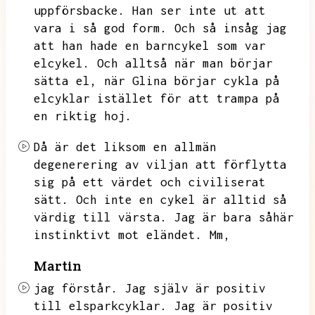
uppförsbacke.
Han ser inte ut att
vara i så god form.
Och så insåg jag
att han hade en barncykel som var
elcykel.
Och alltså när man börjar
sätta el,
när Glina börjar cykla på
elcyklar istället för att trampa på
en riktig hoj.
Då är det liksom en allmän
degenerering av viljan att förflytta
sig på ett värdet och civiliserat
sätt.
Och inte en cykel är alltid så
värdig till värsta.
Jag är bara såhär
instinktivt mot eländet.
Mm,
Martin
jag förstår.
Jag själv är positiv
till elsparkcyklar.
Jag är positiv