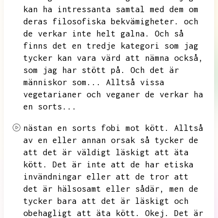
kan ha intressanta samtal med dem om
deras filosofiska bekvämigheter.
och
de verkar inte helt galna.
Och så
finns det en tredje kategori som jag
tycker kan vara värd att nämna också,
som jag har stött på.
Och det är
människor som...
Alltså vissa
vegetarianer och veganer de verkar ha
en sorts...
nästan en sorts fobi mot kött.
Alltså
av en eller annan orsak så tycker de
att det är väldigt läskigt att äta
kött.
Det är inte att de har etiska
invändningar eller att de tror att
det är hälsosamt eller sådär,
men de
tycker bara att det är läskigt och
obehagligt att äta kött.
Okej.
Det är