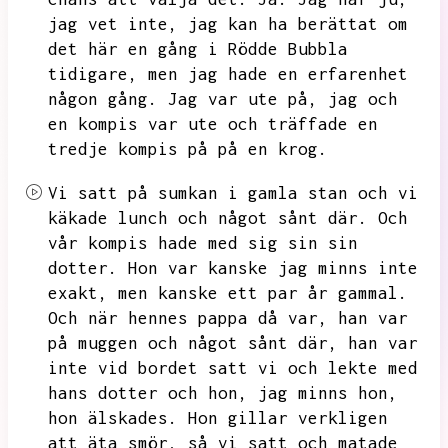
jag vet inte,
jag kan ha berättat om
det här en gång i Rödde Bubbla
tidigare,
men jag hade en erfarenhet
någon gång.
Jag var ute på,
jag och
en kompis var ute och träffade en
tredje kompis på på en krog.
Vi satt på sumkan i gamla stan och vi
käkade lunch och något sånt där.
Och
vår kompis hade med sig sin sin
dotter.
Hon var kanske jag minns inte
exakt,
men kanske ett par år gammal.
Och när hennes pappa då var,
han var
på muggen och något sånt där,
han var
inte vid bordet satt vi och lekte med
hans dotter och hon,
jag minns hon,
hon älskades.
Hon gillar verkligen
att äta smör,
så vi satt och matade