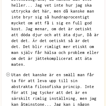
heller...
Jag vet inte hur jag ska
uttrycka det här,
men då kanske man
inte bryr sig så hundraprocentigt
mycket om att få i sig en full god
kost.
Jag menar,
om det är oetiskt
att döda djur och att äta djur,
Då är
det det.
Är det oetiskt så är det
det.
Det blir rimligt mer etiskt om
man själv får hälsa och problem eller
om det är jättekomplicerat att äta
maten.
Utan det kanske är en smäll man får
ta för att leva upp till sin
abstrakta filosofiska princip.
Inte
för att jag tycker att det är en
särskilt rimlig inställning,
men jag
kan åtminstone...
Jag kan i någon