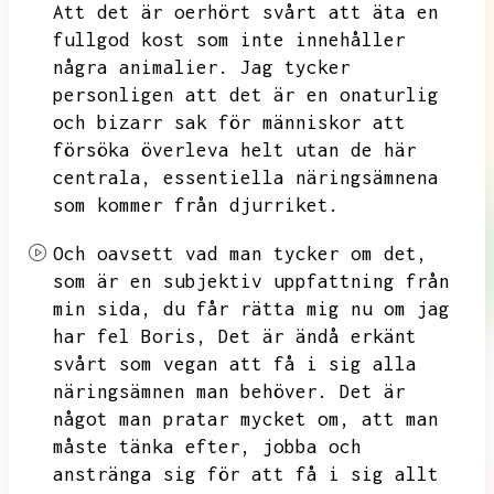
Att det är oerhört svårt att äta en
fullgod kost som inte innehåller
några animalier.
Jag tycker
personligen att det är en onaturlig
och bizarr sak för människor att
försöka överleva helt utan de här
centrala,
essentiella näringsämnena
som kommer från djurriket.
Och oavsett vad man tycker om det,
som är en subjektiv uppfattning från
min sida,
du får rätta mig nu om jag
har fel Boris,
Det är ändå erkänt
svårt som vegan att få i sig alla
näringsämnen man behöver.
Det är
något man pratar mycket om,
att man
måste tänka efter,
jobba och
anstränga sig för att få i sig allt