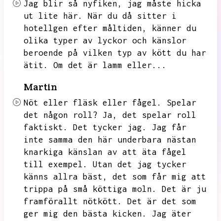
Jag blir så nyfiken,
jag måste hicka
ut lite här.
När du då sitter i
hotellgen efter måltiden,
känner du
olika typer av lyckor och känslor
beroende på vilken typ av kött du har
ätit.
Om det är lamm eller...
Martin
Nöt eller fläsk eller fågel.
Spelar
det någon roll?
Ja,
det spelar roll
faktiskt.
Det tycker jag.
Jag får
inte samma den här underbara nästan
knarkiga känslan av att äta fågel
till exempel.
Utan det jag tycker
känns allra bäst,
det som får mig att
trippa på små köttiga moln.
Det är ju
framförallt nötkött.
Det är det som
ger mig den bästa kicken.
Jag äter