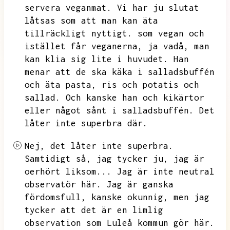
servera veganmat.
Vi har ju slutat
låtsas som att man kan äta
tillräckligt nyttigt.
som vegan och
istället får veganerna,
ja vadå,
man
kan klia sig lite i huvudet.
Han
menar att de ska käka i salladsbuffén
och äta pasta,
ris och potatis och
sallad.
Och kanske han och kikärtor
eller något sånt i salladsbuffén.
Det
låter inte superbra där.
Nej,
det låter inte superbra.
Samtidigt så,
jag tycker ju,
jag är
oerhört liksom...
Jag är inte neutral
observatör här.
Jag är ganska
fördomsfull,
kanske okunnig,
men jag
tycker att det är en limlig
observation som Luleå kommun gör här.