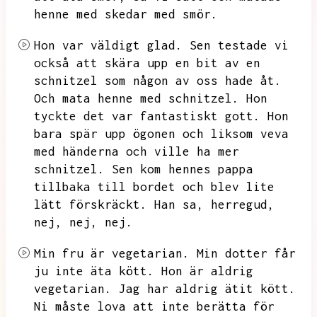
henne med skedar med smör.
Hon var väldigt glad.
Sen testade vi
också att skära upp en bit av en
schnitzel som någon av oss hade åt.
Och mata henne med schnitzel.
Hon
tyckte det var fantastiskt gott.
Hon
bara spär upp ögonen och liksom veva
med händerna och ville ha mer
schnitzel.
Sen kom hennes pappa
tillbaka till bordet och blev lite
lätt förskräckt.
Han sa,
herregud,
nej,
nej,
nej.
Min fru är vegetarian.
Min dotter får
ju inte äta kött.
Hon är aldrig
vegetarian.
Jag har aldrig ätit kött.
Ni måste lova att inte berätta för