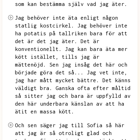
som kan bestämma själv vad jag äter.
Jag behöver inte äta enligt någon
statlig kostcirkel.
Jag behöver inte
ha potatis på tallriken bara för att
det är det jag äter.
Det är
konventionellt.
Jag kan bara äta mer
kött istället,
tills jag är
mättenöjd.
Sen jag insåg det här och
började göra det så...
Jag vet inte,
jag har mått mycket bättre.
Det känns
väldigt bra.
Ganska ofta efter måltid
så sitter jag och bara är uppfylld av
den här underbara känslan av att ha
ätit en massa kött.
Och sen säger jag till Sofia så här
att jag är så otroligt glad och