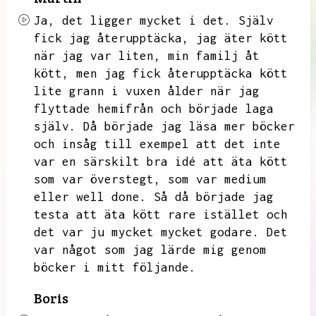
Ja,
det ligger mycket i det.
Själv
fick jag återupptäcka,
jag äter kött
när jag var liten,
min familj åt
kött,
men jag fick återupptäcka kött
lite grann i vuxen ålder när jag
flyttade hemifrån och började laga
själv.
Då började jag läsa mer böcker
och insåg till exempel att det inte
var en särskilt bra idé att äta kött
som var överstegt,
som var medium
eller well done.
Så då började jag
testa att äta kött rare istället och
det var ju mycket mycket godare.
Det
var något som jag lärde mig genom
böcker i mitt följande.
Boris