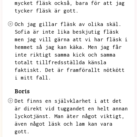
mycket fläsk också,
bara för att jag
tycker fläsk är gott.
Och jag gillar fläsk av olika skäl.
Sofia är inte lika beskjutig fläsk
men jag vill gärna att vi har fläsk i
hemmet så jag kan käka.
Men jag får
inte riktigt samma kick och samma
totalt tillfredsställda känsla
faktiskt.
Det är framförallt nötkött
i mitt fall.
Boris
Det finns en självklarhet i att det
är direkt vid tuggandet en helt annan
lyckotjänst.
Man äter något viktigt,
även något läsk och lam kan vara
gott.