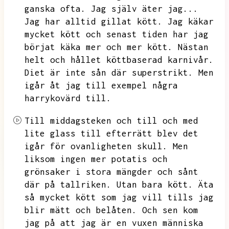
ganska ofta.
Jag själv äter jag...
Jag har alltid gillat kött.
Jag käkar
mycket kött och senast tiden har jag
börjat käka mer och mer kött.
Nästan
helt och hållet köttbaserad karnivår.
Diet är inte sån där superstrikt.
Men
igår åt jag till exempel några
harrykovärd till.
Till middagsteken och till och med
lite glass till efterrätt blev det
igår för ovanligheten skull.
Men
liksom ingen mer potatis och
grönsaker i stora mängder och sånt
där på tallriken.
Utan bara kött.
Äta
så mycket kött som jag vill tills jag
blir mätt och belåten.
Och sen kom
jag på att jag är en vuxen människa