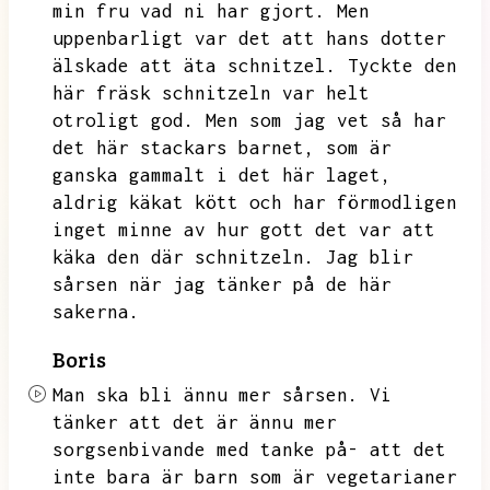
min fru vad ni har gjort.
Men
uppenbarligt var det att hans dotter
älskade att äta schnitzel.
Tyckte den
här fräsk schnitzeln var helt
otroligt god.
Men som jag vet så har
det här stackars barnet,
som är
ganska gammalt i det här laget,
aldrig käkat kött och har förmodligen
inget minne av hur gott det var att
käka den där schnitzeln.
Jag blir
sårsen när jag tänker på de här
sakerna.
Boris
Man ska bli ännu mer sårsen.
Vi
tänker att det är ännu mer
sorgsenbivande med tanke på- att det
inte bara är barn som är vegetarianer