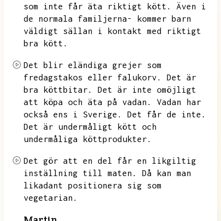
som inte får äta riktigt kött.
Även i
de normala familjerna- kommer barn
väldigt sällan i kontakt med riktigt
bra kött.
Det blir eländiga grejer som
fredagstakos eller falukorv.
Det är
bra köttbitar.
Det är inte omöjligt
att köpa och äta på vadan.
Vadan har
också ens i Sverige.
Det får de inte.
Det är undermåligt kött och
undermåliga köttprodukter.
Det gör att en del får en likgiltig
inställning till maten.
Då kan man
likadant positionera sig som
vegetarian.
Martin