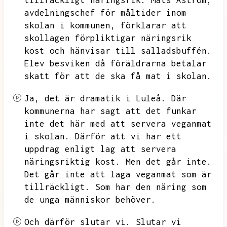
tillräckligt näringsrik.
Mats Åström,
avdelningschef för måltider inom
skolan i kommunen,
förklarar att
skollagen förpliktigar näringsrik
kost och hänvisar till salladsbuffén.
Elev besviken då föräldrarna betalar
skatt för att de ska få mat i skolan.
Ja,
det är dramatik i Luleå.
Där
kommunerna har sagt att det funkar
inte det här med att servera veganmat
i skolan.
Därför att vi har ett
uppdrag enligt lag att servera
näringsriktig kost.
Men det går inte.
Det går inte att laga veganmat som är
tillräckligt.
Som har den näring som
de unga människor behöver.
Och därför slutar vi.
Slutar vi