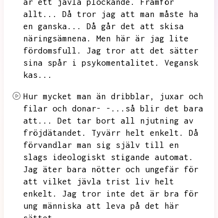
är ett jävla plockande.
Framför
allt...
Då tror jag att man måste ha
en ganska...
Då går det att skisa
näringsämnena.
Men här är jag lite
fördomsfull.
Jag tror att det sätter
sina spår i psykomentalitet.
Vegansk
kas...
Hur mycket man än dribblar,
juxar och
filar och donar- -...så blir det bara
att...
Det tar bort all njutning av
fröjdätandet.
Tyvärr helt enkelt.
Då
förvandlar man sig själv till en
slags ideologiskt stigande automat.
Jag äter bara nötter och ungefär för
att vilket jävla trist liv helt
enkelt.
Jag tror inte det är bra för
ung människa att leva på det här