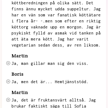
köttberedningen på olika sätt.
Det
finns ännu mycket udda suppeltur.
Jag
har en vän som var fanatisk köttätare
i flera år- -.men som efter en riktig
köttorg vaknade upp en morgon.
Jag är
psykiskt fylld av asmak vid tanken på
att äta mera kött.
Jag har varit
vegetarian sedan dess,
av ren liksom.
Martin
Ja,
man gillar man sig den viss.
Boris
Ja,
men det är...
Hemtjänststöd.
Martin
Ja,
det är fruktansvärt alltså.
Jag
brukar faktiskt säga till Sofia