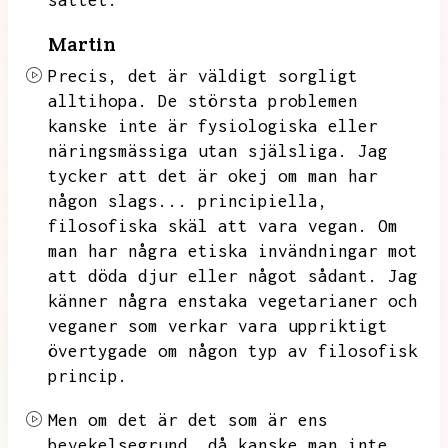
sättet.
Martin
Precis,
det är väldigt sorgligt
alltihopa.
De största problemen
kanske inte är fysiologiska eller
näringsmässiga utan själsliga.
Jag
tycker att det är okej om man har
någon slags...
principiella,
filosofiska skäl att vara vegan.
Om
man har några etiska invändningar mot
att döda djur eller något sådant.
Jag
känner några enstaka vegetarianer och
veganer som verkar vara uppriktigt
övertygade om någon typ av filosofisk
princip.
Men om det är det som är ens
bevekelsegrund,
då kanske man inte