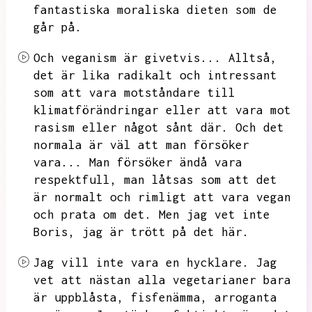
fantastiska moraliska dieten som de
går på.
Och veganism är givetvis...
Alltså,
det är lika radikalt och intressant
som att vara motståndare till
klimatförändringar eller att vara mot
rasism eller något sånt där.
Och det
normala är väl att man försöker
vara...
Man försöker ändå vara
respektfull,
man låtsas som att det
är normalt och rimligt att vara vegan
och prata om det.
Men jag vet inte
Boris,
jag är trött på det här.
Jag vill inte vara en hycklare.
Jag
vet att nästan alla vegetarianer bara
är uppblåsta,
fisfenämma,
arroganta