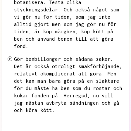
botanisera.
Testa olika
styckningsdelar.
Och också något som
vi gör nu för tiden,
som jag inte
alltid gjort men som jag gör nu för
tiden,
är köp märgben,
köp kött på
ben och använd benen till att göra
fond.
Gör benbillonger och sådana saker.
Det är också otroligt smakförhöjande,
relativt okomplicerat att göra.
Men
det kan man bara göra på en slaktare
för du måste ha ben som du rostar och
kokar fonden på.
Herregud,
nu vill
jag nästan avbryta sändningen och gå
och köra kött.