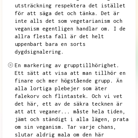
utsträckning respektera det istället
för att säga det och tänka.
Det är
inte alls det som vegetarianism och
veganism egentligen handlar om.
I de
allra flesta fall är det helt
uppenbart bara en sorts
dygdsignalering.
En markering av grupptillhörighet.
Ett sätt att visa att man tillhör en
finare och mer högstående grupp.
Än
alla lortiga plebejer som äter
falekorv och flintastek.
Och vi vet
det här,
ett av de säkra tecknen är
att att veganer...
måste hela tiden,
jämt och ständigt i alla lägen,
prata
om sin veganism.
Tar varje chans,
slutar aldrig mala om den här