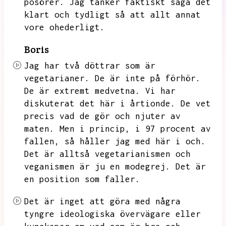
posörer.
Jag tänker faktiskt säga det
klart och tydligt så att allt annat
vore ohederligt.
Boris
Jag har två döttrar som är
vegetarianer.
De är inte på förhör.
De är extremt medvetna.
Vi har
diskuterat det här i årtionde.
De vet
precis vad de gör och njuter av
maten.
Men i princip,
i 97 procent av
fallen,
så håller jag med här i och.
Det är alltså vegetarianismen och
veganismen är ju en modegrej.
Det är
en position som faller.
Det är inget att göra med några
tyngre ideologiska övervägare eller