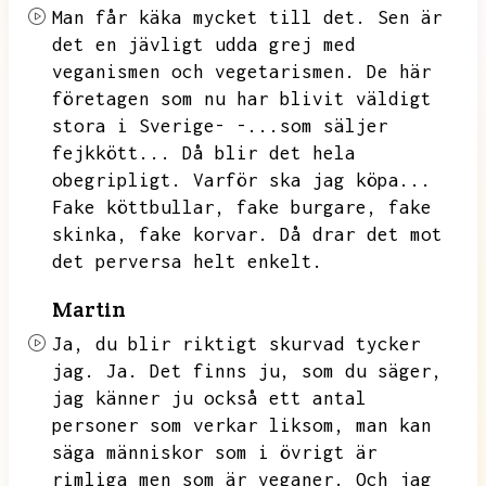
Man får käka mycket till det.
Sen är
det en jävligt udda grej med
veganismen och vegetarismen.
De här
företagen som nu har blivit väldigt
stora i Sverige- -...som säljer
fejkkött...
Då blir det hela
obegripligt.
Varför ska jag köpa...
Fake köttbullar,
fake burgare,
fake
skinka,
fake korvar.
Då drar det mot
det perversa helt enkelt.
Martin
Ja,
du blir riktigt skurvad tycker
jag.
Ja.
Det finns ju,
som du säger,
jag känner ju också ett antal
personer som verkar liksom,
man kan
säga människor som i övrigt är
rimliga men som är veganer.
Och jag