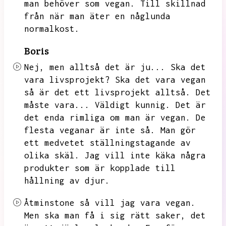
man behöver som vegan.
Till skillnad
från när man äter en någlunda
normalkost.
Boris
Nej,
men alltså det är ju...
Ska det
vara livsprojekt?
Ska det vara vegan
så är det ett livsprojekt alltså.
Det
måste vara...
Väldigt kunnig.
Det är
det enda rimliga om man är vegan.
De
flesta veganar är inte så.
Man gör
ett medvetet ställningstagande av
olika skäl.
Jag vill inte käka några
produkter som är kopplade till
hållning av djur.
Åtminstone så vill jag vara vegan.
Men ska man få i sig rätt saker,
det