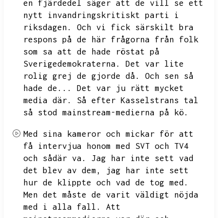
en fjärdedel säger att de vill se ett
nytt invandringskritiskt parti i
riksdagen.
Och vi fick särskilt bra
respons på de här frågorna från folk
som sa att de hade röstat på
Sverigedemokraterna.
Det var lite
rolig grej de gjorde då.
Och sen så
hade de...
Det var ju rätt mycket
media där.
Så efter Kasselstrans tal
så stod mainstream-medierna på kö.
Med sina kameror och mickar för att
få intervjua honom med SVT och TV4
och sådär va.
Jag har inte sett vad
det blev av dem,
jag har inte sett
hur de klippte och vad de tog med.
Men det måste de varit väldigt nöjda
med i alla fall.
Att