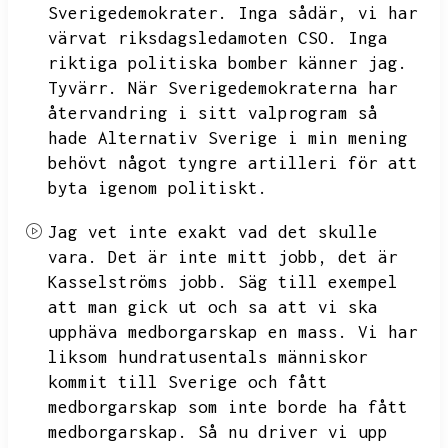
Sverigedemokrater.
Inga sådär,
vi har
värvat riksdagsledamoten CSO.
Inga
riktiga politiska bomber känner jag.
Tyvärr.
När Sverigedemokraterna har
återvandring i sitt valprogram så
hade Alternativ Sverige i min mening
behövt något tyngre artilleri för att
byta igenom politiskt.
Jag vet inte exakt vad det skulle
vara.
Det är inte mitt jobb,
det är
Kasselströms jobb.
Säg till exempel
att man gick ut och sa att vi ska
upphäva medborgarskap en mass.
Vi har
liksom hundratusentals människor
kommit till Sverige och fått
medborgarskap som inte borde ha fått
medborgarskap.
Så nu driver vi upp