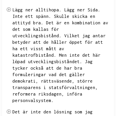
Lägg ner alltihopa.
Lägg ner Sida.
Inte ett spänn.
Skulle skicka en
attityd bra.
Det är en kombination av
det som kallas för
utvecklingsbistånd.
Vilket jag antar
betyder att de håller öppet för att
ha ett visst mått av
katastrofbistånd.
Men inte det här
löpad utvecklingsbiståndet.
Jag
tycker också att de har bra
formuleringar vad det gäller
demokrati,
rättsväsende,
större
transparens i statsförvaltningen,
reformera riksdagen,
införa
personvalsystem.
Det är inte den lösning som jag