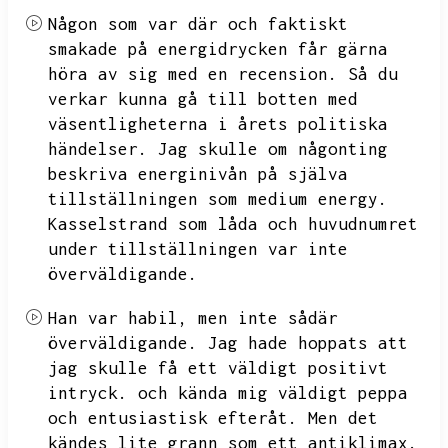
Någon som var där och faktiskt
smakade på energidrycken får gärna
höra av sig med en recension.
Så du
verkar kunna gå till botten med
väsentligheterna i årets politiska
händelser.
Jag skulle om någonting
beskriva energinivån på själva
tillställningen som medium energy.
Kasselstrand som låda och huvudnumret
under tillställningen var inte
överväldigande.
Han var habil,
men inte sådär
överväldigande.
Jag hade hoppats att
jag skulle få ett väldigt positivt
intryck.
och kända mig väldigt peppa
och entusiastisk efteråt.
Men det
kändes lite grann som ett antiklimax.