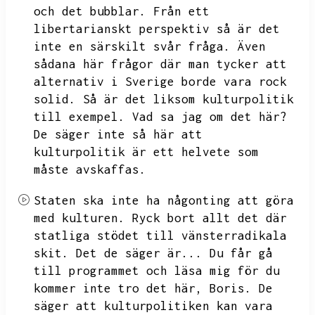
och det bubblar.
Från ett
libertarianskt perspektiv så är det
inte en särskilt svår fråga.
Även
sådana här frågor där man tycker att
alternativ i Sverige borde vara rock
solid.
Så är det liksom kulturpolitik
till exempel.
Vad sa jag om det här?
De säger inte så här att
kulturpolitik är ett helvete som
måste avskaffas.
Staten ska inte ha någonting att göra
med kulturen.
Ryck bort allt det där
statliga stödet till vänsterradikala
skit.
Det de säger är...
Du får gå
till programmet och läsa mig för du
kommer inte tro det här,
Boris.
De
säger att kulturpolitiken kan vara