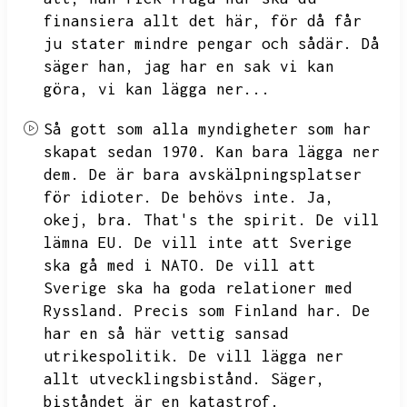
finansiera allt det här,
för då får
ju stater mindre pengar och sådär.
Då
säger han,
jag har en sak vi kan
göra,
vi kan lägga ner...
Så gott som alla myndigheter som har
skapat sedan 1970.
Kan bara lägga ner
dem.
De är bara avskälpningsplatser
för idioter.
De behövs inte.
Ja,
okej,
bra.
That's the spirit.
De vill
lämna EU.
De vill inte att Sverige
ska gå med i NATO.
De vill att
Sverige ska ha goda relationer med
Ryssland.
Precis som Finland har.
De
har en så här vettig sansad
utrikespolitik.
De vill lägga ner
allt utvecklingsbistånd.
Säger,
biståndet är en katastrof.