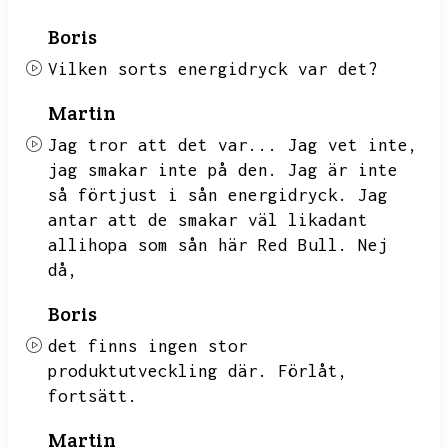
Boris
Vilken sorts energidryck var det?
Martin
Jag tror att det var...
Jag vet inte,
jag smakar inte på den.
Jag är inte
så förtjust i sån energidryck.
Jag
antar att de smakar väl likadant
allihopa som sån här Red Bull.
Nej
då,
Boris
det finns ingen stor
produktutveckling där.
Förlåt,
fortsätt.
Martin