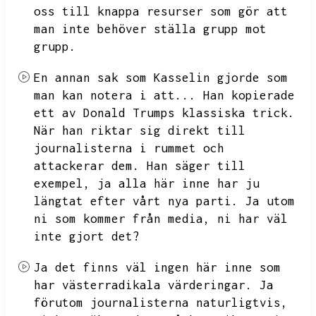
oss till knappa resurser som gör att
man inte behöver ställa grupp mot
grupp.
En annan sak som Kasselin gjorde som
man kan notera i att...
Han kopierade
ett av Donald Trumps klassiska trick.
När han riktar sig direkt till
journalisterna i rummet och
attackerar dem.
Han säger till
exempel,
ja alla här inne har ju
längtat efter vårt nya parti.
Ja utom
ni som kommer från media,
ni har väl
inte gjort det?
Ja det finns väl ingen här inne som
har västerradikala värderingar.
Ja
förutom journalisterna naturligtvis,