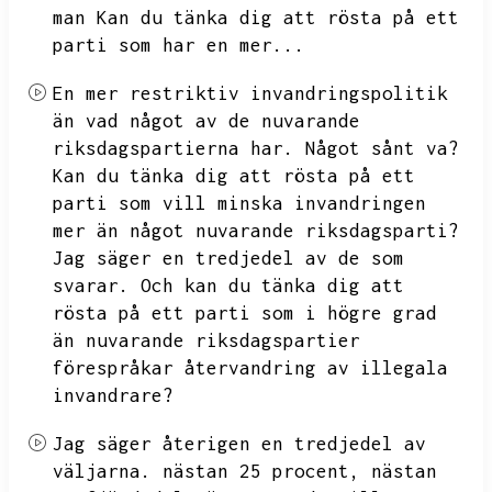
man Kan du tänka dig att rösta på ett
parti som har en mer...
En mer restriktiv invandringspolitik
än vad något av de nuvarande
riksdagspartierna har.
Något sånt va?
Kan du tänka dig att rösta på ett
parti som vill minska invandringen
mer än något nuvarande riksdagsparti?
Jag säger en tredjedel av de som
svarar.
Och kan du tänka dig att
rösta på ett parti som i högre grad
än nuvarande riksdagspartier
förespråkar återvandring av illegala
invandrare?
Jag säger återigen en tredjedel av
väljarna.
nästan 25 procent,
nästan