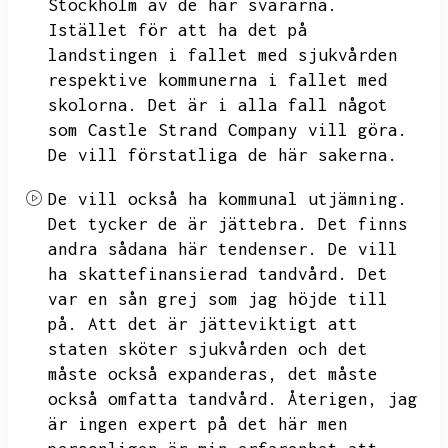
Stockholm av de här svärarna.
Istället för att ha det på
landstingen i fallet med sjukvården
respektive kommunerna i fallet med
skolorna.
Det är i alla fall något
som Castle Strand Company vill göra.
De vill förstatliga de här sakerna.
De vill också ha kommunal utjämning.
Det tycker de är jättebra.
Det finns
andra sådana här tendenser.
De vill
ha skattefinansierad tandvård.
Det
var en sån grej som jag höjde till
på.
Att det är jätteviktigt att
staten sköter sjukvården och det
måste också expanderas,
det måste
också omfatta tandvård.
Återigen,
jag
är ingen expert på det här men