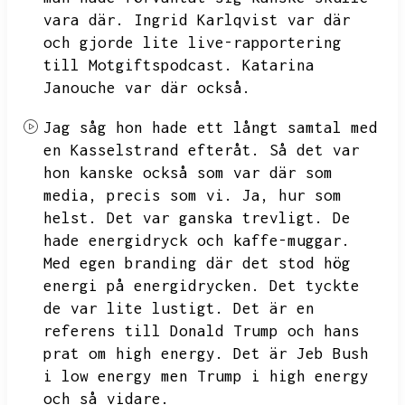
vara där.
Ingrid Karlqvist var där
och gjorde lite live-rapportering
till Motgiftspodcast.
Katarina
Janouche var där också.
Jag såg hon hade ett långt samtal med
en Kasselstrand efteråt.
Så det var
hon kanske också som var där som
media,
precis som vi.
Ja,
hur som
helst.
Det var ganska trevligt.
De
hade energidryck och kaffe-muggar.
Med egen branding där det stod hög
energi på energidrycken.
Det tyckte
de var lite lustigt.
Det är en
referens till Donald Trump och hans
prat om high energy.
Det är Jeb Bush
i low energy men Trump i high energy
och så vidare.