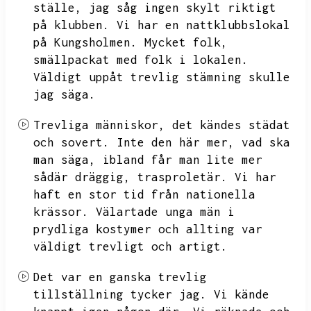
ställe,
jag såg ingen skylt riktigt
på klubben.
Vi har en nattklubbslokal
på Kungsholmen.
Mycket folk,
smällpackat med folk i lokalen.
Väldigt uppåt trevlig stämning skulle
jag säga.
Trevliga människor,
det kändes städat
och sovert.
Inte den här mer,
vad ska
man säga,
ibland får man lite mer
sådär dräggig,
trasproletär.
Vi har
haft en stor tid från nationella
krässor.
Välartade unga män i
prydliga kostymer och allting var
väldigt trevligt och artigt.
Det var en ganska trevlig
tillställning tycker jag.
Vi kände