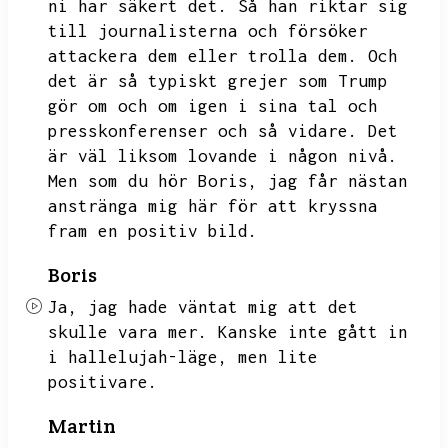
ni har säkert det.
Så han riktar sig
till journalisterna och försöker
attackera dem eller trolla dem.
Och
det är så typiskt grejer som Trump
gör om och om igen i sina tal och
presskonferenser och så vidare.
Det
är väl liksom lovande i någon nivå.
Men som du hör Boris,
jag får nästan
anstränga mig här för att kryssna
fram en positiv bild.
Boris
Ja,
jag hade väntat mig att det
skulle vara mer.
Kanske inte gått in
i hallelujah-läge,
men lite
positivare.
Martin