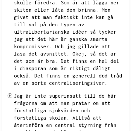
skulle föredra.
Som är att lägga ner
skiten eller låta den brinna.
Men
givet att man faktiskt inte kan gå
till val på den typen av
ultralibertarianska idéer så tycker
jag att det här är ganska smarta
kompromisser.
Och jag gillade att
läsa det avsnittet.
Okej,
så det är
det som är bra.
Det finns en hel del
i diasporan som är riktigt dåligt
också.
Det finns en generell död tråd
av en sorts centraliseringsiver.
Jag är inte superinsatt till de här
frågorna om att man pratar om att
förstatliga sjukvården och
förstatliga skolan.
Alltså att
återinföra en central styrning från