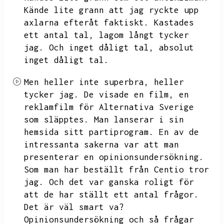
Kände lite grann att jag ryckte upp
axlarna efteråt faktiskt.
Kastades
ett antal tal,
lagom långt tycker
jag.
Och inget dåligt tal,
absolut
inget dåligt tal.
Men heller inte superbra,
heller
tycker jag.
De visade en film,
en
reklamfilm för Alternativa Sverige
som släpptes.
Man lanserar i sin
hemsida sitt partiprogram.
En av de
intressanta sakerna var att man
presenterar en opinionsundersökning.
Som man har beställt från Centio tror
jag.
Och det var ganska roligt för
att de har ställt ett antal frågor.
Det är väl smart va?
Opinionsundersökning och så frågar