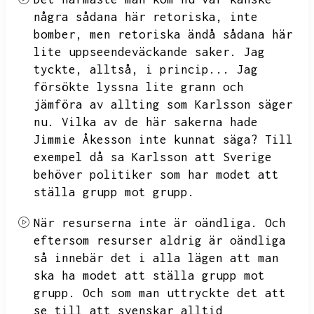
några sådana här retoriska,
inte
bomber,
men retoriska ändå sådana här
lite uppseendeväckande saker.
Jag
tyckte,
alltså,
i princip...
Jag
försökte lyssna lite grann och
jämföra av allting som Karlsson säger
nu.
Vilka av de här sakerna hade
Jimmie Åkesson inte kunnat säga?
Till
exempel då sa Karlsson att Sverige
behöver politiker som har modet att
ställa grupp mot grupp.
När resurserna inte är oändliga.
Och
eftersom resurser aldrig är oändliga
så innebär det i alla lägen att man
ska ha modet att ställa grupp mot
grupp.
Och som man uttryckte det att
se till att svenskar alltid