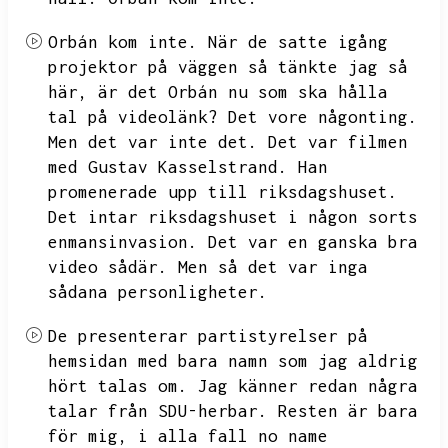
Orbán kom inte.
När de satte igång
projektor på väggen så tänkte jag så
här,
är det Orbán nu som ska hålla
tal på videolänk?
Det vore någonting.
Men det var inte det.
Det var filmen
med Gustav Kasselstrand.
Han
promenerade upp till riksdagshuset.
Det intar riksdagshuset i någon sorts
enmansinvasion.
Det var en ganska bra
video sådär.
Men så det var inga
sådana personligheter.
De presenterar partistyrelser på
hemsidan med bara namn som jag aldrig
hört talas om.
Jag känner redan några
talar från SDU-herbar.
Resten är bara
för mig,
i alla fall no name