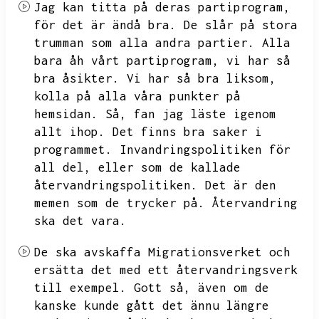
Jag kan titta på deras partiprogram,
för det är ändå bra.
De slår på stora
trumman som alla andra partier.
Alla
bara åh vårt partiprogram,
vi har så
bra åsikter.
Vi har så bra liksom,
kolla på alla våra punkter på
hemsidan.
Så,
fan jag läste igenom
allt ihop.
Det finns bra saker i
programmet.
Invandringspolitiken för
all del,
eller som de kallade
återvandringspolitiken.
Det är den
memen som de trycker på.
Återvandring
ska det vara.
De ska avskaffa Migrationsverket och
ersätta det med ett återvandringsverk
till exempel.
Gott så,
även om de
kanske kunde gått det ännu längre