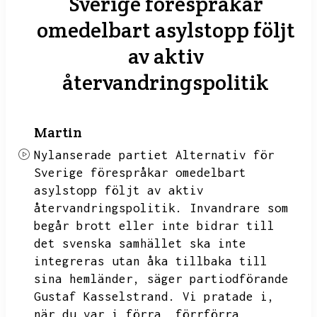
Sverige förespråkar
omedelbart asylstopp följt
av aktiv
återvandringspolitik
Martin
Nylanserade partiet Alternativ för
Sverige förespråkar omedelbart
asylstopp följt av aktiv
återvandringspolitik.
Invandrare som
begår brott eller inte bidrar till
det svenska samhället ska inte
integreras utan åka tillbaka till
sina hemländer,
säger partiodförande
Gustaf Kasselstrand.
Vi pratade i,
när du var i förra,
förrförra