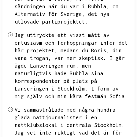
sändningen när du var i Bubbla,
om
Alternativ för Sverige,
det nya
utlovade partiprojektet.
Jag uttryckte ett visst mått av
entusiasm och förhoppningar inför det
här projektet,
medans du Boris,
din
vana trogan,
var mer skeptisk.
I går
ägde Lanseringen rum,
men
naturligtvis hade Bubbla sina
korrespondenter på plats på
Lanseringen i Stockholm.
I form av
mig själv och min kära festmän Sofia.
Vi sammastrålade med några hundra
glada nattjournalister i en
nattklubslokal i centrala Stockholm.
Jag vet inte riktigt vad det är för