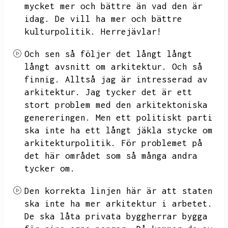
mycket mer och bättre än vad den är
idag.
De vill ha mer och bättre
kulturpolitik.
Herrejävlar!
Och sen så följer det långt långt
långt avsnitt om arkitektur.
Och så
finnig.
Alltså jag är intresserad av
arkitektur.
Jag tycker det är ett
stort problem med den arkitektoniska
genereringen.
Men ett politiskt parti
ska inte ha ett långt jäkla stycke om
arkitekturpolitik.
För problemet på
det här området som så många andra
tycker om.
Den korrekta linjen här är att staten
ska inte ha mer arkitektur i arbetet.
De ska låta privata byggherrar bygga