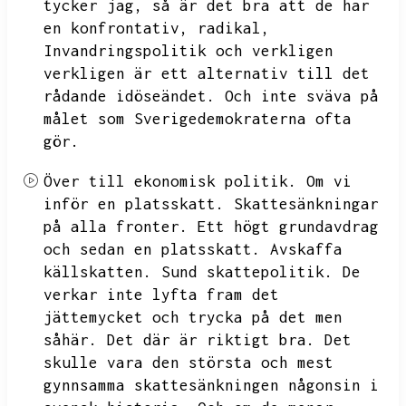
tycker jag,
så är det bra att de har
en konfrontativ,
radikal,
Invandringspolitik och verkligen
verkligen är ett alternativ till det
rådande idöseändet.
Och inte sväva på
målet som Sverigedemokraterna ofta
gör.
Över till ekonomisk politik.
Om vi
inför en platsskatt.
Skattesänkningar
på alla fronter.
Ett högt grundavdrag
och sedan en platsskatt.
Avskaffa
källskatten.
Sund skattepolitik.
De
verkar inte lyfta fram det
jättemycket och trycka på det men
såhär.
Det där är riktigt bra.
Det
skulle vara den största och mest
gynnsamma skattesänkningen någonsin i