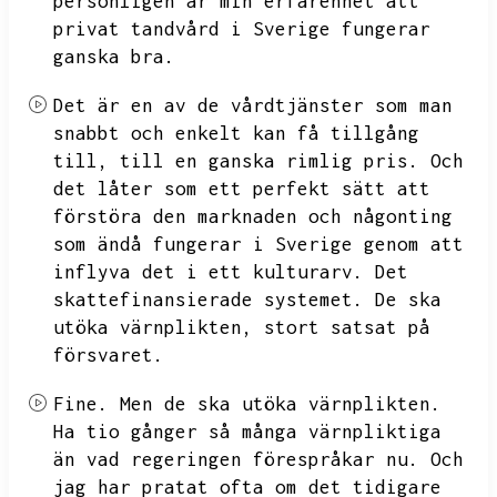
personligen är min erfarenhet att
privat tandvård i Sverige fungerar
ganska bra.
Det är en av de vårdtjänster som man
snabbt och enkelt kan få tillgång
till,
till en ganska rimlig pris.
Och
det låter som ett perfekt sätt att
förstöra den marknaden och någonting
som ändå fungerar i Sverige genom att
inflyva det i ett kulturarv.
Det
skattefinansierade systemet.
De ska
utöka värnplikten,
stort satsat på
försvaret.
Fine.
Men de ska utöka värnplikten.
Ha tio gånger så många värnpliktiga
än vad regeringen förespråkar nu.
Och
jag har pratat ofta om det tidigare