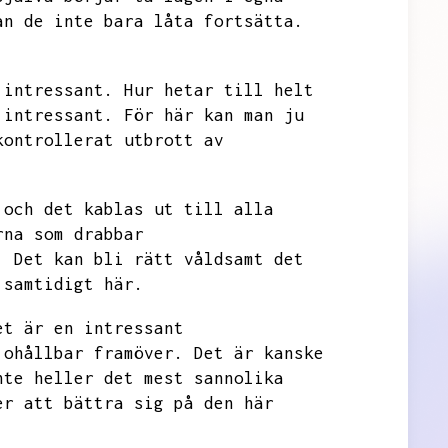
an de inte bara låta fortsätta.
 intressant.
Hur hetar till helt
 intressant.
För här kan man ju
kontrollerat utbrott av
 och det kablas ut till alla
rna som drabbar
.
Det kan bli rätt våldsamt det
 samtidigt här.
et är en intressant
 ohållbar framöver.
Det är kanske
nte heller det mest sannolika
er att bättra sig på den här