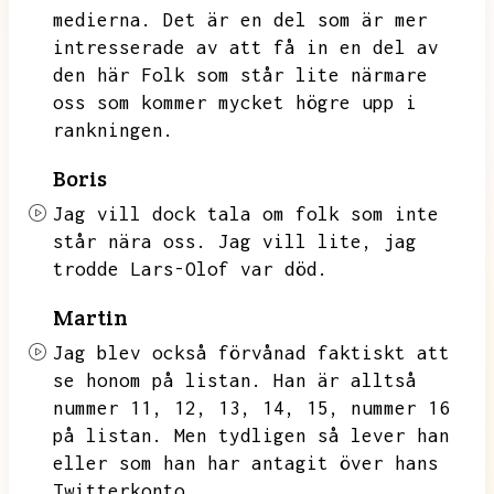
medierna.
Det är en del som är mer
intresserade av att få in en del av
den här
Folk som står lite närmare
oss som kommer mycket högre upp i
rankningen.
Boris
Jag vill dock tala om folk som inte
står nära oss.
Jag vill lite,
jag
trodde Lars-Olof var död.
Martin
Jag blev också förvånad faktiskt att
se honom på listan.
Han är alltså
nummer 11,
12,
13,
14,
15,
nummer 16
på listan.
Men tydligen så lever han
eller som han har antagit över hans
Twitterkonto.