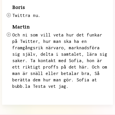
Boris
Twittra nu.
Martin
Och ni som vill veta hur det funkar
på Twitter,
hur man ska ha en
framgångsrik närvaro,
marknadsföra
sig själv,
delta i samtalet,
lära sig
saker.
Ta kontakt med Sofia,
hon är
ett riktigt proffs på det här.
Och om
man är snäll eller betalar bra,
Så
berätta dem hur man gör.
Sofia at
bubb.la Testa vet jag.