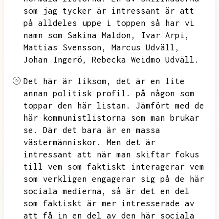
som jag tycker är intressant är att
på alldeles uppe i toppen så har vi
namn som Sakina Maldon,
Ivar Arpi,
Mattias Svensson,
Marcus Udväll,
Johan Ingerö,
Rebecka Weidmo Udväll.
Det här är liksom,
det är en lite
annan politisk profil.
på någon som
toppar den här listan.
Jämfört med de
här kommunistlistorna som man brukar
se.
Där det bara är en massa
västermänniskor.
Men det är
intressant att när man skiftar fokus
till vem som faktiskt interagerar vem
som verkligen engagerar sig på de här
sociala medierna,
så är det en del
som faktiskt är mer intresserade av
att få in en del av den här sociala