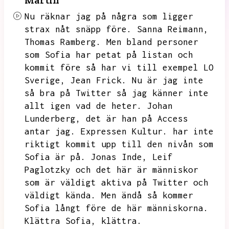
Martin
Nu räknar jag på några som ligger
strax nåt snäpp före.
Sanna Reimann,
Thomas Ramberg.
Men bland personer
som Sofia har petat på listan och
kommit före så har vi till exempel LO
Sverige,
Jean Frick.
Nu är jag inte
så bra på Twitter så jag känner inte
allt igen vad de heter.
Johan
Lunderberg,
det är han på Access
antar jag.
Expressen Kultur.
har inte
riktigt kommit upp till den nivån som
Sofia är på.
Jonas Inde,
Leif
Paglotzky och det här är människor
som är väldigt aktiva på Twitter och
väldigt kända.
Men ändå så kommer
Sofia långt före de här människorna.
Klättra Sofia,
klättra.