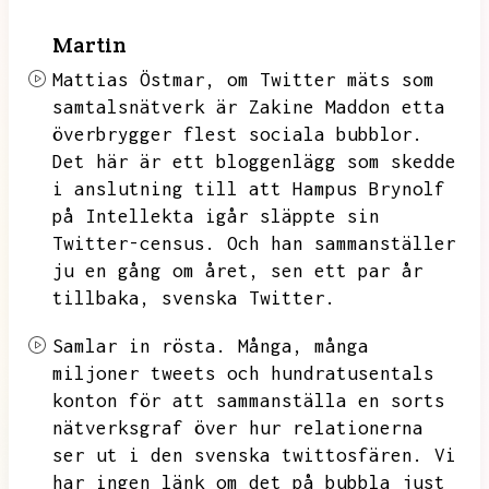
Martin
Mattias Östmar,
om Twitter mäts som
samtalsnätverk är Zakine Maddon etta
överbrygger flest sociala bubblor.
Det här är ett bloggenlägg som skedde
i anslutning till att Hampus Brynolf
på Intellekta igår släppte sin
Twitter-census.
Och han sammanställer
ju en gång om året,
sen ett par år
tillbaka,
svenska Twitter.
Samlar in rösta.
Många,
många
miljoner tweets och hundratusentals
konton för att sammanställa en sorts
nätverksgraf över hur relationerna
ser ut i den svenska twittosfären.
Vi
har ingen länk om det på bubbla just