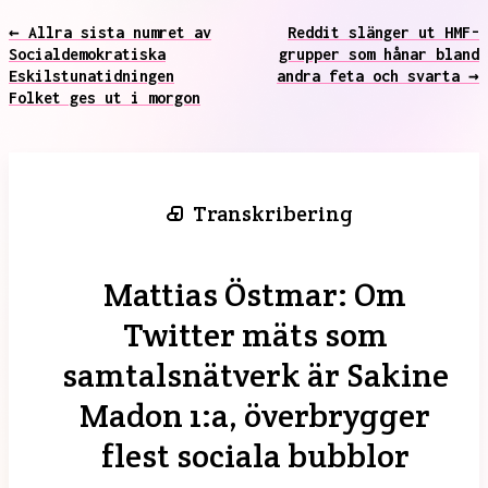
← Allra sista numret av
Reddit slänger ut HMF-
Socialdemokratiska
grupper som hånar bland
Eskilstunatidningen
andra feta och svarta →
Folket ges ut i morgon
Transkribering
Mattias Östmar: Om
Twitter mäts som
samtalsnätverk är Sakine
Madon 1:a, överbrygger
flest sociala bubblor