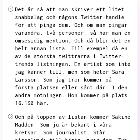
Det är så att man skriver ett litet
snabbelag och någons Twitter-handle
för att pinga dem.
Och om man pingar
varandra,
två personer,
så har man en
ömsesidig mention.
Och då blir det en
helt annan lista.
Till exempel då en
av de största twittrarna i Twitter-
trends-listningen.
En artist som inte
jag känner till,
men som heter Sara
Larsson.
Som jag tror kommer på
första platsen eller sånt där.
I den
andra mötningen.
Hon kommer på plats
16.190 här.
Och på toppen av listan kommer Sakine
Maddon.
Som ju är bekant i våra
kretsar.
Som journalist.
Står