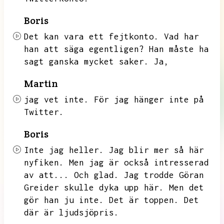
Boris
Det kan vara ett fejtkonto.
Vad har
han att säga egentligen?
Han måste ha
sagt ganska mycket saker.
Ja,
Martin
jag vet inte.
För jag hänger inte på
Twitter.
Boris
Inte jag heller.
Jag blir mer så här
nyfiken.
Men jag är också intresserad
av att...
Och glad.
Jag trodde Göran
Greider skulle dyka upp här.
Men det
gör han ju inte.
Det är toppen.
Det
där är ljudsjöpris.