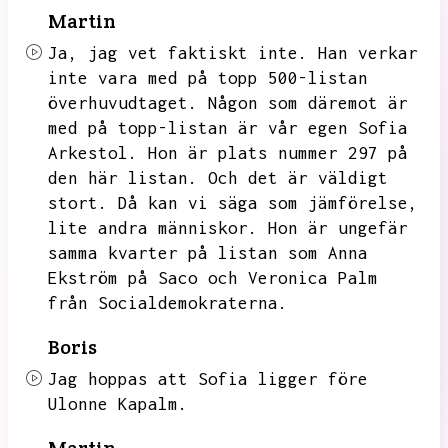
Martin
Ja,
jag vet faktiskt inte.
Han verkar
inte vara med på topp 500-listan
överhuvudtaget.
Någon som däremot är
med på topp-listan är vår egen Sofia
Arkestol.
Hon är plats nummer 297 på
den här listan.
Och det är väldigt
stort.
Då kan vi säga som jämförelse,
lite andra människor.
Hon är ungefär
samma kvarter på listan som Anna
Ekström på Saco och Veronica Palm
från Socialdemokraterna.
Boris
Jag hoppas att Sofia ligger före
Ulonne Kapalm.