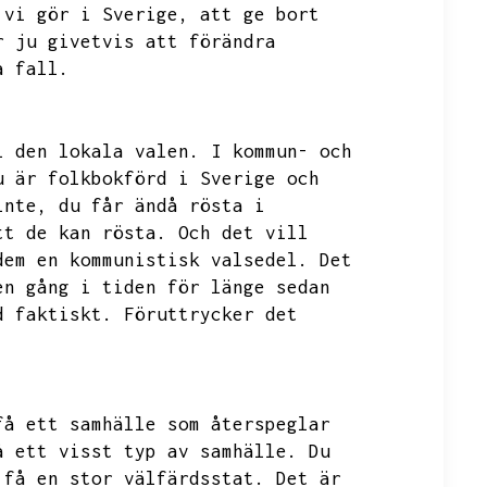
 vi gör i Sverige,
att ge bort
r ju givetvis att förändra
a fall.
i den lokala valen.
I kommun- och
u är folkbokförd i Sverige och
inte,
du får ändå rösta i
tt de kan rösta.
Och det vill
dem en kommunistisk valsedel.
Det
en gång i tiden för länge sedan
d faktiskt.
Föruttrycker det
få ett samhälle som återspeglar
å ett visst typ av samhälle.
Du
 få en stor välfärdsstat.
Det är