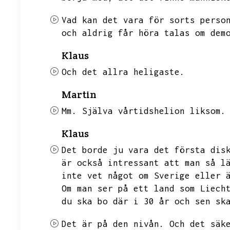
Vad kan det vara för sorts perso
och aldrig får höra talas om dem
Klaus
Och det allra heligaste.
Martin
Mm.
Själva vårtidshelion liksom.
Klaus
Det borde ju vara det första dis
är också intressant att man så l
inte vet något om Sverige eller 
Om man ser på ett land som Liech
du ska bo där i 30 år och sen sk
Det är på den nivån.
Och det säk