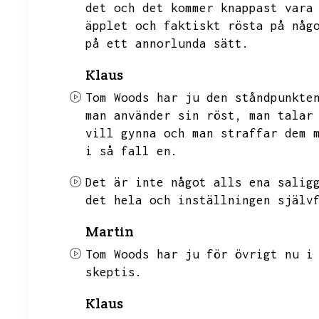
det och det kommer knappast vara
äpplet och faktiskt rösta på någ
på ett annorlunda sätt.
Klaus
Tom Woods har ju den ståndpunkte
man använder sin röst,
man talar
vill gynna och man straffar dem 
i så fall en.
Det är inte något alls ena salig
det hela och inställningen själv
Martin
Tom Woods har ju för övrigt nu i
skeptis.
Klaus