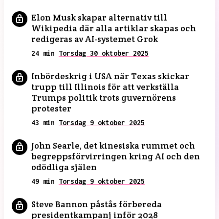
Elon Musk skapar alternativ till
Wikipedia där alla artiklar skapas och
redigeras av AI-systemet Grok
24 min
Torsdag 30 oktober 2025
Inbördeskrig i USA när Texas skickar
trupp till Illinois för att verkställa
Trumps politik trots guvernörens
protester
43 min
Torsdag 9 oktober 2025
John Searle, det kinesiska rummet och
begreppsförvirringen kring AI och den
odödliga själen
49 min
Torsdag 9 oktober 2025
Steve Bannon påstås förbereda
presidentkampanj inför 2028