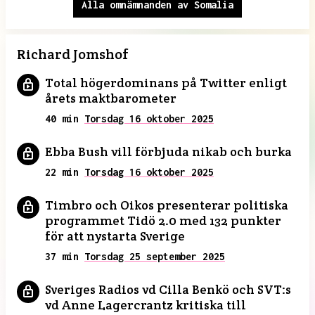
Alla omnämnanden av Somalia
Richard Jomshof
Total högerdominans på Twitter enligt
årets maktbarometer
40 min
Torsdag 16 oktober 2025
Ebba Bush vill förbjuda nikab och burka
22 min
Torsdag 16 oktober 2025
Timbro och Oikos presenterar politiska
programmet Tidö 2.0 med 132 punkter
för att nystarta Sverige
37 min
Torsdag 25 september 2025
Sveriges Radios vd Cilla Benkö och SVT:s
vd Anne Lagercrantz kritiska till