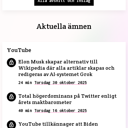
Alla avsnitt och inslag
Aktuella ämnen
YouTube
Elon Musk skapar alternativ till
Wikipedia där alla artiklar skapas och
redigeras av AI-systemet Grok
24 min
Torsdag 30 oktober 2025
Total högerdominans på Twitter enligt
årets maktbarometer
40 min
Torsdag 16 oktober 2025
YouTube tillkännager att Biden