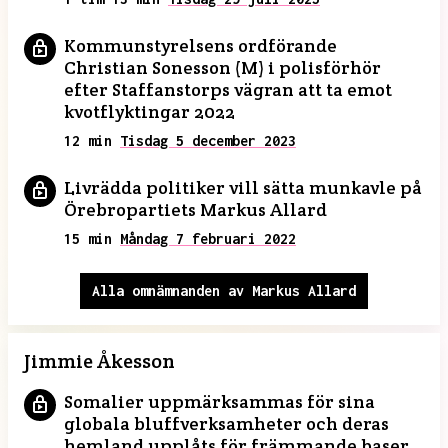
Kommunstyrelsens ordförande
Christian Sonesson (M) i polisförhör
efter Staffanstorps vägran att ta emot
kvotflyktingar 2022
12 min
Tisdag 5 december 2023
Livrädda politiker vill sätta munkavle på
Örebropartiets Markus Allard
15 min
Måndag 7 februari 2022
Alla omnämnanden av Markus Allard
Jimmie Åkesson
Somalier uppmärksammas för sina
globala bluffverksamheter och deras
hemland upplåts för främmande baser