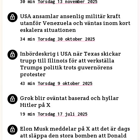
30 min
Torsdag 13 november 2025
USA ansamlar ansenlig militär kraft
utanför Venezuela och väntas inom kort
eskalera situationen
34 min
Torsdag 30 oktober 2025
Inbördeskrig i USA när Texas skickar
trupp till Illinois för att verkställa
Trumps politik trots guvernörens
protester
43 min
Torsdag 9 oktober 2025
Grok blir oväntat baserad och hyllar
Hitler på X
19 min
Torsdag 17 juli 2025
Elon Musk meddelar på X att det är dags
att släppa den stora bomben att Donald