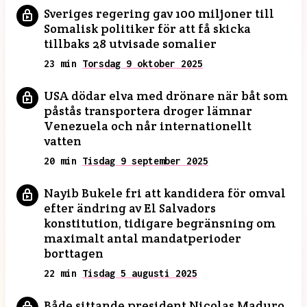
Sveriges regering gav 100 miljoner till
Somalisk politiker för att få skicka
tillbaks 28 utvisade somalier
23 min
Torsdag 9 oktober 2025
USA dödar elva med drönare när båt som
påstås transportera droger lämnar
Venezuela och når internationellt
vatten
20 min
Tisdag 9 september 2025
Nayib Bukele fri att kandidera för omval
efter ändring av El Salvadors
konstitution, tidigare begränsning om
maximalt antal mandatperioder
borttagen
22 min
Tisdag 5 augusti 2025
Både sittande president Nicolas Maduro