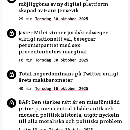
möjliggöras av ny digital plattform
skapad av Hans Jensevik
29 min
Torsdag 30 oktober 2025
Javier Milei vinner jordskredsseger i
viktigt nationellt val, besegrar
peronistpartiet med sex
procentenheters marginal
16 min
Torsdag 30 oktober 2025
Total högerdominans på Twitter enligt
årets maktbarometer
40 min
Torsdag 16 oktober 2025
BAP: Den starkes rätt är en missförstådd
princip, men central i både antik och
modern politisk historia, utgör nyckeln
till alla moraliska och politiska problem
1 tim 13 min
Tisdag 29 juli 2025