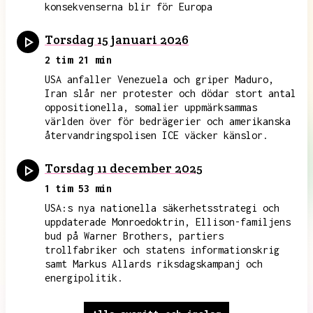
konsekvenserna blir för Europa
Torsdag 15 januari 2026
2 tim 21 min
USA anfaller Venezuela och griper Maduro,
Iran slår ner protester och dödar stort antal
oppositionella, somalier uppmärksammas
världen över för bedrägerier och amerikanska
återvandringspolisen ICE väcker känslor.
Torsdag 11 december 2025
1 tim 53 min
USA:s nya nationella säkerhetsstrategi och
uppdaterade Monroedoktrin, Ellison-familjens
bud på Warner Brothers, partiers
trollfabriker och statens informationskrig
samt Markus Allards riksdagskampanj och
energipolitik.