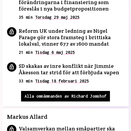
förändringarna i finansiering som
föreslås i nya budgetpropositionen
35 min
Torsdag 29 maj 2025
Reform UK under ledning av Nigel
Farage gör stora framsteg i brittiska
lokalval, vinner 677 av 1600 mandat
21 min
Tisdag 6 maj 2025
SD skakas av inre konflikt när Jimmie
Åkesson tar strid för att förbjuda vapen
33 min
Tisdag 18 februari 2025
Alla omnämnanden av Richard Jomshof
Markus Allard
Valsamverkan mellan småpartier ska