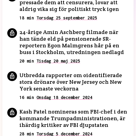
pressade dem att censurera, lovar att
aldrig vika sig för politiskt tryck igen
18 min
Torsdag 25 september 2025
24-årige Amin Aschberg filmade när
han tände eld på pensionerade SR-
reportern Egon Malmgrens hår på en
buss i Stockholm, utredningen nedlagd
20 min
Tisdag 20 maj 2025
Utbredda rapporter om oidentifierade
stora drönare över New Jersey och New
York senaste veckorna
16 min
Onsdag 18 december 2024
Kash Patel nomineras som FBI-chef i den
kommande Trumpadministrationen, är
ihärdig kritiker av FBI djupstaten
28 min
Torsdag 5 december 2024