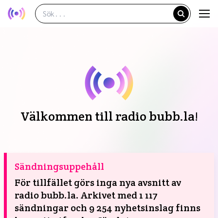
Välkommen till radio bubb.la!
Sändningsuppehåll
För tillfället görs inga nya avsnitt av
radio bubb.la. Arkivet med 1 117
sändningar och 9 254 nyhetsinslag finns