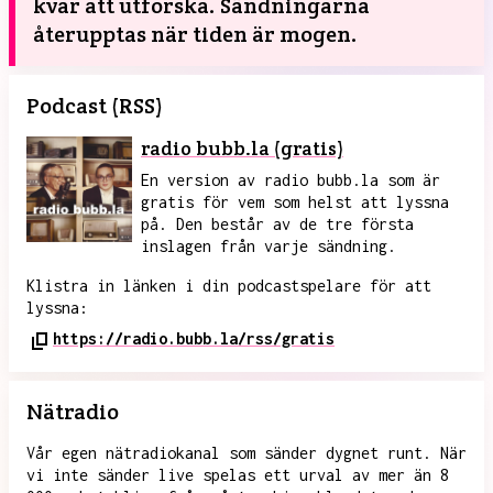
kvar att utforska. Sändningarna
återupptas när tiden är mogen.
Podcast (RSS)
radio bubb.la (gratis)
En version av radio bubb.la som är
gratis för vem som helst att lyssna
på. Den består av de tre första
inslagen från varje sändning.
Klistra in länken i din podcastspelare för att
lyssna:
https://radio.bubb.la/rss/gratis
Nätradio
Vår egen nätradiokanal som sänder dygnet runt. När
vi inte sänder live spelas ett urval av mer än 8