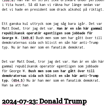
i Vita huset. Så då kan vi räkna hur länge sedan var
det vi hade en president som drack alkohol på riktigt.
Ett ganska kul uttryck som jag såg bara igår. Det var
Matt Dowd, tror jag det var.
Han är en sån här gammal
republikansk operatör egentligen som jobbade för
George W.
(
649.0
) Bush men som sen har gått över till
demokraternas sida och blivit en sån här anti-Trump
typ. Nu är han mer som en fanatisk demokrat.
Det var Matt Dowd, tror jag det var. Han är en sån här
gammal republikansk operatör egentligen som jobbade
för George W.
Bush men som sen har gått över till
demokraternas sida och blivit en sån här anti-Trump
typ.
(
654.5
) Nu är han mer som en fanatisk demokrat.
Han sa att han
2024-07-23: Donald Trump