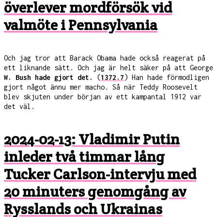
överlever mordförsök vid
valmöte i Pennsylvania
Och jag tror att Barack Obama hade också reagerat på
ett liknande sätt. Och jag är helt säker på att George
W. Bush hade gjort det.
(
1372.7
) Han hade förmodligen
gjort något ännu mer macho. Så när Teddy Roosevelt
blev skjuten under början av ett kampantal 1912 var
det väl.
2024-02-13: Vladimir Putin
inleder två timmar lång
Tucker Carlson-intervju med
20 minuters genomgång av
Rysslands och Ukrainas