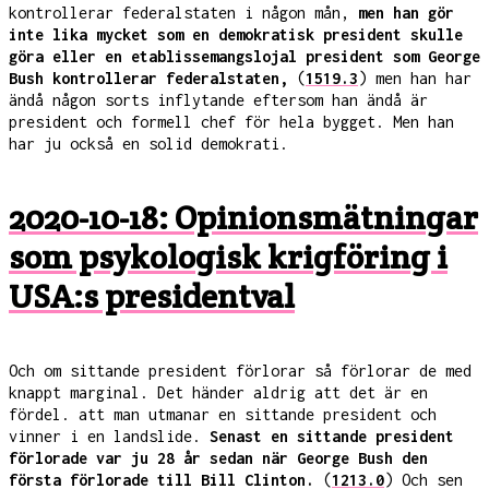
kontrollerar federalstaten i någon mån,
men han gör
inte lika mycket som en demokratisk president skulle
göra eller en etablissemangslojal president som George
Bush kontrollerar federalstaten,
(
1519.3
) men han har
ändå någon sorts inflytande eftersom han ändå är
president och formell chef för hela bygget. Men han
har ju också en solid demokrati.
2020-10-18: Opinionsmätningar
som psykologisk krigföring i
USA:s presidentval
Och om sittande president förlorar så förlorar de med
knappt marginal. Det händer aldrig att det är en
fördel. att man utmanar en sittande president och
vinner i en landslide.
Senast en sittande president
förlorade var ju 28 år sedan när George Bush den
första förlorade till Bill Clinton.
(
1213.0
) Och sen