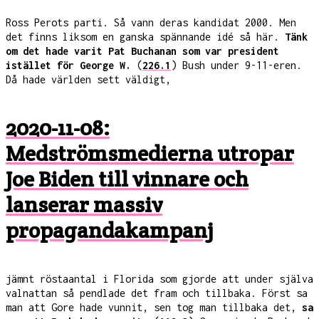
Ross Perots parti. Så vann deras kandidat 2000. Men
det finns liksom en ganska spännande idé så här.
Tänk
om det hade varit Pat Buchanan som var president
istället för George W.
(
226.1
) Bush under 9-11-eren.
Då hade världen sett väldigt,
2020-11-08:
Medströmsmedierna utropar
Joe Biden till vinnare och
lanserar massiv
propagandakampanj
jämnt röstaantal i Florida som gjorde att under själva
valnattan så pendlade det fram och tillbaka. Först sa
man att Gore hade vunnit, sen tog man tillbaka det,
sa