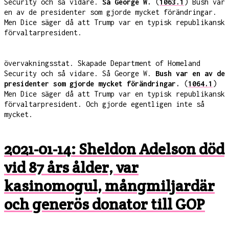
Security och så vidare.
Så George W.
(
1063.1
) Bush var
en av de presidenter som gjorde mycket förändringar.
Men Dice säger då att Trump var en typisk republikansk
förvaltarpresident.
övervakningsstat. Skapade Department of Homeland
Security och så vidare. Så George W.
Bush var en av de
presidenter som gjorde mycket förändringar.
(
1064.1
)
Men Dice säger då att Trump var en typisk republikansk
förvaltarpresident. Och gjorde egentligen inte så
mycket.
2021-01-14: Sheldon Adelson död
vid 87 års ålder, var
kasinomogul, mångmiljardär
och generös donator till GOP