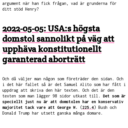
argument när han fick frågan, vad är grunderna för
ditt stöd Henry?
2022-05-05: USA:s högsta
domstol sannolikt på väg att
upphäva konstitutionellt
garanterad aborträtt
Och då väljer man någon som företräder den sidan. Och
i det här fallet så är det Samuel Alito som har fått i
uppdrag att skriva den här texten. Och det är den
texten som man lägger 98 sidor utkast till.
Det som är
speciellt just nu är att domstolen har en konservativ
majoritet tack vare att George W.
(
225.4
) Bush och
Donald Trump har utsett ganska många domare.