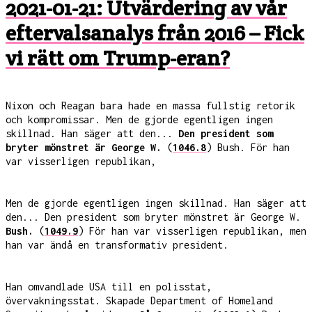
2021-01-21: Utvärdering av vår
eftervalsanalys från 2016 – Fick
vi rätt om Trump-eran?
Nixon och Reagan bara hade en massa fullstig retorik
och kompromissar. Men de gjorde egentligen ingen
skillnad. Han säger att den...
Den president som
bryter mönstret är George W.
(
1046.8
) Bush. För han
var visserligen republikan,
Men de gjorde egentligen ingen skillnad. Han säger att
den... Den president som bryter mönstret är George W.
Bush.
(
1049.9
) För han var visserligen republikan, men
han var ändå en transformativ president.
Han omvandlade USA till en polisstat,
övervakningsstat. Skapade Department of Homeland