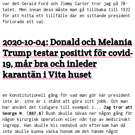
var det Gerald Ford och Jimmy Carter tror jag på 70-
talet. Men innan dess måste man gå tillbaka till 1932
för att hitta ett tillfälle där en sittande president
förlorade ett val.
2020-10-04: Donald och Melania
Trump testar positivt för covid-
19, mår bra och inleder
karantän i Vita huset
en konstitutionell gång för vad man gör när president
inte är. inte är i stånd att göra sitt jobb. Och man
har använt det tidigare till exempel i...
Jag tror att
George W.
(
867.6
) Bush skulle sövas ner någon gång för
någon kirurgisk operation eller nån typ av medicinskt
ingrepp. Han skulle bli nedsövd och eftersom han då
inte skulle kunna väcka honom om det hände något