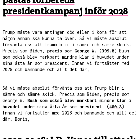
presidentkampanj inför 2028
Trump måste vara antingen död eller i koma för att
någon annan ska kunna ta över. Så vi måste absolut
förvänta oss att Trump blir i sämre och sämre skick.
Precis som Biden,
precis som George W.
(
399.8
) Bush
som också blev märkbart mindre klar i huvudet under
sina åtta år som president. Innan vi fortsätter med
2028 och bannande och allt det där,
Så vi måste absolut förvänta oss att Trump blir i
sämre och sämre skick. Precis som Biden, precis som
George W.
Bush som också blev märkbart mindre klar i
huvudet under sina åtta år som president.
(
400.8
)
Innan vi fortsätter med 2028 och bannande och allt det
där, Boris,