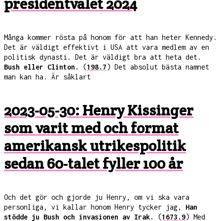
presidentvalet 2024
Många kommer rösta på honom för att han heter Kennedy.
Det är väldigt effektivt i USA att vara medlem av en
politisk dynasti. Det är väldigt bra att heta det.
Bush eller Clinton.
(
198.7
) Det absolut bästa namnet
man kan ha. Är såklart
2023-05-30: Henry Kissinger
som varit med och format
amerikansk utrikespolitik
sedan 60-talet fyller 100 år
Och det gör och gjorde ju Henry, om vi ska vara
personliga, vi kallar honom Henry tycker jag,
Han
stödde ju Bush och invasionen av Irak.
(
1673.9
) Med