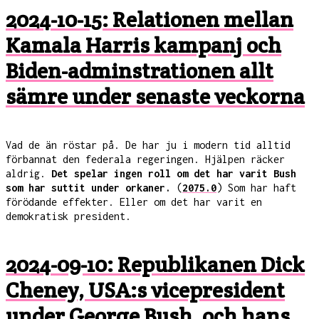
2024-10-15: Relationen mellan
Kamala Harris kampanj och
Biden-adminstrationen allt
sämre under senaste veckorna
Vad de än röstar på. De har ju i modern tid alltid
förbannat den federala regeringen. Hjälpen räcker
aldrig.
Det spelar ingen roll om det har varit Bush
som har suttit under orkaner.
(
2075.0
) Som har haft
förödande effekter. Eller om det har varit en
demokratisk president.
2024-09-10: Republikanen Dick
Cheney, USA:s vicepresident
under George Bush, och hans