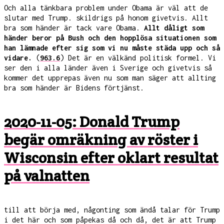
Och alla tänkbara problem under Obama är väl att de
slutar med Trump. skildrigs på honom givetvis. Allt
bra som händer är tack vare Obama.
Allt dåligt som
händer beror på Bush och den hopplösa situationen som
han lämnade efter sig som vi nu måste städa upp och så
vidare.
(
963.6
) Det är en välkänd politisk formel. Vi
ser den i alla länder även i Sverige och givetvis så
kommer det upprepas även nu som man säger att allting
bra som händer är Bidens förtjänst.
2020-11-05: Donald Trump
begär omräkning av röster i
Wisconsin efter oklart resultat
på valnatten
till att börja med, någonting som ändå talar för Trump
i det här och som påpekas då och då, det är att Trump