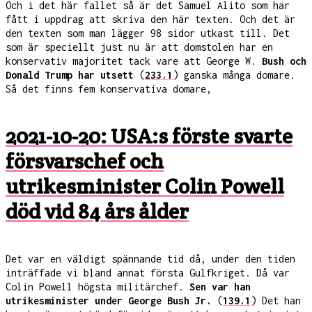
Och i det här fallet så är det Samuel Alito som har
fått i uppdrag att skriva den här texten. Och det är
den texten som man lägger 98 sidor utkast till. Det
som är speciellt just nu är att domstolen har en
konservativ majoritet tack vare att George W.
Bush och
Donald Trump har utsett
(
233.1
) ganska många domare.
Så det finns fem konservativa domare,
2021-10-20: USA:s förste svarte
försvarschef och
utrikesminister Colin Powell
död vid 84 års ålder
Det var en väldigt spännande tid då, under den tiden
inträffade vi bland annat första Gulfkriget. Då var
Colin Powell högsta militärchef.
Sen var han
utrikesminister under George Bush Jr.
(
139.1
) Det han