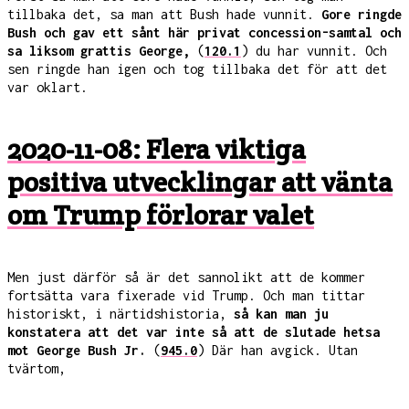
tillbaka det, sa man att Bush hade vunnit.
Gore ringde
Bush och gav ett sånt här privat concession-samtal och
sa liksom grattis George,
(
120.1
) du har vunnit. Och
sen ringde han igen och tog tillbaka det för att det
var oklart.
2020-11-08: Flera viktiga
positiva utvecklingar att vänta
om Trump förlorar valet
Men just därför så är det sannolikt att de kommer
fortsätta vara fixerade vid Trump. Och man tittar
historiskt, i närtidshistoria,
så kan man ju
konstatera att det var inte så att de slutade hetsa
mot George Bush Jr.
(
945.0
) Där han avgick. Utan
tvärtom,