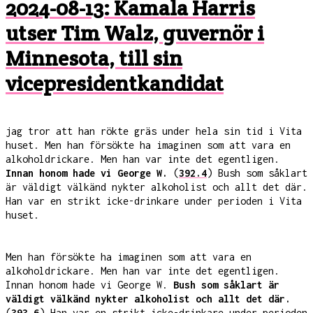
2024-08-13: Kamala Harris
utser Tim Walz, guvernör i
Minnesota, till sin
vicepresidentkandidat
jag tror att han rökte gräs under hela sin tid i Vita
huset. Men han försökte ha imaginen som att vara en
alkoholdrickare. Men han var inte det egentligen.
Innan honom hade vi George W.
(
392.4
) Bush som såklart
är väldigt välkänd nykter alkoholist och allt det där.
Han var en strikt icke-drinkare under perioden i Vita
huset.
Men han försökte ha imaginen som att vara en
alkoholdrickare. Men han var inte det egentligen.
Innan honom hade vi George W.
Bush som såklart är
väldigt välkänd nykter alkoholist och allt det där.
(
393.6
) Han var en strikt icke-drinkare under perioden