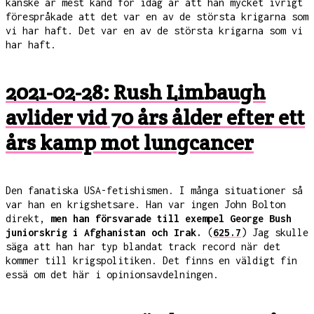
kanske är mest känd för idag är att han mycket ivrigt
förespråkade att det var en av de största krigarna som
vi har haft. Det var en av de största krigarna som vi
har haft.
2021-02-28: Rush Limbaugh
avlider vid 70 års ålder efter ett
års kamp mot lungcancer
Den fanatiska USA-fetishismen. I många situationer så
var han en krigshetsare. Han var ingen John Bolton
direkt,
men han försvarade till exempel George Bush
juniorskrig i Afghanistan och Irak.
(
625.7
) Jag skulle
säga att han har typ blandat track record när det
kommer till krigspolitiken. Det finns en väldigt fin
essä om det här i opinionsavdelningen.