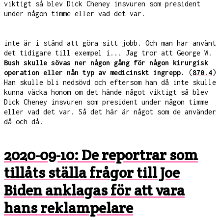
viktigt så blev Dick Cheney insvuren som president
under någon timme eller vad det var.
inte är i stånd att göra sitt jobb. Och man har använt
det tidigare till exempel i... Jag tror att George W.
Bush skulle sövas ner någon gång för någon kirurgisk
operation eller nån typ av medicinskt ingrepp.
(
870.4
)
Han skulle bli nedsövd och eftersom han då inte skulle
kunna väcka honom om det hände något viktigt så blev
Dick Cheney insvuren som president under någon timme
eller vad det var. Så det här är något som de använder
då och då.
2020-09-10: De reportrar som
tillåts ställa frågor till Joe
Biden anklagas för att vara
hans reklampelare