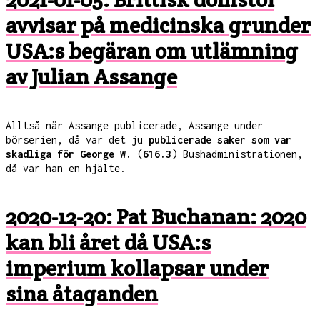
avvisar på medicinska grunder
USA:s begäran om utlämning
av Julian Assange
Alltså när Assange publicerade, Assange under
börserien, då var det ju
publicerade saker som var
skadliga för George W.
(
616.3
) Bushadministrationen,
då var han en hjälte.
2020-12-20: Pat Buchanan: 2020
kan bli året då USA:s
imperium kollapsar under
sina åtaganden