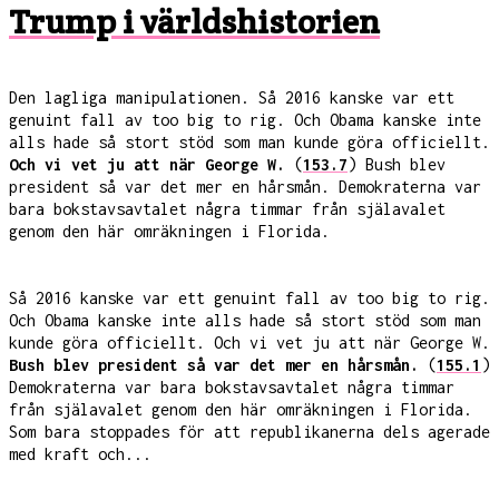
Trump i världshistorien
Den lagliga manipulationen. Så 2016 kanske var ett
genuint fall av too big to rig. Och Obama kanske inte
alls hade så stort stöd som man kunde göra officiellt.
Och vi vet ju att när George W.
(
153.7
) Bush blev
president så var det mer en hårsmån. Demokraterna var
bara bokstavsavtalet några timmar från själavalet
genom den här omräkningen i Florida.
Så 2016 kanske var ett genuint fall av too big to rig.
Och Obama kanske inte alls hade så stort stöd som man
kunde göra officiellt. Och vi vet ju att när George W.
Bush blev president så var det mer en hårsmån.
(
155.1
)
Demokraterna var bara bokstavsavtalet några timmar
från själavalet genom den här omräkningen i Florida.
Som bara stoppades för att republikanerna dels agerade
med kraft och...