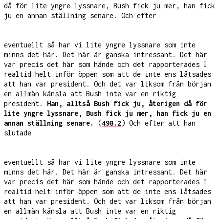
då för lite yngre lyssnare, Bush fick ju mer, han fick
ju en annan ställning senare. Och efter
eventuellt så har vi lite yngre lyssnare som inte
minns det här. Det här är ganska intressant. Det här
var precis det här som hände och det rapporterades I
realtid helt inför öppen som att de inte ens låtsades
att han var president. Och det var liksom från början
en allmän känsla att Bush inte var en riktig
president.
Han, alltså Bush fick ju, återigen då för
lite yngre lyssnare, Bush fick ju mer, han fick ju en
annan ställning senare.
(
498.2
) Och efter att han
slutade
eventuellt så har vi lite yngre lyssnare som inte
minns det här. Det här är ganska intressant. Det här
var precis det här som hände och det rapporterades I
realtid helt inför öppen som att de inte ens låtsades
att han var president. Och det var liksom från början
en allmän känsla att Bush inte var en riktig