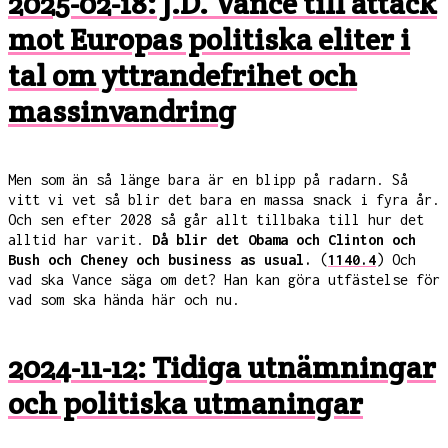
2025-02-18: J.D. Vance till attack
mot Europas politiska eliter i
tal om yttrandefrihet och
massinvandring
Men som än så länge bara är en blipp på radarn. Så
vitt vi vet så blir det bara en massa snack i fyra år.
Och sen efter 2028 så går allt tillbaka till hur det
alltid har varit.
Då blir det Obama och Clinton och
Bush och Cheney och business as usual.
(
1140.4
) Och
vad ska Vance säga om det? Han kan göra utfästelse för
vad som ska hända här och nu.
2024-11-12: Tidiga utnämningar
och politiska utmaningar