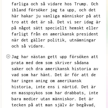
farliga och så vidare hos Trump.
Och
ibland försöker jag ta upp,
och det
här hakar ju vanliga människor på att
tro att det är så.
Det vi ser idag är
på något sätt speciellt hemskt eller
farligt från en amerikansk president
när det gäller politik,
utnämningar
och så vidare.
Jag har nästan gett upp försöken att
prata med dem som skriver sådana
saker och dra amerikansk historia av
vad som har hänt.
Det är för att de
har ingen aning om amerikansk
historia,
inte ens i närtid.
Det är
en masspsykos som har drabbats,
inte
bara medier utan människor.
Det är
tecken på att man själv är begåvad,