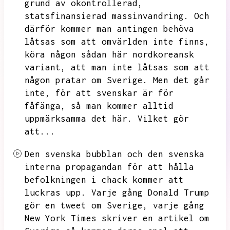
grund av okontrollerad,
statsfinansierad massinvandring.
Och
därför kommer man antingen behöva
låtsas som att omvärlden inte finns,
köra någon sådan här nordkoreansk
variant,
att man inte låtsas som att
någon pratar om Sverige.
Men det går
inte,
för att svenskar är för
fåfänga,
så man kommer alltid
uppmärksamma det här.
Vilket gör
att...
Den svenska bubblan och den svenska
interna propagandan för att hålla
befolkningen i chack kommer att
luckras upp.
Varje gång Donald Trump
gör en tweet om Sverige,
varje gång
New York Times skriver en artikel om