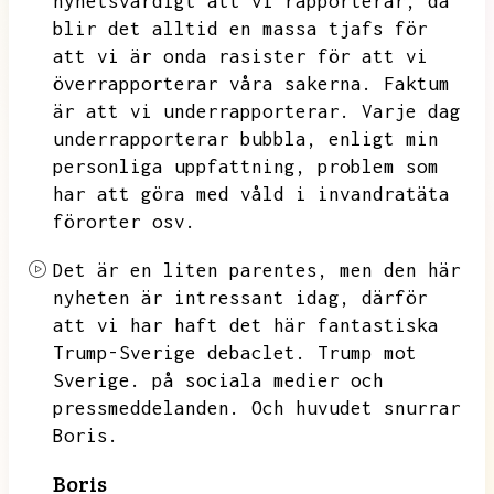
nyhetsvärdigt att vi rapporterar,
då
blir det alltid en massa tjafs för
att vi är onda rasister för att vi
överrapporterar våra sakerna.
Faktum
är att vi underrapporterar.
Varje dag
underrapporterar bubbla,
enligt min
personliga uppfattning,
problem som
har att göra med våld i invandratäta
förorter osv.
Det är en liten parentes,
men den här
nyheten är intressant idag,
därför
att vi har haft det här fantastiska
Trump-Sverige debaclet.
Trump mot
Sverige.
på sociala medier och
pressmeddelanden.
Och huvudet snurrar
Boris.
Boris