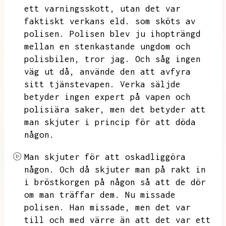
ett varningsskott,
utan det var
faktiskt verkans eld.
som sköts av
polisen.
Polisen blev ju ihopträngd
mellan en stenkastande ungdom och
polisbilen,
tror jag.
Och såg ingen
väg ut då,
använde den att avfyra
sitt tjänstevapen.
Verka säljde
betyder ingen expert på vapen och
polisiära saker,
men det betyder att
man skjuter i princip för att döda
någon.
Man skjuter för att oskadliggöra
någon.
Och då skjuter man på rakt in
i bröstkorgen på någon så att de dör
om man träffar dem.
Nu missade
polisen.
Han missade,
men det var
till och med värre än att det var ett