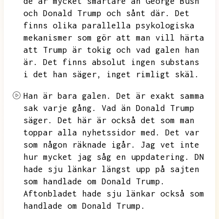
de är mycket smartare än George Bush
och Donald Trump och sånt där.
Det
finns olika parallella psykologiska
mekanismer som gör att man vill härta
att Trump är tokig och vad galen han
är.
Det finns absolut ingen substans
i det han säger,
inget rimligt skäl.
Han är bara galen.
Det är exakt samma
sak varje gång.
Vad än Donald Trump
säger.
Det här är också det som man
toppar alla nyhetssidor med.
Det var
som någon räknade igår.
Jag vet inte
hur mycket jag såg en uppdatering.
DN
hade sju länkar längst upp på sajten
som handlade om Donald Trump.
Aftonbladet hade sju länkar också som
handlade om Donald Trump.