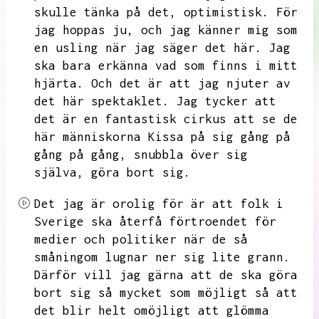
skulle tänka på det,
optimistisk.
För
jag hoppas ju,
och jag känner mig som
en usling när jag säger det här.
Jag
ska bara erkänna vad som finns i mitt
hjärta.
Och det är att jag njuter av
det här spektaklet.
Jag tycker att
det är en fantastisk cirkus att se de
här människorna
Kissa på sig gång på
gång på gång,
snubbla över sig
själva,
göra bort sig.
Det jag är orolig för är att folk i
Sverige ska återfå förtroendet för
medier och politiker när de så
småningom lugnar ner sig lite grann.
Därför vill jag gärna att de ska göra
bort sig så mycket som möjligt så att
det blir helt omöjligt att glömma