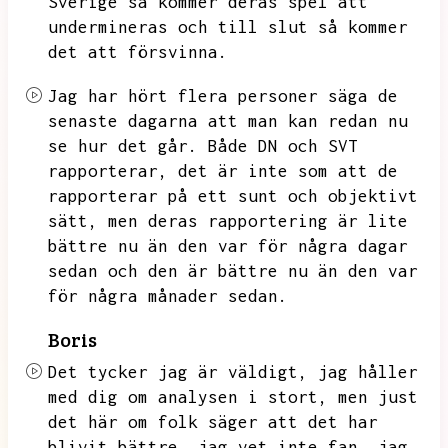
Sverige så kommer deras spel att
undermineras och till slut så kommer
det att försvinna.
Jag har hört flera personer säga de
senaste dagarna att man kan redan nu
se hur det går.
Både DN och SVT
rapporterar,
det är inte som att de
rapporterar på ett sunt och objektivt
sätt,
men deras rapportering är lite
bättre nu än den var för några dagar
sedan och den är bättre nu än den var
för några månader sedan.
Boris
Det tycker jag är väldigt,
jag håller
med dig om analysen i stort,
men just
det här om folk säger att det har
blivit bättre,
jag vet inte fan,
jag