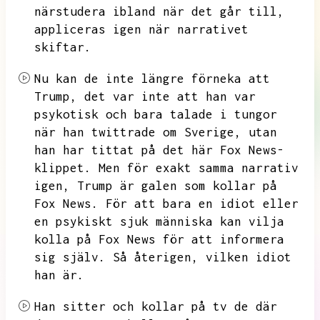
närstudera ibland när det går till,
appliceras igen när narrativet
skiftar.
Nu kan de inte längre förneka att
Trump,
det var inte att han var
psykotisk och bara talade i tungor
när han twittrade om Sverige,
utan
han har tittat på det här Fox News-
klippet.
Men för exakt samma narrativ
igen,
Trump är galen som kollar på
Fox News.
För att bara en idiot eller
en psykiskt sjuk människa kan vilja
kolla på Fox News för att informera
sig själv.
Så återigen,
vilken idiot
han är.
Han sitter och kollar på tv de där