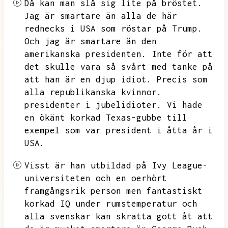
Då kan man slå sig lite på bröstet.
Jag är smartare än alla de här
rednecks i USA som röstar på Trump.
Och jag är smartare än den
amerikanska presidenten.
Inte för att
det skulle vara så svårt med tanke på
att han är en djup idiot.
Precis som
alla republikanska kvinnor.
presidenter i jubelidioter.
Vi hade
en ökänt korkad Texas-gubbe till
exempel som var president i åtta år i
USA.
Visst är han utbildad på Ivy League-
universiteten och en oerhört
framgångsrik person men fantastiskt
korkad IQ under rumstemperatur och
alla svenskar kan skratta gott åt att