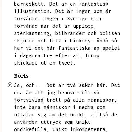
barneskott.
Det är en fantastisk
illustration.
Det är ingen som är
förvånad.
Ingen i Sverige blir
förvånad när det är upplopp,
stenkastning,
bilbränder och polisen
skjuter mot folk i Rinkeby.
Ändå så
har vi det här fantastiska ap-spelet
i dagarna tre efter att Trump
skickade ut en tweet.
Boris
Ja,
och...
Det är två saker här.
Det
ena är att jag behöver bli så
förtvivlad trött på alla människor,
inte bara människor i media som
uttalar sig om det unikt,
alltså de
använder uttryck som unikt
ondskefulla,
unikt inkompetenta,