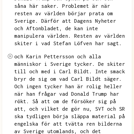
såna här saker.
Problemet är när
resten av världen börjar prata om
Sverige.
Därför att Dagens Nyheter
och Aftonbladet,
de kan inte
manipulera världen.
Resten av världen
skiter i vad Stefan Löfven har sagt.
och Karin Pettersson och alla
människor i Sverige tycker.
De skiter
till och med i Carl Bildt.
Inte smack
bryr de sig om vad Carl Bildt säger.
Och ingen tycker han är rolig heller
när han frågar vad Donald Trump har
rökt.
Så att om de försöker sig på
att,
och vilket de gör nu,
SVT och SR
ska tydligen börja släppa material på
engelska för att tvätta ren bilderna
av Sverige utomlands,
och det