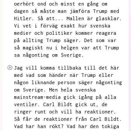
oerhört ond och minst en gång om
dagen så måste man jämföra Trump med
Hitler.
Så att...
Mallen är glasklar.
Vi vet i förväg exakt hur svenska
medier och politiker kommer reagera
på allting Trump säger.
Det som var
så magiskt nu i helgen var att Trump
sa någonting om Sverige.
Jag vill komma tillbaka till det här
med vad som händer när Trump eller
någon liknande person säger någonting
om Sverige.
Men hela svenska
mainstream-media gick igång på alla
ventiler.
Carl Bildt gick ut,
de
ringer runt och vill ha reaktioner.
Så får de reaktioner från Carl Bildt.
Vad har han rökt?
Vad har den tokiga