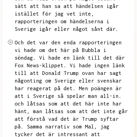
sätt att han sa att händelsen igår
istället för jag vet inte,
rapporteringen om händelserna i
Sverige igår eller något sånt där.
Och det var den enda rapporteringen
vi hade om det här på Bubbla i
söndag.
Vi hade en länk till det där
Fox News-klippet.
Vi hade ingen länk
till att Donald Trump ovan har sagt
någonting om Sverige eller svenskar
har reagerat på det.
Men poängen är
att i Sverige så spelar man all-in.
och låtsas som att det här inte har
hänt,
man låtsas som att det inte går
att förstå vad det är Trump syftar
på.
Samma narrativ som Mal,
jag
tycker det är intressant att