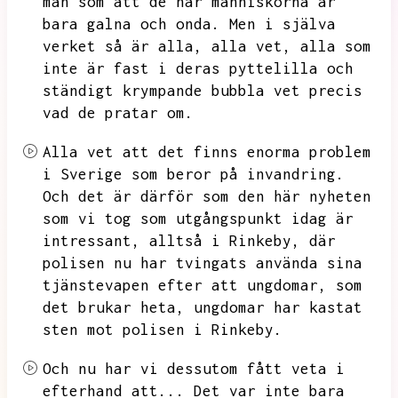
man som att de här människorna är
bara galna och onda.
Men i själva
verket så är alla,
alla vet,
alla som
inte är fast i deras pyttelilla och
ständigt krympande bubbla
vet precis
vad de pratar om.
Alla vet att det finns enorma problem
i Sverige som beror på invandring.
Och det är därför som den här nyheten
som vi tog som utgångspunkt idag är
intressant,
alltså i Rinkeby,
där
polisen nu har tvingats använda sina
tjänstevapen efter att ungdomar,
som
det brukar heta,
ungdomar har kastat
sten mot polisen i Rinkeby.
Och nu har vi dessutom fått veta i
efterhand att...
Det var inte bara