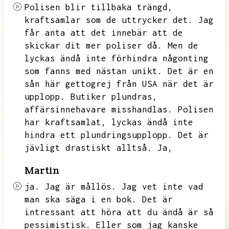
Polisen blir tillbaka trängd,
kraftsamlar som de uttrycker det.
Jag
får anta att det innebär att de
skickar dit mer poliser då.
Men de
lyckas ändå inte förhindra någonting
som fanns med nästan unikt.
Det är en
sån här gettogrej från USA när det är
upplopp.
Butiker plundras,
affärsinnehavare misshandlas.
Polisen
har kraftsamlat,
lyckas ändå inte
hindra ett plundringsupplopp.
Det är
jävligt drastiskt alltså.
Ja,
Martin
ja.
Jag är mållös.
Jag vet inte vad
man ska säga i en bok.
Det är
intressant att höra att du ändå är så
pessimistisk.
Eller som jag kanske