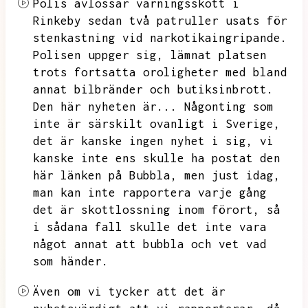
Polis avlossar varningsskott i
Rinkeby sedan två patruller usats för
stenkastning vid narkotikaingripande.
Polisen uppger sig,
lämnat platsen
trots fortsatta oroligheter med bland
annat bilbränder och butiksinbrott.
Den här nyheten är...
Någonting som
inte är särskilt ovanligt i Sverige,
det är kanske ingen nyhet i sig,
vi
kanske inte ens skulle ha postat den
här länken på Bubbla,
men just idag,
man kan inte rapportera varje gång
det är skottlossning inom förort,
så
i sådana fall skulle det inte vara
något annat att bubbla och vet vad
som händer.
Även om vi tycker att det är