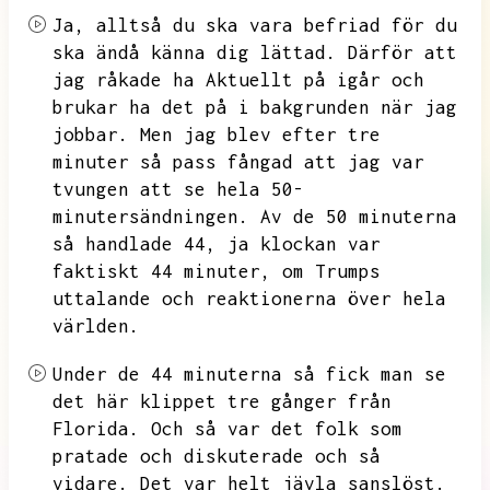
Ja,
alltså du ska vara befriad för du
ska ändå känna dig lättad.
Därför att
jag råkade ha Aktuellt på igår och
brukar ha det på i bakgrunden när jag
jobbar.
Men jag blev efter tre
minuter så pass fångad att jag var
tvungen att se hela 50-
minutersändningen.
Av de 50 minuterna
så handlade 44,
ja klockan var
faktiskt 44 minuter,
om Trumps
uttalande och reaktionerna över hela
världen.
Under de 44 minuterna så fick man se
det här klippet tre gånger från
Florida.
Och så var det folk som
pratade och diskuterade och så
vidare.
Det var helt jävla sanslöst.