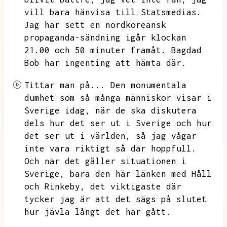
vill bara hänvisa till Statsmedias.
Jag har sett en nordkoreansk
propaganda-sändning igår klockan
21.00 och 50 minuter framåt.
Bagdad
Bob har ingenting att hämta där.
Tittar man på...
Den monumentala
dumhet som så många människor visar i
Sverige idag,
när de ska diskutera
dels hur det ser ut i Sverige och hur
det ser ut i världen,
så jag vågar
inte vara riktigt så där hoppfull.
Och när det gäller situationen i
Sverige,
bara den här länken med Håll
och Rinkeby,
det viktigaste där
tycker jag är att det sägs på slutet
hur jävla långt det har gått.