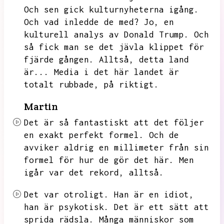
Och sen gick kulturnyheterna igång.
Och vad inledde de med?
Jo,
en
kulturell analys av Donald Trump.
Och
så fick man se det jävla klippet för
fjärde gången.
Alltså,
detta land
är...
Media i det här landet är
totalt rubbade,
på riktigt.
Martin
Det är så fantastiskt att det följer
en exakt perfekt formel.
Och de
avviker aldrig en millimeter från sin
formel för hur de gör det här.
Men
igår var det rekord,
alltså.
Det var otroligt.
Han är en idiot,
han är psykotisk.
Det är ett sätt att
sprida rädsla.
Många människor som