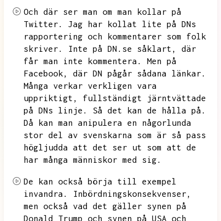
Och där ser man om man kollar på
Twitter.
Jag har kollat lite på DNs
rapportering och kommentarer som folk
skriver.
Inte på DN.se såklart,
där
får man inte kommentera.
Men på
Facebook,
där DN pågår sådana länkar.
Många verkar verkligen vara
uppriktigt,
fullständigt järntvättade
på DNs linje.
Så det kan de hålla på.
Då kan man anipulera en någorlunda
stor del av svenskarna som är så pass
högljudda att det ser ut som att de
har många människor med sig.
De kan också börja till exempel
invandra.
Inbördningskonsekvenser,
men också vad det gäller synen på
Donald Trump och synen på USA och