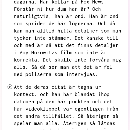
dagarna.
Han kollar på Fox News.
Förstår ni hur dum han är?
Och
naturligtvis,
han är ond.
Han är ond
som sprider de här lögnerna.
Och då
kan man alltid hitta detaljer som man
tycker inte stämmer.
Det kanske till
och med är så att det finns detaljer
i Amy Horowitzs film som inte är
korrekta.
Det skulle inte förvåna mig
alls.
Så då ser man att det är fel
med poliserna som intervjuas.
Att de deras citat är tagna ur
kontext.
och han har blandat ihop
datumen på den här punkten och det
här videoklippet var egentligen från
det andra tillfället.
Så återigen så
spelar man alla.
Återigen så låtsas