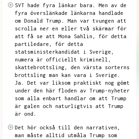
SVT hade fyra länkar bara.
Men av de
fyra överslänkade länkarna handlade
om Donald Trump.
Man var tvungen att
scrolla ner en eller två skärmar för
att få se att Mona Sahlin,
för detta
partiledare,
för detta
statsministerkandidat i Sverige,
numera är officiellt kriminell,
skattebrottsling,
den värsta sorterns
brottsling man kan vara i Sverige.
Ja.
Det var liksom praktiskt nog gömt
under den här floden av Trump-nyheter
som alla enbart handlar om att Trump
är galen och naturligtvis att Trump
är ond.
Det hör också till den narrativen,
man måste alltid utmåla Trump som