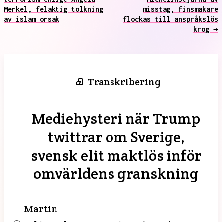
Merkel, felaktig tolkning
misstag, finsmakare
av islam orsak
flockas till anspråkslös
krog →
Transkribering
Mediehysteri när Trump
twittrar om Sverige,
svensk elit maktlös inför
omvärldens granskning
Martin