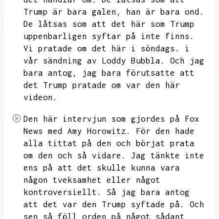
Trump är bara galen,
han är bara ond.
De låtsas som att det här som Trump
uppenbarligen syftar på inte finns.
Vi pratade om det här i söndags.
i
vår sändning av Loddy Bubbla.
Och jag
bara antog,
jag bara förutsatte att
det Trump pratade om var den här
videon.
Den här intervjun som gjordes på Fox
News med Amy Horowitz.
För den hade
alla tittat på den och börjat prata
om den och så vidare.
Jag tänkte inte
ens på att det skulle kunna vara
någon tveksamhet eller något
kontroversiellt.
Så jag bara antog
att det var den Trump syftade på.
Och
sen så föll orden på något sådant