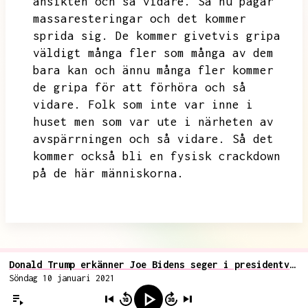
ansikten och så vidare.
Så nu pågår
massaresteringar och det kommer
sprida sig.
De kommer givetvis gripa
väldigt många fler som många av dem
bara kan och ännu många fler kommer
de gripa för att förhöra och så
vidare.
Folk som inte var inne i
huset men som var ute i närheten av
avspärrningen och så vidare.
Så det
kommer också bli en fysisk crackdown
på de här människorna.
Donald Trump erkänner Joe Bidens seger i presidentvalet
Söndag 10 januari 2021