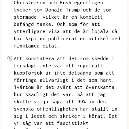
Christerson och Bush egentligen
tycker som Donald Trump och de som
stormade,
vilket är en komplett
befängd tanke.
Och som för att
ytterligare visa att de är lojala så
har Arpi nu publicerat en artikel med
finklämda citat.
Att konstatera att det som skedde i
torsdags inte var ett regelrätt
kuppförsök är inte detsamma som att
förringa allvarligt i det som hänt.
Tvärtom är det svårt att överskatta
hur skadligt det var.
Så att jag
skulle vilja säga att 99% av den
svenska offentligheten har ställt in
sig i ledet och skriker i körat.
Det
vi såg var ett fascistiskt