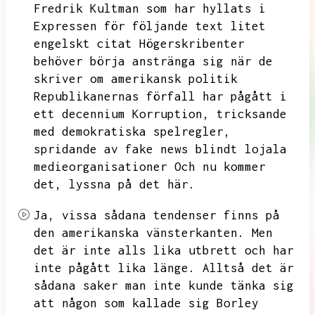
Fredrik Kultman som har hyllats i
Expressen för följande text litet
engelskt citat Högerskribenter
behöver börja anstränga sig när de
skriver om amerikansk politik
Republikanernas
förfall har pågått i
ett decennium Korruption,
tricksande
med demokratiska spelregler,
spridande av fake news blindt lojala
medieorganisationer
Och nu kommer
det,
lyssna på det här.
Ja,
vissa sådana tendenser finns på
den amerikanska vänsterkanten.
Men
det är inte alls lika utbrett och har
inte pågått lika länge.
Alltså det är
sådana saker man inte kunde tänka sig
att någon som kallade sig Borley