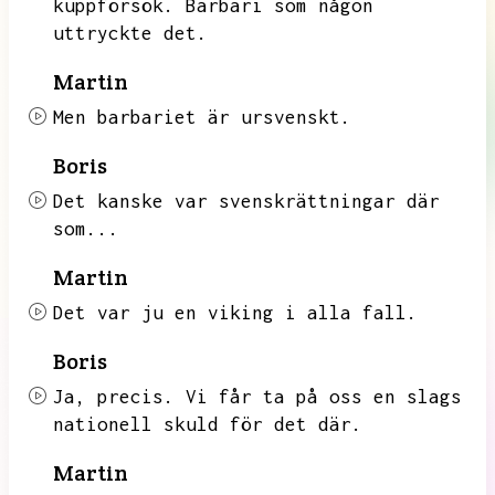
kuppförsök.
Barbari som någon
uttryckte det.
Martin
Men barbariet är ursvenskt.
Boris
Det kanske var svenskrättningar där
som...
Martin
Det var ju en viking i alla fall.
Boris
Ja,
precis.
Vi får ta på oss en slags
nationell skuld för det där.
Martin