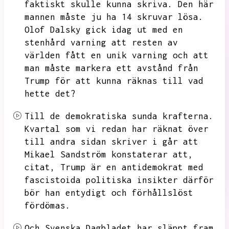
faktiskt skulle kunna skriva.
Den här
mannen måste ju ha 14 skruvar lösa.
Olof Dalsky gick idag ut med en
stenhård varning att resten av
världen fått en unik varning och att
man måste markera ett avstånd från
Trump för att kunna räknas till vad
hette det?
Till de demokratiska sunda krafterna.
Kvartal som vi redan har räknat över
till andra sidan skriver i går att
Mikael Sandström
konstaterar att,
citat,
Trump är en antidemokrat med
fascistoida politiska insikter därför
bör han entydigt och förhållslöst
fördömas.
Och Svenska Dagbladet har släppt fram