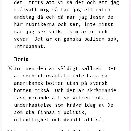
det,
trots att vi sa det och att jag
stålsatt mig så tar jag ett extra
andetag då och då när jag läser de
här rubrikerna och ser,
inte minst
när jag ser vilka.
som är ut och
vevar.
Det är en ganska sällsam sak,
intressant.
Boris
Jo,
men den är väldigt sällsam.
Det
är oerhört oväntat,
inte bara på
amerikansk botten utan på svensk
botten också.
Och det är skrämmande
fascinerande att se vilken total
underkastelse som krävs idag av
De
som ska finnas i politik,
offentlighet och debatt alltså.