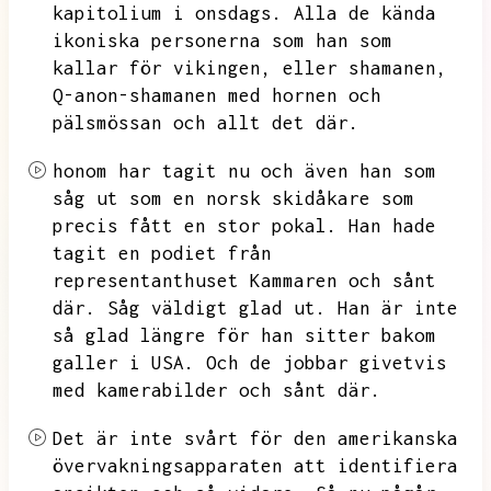
kapitolium i onsdags.
Alla de kända
ikoniska personerna som han som
kallar för vikingen,
eller shamanen,
Q-anon-shamanen med hornen och
pälsmössan och allt det där.
honom har tagit nu och även han som
såg ut som en norsk skidåkare som
precis fått en stor pokal.
Han hade
tagit en podiet från
representanthuset Kammaren och sånt
där.
Såg väldigt glad ut.
Han är inte
så glad längre för han sitter bakom
galler i USA.
Och de jobbar givetvis
med kamerabilder och sånt där.
Det är inte svårt för den amerikanska
övervakningsapparaten att identifiera