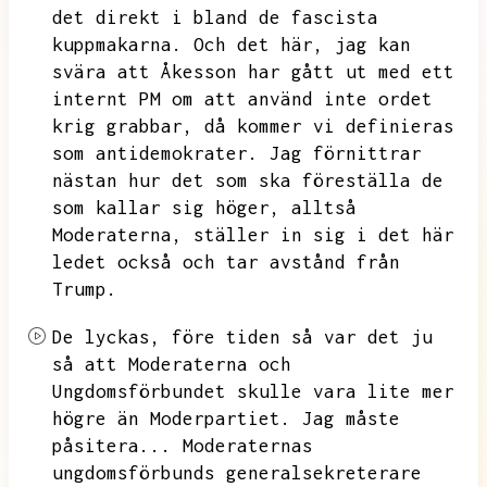
det direkt i bland de fascista
kuppmakarna.
Och det här,
jag kan
svära att Åkesson har gått ut med ett
internt PM om att använd inte ordet
krig grabbar,
då kommer vi definieras
som antidemokrater.
Jag förnittrar
nästan hur det som ska föreställa de
som kallar sig höger,
alltså
Moderaterna,
ställer in sig i det här
ledet också och tar avstånd från
Trump.
De lyckas,
före tiden så var det ju
så att Moderaterna och
Ungdomsförbundet skulle vara lite mer
högre än Moderpartiet.
Jag måste
påsitera...
Moderaternas
ungdomsförbunds generalsekreterare