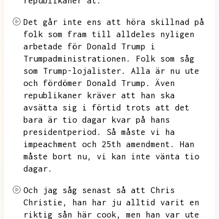
republikaner åt.
Det går inte ens att höra skillnad på
folk som fram till alldeles nyligen
arbetade för Donald Trump i
Trumpadministrationen.
Folk som såg
som Trump-lojalister.
Alla är nu ute
och fördömer Donald Trump.
Även
republikaner kräver att han ska
avsätta sig i förtid trots att det
bara är tio dagar kvar på hans
presidentperiod.
Så måste vi ha
impeachment och 25th amendment.
Han
måste bort nu,
vi kan inte vänta tio
dagar.
Och jag såg senast så att Chris
Christie,
han har ju alltid varit en
riktig sån här cook,
men han var ute