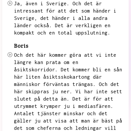
Ja,
även i Sverige.
Och det är
intressant för att det som händer i
Sverige,
det händer i alla andra
länder också.
Det är verkligen en
kompakt och en total uppslutning.
Boris
Och det här kommer göra att vi inte
längre kan prata om en
åsiktskorridor.
Det kommer bli en sån
här liten åsiktsskokartong där
människor förväntas trängas.
Och det
här skippras ju ner.
Vi har inte sett
slutet på detta än.
Det är för att
utrymmet krymper ju i mediasfären.
Antalet tjänster minskar och det
gäller ju att visa att man är bäst på
det som cheferna och ledningar vill