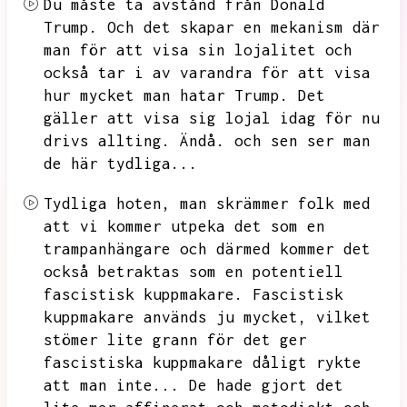
Du måste ta avstånd från Donald
Trump.
Och det skapar en mekanism där
man för att visa sin lojalitet och
också tar i av varandra för att visa
hur mycket man hatar Trump.
Det
gäller att visa sig lojal idag för nu
drivs allting.
Ändå.
och sen ser man
de här tydliga...
Tydliga hoten,
man skrämmer folk med
att vi kommer utpeka det som en
trampanhängare och därmed kommer det
också betraktas som en potentiell
fascistisk kuppmakare.
Fascistisk
kuppmakare används ju mycket,
vilket
stömer lite grann för det ger
fascistiska kuppmakare dåligt rykte
att man inte...
De hade gjort det