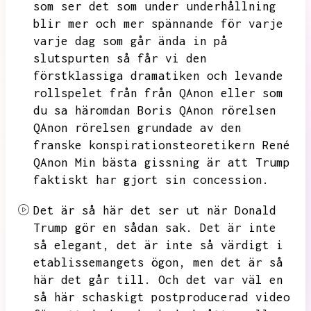
som ser det som under underhållning
blir mer och mer spännande för varje
varje dag som går ända in på
slutspurten så får vi den
förstklassiga dramatiken och levande
rollspelet från från QAnon eller som
du sa häromdan Boris QAnon rörelsen
QAnon
rörelsen grundade av den
franske konspirationsteoretikern René
QAnon
Min bästa gissning är att Trump
faktiskt har gjort sin concession.
Det är så här det ser ut när Donald
Trump gör en sådan sak.
Det är inte
så elegant,
det är inte så värdigt i
etablissemangets ögon,
men det är så
här det går till.
Och det var väl en
så här schaskigt postproducerad video