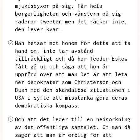
mjukisbyxor på sig.
Får hela
borgerligheten och vänstern på sig
raderar tweeten men det räcker inte,
den lever kvar.
Man hetsar mot honom för detta att ta
hand om.
inte tar avstånd
tillräckligt och då har Teodor Eskow
fått gå ut och säga att hon är
upprörd över att man
Det är att leta
ner demokrater som Christerson och
Bush med den skandalösa situationen i
USA i syfte att misstänka göra deras
demokratiska kompass.
Och att det leder till en nedsorkning
av det offentliga samtalet.
Om man då
säger att man är orolig för att