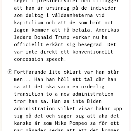
seger i presidentvalet och tillägger
att han är ursinnig på de individer
som deltog i våldsamheterna vid
kapitolium och att de som bröt mot
lagen kommer att få betala.
Amerikas
ledare Donald Trump verkar nu ha
officiellt erkänt sig besegrad.
Det
var inte direkt ett konventionellt
concession speech.
Fortfarande lite oklart var han står
men...
Han han höll ett tal där han
sa att det ska vara en orderlig
transition to a new administration
tror han sa.
Han sa inte Biden
administration vilket visar hakar upp
sig på det och säger sig att aha det
kanske är som Mike Pompeo sa för ett
par månader sedan att att det kommer