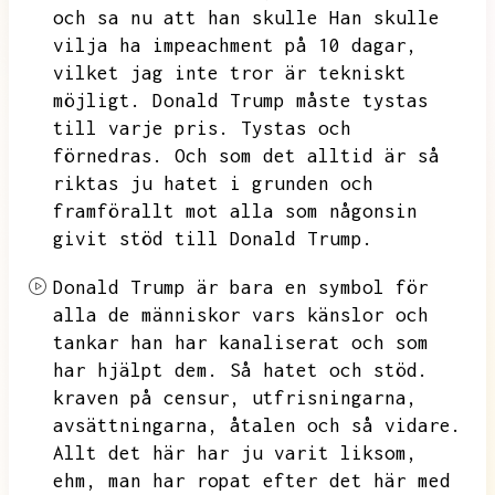
och sa nu att han skulle
Han skulle
vilja ha impeachment på 10 dagar,
vilket jag inte tror är tekniskt
möjligt.
Donald Trump måste tystas
till varje pris.
Tystas och
förnedras.
Och som det alltid är så
riktas ju hatet i grunden och
framförallt mot alla som någonsin
givit stöd till Donald Trump.
Donald Trump är bara en symbol för
alla de människor vars känslor och
tankar han har kanaliserat och som
har hjälpt dem.
Så hatet och stöd.
kraven på censur,
utfrisningarna,
avsättningarna,
åtalen och så vidare.
Allt det här har ju varit liksom,
ehm,
man har ropat efter det här med