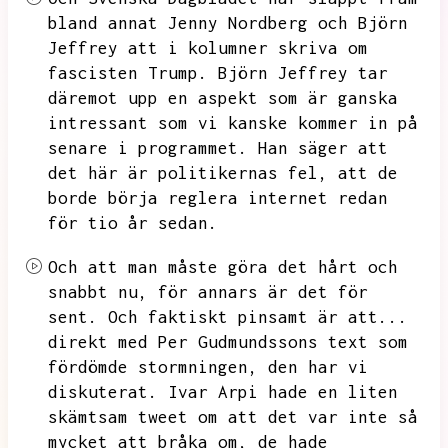
bland annat Jenny Nordberg och Björn
Jeffrey att i kolumner skriva om
fascisten Trump.
Björn Jeffrey tar
däremot upp en aspekt som är ganska
intressant som vi kanske kommer in på
senare i programmet.
Han säger att
det här är politikernas fel,
att de
borde börja reglera internet redan
för tio år sedan.
Och att man måste göra det hårt och
snabbt nu,
för annars är det för
sent.
Och faktiskt pinsamt är att...
direkt med Per Gudmundssons text som
fördömde stormningen,
den har vi
diskuterat.
Ivar Arpi hade en liten
skämtsam tweet om att det var inte så
mycket att bråka om,
de hade