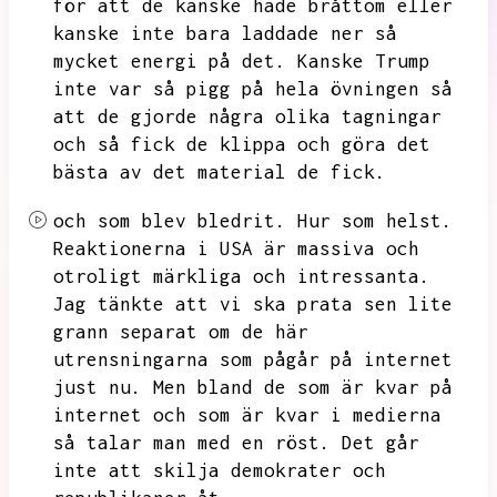
för att de kanske hade bråttom eller
kanske inte bara laddade ner så
mycket energi på det.
Kanske Trump
inte var så pigg på hela övningen så
att de gjorde några olika tagningar
och så fick de klippa och göra det
bästa av det material de fick.
och som blev bledrit.
Hur som helst.
Reaktionerna i USA är massiva och
otroligt märkliga och intressanta.
Jag tänkte att vi ska prata sen lite
grann separat om de här
utrensningarna som pågår på internet
just nu.
Men bland de som är kvar på
internet och som är kvar i medierna
så talar man med en röst.
Det går
inte att skilja demokrater och