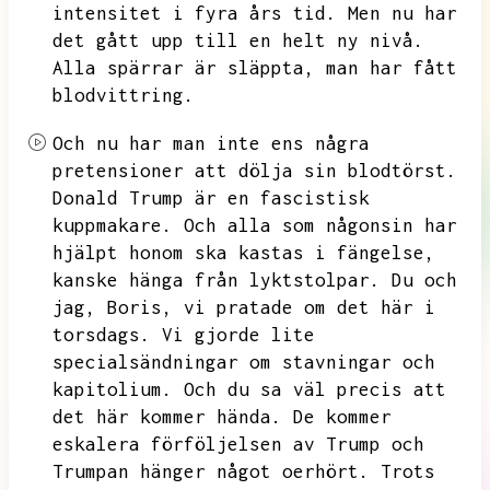
intensitet i fyra års tid.
Men nu har
det gått upp till en helt ny nivå.
Alla spärrar är släppta,
man har fått
blodvittring.
Och nu har man inte ens några
pretensioner att dölja sin blodtörst.
Donald Trump är en fascistisk
kuppmakare.
Och alla som någonsin har
hjälpt honom ska kastas i fängelse,
kanske hänga från lyktstolpar.
Du och
jag,
Boris,
vi pratade om det här i
torsdags.
Vi gjorde lite
specialsändningar om stavningar och
kapitolium.
Och du sa väl precis att
det här kommer hända.
De kommer
eskalera förföljelsen av Trump och
Trumpan hänger något oerhört.
Trots