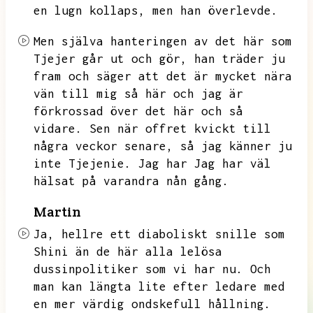
en lugn kollaps, men han överlevde.
Men själva hanteringen av
det här som
Tjejer går ut och gör,
han träder ju
fram och säger att det
är mycket nära
vän till mig så här och jag är
förkrossad över det här och så
vidare.
Sen när offret kvickt till
några veckor senare, så jag känner ju
inte Tjejenie. Jag
har Jag har väl
hälsat på varandra nån gång.
Martin
Ja, hellre ett diaboliskt snille som
Shini än de här alla lelösa
dussinpolitiker
som vi har nu. Och
man kan längta lite efter ledare med
en mer
värdig ondskefull hållning.