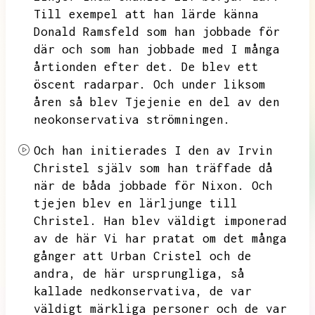
Till exempel att han lärde känna
Donald Ramsfeld
som han jobbade för
där och som han jobbade med I många
årtionden efter det. De blev ett
öscent
radarpar.
Och under liksom
åren så blev Tjejenie en del av
den
neokonservativa
strömningen.
Och han initierades
I den av
Irvin
Christel själv
som han träffade då
när de båda jobbade för Nixon.
Och
tjejen blev en lärljunge till
Christel. Han blev väldigt imponerad
av
de här
Vi har pratat om det många
gånger att
Urban Cristel och de
andra, de här ursprungliga, så
kallade nedkonservativa,
de var
väldigt märkliga personer och de var