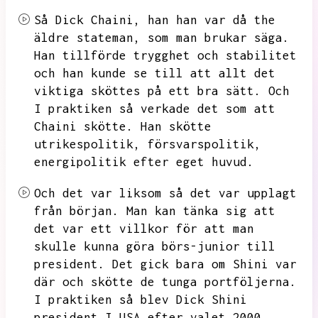
Så Dick Chaini, han han var då the
äldre stateman,
som man brukar säga.
Han tillförde trygghet och stabilitet
och
han kunde se till att allt det
viktiga sköttes på ett bra sätt.
Och
I praktiken så verkade det som att
Chaini skötte. Han skötte
utrikespolitik,
försvarspolitik,
energipolitik
efter eget huvud.
Och det var liksom så det var upplagt
från början.
Man kan tänka sig att
det var ett villkor för att man
skulle kunna göra börs-junior till
president. Det gick bara om Shini var
där och skötte de tunga portföljerna.
I praktiken så blev Dick Shini
president I USA efter valet
2000.