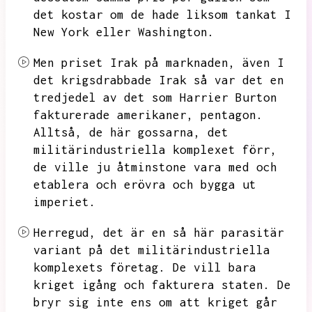
det kostar om de hade liksom tankat I
New York eller Washington.
Men priset Irak på marknaden, även I
det krigsdrabbade Irak så var det en
tredjedel av det som
Harrier Burton
fakturerade amerikaner,
pentagon.
Alltså, de
här gossarna,
det
militärindustriella
komplexet förr,
de ville ju åtminstone
vara med och
etablera
och erövra
och
bygga ut
imperiet.
Herregud, det är en så här parasitär
variant på det militärindustriella
komplexets företag. De vill bara
kriget igång och fakturera staten.
De
bryr sig inte ens om att kriget går