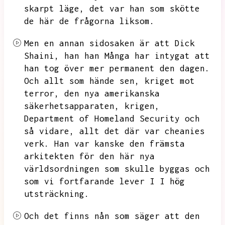
skarpt läge, det var han som skötte
de här de frågorna liksom.
Men en annan sidosaken är att Dick
Shaini, han han
Många har intygat att
han tog över mer permanent den dagen.
Och allt som hände sen,
kriget mot
terror,
den nya amerikanska
säkerhetsapparaten,
krigen,
Department of Homeland Security och
så vidare, allt det där var cheanies
verk.
Han var kanske den främsta
arkitekten för den här nya
världsordningen
som skulle byggas och
som vi fortfarande lever I I hög
utsträckning.
Och det finns nån som säger att den