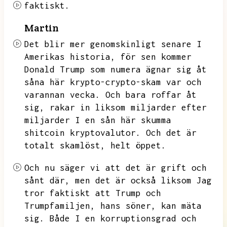
faktiskt.
Martin
Det blir
mer genomskinligt senare I
Amerikas historia, för sen kommer
Donald Trump som numera ägnar sig åt
såna här krypto-crypto-skam
var
och
varannan vecka. Och bara roffar åt
sig, rakar in liksom miljarder efter
miljarder I en sån här skumma
shitcoin kryptovalutor.
Och det är
totalt skamlöst,
helt öppet.
Och nu säger vi att det är grift och
sånt där, men det är också liksom Jag
tror faktiskt att Trump och
Trumpfamiljen,
hans söner, kan mäta
sig.
Både I en korruptionsgrad
och