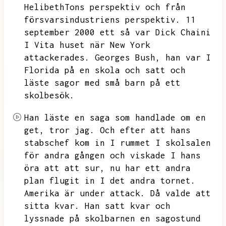
HelibethTons perspektiv och från
försvarsindustriens
perspektiv.
11
september
2000 ett
så var Dick Chaini
I Vita huset
när New York
attackerades.
Georges Bush, han var I
Florida på en skola
och satt och
läste sagor med små barn på ett
skolbesök.
Han läste en saga som handlade om en
get, tror jag.
Och efter att hans
stabschef
kom in I rummet I skolsalen
för andra gången
och viskade I hans
öra att att sur, nu har ett andra
plan flugit in I det andra tornet.
Amerika är under attack.
Då valde att
sitta kvar.
Han satt kvar och
lyssnade på skolbarnen
en sagostund