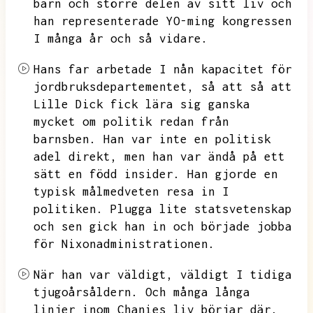
barn
och större delen av sitt liv och
han representerade YO-ming kongressen
I många år och så vidare.
Hans far arbetade I nån kapacitet för
jordbruksdepartementet,
så att så att
Lille Dick fick lära sig ganska
mycket om politik redan från
barnsben.
Han var inte en politisk
adel direkt, men han var ändå på ett
sätt en född insider.
Han gjorde en
typisk
målmedveten
resa in I
politiken. Plugga lite statsvetenskap
och
sen gick han in och började jobba
för Nixonadministrationen.
När han var väldigt, väldigt I tidiga
tjugoårsåldern.
Och många långa
linjer inom Chanies liv börjar
där.