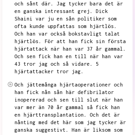
och sånt där. Jag tycker bara det är
en ganska intressant grej.
Dick
Shaini var ju en sån politiker som
ofta kunde uppfattas som hjärtlös.
Och han var också bokstavligt talat
hjärtlös.
För att han fick sin första
hjärtattack när han var 37 år gammal.
Och sen fick han en till när han var
43 tror jag och så vidare. 5
hjärtattacker tror jag.
Och jättemånga hjärtaoperationer
och
han fick nån sån här defibrilator
inopererad och sen till slut när han
var mer än 70 år gammal så fick han
en hjärttransplantation.
Och det är
nånting med det här som jag tycker är
ganska suggestivt.
Han är liksom som