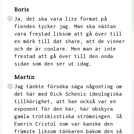
Boris
Ja, det ska vara lite format på
fienden tycker jag. Man
ska nästan
vara frestad liksom att gå över till
en mörk till dat share, att de
vinner
och de är coolare.
Men man är inte
frestad att gå över till den onda
sidan som den ser ut idag.
Martin
Jag
tänkte försöka säga någonting om
det här med Dick Schenis ideologiska
tillhörighet,
att han också var en
exponent för den här,
här obskyra
gamla trotskisstiska
strömningen. Så
Ewerin Cristol som var kanske den
främste
liksom
tänkaren bakom den så