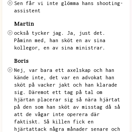
Sen får vi inte glömma hans shooting-
assistent
Martin
också tycker jag. Ja, just det.
Påminn med, han sköt en av sina
kollegor, en av sina ministrar.
Boris
Nej,
var bara ett axelskap
och han
kände inte, det var en advokat han
sköt på
vacker jakt och
han klarade
sig.
Däremot ett tag på
tal om
hjärtan placerar sig så nära hjärtat
på den som han sköt av misstag då så
att de vågar inte operera där
faktiskt.
Så killen fick en
hjärtattack några månader senare och