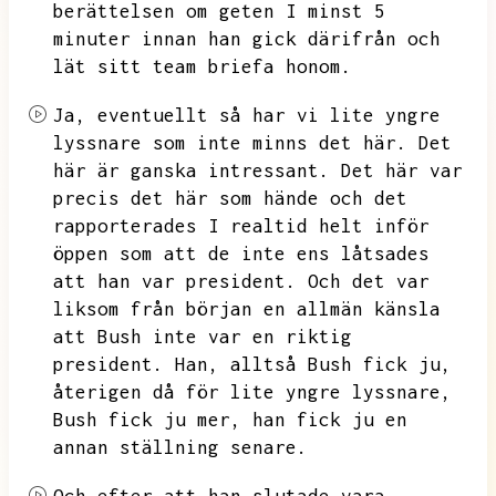
berättelsen om geten I
minst 5
minuter innan
han gick därifrån och
lät sitt team briefa honom.
Ja,
eventuellt så har vi lite yngre
lyssnare som inte minns det här. Det
här är ganska intressant. Det här var
precis det här som hände och det
rapporterades I realtid helt inför
öppen som
att de inte ens låtsades
att han var president.
Och det var
liksom från början en allmän känsla
att Bush inte var en riktig
president.
Han, alltså Bush fick ju,
återigen då för lite yngre lyssnare,
Bush fick ju mer, han fick ju en
annan ställning senare.