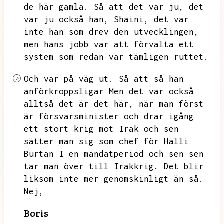
de här gamla. Så att det var ju, det
var ju också han,
Shaini,
det var
inte han som drev den utvecklingen,
men hans jobb var att förvalta ett
system som redan var
tämligen ruttet.
Och var på väg ut.
Så att så han
anförkroppsligar
Men det var också
alltså det är det här, när man först
är försvarsminister
och drar igång
ett stort krig mot Irak och sen
sätter man sig som chef för Halli
Burtan
I en mandatperiod och sen sen
tar man över till Irakkrig.
Det blir
liksom inte mer genomskinligt än så.
Nej,
Boris