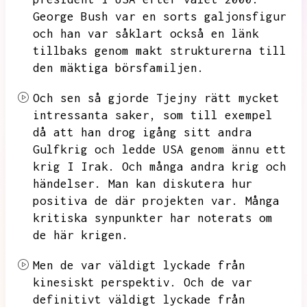
George Bush var en sorts galjonsfigur
och han var såklart också en länk
tillbaks genom makt strukturerna
till
den mäktiga börsfamiljen.
Och
sen så gjorde Tjejny rätt mycket
intressanta saker, som till exempel
då att han drog igång sitt andra
Gulfkrig
och ledde USA genom ännu ett
krig I Irak.
Och många andra krig och
händelser.
Man kan diskutera hur
positiva de där projekten var.
Många
kritiska synpunkter har noterats
om
de här krigen.
Men de var väldigt lyckade från
kinesiskt perspektiv.
Och de var
definitivt väldigt lyckade från