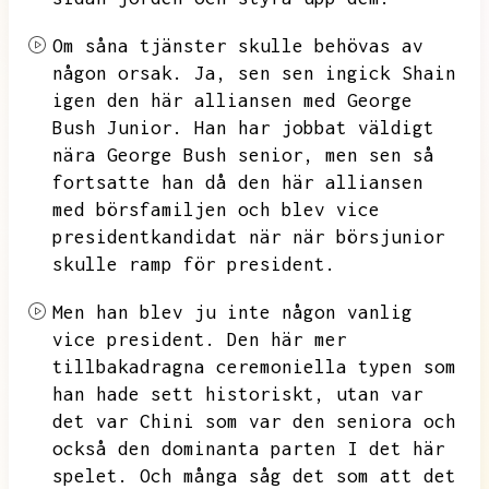
Om såna tjänster skulle behövas av
någon orsak.
Ja, sen sen
ingick Shain
igen
den här alliansen med George
Bush Junior. Han har jobbat väldigt
nära George Bush senior,
men sen så
fortsatte han då den här alliansen
med börsfamiljen
och blev vice
presidentkandidat
när när börsjunior
skulle ramp för president.
Men han blev ju inte någon vanlig
vice president.
Den här mer
tillbakadragna ceremoniella
typen som
han hade sett historiskt, utan
var
det var Chini som var den seniora
och
också den dominanta parten
I det här
spelet. Och många såg det som att det