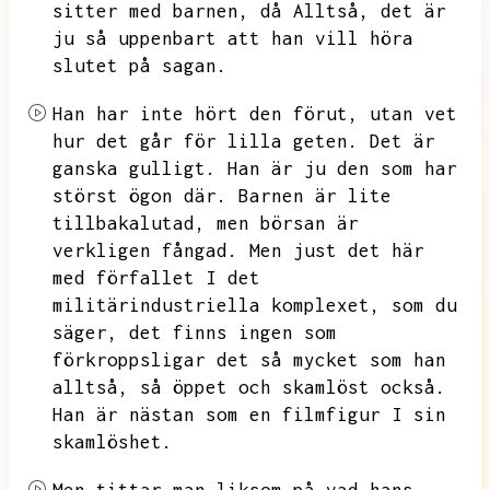
sitter med barnen, då
Alltså, det är
ju så uppenbart att han vill höra
slutet på sagan.
Han har inte hört den förut, utan vet
hur det går för lilla geten. Det är
ganska gulligt. Han är ju den som har
störst ögon där.
Barnen är lite
tillbakalutad,
men börsan är
verkligen fångad.
Men just det här
med förfallet I det
militärindustriella
komplexet,
som du
säger, det finns ingen som
förkroppsligar det så mycket som han
alltså, så öppet och skamlöst också.
Han är nästan som en filmfigur I sin
skamlöshet.