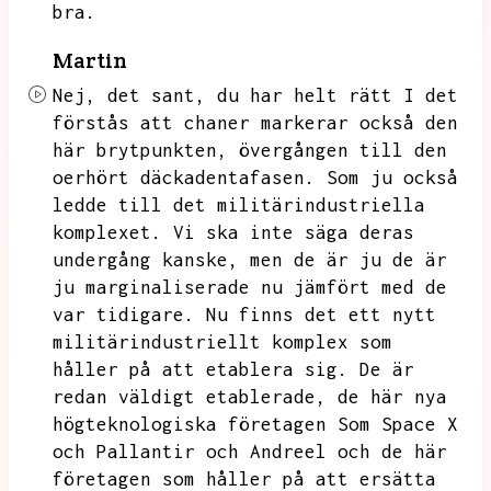
bra.
Martin
Nej, det sant, du
har helt rätt I det
förstås att chaner markerar också den
här brytpunkten, övergången till den
oerhört
däckadentafasen.
Som ju också
ledde till det militärindustriella
komplexet.
Vi ska inte säga deras
undergång kanske, men de är ju
de är
ju marginaliserade nu jämfört med de
var tidigare. Nu finns det ett nytt
militärindustriellt
komplex som
håller på att etablera sig. De är
redan väldigt etablerade, de här nya
högteknologiska
företagen
Som Space
X
och Pallantir
och Andreel och de här
företagen som håller på att ersätta