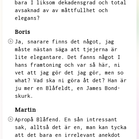
bara I liksom dekadensgrad
och total
avsaknad av av måttfullhet och
elegans?
Boris
Ja, snarare
finns det något,
jag
måste nästan säga att tjejerna är
lite elegantare.
Det fanns något I
hans framtoning och var så här,
ni
vet att jag gör det jag gör, men so
what? Vad ska ni göra åt det? Han är
ju mer en
Blåfeldt, en James Bond-
skurk.
Martin
Apropå Blåfend.
En sån intressant
sak, alltså det är en,
man kan tycka
att det bara en irrelevant anekdot