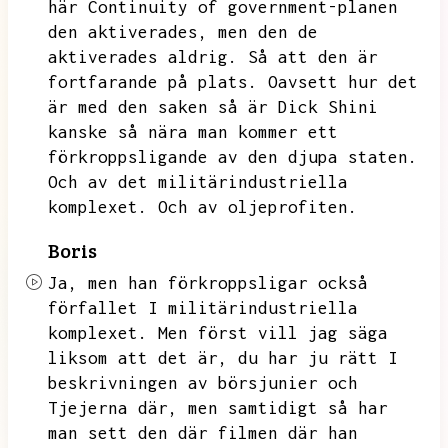
här Continuity of government-planen
den aktiverades,
men den de
aktiverades aldrig.
Så att den är
fortfarande
på plats.
Oavsett hur det
är med den saken
så är Dick Shini
kanske
så nära man kommer ett
förkroppsligande
av den djupa staten.
Och av det militärindustriella
komplexet.
Och av
oljeprofiten.
Boris
Ja,
men han förkroppsligar
också
förfallet I militärindustriella
komplexet. Men först vill jag säga
liksom att det är,
du har ju rätt I
beskrivningen av
börsjunier
och
Tjejerna där, men samtidigt så har
man sett den där
filmen där han