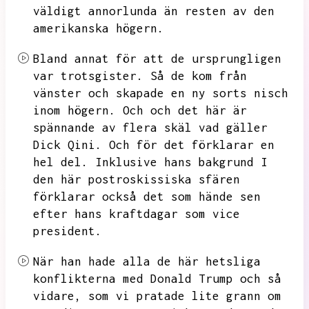
väldigt annorlunda än resten av den
amerikanska
högern.
Bland annat för att de ursprungligen
var trotsgister.
Så de kom från
vänster och skapade en ny sorts nisch
inom högern.
Och och det här är
spännande av flera skäl vad gäller
Dick Qini.
Och
för det förklarar en
hel del.
Inklusive
hans bakgrund I
den här postroskissiska
sfären
förklarar också
det som hände sen
efter hans kraftdagar
som
vice
president.
När han hade alla de här hetsliga
konflikterna med Donald Trump och så
vidare,
som vi pratade lite grann om