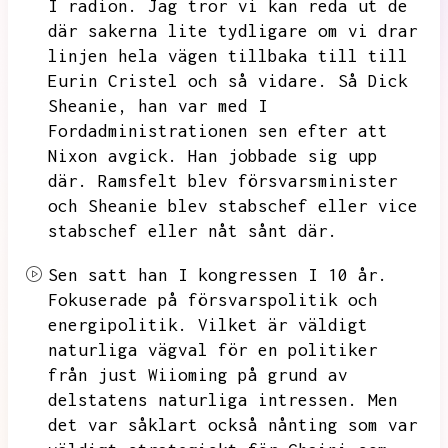
I radion.
Jag tror vi kan reda ut de
där sakerna lite tydligare om vi drar
linjen hela vägen tillbaka till till
Eurin Cristel och så vidare.
Så Dick
Sheanie, han var med I
Fordadministrationen
sen efter att
Nixon
avgick.
Han jobbade sig upp
där. Ramsfelt blev försvarsminister
och Sheanie blev
stabschef eller vice
stabschef eller nåt sånt där.
Sen satt han I kongressen I 10 år.
Fokuserade på försvarspolitik
och
energipolitik.
Vilket är väldigt
naturliga vägval för en politiker
från just Wiioming
på grund av
delstatens
naturliga intressen.
Men
det var såklart också nånting som var