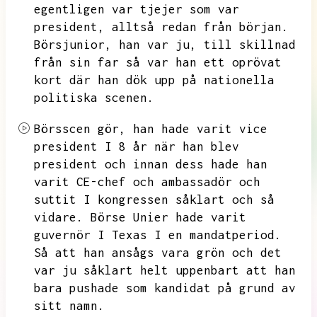
egentligen var tjejer som var
president, alltså redan från början.
Börsjunior,
han var ju,
till skillnad
från sin far så var han ett oprövat
kort där han dök upp på nationella
politiska scenen.
Börsscen gör, han hade varit
vice
president
I 8 år när han blev
president och innan dess hade han
varit CE-chef
och ambassadör och
suttit I kongressen såklart och så
vidare. Börse Unier hade varit
guvernör I Texas I en mandatperiod.
Så att han ansågs vara grön och det
var ju såklart helt uppenbart att han
bara pushade som kandidat på grund av
sitt namn.