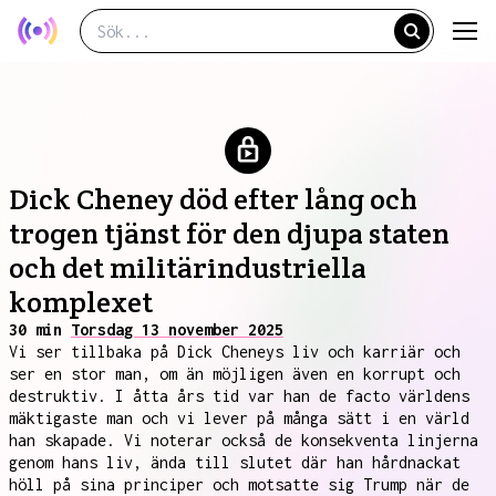
Dick Cheney död efter lång och
trogen tjänst för den djupa staten
och det militärindustriella
komplexet
30 min
Torsdag 13 november 2025
Vi ser tillbaka på Dick Cheneys liv och karriär och
ser en stor man, om än möjligen även en korrupt och
destruktiv. I åtta års tid var han de facto världens
mäktigaste man och vi lever på många sätt i en värld
han skapade. Vi noterar också de konsekventa linjerna
genom hans liv, ända till slutet där han hårdnackat
höll på sina principer och motsatte sig Trump när de