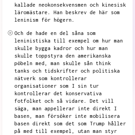
kallade neokonsekvensmen
och kinesisk
läromästare.
Han beskrev de här som
leninism
för högern.
Och de hade en del såna som
leninistiska
till exempel om hur man
skulle bygga kadror
och hur man
skulle toppstyra
den amerikanska
pöbeln
med,
man skulle sån think
tanks och tidskrifter
och politiska
nätverk som kontrollerar
organisationer
som I sin tur
kontrollerar
det konservativa
fotfolket och så vidare. Det vill
säga, man appellerar inte direkt I
basen, man försöker inte mobilisera
basen direkt
som det som Trump håller
på med till exempel, utan man styr