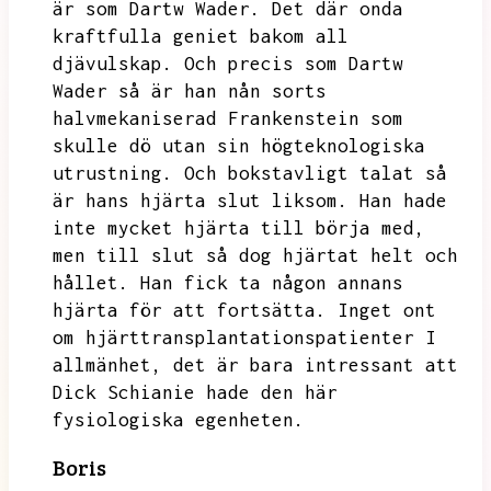
är som Dartw Wader.
Det där onda
kraftfulla geniet bakom all
djävulskap. Och precis som Dartw
Wader så är han nån sorts
halvmekaniserad
Frankenstein
som
skulle dö utan sin högteknologiska
utrustning. Och bokstavligt talat så
är hans hjärta slut liksom. Han hade
inte mycket hjärta till börja med,
men till slut så dog hjärtat helt och
hållet. Han fick ta någon annans
hjärta för att fortsätta.
Inget ont
om hjärttransplantationspatienter
I
allmänhet, det är bara intressant att
Dick Schianie hade den
här
fysiologiska
egenheten.
Boris