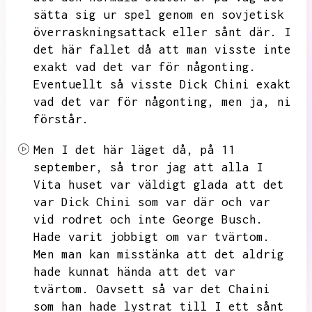
sätta sig ur spel genom en
sovjetisk
överraskningsattack
eller sånt där. I
det här fallet då att man visste inte
exakt vad det var för någonting.
Eventuellt så visste Dick Chini exakt
vad det var för någonting, men ja, ni
förstår.
Men I det här läget då, på 11
september,
så tror jag att alla I
Vita huset var väldigt glada att det
var Dick Chini som var där och var
vid rodret och inte George Busch.
Hade varit jobbigt om var tvärtom.
Men man kan misstänka att det aldrig
hade kunnat hända att det var
tvärtom.
Oavsett så var det Chaini
som han hade lystrat till I ett sånt