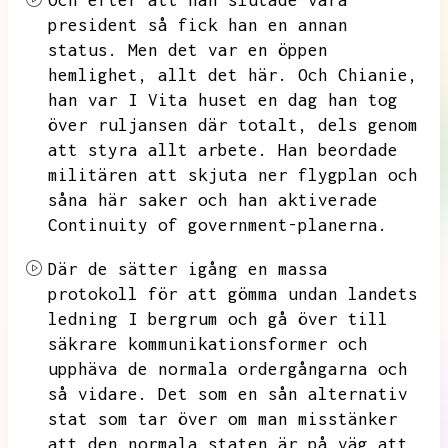
Och efter
att han slutade
vara
president så fick han en annan
status. Men det
var en öppen
hemlighet,
allt det här. Och Chianie,
han var I Vita huset en dag
han tog
över ruljansen där totalt,
dels genom
att styra allt arbete.
Han beordade
militären att skjuta ner flygplan och
såna här saker och han aktiverade
Continuity of government-planerna.
Där de sätter igång en massa
protokoll för att gömma undan landets
ledning I bergrum och
gå över till
säkrare kommunikationsformer
och
upphäva de normala ordergångarna och
så vidare.
Det som en sån alternativ
stat
som tar över om man misstänker
att den normala staten är på väg att