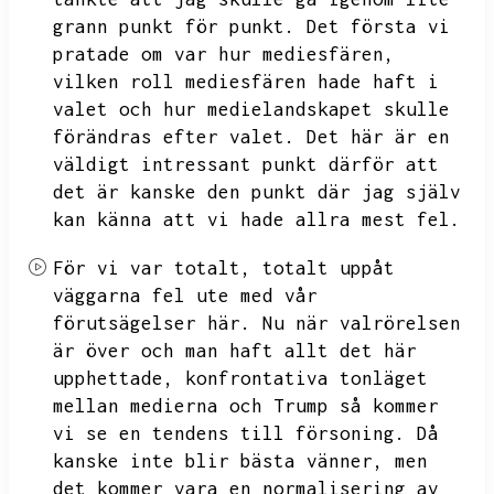
grann punkt för punkt.
Det första vi
pratade om var hur mediesfären,
vilken roll mediesfären hade haft i
valet och hur medielandskapet skulle
förändras efter valet.
Det här är en
väldigt intressant punkt därför att
det är kanske den punkt där jag själv
kan känna att vi hade allra mest fel.
För vi var totalt,
totalt uppåt
väggarna fel ute med vår
förutsägelser här.
Nu när valrörelsen
är över och man haft allt det här
upphettade,
konfrontativa tonläget
mellan medierna och Trump så kommer
vi se en tendens till försoning.
Då
kanske inte blir bästa vänner,
men
det kommer vara en normalisering av