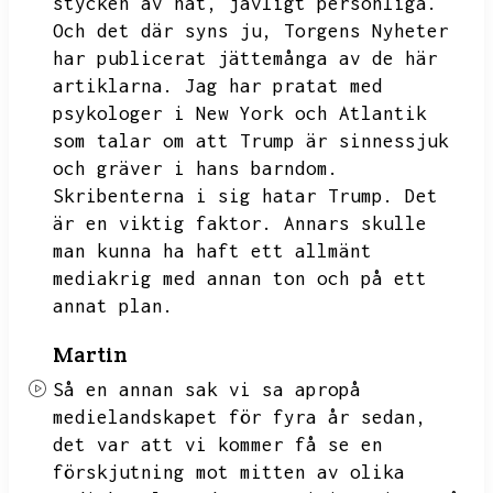
stycken av hat,
jävligt personliga.
Och det där syns ju,
Torgens Nyheter
har publicerat jättemånga av de här
artiklarna.
Jag har pratat med
psykologer i New York och Atlantik
som talar om att Trump är sinnessjuk
och gräver i hans barndom.
Skribenterna i sig hatar Trump.
Det
är en viktig faktor.
Annars skulle
man kunna ha haft ett allmänt
mediakrig med annan ton och på ett
annat plan.
Martin
Så en annan sak vi sa apropå
medielandskapet för fyra år sedan,
det var att vi kommer få se en
förskjutning mot mitten av olika