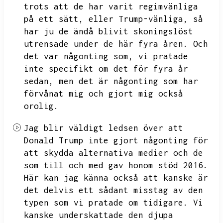
trots att de har varit regimvänliga
på ett sätt,
eller Trump-vänliga,
så
har ju de ändå blivit skoningslöst
utrensade under de här fyra åren.
Och
det var någonting som,
vi pratade
inte specifikt om det för fyra år
sedan,
men det är någonting som har
förvånat mig och gjort mig också
orolig.
Jag blir väldigt ledsen över att
Donald Trump inte gjort någonting för
att skydda alternativa medier och de
som till och med gav honom stöd 2016.
Här kan jag känna också att kanske är
det delvis ett sådant misstag av den
typen som vi pratade om tidigare.
Vi
kanske underskattade den djupa