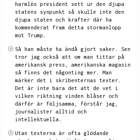
harmlös president sett ur den djupa
statens synpunkt så
skulle inte den
djupa staten och krafter där ha
kommenderat fram detta stormanlopp
mot Trump.
Så han måste ha ändå gjort saker.
Sen
tror jag också att om man tittar på
amerikansk press,
amerikanska magasin
så finns det någonting mer.
Man
märker det i skribenternas texter.
Det är inte bara det att de vet i
vilken riktning vinden blåser och
därför är följsamma,
förstår jag,
journalister alltid och
intellektuella.
Utan texterna är ofta glödande