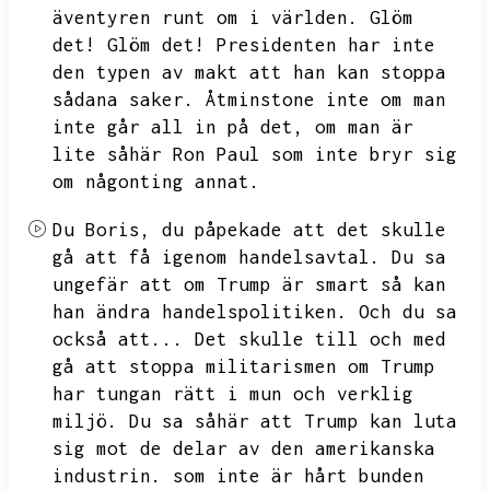
äventyren runt om i världen.
Glöm
det!
Glöm det!
Presidenten har inte
den typen av makt att han kan stoppa
sådana saker.
Åtminstone inte om man
inte går all in på det,
om man är
lite såhär Ron Paul som inte bryr sig
om någonting annat.
Du Boris,
du påpekade att det skulle
gå att få igenom handelsavtal.
Du sa
ungefär att om Trump är smart så kan
han ändra handelspolitiken.
Och du sa
också att...
Det skulle till och med
gå att stoppa militarismen om Trump
har tungan rätt i mun och verklig
miljö.
Du sa såhär att Trump kan luta
sig mot de delar av den amerikanska
industrin.
som inte är hårt bunden