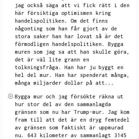
jag också säga att vi fick rätt i den
här försiktiga optimismen kring
handelspolitiken.
Om det finns
någonting som han får gjort av de
stora saker han har lovat så är det
förmodligen handelspolitiken.
Bygga
muren som jag sa att han skulle göra,
det är väl lite grann en
tolkningsfråga.
Han har ju byggt en
hel del mur.
Han har spenderat många,
många miljarder dollar på att...
Bygga mur och jag försökte räkna ut
hur stor del av den sammanlagda
gränsen som nu har Trump-mur.
Jag kom
fram till att det är en dryg femtedel
av gränsen som faktiskt är uppmurad
nu.
643 kilometer av sammanlagt 3145