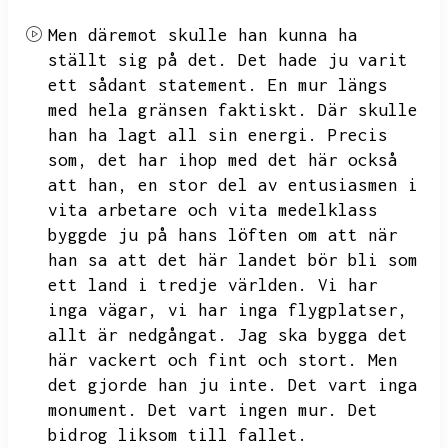
Men däremot skulle han kunna ha
ställt sig på det.
Det hade ju varit
ett sådant statement.
En mur längs
med hela gränsen faktiskt.
Där skulle
han ha lagt all sin energi.
Precis
som,
det har ihop med det här också
att han,
en stor del av entusiasmen i
vita arbetare och vita medelklass
byggde ju på hans löften om att när
han sa att det här landet bör bli som
ett land i tredje världen.
Vi har
inga vägar,
vi har inga flygplatser,
allt är nedgångat.
Jag ska bygga det
här vackert och fint och stort.
Men
det gjorde han ju inte.
Det vart inga
monument.
Det vart ingen mur.
Det
bidrog liksom till fallet.