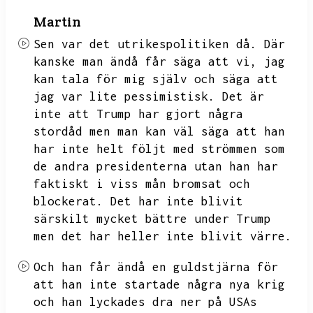
Martin
Sen var det utrikespolitiken då.
Där
kanske man ändå får säga att vi,
jag
kan tala för mig själv och säga att
jag var lite pessimistisk.
Det är
inte att Trump har gjort några
stordåd men man kan väl säga att han
har inte helt följt med strömmen som
de andra presidenterna utan han har
faktiskt i viss mån bromsat och
blockerat.
Det har inte blivit
särskilt mycket bättre under Trump
men det har heller inte blivit värre.
Och han får ändå en guldstjärna för
att han inte startade några nya krig
och han lyckades dra ner på USAs