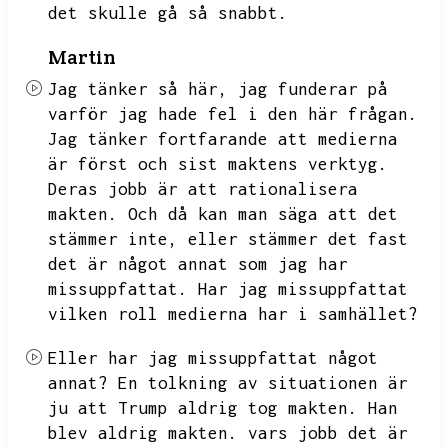
det skulle gå så snabbt.
Martin
Jag tänker så här,
jag funderar på
varför jag hade fel i den här frågan.
Jag tänker fortfarande att medierna
är först och sist maktens verktyg.
Deras jobb är att rationalisera
makten.
Och då kan man säga att det
stämmer inte,
eller stämmer det fast
det är något annat som jag har
missuppfattat.
Har jag missuppfattat
vilken roll medierna har i samhället?
Eller har jag missuppfattat något
annat?
En tolkning av situationen är
ju att Trump aldrig tog makten.
Han
blev aldrig makten.
vars jobb det är