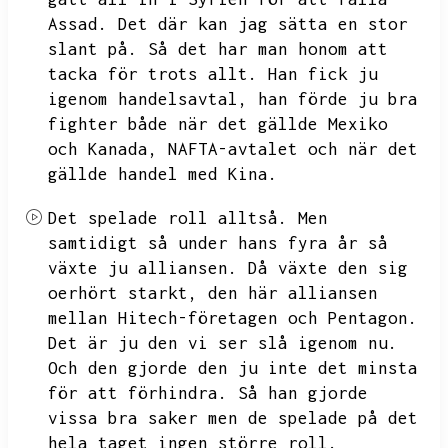
Assad.
Det där kan jag sätta en stor
slant på.
Så det har man honom att
tacka för trots allt.
Han fick ju
igenom handelsavtal,
han förde ju bra
fighter både när det gällde Mexiko
och Kanada,
NAFTA-avtalet och när det
gällde handel med Kina.
Det spelade roll alltså.
Men
samtidigt så under hans fyra år så
växte ju alliansen.
Då växte den sig
oerhört starkt,
den här alliansen
mellan Hitech-företagen och Pentagon.
Det är ju den vi ser slå igenom nu.
Och den gjorde den ju inte det minsta
för att förhindra.
Så han gjorde
vissa bra saker men de spelade på det
hela taget ingen större roll.