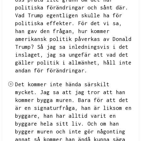
politiska förändringar och sånt där.
Vad Trump egentligen skulle ha för
politiska effekter.
För det vi sa,
han gav den frågan,
hur kommer
amerikansk politik påverkas av Donald
Trump?
Så jag sa inledningsvis i det
inslaget,
jag sa ungefär att vad det
gäller politik i allmänhet,
håll inte
andan för förändringar.
Det kommer inte hända särskilt
mycket.
Jag sa att jag tror att han
kommer bygga muren.
Bara för att det
är en signaturfråga,
han är liksom en
byggare,
han har alltid varit en
byggare hela sitt liv.
Och om han
bygger muren och inte gör någonting
annat så kommer han ändå kunna säga