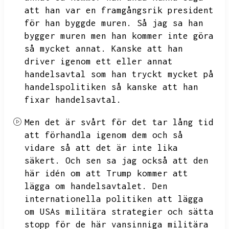
att han var en framgångsrik president
för han byggde muren.
Så jag sa han
bygger muren men han kommer inte göra
så mycket annat.
Kanske att han
driver igenom ett eller annat
handelsavtal som han tryckt mycket på
handelspolitiken så kanske att han
fixar handelsavtal.
Men det är svårt för det tar lång tid
att förhandla igenom dem och så
vidare så att det är inte lika
säkert.
Och sen sa jag också att den
här idén om att Trump kommer att
lägga om handelsavtalet.
Den
internationella politiken att lägga
om USAs militära strategier och sätta
stopp för de här vansinniga militära