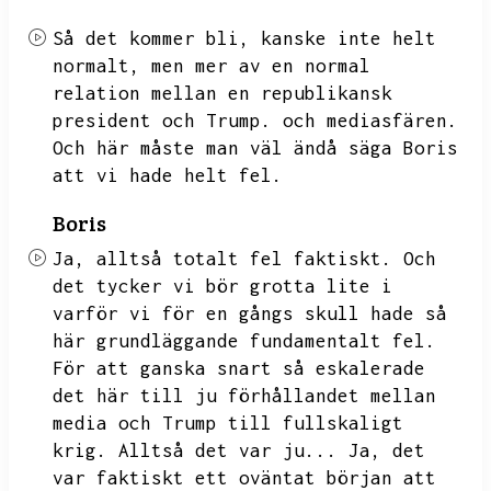
Så det kommer bli,
kanske inte helt
normalt,
men mer av en normal
relation mellan en republikansk
president och Trump.
och mediasfären.
Och här måste man väl ändå säga Boris
att vi hade helt fel.
Boris
Ja,
alltså totalt fel faktiskt.
Och
det tycker vi bör grotta lite i
varför vi för en gångs skull hade så
här grundläggande fundamentalt fel.
För att ganska snart så eskalerade
det här till ju förhållandet mellan
media och Trump till fullskaligt
krig.
Alltså det var ju...
Ja,
det
var faktiskt ett oväntat början att