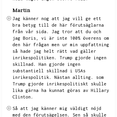
Martin
Jag känner nog att jag vill ge ett
bra betyg till de här förutsäglarna
från vår sida.
Jag tror att du och
jag Boris,
vi är inte 100% överens om
den här frågan men ur min uppfattning
så hade jag helt rätt vad gäller
inrikespolitiken.
Trump gjorde ingen
skillnad.
Han gjorde ingen
substantiell skillnad i USAs
inrikespolitik.
Nästan allting.
som
Trump gjorde inrikespolitiskt skulle
lika gärna ha kunnat göras av Hillary
Clinton.
Så att jag känner mig väldigt nöjd
med den förutsägelsen.
Sen så skulle