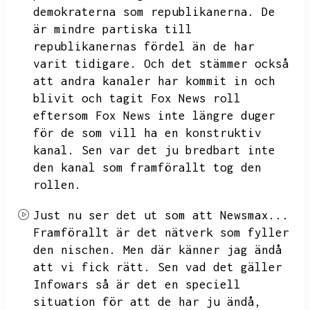
demokraterna som republikanerna.
De
är mindre partiska till
republikanernas fördel än de har
varit tidigare.
Och det stämmer också
att andra kanaler har kommit in och
blivit och tagit Fox News roll
eftersom Fox News inte längre duger
för de som vill ha en konstruktiv
kanal.
Sen var det ju bredbart inte
den kanal som framförallt tog den
rollen.
Just nu ser det ut som att Newsmax...
Framförallt är det nätverk som fyller
den nischen.
Men där känner jag ändå
att vi fick rätt.
Sen vad det gäller
Infowars så är det en speciell
situation för att de har ju ändå,