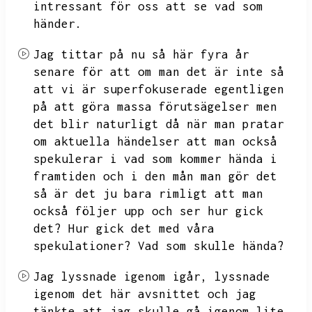
intressant för oss att se vad som
händer.
Jag tittar på nu så här fyra år
senare för att om man det är inte så
att vi är superfokuserade egentligen
på att göra massa förutsägelser men
det blir naturligt då när man pratar
om aktuella händelser att man också
spekulerar i vad som kommer hända i
framtiden och i den mån man gör det
så är det ju bara rimligt att man
också följer upp och ser hur gick
det?
Hur gick det med våra
spekulationer?
Vad som skulle hända?
Jag lyssnade igenom igår,
lyssnade
igenom det här avsnittet och jag
tänkte att jag skulle gå igenom lite