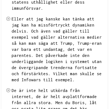
statens uthållighet eller dess
immunförsvar.
Eller att jag kanske kan tänka att
jag kan ha missförtryckt dynamiken
delvis.
Och även vad gäller till
exempel vad gäller alternativa medier
så kan man säga att Trump,
Trump-eran
var bara ett undantag,
det var en
parentes.
Det påverkade inte den
underliggande logiken i systemet utan
de övergripande trenderna fortsatte
och förstärktes.
Vilket man skulle se
med Infowars till exempel.
De är inte helt utkörda från
internet,
de är helt avplattformade
från allra stora.
Men du Boris,
låt
oss prata lite grann om det här