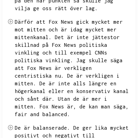
på den här punkten så skulle jag
vilja ge oss rätt över lag.
Därför att Fox News gick mycket mer
mot mitten och är idag mycket mer
mittenkanal.
Det är inte jättestor
skillnad på Fox News politiska
vinkling och till exempel CNNs
politiska vinkling.
Jag skulle säga
att Fox News är verkligen
centristiska nu.
De är verkligen i
mitten.
De är inte alls längre en
högerkanal eller en konservativ kanal
och sånt där.
Utan de är mer i
mitten.
Fox News är,
de kan man säga,
fair and balanced.
De är balanserade.
De ger lika mycket
positivt och negativt till