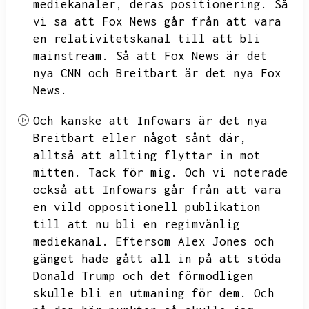
mediekanaler,
deras positionering.
Så
vi sa att Fox News går från att vara
en relativitetskanal till att bli
mainstream.
Så att Fox News är det
nya CNN och Breitbart är det nya Fox
News.
Och kanske att Infowars är det nya
Breitbart eller något sånt där,
alltså att allting flyttar in mot
mitten.
Tack för mig.
Och vi noterade
också att Infowars går från att vara
en vild oppositionell publikation
till att nu bli en regimvänlig
mediekanal.
Eftersom Alex Jones och
gänget hade gått all in på att stöda
Donald Trump och det förmodligen
skulle bli en utmaning för dem.
Och