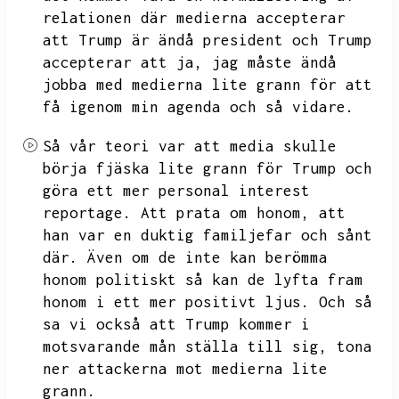
relationen där medierna accepterar
att Trump är ändå president och Trump
accepterar att ja,
jag måste ändå
jobba med medierna lite grann för att
få igenom min agenda och så vidare.
Så vår teori var att media skulle
börja fjäska lite grann för Trump och
göra ett mer personal interest
reportage.
Att prata om honom,
att
han var en duktig familjefar och sånt
där.
Även om de inte kan berömma
honom politiskt så kan de lyfta fram
honom i ett mer positivt ljus.
Och så
sa vi också att Trump kommer i
motsvarande mån ställa till sig,
tona
ner attackerna mot medierna lite
grann.