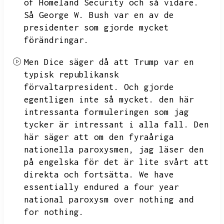
of Homeland Security och så vidare.
Så George W.
Bush var en av de
presidenter som gjorde mycket
förändringar.
Men Dice säger då att Trump var en
typisk republikansk
förvaltarpresident.
Och gjorde
egentligen inte så mycket.
den här
intressanta formuleringen som jag
tycker är intressant i alla fall.
Den
här säger att om den fyraåriga
nationella paroxysmen,
jag läser den
på engelska för det är lite svårt att
direkta och fortsätta.
We have
essentially endured a four year
national paroxysm over nothing and
for nothing.