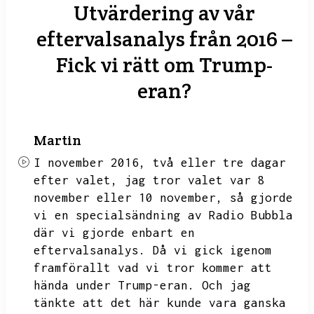
Utvärdering av vår
eftervalsanalys från 2016 –
Fick vi rätt om Trump-
eran?
Martin
I november 2016,
två eller tre dagar
efter valet,
jag tror valet var 8
november eller 10 november,
så gjorde
vi en specialsändning av Radio Bubbla
där vi gjorde enbart en
eftervalsanalys.
Då vi gick igenom
framförallt vad vi tror kommer att
hända under Trump-eran.
Och jag
tänkte att det här kunde vara ganska