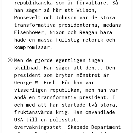
republikanska som är förvaltare.
Så
han säger så här att Wilson,
Roosevelt och Johnson var de stora
transformativa presidenterna,
medans
Eisenhower,
Nixon och Reagan bara
hade en massa fullstig retorik och
kompromissar.
Men de gjorde egentligen ingen
skillnad.
Han säger att den...
Den
president som bryter mönstret är
George W.
Bush.
För han var
visserligen republikan,
men han var
ändå en transformativ president.
I
och med att han startade två stora,
fruktansvärda krig.
Han omvandlade
USA till en polisstat,
övervakningsstat.
Skapade Department