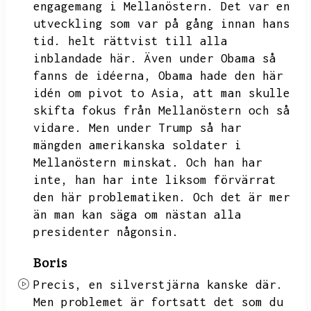
engagemang i Mellanöstern.
Det var en
utveckling som var på gång innan hans
tid.
helt rättvist till alla
inblandade här.
Även under Obama så
fanns de idéerna,
Obama hade den här
idén om pivot to Asia,
att man skulle
skifta fokus från Mellanöstern och så
vidare.
Men under Trump så har
mängden amerikanska soldater i
Mellanöstern minskat.
Och han har
inte,
han har inte liksom förvärrat
den här problematiken.
Och det är mer
än man kan säga om nästan alla
presidenter någonsin.
Boris
Precis,
en silverstjärna kanske där.
Men problemet är fortsatt det som du