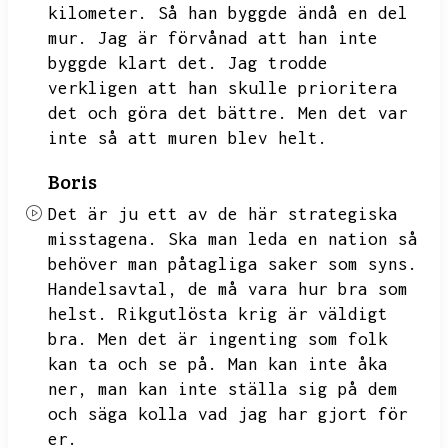
kilometer.
Så han byggde ändå en del
mur.
Jag är förvånad att han inte
byggde klart det.
Jag trodde
verkligen att han skulle prioritera
det och göra det bättre.
Men det var
inte så att muren blev helt.
Boris
Det är ju ett av de här strategiska
misstagena.
Ska man leda en nation så
behöver man påtagliga saker som syns.
Handelsavtal,
de må vara hur bra som
helst.
Rikgutlösta krig är väldigt
bra.
Men det är ingenting som folk
kan ta och se på.
Man kan inte åka
ner,
man kan inte ställa sig på dem
och säga kolla vad jag har gjort för
er.