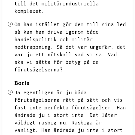
till det militärindustriella
komplexet.
Om han istället gör dem till sina led
så kan han driva igenom både
handelspolitik och militär
nedtrappning.
Så det var ungefär,
det
var ju ett nötskall vad vi sa.
Vad
ska vi sätta för betyg på de
förutsägelserna?
Boris
Ja egentligen är ju båda
förutsägelserna rätt på sätt och vis
fast inte perfekta förutsägelser.
Han
ändrade ju i stort inte.
Det låter
väldigt rasbig nu.
Rasbiga är
vanligt.
Han ändrade ju inte i stort