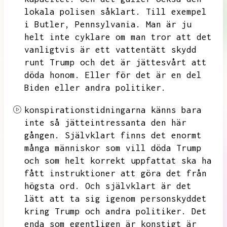
lokala polisen såklart.
Till exempel
i Butler,
Pennsylvania.
Man är ju
helt inte cyklare om man tror att det
vanligtvis är ett vattentätt skydd
runt Trump och det är jättesvårt att
döda honom.
Eller för det är en del
Biden eller andra politiker.
konspirationstidningarna känns bara
inte så jätteintressanta den här
gången.
Självklart finns det enormt
många människor som vill döda Trump
och som helt korrekt uppfattat ska ha
fått instruktioner att göra det från
högsta ord.
Och självklart är det
lätt att ta sig igenom personskyddet
kring Trump och andra politiker.
Det
enda som egentligen är konstigt är