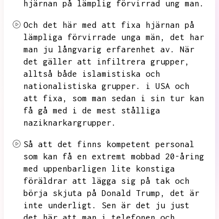
hjärnan på lämplig förvirrad ung man.
Och det här med att fixa hjärnan på
lämpliga förvirrade unga män,
det har
man ju långvarig erfarenhet av.
När
det gäller att infiltrera grupper,
alltså både islamistiska och
nationalistiska grupper.
i
USA och
att fixa,
som man sedan i sin tur kan
få gå med i de mest stålliga
naziknarkargrupper.
Så att det finns kompetent personal
som kan få en extremt mobbad
20-åring
med uppenbarligen lite konstiga
föräldrar att lägga sig på tak och
börja skjuta på Donald Trump,
det är
inte underligt.
Sen är det ju just
det här att man i telefonen och