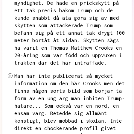
myndighet.
De hade en prickskytt på
ett tak precis bakom Trump och de
kunde snabbt då äta
göra sig av med
skytten som attackerade Trump som
befann sig på ett annat tak drygt 100
meter bortåt åt sidan.
Skytten sägs
ha varit en
Thomas Matthew Crooks en
20-åring som var född och uppvuxen i
trakten där det här inträffade.
Man har inte publicerat så mycket
information om den här Crooks men det
finns någon sorts bild som börjar ta
form av en ung arg man inbiten Trump-
hatare...
Som också var en nörd,
en
ensam varg.
Betedde sig allmänt
konstigt,
blev mobbad i skolan.
Inte
direkt en chockerande profil givet