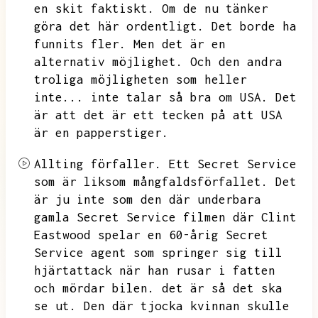
en skit faktiskt.
Om de nu tänker
göra det här ordentligt.
Det borde ha
funnits fler.
Men det är en
alternativ möjlighet.
Och den andra
troliga möjligheten som heller
inte...
inte talar så bra om USA.
Det
är att det är ett tecken på att
USA
är en papperstiger.
Allting förfaller.
Ett Secret Service
som är liksom mångfaldsförfallet.
Det
är ju inte som den där underbara
gamla Secret Service filmen där
Clint
Eastwood spelar en
60-årig
Secret
Service agent som springer sig till
hjärtattack när han rusar i fatten
och mördar bilen.
det är så det ska
se ut.
Den där tjocka kvinnan skulle