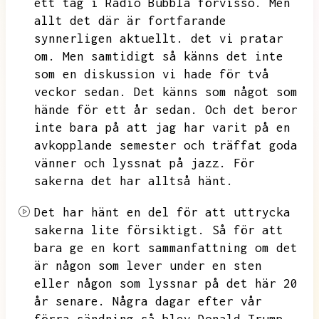
ett tag i Radio Bubbla förvisso.
Men
allt det där är fortfarande
synnerligen aktuellt.
det vi pratar
om.
Men samtidigt så känns det inte
som en diskussion vi hade för två
veckor sedan.
Det känns som något som
hände för ett år sedan.
Och det beror
inte bara på att jag har varit på en
avkopplande semester och träffat goda
vänner och lyssnat på jazz.
För
sakerna det har alltså hänt.
Det har hänt en del för att uttrycka
sakerna lite försiktigt.
Så för att
bara ge en kort sammanfattning om det
är någon som lever under en sten
eller någon som lyssnar på det här
20
år senare.
Några dagar efter vår