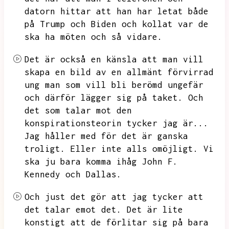
datorn hittar att han har letat både
på Trump och Biden och kollat var de
ska ha möten och så vidare.
Det är också en känsla att man vill
skapa en bild av en allmänt förvirrad
ung man som vill bli berömd ungefär
och därför lägger sig på taket.
Och
det som talar mot den
konspirationsteorin tycker jag är...
Jag håller med för det är ganska
troligt.
Eller inte alls omöjligt.
Vi
ska ju bara komma ihåg
John F.
Kennedy och Dallas.
Och just det gör att jag tycker att
det talar emot det.
Det är lite
konstigt att de förlitar sig på bara