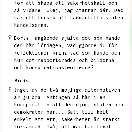
för att skapa ett säkerhetshåll och
så vidare.
Okej,
jag stannar där.
Det
var ett försök att sammanfatta själva
händelserna.
Boris,
angående själva det som hände
den här lördagen,
vad gjorde du för
reflektioner kring vad som hände och
hur det rapporterades och bilderna
och konspirationsteorierna?
Boris
Inget av de två möjliga alternativen
är ju bra.
Antingen så här i en
konspiration att den djupa staten och
demokrater har...
Sätt till helt
enkelt att ett,
säkerheten är starkt
försämrad.
Två,
att man har fixat