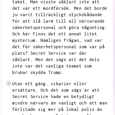
taket.
Man visste såklart inte att
det var ett mordförsök.
Men det borde
ju varit tillräckligt olycksbådande
för att slå larm till all närvarande
säkerhetspersonal och göra någonting.
Och här finns det ett annat litet
mysterium.
Nämligen frågan,
vad var
det för säkerhetspersonal som var på
plats?
Secret Service var där
såklart.
Men det sägs att det dels
inte var det vanliga teamet som
brukar skydda Trump.
Utan ett gäng.
vikarier eller
ersättare.
Och det som sägs är att
Secret Service hade en betydligt
mindre närvaro än vanligt och att man
förlitade sig mer på lokal polis än