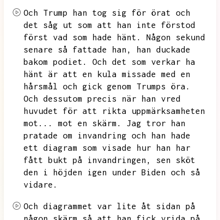
Och Trump han tog sig för örat och
det såg ut som att han inte förstod
först vad som hade hänt.
Någon sekund
senare så fattade han,
han duckade
bakom podiet.
Och det som verkar ha
hänt är att en kula missade med en
hårsmål och gick genom Trumps öra.
Och dessutom precis när han vred
huvudet för att rikta uppmärksamheten
mot...
mot en skärm.
Jag tror han
pratade om invandring och han hade
ett diagram som visade hur han har
fått bukt på invandringen,
sen sköt
den i höjden igen under Biden och så
vidare.
Och diagrammet var lite åt sidan på
någon skärm så att han fick vrida på