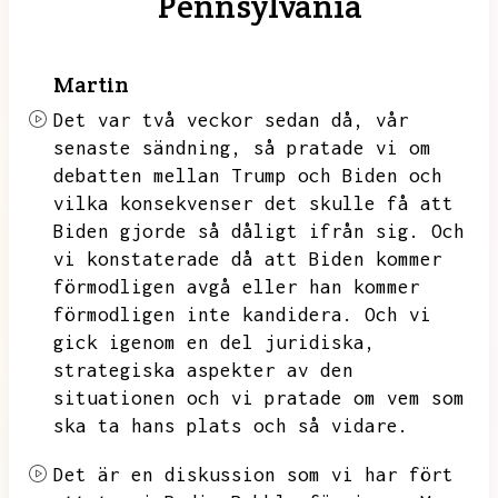
Pennsylvania
Martin
Det var två veckor sedan då,
vår
senaste sändning,
så pratade vi om
debatten mellan Trump och Biden och
vilka konsekvenser det skulle få att
Biden gjorde så dåligt ifrån sig.
Och
vi konstaterade då att Biden kommer
förmodligen avgå eller han kommer
förmodligen inte kandidera.
Och vi
gick igenom en del juridiska,
strategiska aspekter av den
situationen och vi pratade om vem som
ska ta hans plats och så vidare.
Det är en diskussion som vi har fört