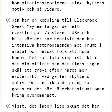
konspirationsteorierna kring skyttens
motiv och så vidare.
Han har en koppling till Blackrock.
Sweet Mayhem langar de helt
överflödiga.
Vänstern i USA och i
hela världen har bedrivit den här
intensiva hatpropagandan mot Trump i
åratal och hetsat folk att döda
honom.
Det kan låta simplistiskt i
det blå pillret men det finns ingen
skäl att gräva efter något mer
esoteriskt.
vad gäller skyttens
motiv.
Och en liknande poäng kan
göras om den här säkerhetssituationen
kring evenemanget.
Visst,
det låter lite skumt det här