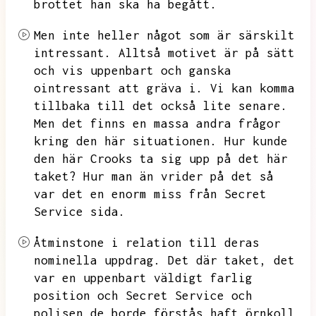
brottet han ska ha begått.
Men inte heller något som är särskilt
intressant.
Alltså motivet är på sätt
och vis uppenbart och ganska
ointressant att gräva i.
Vi kan komma
tillbaka till det också lite senare.
Men det finns en massa andra frågor
kring den här situationen.
Hur kunde
den här Crooks ta sig upp på det här
taket?
Hur man än vrider på det så
var det en enorm miss från Secret
Service sida.
Åtminstone i relation till deras
nominella uppdrag.
Det där taket,
det
var en uppenbart väldigt farlig
position och Secret Service och
polisen de borde förstås haft örnkoll