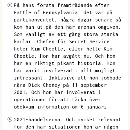
På hans första framträdande efter
Battle of Pennsylvania,
det var på
partikonventet,
några dagar senare så
kom han ut på den här arenan omgiven.
Som vanligt av ett gäng stora starka
karlar.
Chefen för Secret Service
heter Kim Cheetle,
eller hette Kim
Cheetle.
Hon har avgått nu.
Och hon
har en riktigt pikant historia.
Hon
har varit involverad i allt möjligt
intressant.
Inklusive att hon jobbade
nära
Dick Cheney på 11 september
2001. Och hon har involverat i
operationen för att täcka över
obekväm information om 6 januari.
2021-händelserna.
Och mycket relevant
för den här situationen hon är någon