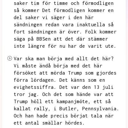
saker tim för timme och förmodligen
så kommer
Det förmodligen kommer en
del saker vi säger i den här
sändningen redan vara inaktuella så
fort sändningen är över.
Folk kommer
säga på BBSen att det där stämmer
inte längre för nu har de varit ute.
Var ska man börja med allt det här?
Vi måste ändå börja med det här
försöket att mörda Trump som gjordes
förra lördagen.
Det känns som en
evighetssiffra.
Det var den 13 juli
tror jag.
Och det som hände var att
Trump höll ett kampanjmöte,
ett så
kallat rally,
i Butler,
Pennsylvania.
Och han hade precis börjat tala när
ett antal smällar hördes.