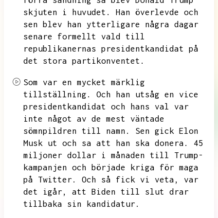
förra sändning så blev Donald Trump
skjuten i huvudet.
Han överlevde och
sen blev han ytterligare några dagar
senare formellt vald till
republikanernas presidentkandidat på
det stora partikonventet.
Som var en mycket märklig
tillställning.
Och han utsåg en vice
presidentkandidat och hans val var
inte något av de mest väntade
sömnpildren till namn.
Sen gick Elon
Musk ut och sa att han ska donera.
45
miljoner dollar i månaden till Trump-
kampanjen och började kriga för maga
på Twitter.
Och så fick vi veta,
var
det igår,
att Biden till slut drar
tillbaka sin kandidatur.