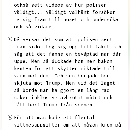
också sett videos av hur polisen
väldigt...
Väldigt valhänt försöker
ta sig fram till huset och undersöka
och så vidare.
Då verkar det som att polisen sent
från sidor tog sig upp till taket och
såg att det fanns en beväptad man där
uppe.
Men så duckade hon ner bakom
kanten för att skytten riktade till
värn mot dem.
Och sen började hon
skjuta mot Trump.
Men vid det laget
så borde man ha gjort en lång rad
saker inklusive avbrutit mötet och
fått bort
Trump från scenen.
För att man hade ett flertal
vittnesuppgifter om att någon kröp på