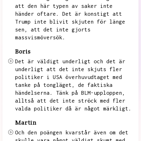
att den här typen av saker inte
händer oftare.
Det är konstigt att
Trump inte blivit skjuten för länge
sen,
att det inte gjorts
massvismöversök.
Boris
Det är väldigt underligt och det är
underligt att det inte skjuts fler
politiker i USA överhuvudtaget med
tanke på tongläget,
de faktiska
händelserna.
Tänk på BLM-upploppen,
alltså att det inte ströck med fler
valda politiker då är något märkligt.
Martin
Och den poängen kvarstår även om det
skulle vara något väldigt skumt med