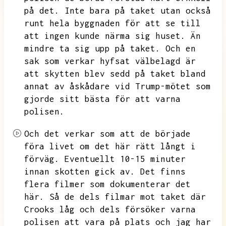
på det.
Inte bara på taket utan också
runt hela byggnaden för att se till
att ingen kunde närma sig huset.
Än
mindre ta sig upp på taket.
Och en
sak som verkar hyfsat
välbelagd är
att skytten blev sedd på taket bland
annat av åskådare vid Trump-mötet som
gjorde sitt bästa för att varna
polisen.
Och det verkar som att de började
föra livet om det här rätt långt i
förväg.
Eventuellt
10-15 minuter
innan skotten gick av.
Det finns
flera filmer som dokumenterar det
här.
Så de dels filmar mot taket där
Crooks låg och dels försöker varna
polisen att vara på plats och jag har