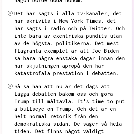
någon borde döda honom.
Det har sagts i alla tv-kanaler,
det
har skrivits i New York Times,
det
har sagts i radio och på Twitter.
Och
inte bara av exentriska pundits utan
av de högsta.
politikerna.
Det mest
flagranta exemplet är att Joe Biden
sa bara några enstaka dagar innan den
här skjutningen apropå den här
katastrofala prestation i debatten.
Så sa han att nu är det dags att
lägga debatten bakom oss och göra
Trump till måltavla.
It's time to put
a bullseye on Trump.
Och det är en
helt normal retorik från den
demokratiska sidan.
De säger så hela
tiden.
Det finns något väldigt