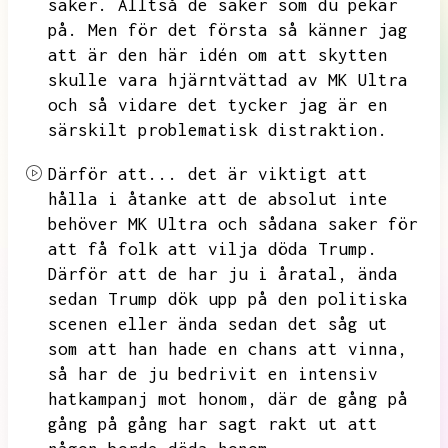
saker.
Alltså de saker som du pekar
på.
Men för det första så känner jag
att är den här idén om att skytten
skulle vara hjärntvättad av
MK Ultra
och så vidare det tycker jag är en
särskilt problematisk distraktion.
Därför att...
det är viktigt att
hålla i åtanke att de absolut inte
behöver
MK Ultra och sådana saker för
att få folk att vilja döda Trump.
Därför att de har ju i åratal,
ända
sedan Trump dök upp på den politiska
scenen eller ända sedan det såg ut
som att han hade en chans att vinna,
så har de ju bedrivit en intensiv
hatkampanj mot honom,
där de gång på
gång på gång har sagt rakt ut att