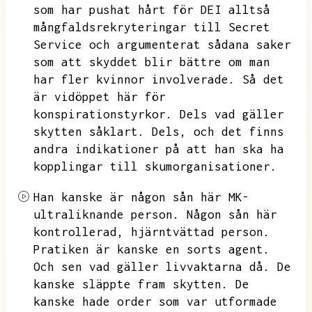
som har pushat hårt för
DEI alltså
mångfaldsrekryteringar till Secret
Service och argumenterat sådana saker
som att skyddet blir bättre om man
har fler kvinnor involverade.
Så det
är vidöppet här för
konspirationstyrkor.
Dels vad gäller
skytten såklart.
Dels,
och det finns
andra indikationer på att han ska ha
kopplingar till skumorganisationer.
Han kanske är någon sån här MK-
ultraliknande person.
Någon sån här
kontrollerad,
hjärntvättad person.
Pratiken är kanske en sorts agent.
Och sen vad gäller livvaktarna då.
De
kanske släppte fram skytten.
De
kanske hade order som var utformade