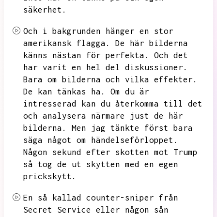
säkerhet.
Och i bakgrunden hänger en stor
amerikansk flagga.
De här bilderna
känns nästan för perfekta.
Och det
har varit en hel del diskussioner.
Bara om bilderna och vilka effekter.
De kan tänkas ha.
Om du är
intresserad kan du återkomma till det
och analysera närmare just de här
bilderna.
Men jag tänkte först bara
säga något om händelseförloppet.
Någon sekund efter skotten mot Trump
så tog de ut skytten med en egen
prickskytt.
En så kallad counter-sniper från
Secret Service eller någon sån