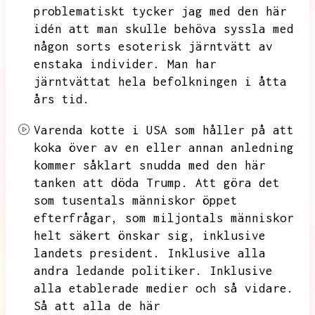
problematiskt tycker jag med den här
idén att man skulle behöva syssla med
någon sorts esoterisk järntvätt av
enstaka individer.
Man har
järntvättat hela befolkningen i åtta
års tid.
Varenda kotte i USA som håller på att
koka över av en eller annan anledning
kommer såklart snudda med den här
tanken att döda Trump.
Att göra det
som tusentals människor öppet
efterfrågar,
som miljontals människor
helt säkert önskar sig,
inklusive
landets president.
Inklusive alla
andra ledande politiker.
Inklusive
alla etablerade medier och så vidare.
Så att alla de här