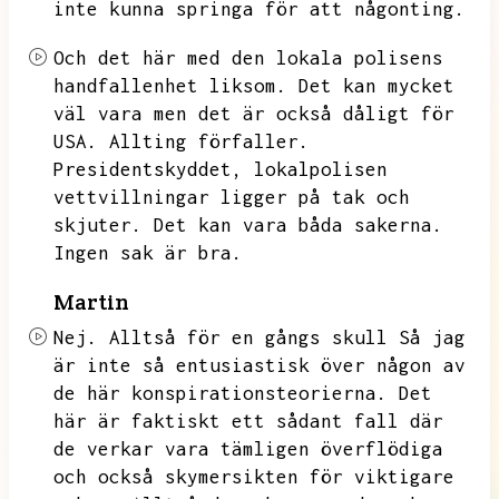
inte kunna springa för att någonting.
Och det här med den lokala polisens
handfallenhet liksom.
Det kan mycket
väl vara men det är också dåligt för
USA.
Allting förfaller.
Presidentskyddet,
lokalpolisen
vettvillningar ligger på tak och
skjuter.
Det kan vara båda sakerna.
Ingen sak är bra.
Martin
Nej.
Alltså för en gångs skull
Så jag
är inte så entusiastisk över någon av
de här konspirationsteorierna.
Det
här är faktiskt ett sådant fall där
de verkar vara tämligen överflödiga
och också skymersikten för viktigare