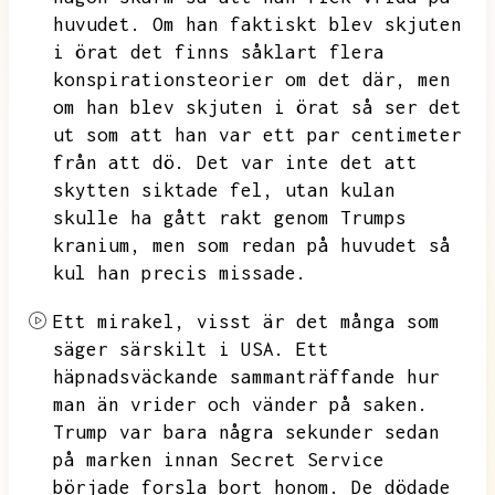
huvudet.
Om han faktiskt blev skjuten
i örat det finns såklart flera
konspirationsteorier om det där,
men
om han blev skjuten i örat så ser det
ut som att han var ett par centimeter
från att dö.
Det var inte det att
skytten siktade fel,
utan kulan
skulle ha gått rakt genom
Trumps
kranium,
men som redan på huvudet så
kul han precis missade.
Ett mirakel,
visst är det många som
säger särskilt i USA.
Ett
häpnadsväckande sammanträffande hur
man än vrider och vänder på saken.
Trump var bara några sekunder sedan
på marken innan Secret Service
började forsla bort honom.
De dödade