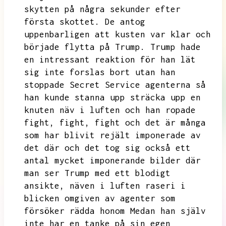
skytten på några sekunder efter
första skottet.
De antog
uppenbarligen att kusten var klar och
började flytta på Trump.
Trump hade
en intressant
reaktion för han lät
sig inte forslas bort utan han
stoppade Secret Service agenterna så
han kunde stanna upp sträcka upp en
knuten näv i luften och han ropade
fight,
fight,
fight och det är många
som har blivit rejält imponerade av
det där och det tog sig också ett
antal mycket imponerande bilder där
man ser Trump med ett blodigt
ansikte,
näven i luften raseri i
blicken omgiven av agenter som
försöker rädda honom
Medan han själv
inte har en tanke på sin egen