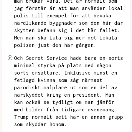
man brukar vara.
Det är normalt som
jag förstår är att man använder lokal
polis till exempel för att bevaka
närdlikande byggnader som den här där
skytten befann sig i det här fallet.
Men man ska luta sig mer mot lokala
polisen just den här gången.
Och Secret Service hade bara en sorts
minimal styrka på plats med någon
sorts ersättare.
Inklusive minst en
fetlagd kvinna som såg närmast
parodiskt malplacé ut som en del av
närskyddet kring en president.
Man
kan också se tydligt om man jämför
med bilder från tidigare evenemang.
Trump normalt sett har en annan grupp
som skyddar honom.