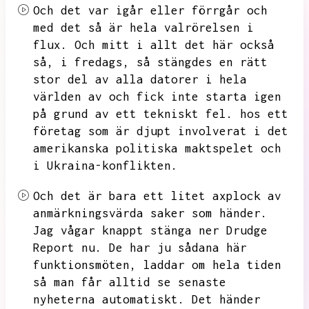
Och det var igår eller förrgår och
med det så är hela valrörelsen i
flux.
Och mitt i allt det här också
så,
i fredags,
så stängdes en rätt
stor del av alla datorer i hela
världen av och fick inte starta igen
på grund av ett tekniskt fel.
hos ett
företag som är djupt involverat i det
amerikanska politiska maktspelet och
i Ukraina-konflikten.
Och det är bara ett litet axplock av
anmärkningsvärda saker som händer.
Jag vågar knappt stänga ner Drudge
Report nu.
De har ju sådana här
funktionsmöten,
laddar om hela tiden
så man får alltid se senaste
nyheterna automatiskt.
Det händer