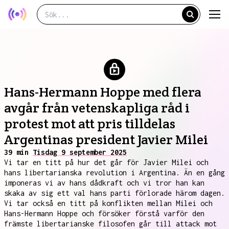
Hans-Hermann Hoppe med flera
avgår från vetenskapliga råd i
protest mot att pris tilldelas
Argentinas president Javier Milei
39 min
Tisdag 9 september 2025
Vi tar en titt på hur det går för Javier Milei och
hans libertarianska revolution i Argentina. Än en gång
imponeras vi av hans dådkraft och vi tror han kan
skaka av sig ett val hans parti förlorade härom dagen.
Vi tar också en titt på konflikten mellan Milei och
Hans-Hermann Hoppe och försöker förstå varför den
främste libertarianske filosofen går till attack mot