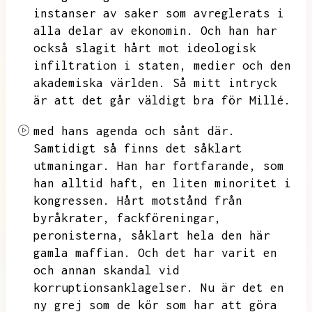
instanser av saker som avreglerats i
alla delar av ekonomin.
Och han har
också slagit hårt mot ideologisk
infiltration i staten,
medier och den
akademiska världen.
Så mitt intryck
är att det går väldigt bra för
Millé.
med hans agenda och sånt där.
Samtidigt så finns det såklart
utmaningar.
Han har fortfarande,
som
han alltid haft,
en liten minoritet i
kongressen.
Hårt motstånd från
byråkrater,
fackföreningar,
peronisterna,
såklart hela den här
gamla maffian.
Och det har varit en
och annan skandal vid
korruptionsanklagelser.
Nu är det en
ny grej som de kör som har att göra