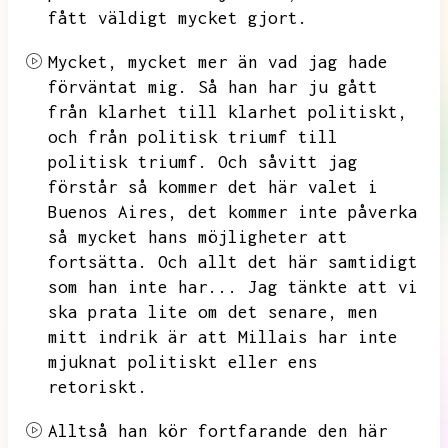
fått väldigt mycket gjort.
Mycket,
mycket mer än vad jag hade
förväntat mig.
Så han har ju gått
från klarhet till klarhet politiskt,
och från politisk triumf till
politisk triumf.
Och såvitt jag
förstår så kommer det här valet i
Buenos Aires,
det kommer inte påverka
så mycket hans möjligheter att
fortsätta.
Och allt det här samtidigt
som han inte har...
Jag tänkte att vi
ska prata lite om det senare,
men
mitt indrik är att Millais har inte
mjuknat politiskt eller ens
retoriskt.
Alltså han kör fortfarande den här