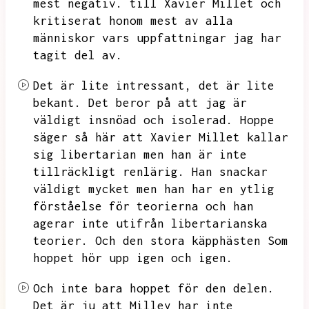
mest negativ.
till Xavier Millet och
kritiserat honom mest av alla
människor vars uppfattningar jag har
tagit del av.
Det är lite intressant,
det är lite
bekant.
Det beror på att jag är
väldigt insnöad och isolerad.
Hoppe
säger så här att Xavier Millet kallar
sig libertarian men han är inte
tillräckligt renlärig.
Han snackar
väldigt mycket men han har en ytlig
förståelse för teorierna och han
agerar inte utifrån libertarianska
teorier.
Och den stora käpphästen
Som
hoppet hör upp igen och igen.
Och inte bara hoppet för den delen.
Det är ju att
Milley har inte