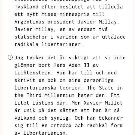
Tyskland efter beslutet att tilldela
ett nytt Mises-minnespris till
Argentinas president Javier Millay.
Javier Millay,
en av endast två
statschefer i världen som är uttalade
radikala libertarianer.
Jag tycker det är viktigt att vi inte
glömmer bort Hans Adam II av
Lichtenstein.
Han har till och med
skrivit en bok om sina personliga
libertarianska teorier.
The State in
the Third Millennium heter den.
Ett
litet lästips där.
Men Xavier Millet
är unik på det sättet att han är så
välkänd och synlig.
Och han bekänner
sig till en ortodox och radikal form
av libertarianism.