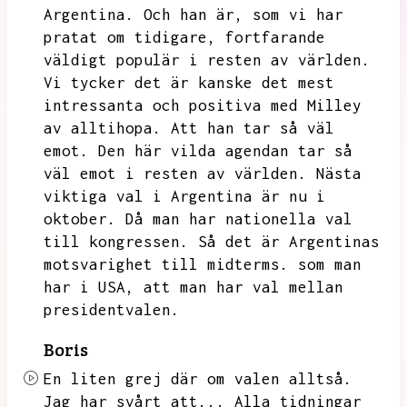
Argentina.
Och han är,
som vi har
pratat om tidigare,
fortfarande
väldigt populär i resten av världen.
Vi tycker det är kanske det mest
intressanta och positiva med Milley
av alltihopa.
Att han tar så väl
emot.
Den här vilda agendan tar så
väl emot i resten av världen.
Nästa
viktiga val i Argentina är nu i
oktober.
Då man har nationella val
till kongressen.
Så det är Argentinas
motsvarighet till midterms.
som man
har i USA,
att man har val mellan
presidentvalen.
Boris
En liten grej där om valen alltså.
Jag har svårt att...
Alla tidningar