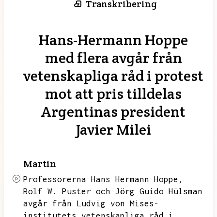
Transkribering
Hans-Hermann Hoppe
med flera avgår från
vetenskapliga råd i protest
mot att pris tilldelas
Argentinas president
Javier Milei
Martin
Professorerna Hans Hermann Hoppe,
Rolf W.
Puster och Jörg Guido Hülsman
avgår från Ludvig von Mises-
institutets vetenskapliga råd i