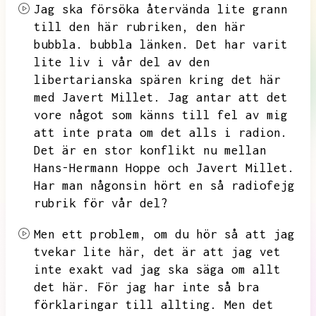
Jag ska försöka återvända lite grann
till den här rubriken,
den här
bubbla.
bubbla länken.
Det har varit
lite liv i vår del av den
libertarianska spären kring det här
med Javert Millet.
Jag antar att det
vore något som känns till fel av mig
att inte prata om det alls i radion.
Det är en stor konflikt nu mellan
Hans-Hermann Hoppe och Javert Millet.
Har man någonsin hört en så radiofejg
rubrik för vår del?
Men ett problem,
om du hör så att jag
tvekar lite här,
det är att jag vet
inte exakt vad jag ska säga om allt
det här.
För jag har inte så bra
förklaringar till allting.
Men det