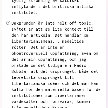
tydlig strömning av katolskt
inflytande i det brittiska mitiska
institutet.
Bakgrunden är inte helt off topic,
syftet är att ge lite kontext till
den här artikeln.
Det handlar om
libertarianismens...
medeltida
rötter.
Det är inte en
okontroversiell uppfattning,
även om
det är min uppfattning,
och jag
pratade om det tidigare i Radio
Bubbla,
att det ursprunget,
både det
teoretiska ursprunget till
libertarianska idéer och det man kan
kalla för den materiella basen för de
institutioner som libertarianer
värdesätter och försvarar,
kommer
från medeltidens Europa.