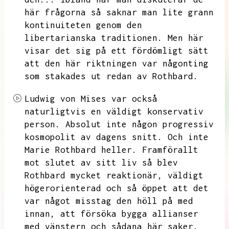
här frågorna så saknar man lite grann
kontinuiteten genom den
libertarianska traditionen.
Men här
visar det sig på ett fördömligt sätt
att den här riktningen var någonting
som stakades ut redan av Rothbard.
Ludwig von Mises var också
naturligtvis en väldigt konservativ
person.
Absolut inte någon progressiv
kosmopolit av dagens snitt.
Och inte
Marie Rothbard heller.
Framförallt
mot slutet av sitt liv så blev
Rothbard mycket reaktionär,
väldigt
högerorienterad och så öppet att det
var något misstag den höll på med
innan,
att försöka bygga allianser
med vänstern och sådana här saker.