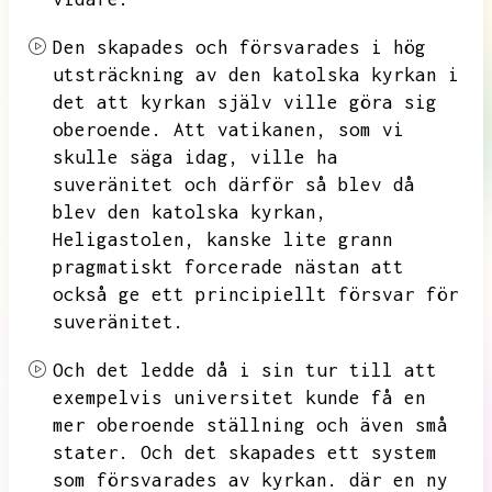
Den skapades och försvarades i hög
utsträckning av den katolska kyrkan i
det att kyrkan själv ville göra sig
oberoende.
Att vatikanen,
som vi
skulle säga idag,
ville ha
suveränitet och därför så blev
då
blev den katolska kyrkan,
Heligastolen,
kanske lite grann
pragmatiskt forcerade nästan att
också ge ett principiellt försvar för
suveränitet.
Och det ledde då i sin tur till att
exempelvis universitet kunde få en
mer oberoende ställning och även små
stater.
Och det skapades ett system
som försvarades av kyrkan.
där en ny