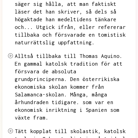
säger sig hålla,
att man faktiskt
läser det han skriver,
så dels så
högaktade han medeltidens tänkare
och...
Utgick ifrån,
eller refererar
tillbaka och försvarade en tomistisk
naturrättslig uppfattning.
Alltså tillbaka till Thomas Aquino.
En gammal katolsk tradition för att
försvara de absoluta
grundprinciperna.
Den österrikiska
ekonomiska skolan kommer från
Salamanca-skolan.
Många,
många
århundraden tidigare.
som var en
ekonomisk inriktning i Spanien som
växte fram.
Tätt kopplat till skolastik,
katolsk