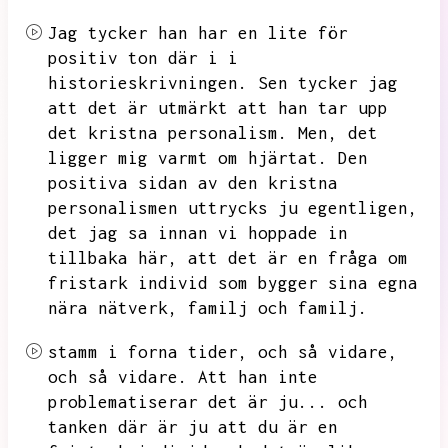
Jag tycker han har en lite för
positiv ton där i
i
historieskrivningen.
Sen tycker jag
att det är utmärkt att han tar upp
det kristna personalism.
Men,
det
ligger mig varmt om hjärtat.
Den
positiva sidan av den kristna
personalismen uttrycks ju egentligen,
det jag sa innan vi hoppade in
tillbaka här,
att det är en fråga om
fristark individ som bygger sina egna
nära nätverk,
familj och familj.
stamm i forna tider,
och så vidare,
och så vidare.
Att han inte
problematiserar det är ju...
och
tanken där är ju att du är en