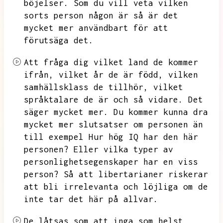
böjelser.
Som du vill veta vilken
sorts person någon är så är det
mycket mer användbart för att
förutsäga det.
Att fråga dig vilket land de kommer
ifrån,
vilket år de är född,
vilken
samhällsklass de tillhör,
vilket
språktalare de är och så vidare.
Det
säger mycket mer.
Du kommer kunna dra
mycket mer slutsatser om personen än
till exempel
Hur hög IQ har den här
personen?
Eller vilka typer av
personlighetsegenskaper har en viss
person?
Så att libertarianer riskerar
att bli irrelevanta och löjliga om de
inte tar det här på allvar.
De låtsas som att inga som helst