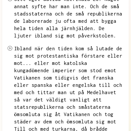
annat syfte har man inte.
Och de små
stadsstaterna och de små republikerna
de laborerade ju ofta med att bygga
hela tiden alla järnhjälden.
De
ljuter ibland sig mot påverkstolen.
Ibland när den tiden kom så lutade de
sig mot protestantiska förstare eller
mot...
eller mot katolska
kungadömende imperier som stod emot
Vatikanen som tidigvis det franska
eller spanska eller engelska till och
med och tittar man ut på Medelhavet
så var det väldigt vanligt att
statsrepublikerna och småstaterna
ömsomluta sig åt Vatikanen
och tog
städer av dem och ömsomluta sig mot
Till och med turkarna,
då brådde