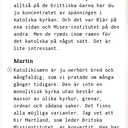
alltså på de brittiska öarna har du
ju koncentratet av spänningen i
katolska kyrkan.
Och det var Blär på
ena sidan och Mises-institutet på den
andra.
Men de rymds inom ramen för
det katolska på något sätt.
Det är
lite intressant.
Martin
Katolikismen är ju oerhört bred och
mångfaldig,
som vi pratade om många
gånger tidigare.
Den är inte en
monolitisk kyrka utan består av
massor av olika kyrkor,
grenar,
ordnar och sådana saker.
Det finns
alla möjliga varianter.
Jag vet att
Kir Martland,
som leder Britska
Missinstitutet,
är konvertit.
Han har