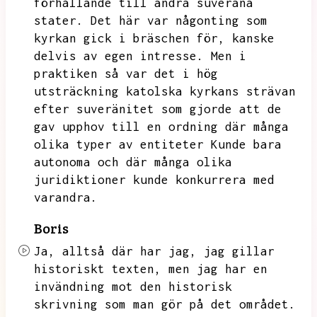
förhållande till andra suveräna
stater.
Det här var någonting som
kyrkan gick i bräschen för,
kanske
delvis av egen intresse.
Men i
praktiken så var det i hög
utsträckning katolska kyrkans strävan
efter suveränitet som gjorde att de
gav upphov till en ordning där många
olika typer av entiteter
Kunde bara
autonoma och där många olika
juridiktioner kunde konkurrera med
varandra.
Boris
Ja,
alltså där har jag,
jag gillar
historiskt texten,
men jag har en
invändning mot den historisk
skrivning som man gör på det området.