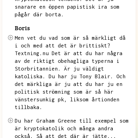
snarare en öppen papistisk ira som
pågår där borta.
Boris
Men vet du vad som är så märkligt då
i och med att det är brittiskt?
Textning.nu
Det är att du har några
av de riktigt obehagliga typerna i
Storbritannien.
Är ju väldigt
katoliska.
Du har ju Tony Blair.
Och
det märkliga är ju att du har ju en
politisk strömning som är så här
vänstersunkig pk,
liksom årtionden
tillbaka.
Du har Graham Greene till exempel som
är kryptokatolik och många andra
också.
Så att det där är jätte...