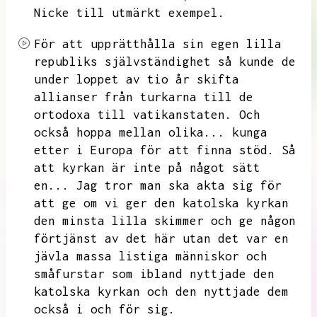
Nicke till utmärkt exempel.
För att upprätthålla sin egen lilla
republiks självständighet så kunde de
under loppet av tio år skifta
allianser från turkarna till de
ortodoxa till vatikanstaten.
Och
också hoppa mellan olika...
kunga
etter i Europa för att finna stöd.
Så
att kyrkan är inte på något sätt
en...
Jag tror man ska akta sig för
att ge om vi ger den katolska kyrkan
den minsta lilla skimmer och ge någon
förtjänst av det här utan det var en
jävla massa listiga människor och
småfurstar som ibland
nyttjade den
katolska kyrkan och den nyttjade dem
också i och för sig.