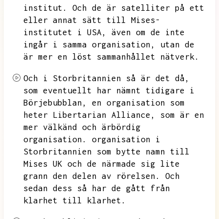
institut.
Och de är satelliter på ett
eller annat sätt till Mises-
institutet i USA,
även om de inte
ingår i samma organisation,
utan de
är mer en löst sammanhållet nätverk.
Och i Storbritannien så är det då,
som eventuellt har nämnt tidigare i
Börjebubblan,
en organisation som
heter Libertarian Alliance,
som är en
mer välkänd och ärbördig
organisation.
organisation i
Storbritannien som bytte namn till
Mises UK och de närmade sig lite
grann den delen av rörelsen.
Och
sedan dess så har de gått från
klarhet till klarhet.