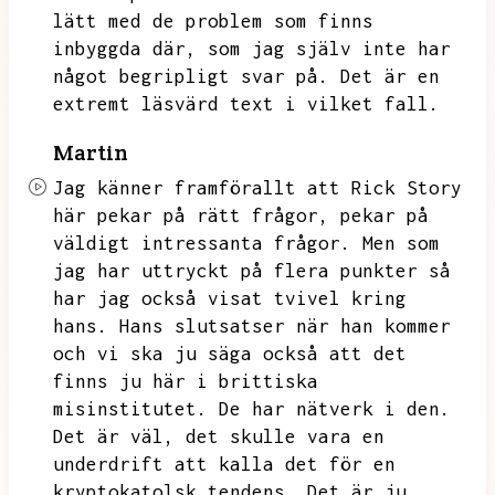
lätt med de problem som finns
inbyggda där,
som jag själv inte har
något begripligt svar på.
Det är en
extremt läsvärd text i vilket fall.
Martin
Jag känner framförallt att Rick Story
här pekar på rätt frågor,
pekar på
väldigt intressanta frågor.
Men som
jag har uttryckt på flera punkter så
har jag också visat tvivel kring
hans.
Hans slutsatser när han kommer
och vi ska ju säga också att det
finns ju här i brittiska
misinstitutet.
De har nätverk i den.
Det är väl,
det skulle vara en
underdrift att kalla det för en
kryptokatolsk tendens.
Det är ju