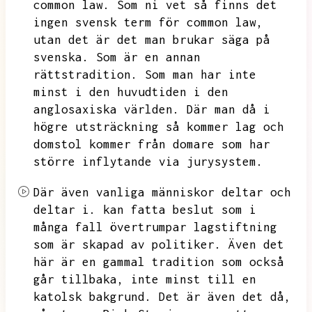
common law.
Som ni vet så finns det
ingen svensk term för common law,
utan det är det man brukar säga på
svenska.
Som är en annan
rättstradition.
Som man har inte
minst i den huvudtiden i den
anglosaxiska världen.
Där man då i
högre utsträckning så kommer lag och
domstol kommer från domare som har
större inflytande via jurysystem.
Där även vanliga människor deltar och
deltar i.
kan fatta beslut som i
många fall övertrumpar lagstiftning
som är skapad av politiker.
Även det
här är en gammal tradition som också
går tillbaka,
inte minst till en
katolsk bakgrund.
Det är även det då,