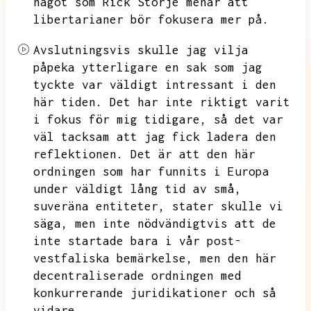
något som Rick Storje menar att
libertarianer bör fokusera mer på.
Avslutningsvis skulle jag vilja
påpeka ytterligare en sak som jag
tyckte var väldigt intressant i den
här tiden.
Det har inte riktigt varit
i fokus för mig tidigare,
så det var
väl tacksam att jag fick ladera den
reflektionen.
Det är att den här
ordningen som har funnits i Europa
under väldigt lång tid av små,
suveräna entiteter,
stater skulle vi
säga,
men inte nödvändigtvis att de
inte startade bara i vår post-
vestfaliska bemärkelse,
men den här
decentraliserade ordningen med
konkurrerande juridikationer och så
vidare.