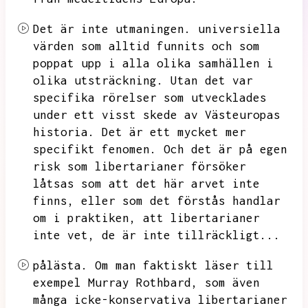
Det är inte utmaningen.
universiella
värden som alltid funnits och som
poppat upp i alla olika samhällen i
olika utsträckning.
Utan det var
specifika rörelser som utvecklades
under ett visst skede av Västeuropas
historia.
Det är ett mycket mer
specifikt fenomen.
Och det är på egen
risk som libertarianer försöker
låtsas som att det här arvet inte
finns,
eller som det förstås handlar
om i praktiken,
att libertarianer
inte vet,
de är inte tillräckligt...
pålästa.
Om man faktiskt läser till
exempel Murray Rothbard,
som även
många icke-konservativa libertarianer