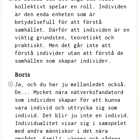
kollektivt spelar en roll.
Individen
är den enda enheten som är
betydelsefull för att förstå
samhället.
Därför att individen är en
viktig grundsten,
teoretiskt och
praktiskt.
Men det går inte att
förstå individer utan att förstå de
samhällen som skapar individer.
Boris
Ja,
och du har ju mellanledet också.
De...
Mycket nära nätverksfandatord
som individen skapar för att kunna
vara individ och uttrycka sig som
individ.
Det blir ju inte en individ.
Individualitet visar sig i samspelet
med andra människor i det nära
området.
Familj,
vänner och sådana