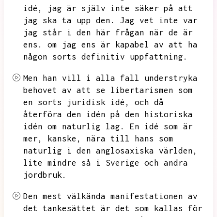
idé,
jag är själv inte säker på att
jag ska ta upp den.
Jag vet inte var
jag står i den här frågan när de är
ens.
om jag ens är kapabel av att ha
någon sorts definitiv uppfattning.
Men han vill i alla fall understryka
behovet av att se libertarismen som
en sorts juridisk idé,
och då
återföra den idén på den historiska
idén om naturlig lag.
En idé som är
mer,
kanske,
nära till hans som
naturlig i den anglosaxiska världen,
lite mindre så i Sverige och andra
jordbruk.
Den mest välkända manifestationen av
det tankesättet är det som kallas för