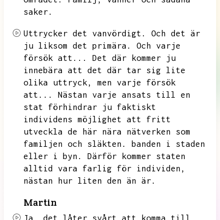
saker.
Uttrycker det vanvördigt.
Och det är
ju liksom det primära.
Och varje
försök att...
Det där kommer ju
innebära att det där tar sig lite
olika uttryck,
men varje försök
att...
Nästan varje ansats till en
stat förhindrar ju faktiskt
individens möjlighet att fritt
utveckla de här nära nätverken som
familjen och släkten.
banden i staden
eller i byn.
Därför kommer staten
alltid vara farlig för individen,
nästan hur liten den än är.
Martin
Ja,
det låter svårt att komma till