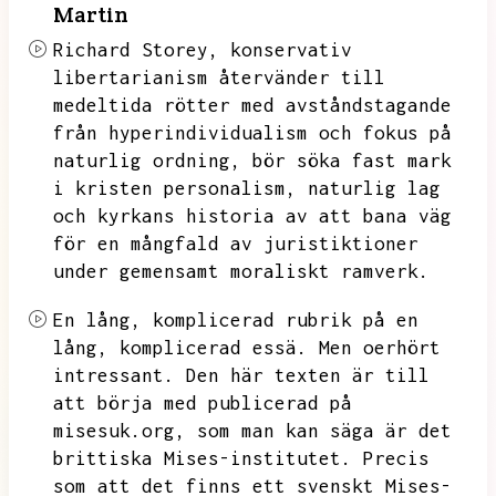
Martin
Richard Storey,
konservativ
libertarianism återvänder till
medeltida rötter med avståndstagande
från hyperindividualism och fokus på
naturlig ordning,
bör söka fast mark
i kristen personalism,
naturlig lag
och kyrkans historia av att bana väg
för en mångfald av juristiktioner
under gemensamt moraliskt ramverk.
En lång,
komplicerad rubrik på en
lång,
komplicerad essä.
Men oerhört
intressant.
Den här texten är till
att börja med publicerad på
misesuk.org,
som man kan säga är det
brittiska Mises-institutet.
Precis
som att det finns ett svenskt Mises-