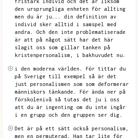
fristark individ och det är liksom
den ursprungliga enheten för allting
men du är ju...
din definition av
individ sker alltid i samspel med
andra.
Och den inte problematiserade
är att på något sätt har det här
slagit oss som gillar tanken på
kristenpersonalism,
i bakhuvudet nu.
i den moderna världen.
För tittar du
på Sverige till exempel så är det
just personalismen som som deformerar
människors tänkande.
För ända ner på
förskolenivå så tutas det ju i oss
att du är ingenting om du inte ingår
i en grupp och den gruppen ser dig.
Det är på ett sätt också personalism,
men en permuterad.
Han tar lite för