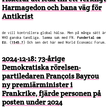
Harmagedon och bana väg för
Antikrist
de vill kontrollera global hälsa. Men på många sätt är
WHO ganska tandliga. Samma sak med FN.
Fundertal om
EU.
(
1545.7
) Och sen det här med World Economic Forum.
2024-12-18: 73-årige
Demokratiska rörelsen-
partiledaren François Bayrou
ny premiärminister i
Frankrike, fjärde personen på
posten under 2024