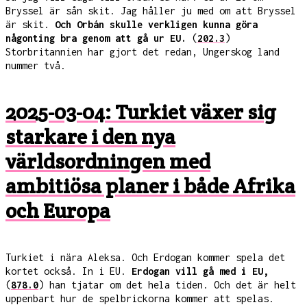
Bryssel är sån skit. Jag håller ju med om att Bryssel
är skit.
Och Orbán skulle verkligen kunna göra
någonting bra genom att gå ur EU.
(
202.3
)
Storbritannien har gjort det redan, Ungerskog land
nummer två.
2025-03-04: Turkiet växer sig
starkare i den nya
världsordningen med
ambitiösa planer i både Afrika
och Europa
Turkiet i nära Aleksa. Och Erdogan kommer spela det
kortet också. In i EU.
Erdogan vill gå med i EU,
(
878.0
) han tjatar om det hela tiden. Och det är helt
uppenbart hur de spelbrickorna kommer att spelas.