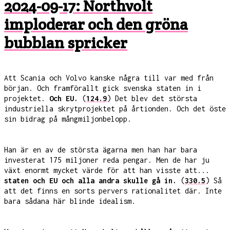
2024-09-17: Northvolt
imploderar och den gröna
bubblan spricker
Att Scania och Volvo kanske några till var med från
början. Och framförallt gick svenska staten in i
projektet.
Och EU.
(
124.9
) Det blev det största
industriella skrytprojektet på årtionden. Och det öste
sin bidrag på mångmiljonbelopp.
Han är en av de största ägarna men han har bara
investerat 175 miljoner reda pengar. Men de har ju
växt enormt mycket värde för att han visste att...
staten och EU och alla andra skulle gå in.
(
330.5
) Så
att det finns en sorts pervers rationalitet där. Inte
bara sådana här blinde idealism.