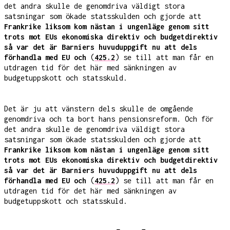
det andra skulle de genomdriva väldigt stora
satsningar som ökade statsskulden och gjorde att
Frankrike liksom kom nästan i ungenläge genom sitt
trots mot EUs ekonomiska direktiv och budgetdirektiv
så var det är Barniers huvuduppgift nu att dels
förhandla med EU och
(
425.2
) se till att man får en
utdragen tid för det här med sänkningen av
budgetuppskott och statsskuld.
Det är ju att vänstern dels skulle de omgående
genomdriva och ta bort hans pensionsreform. Och för
det andra skulle de genomdriva väldigt stora
satsningar som ökade statsskulden och gjorde att
Frankrike liksom kom nästan i ungenläge genom sitt
trots mot EUs ekonomiska direktiv och budgetdirektiv
så var det är Barniers huvuduppgift nu att dels
förhandla med EU och
(
425.2
) se till att man får en
utdragen tid för det här med sänkningen av
budgetuppskott och statsskuld.