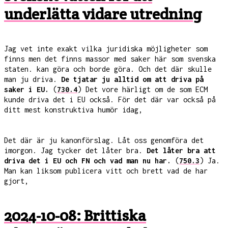
underlätta vidare utredning
Jag vet inte exakt vilka juridiska möjligheter som
finns men det finns massor med saker här som svenska
staten. kan göra och borde göra. Och det där skulle
man ju driva.
De tjatar ju alltid om att driva på
saker i EU.
(
730.4
) Det vore härligt om de som ECM
kunde driva det i EU också. För det där var också på
ditt mest konstruktiva humör idag,
Det där är ju kanonförslag. Låt oss genomföra det
imorgon. Jag tycker det låter bra.
Det låter bra att
driva det i EU och FN och vad man nu har.
(
750.3
) Ja.
Man kan liksom publicera vitt och brett vad de har
gjort,
2024-10-08: Brittiska