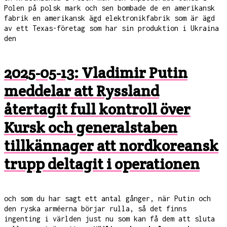
Polen på polsk mark och sen bombade de en amerikansk
fabrik en amerikansk ägd elektronikfabrik som är ägd
av ett Texas-företag som har sin produktion i Ukraina
den
2025-05-13: Vladimir Putin
meddelar att Ryssland
återtagit full kontroll över
Kursk och generalstaben
tillkännager att nordkoreansk
trupp deltagit i operationen
och som du har sagt ett antal gånger, när Putin och
den ryska arméerna börjar rulla, så det finns
ingenting i världen just nu som kan få dem att sluta