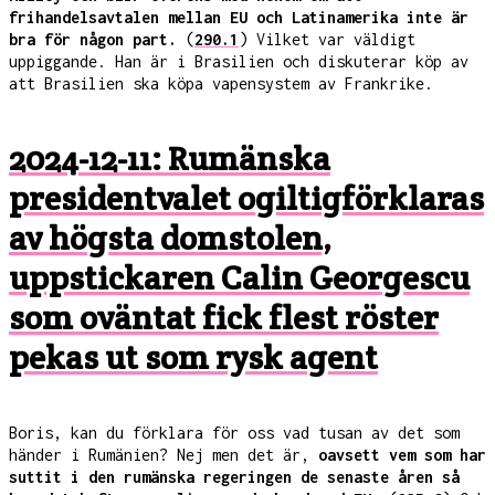
frihandelsavtalen mellan EU och Latinamerika inte är
bra för någon part.
(
290.1
) Vilket var väldigt
uppiggande. Han är i Brasilien och diskuterar köp av
att Brasilien ska köpa vapensystem av Frankrike.
2024-12-11: Rumänska
presidentvalet ogiltigförklaras
av högsta domstolen,
uppstickaren Calin Georgescu
som oväntat fick flest röster
pekas ut som rysk agent
Boris, kan du förklara för oss vad tusan av det som
händer i Rumänien? Nej men det är,
oavsett vem som har
suttit i den rumänska regeringen de senaste åren så