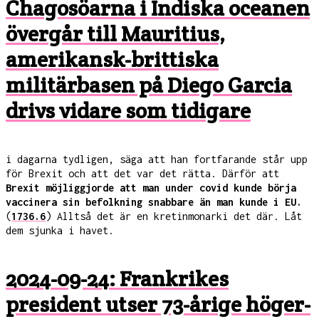
Chagosöarna i Indiska oceanen
övergår till Mauritius,
amerikansk-brittiska
militärbasen på Diego Garcia
drivs vidare som tidigare
i dagarna tydligen, säga att han fortfarande står upp
för Brexit och att det var det rätta. Därför att
Brexit möjliggjorde att man under covid kunde börja
vaccinera sin befolkning snabbare än man kunde i EU.
(
1736.6
) Alltså det är en kretinmonarki det där. Låt
dem sjunka i havet.
2024-09-24: Frankrikes
president utser 73-årige höger-