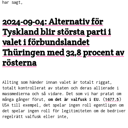
har sagt,
2024-09-04: Alternativ för
Tyskland blir största parti i
valet i förbundslandet
Thüringen med 32,8 procent av
rösterna
Allting som händer innan valet är totalt riggat,
totalt kontrollerat av staten och deras allierade i
massmedierna och så vidare. Det som vi har pratat om
många gånger förut,
om det är valfusk i EU.
(
1677.5
)
USA till exempel, det spelar ingen roll egentligen om
det spelar ingen roll för legitimiteten om de bedriver
regelrätt valfusk eller inte,