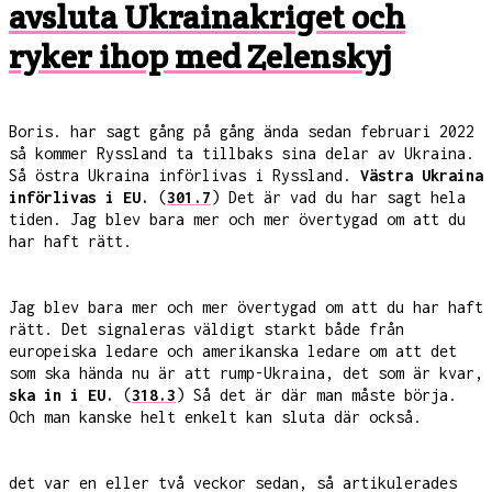
avsluta Ukrainakriget och
ryker ihop med Zelenskyj
Boris. har sagt gång på gång ända sedan februari 2022
så kommer Ryssland ta tillbaks sina delar av Ukraina.
Så östra Ukraina införlivas i Ryssland.
Västra Ukraina
införlivas i EU.
(
301.7
) Det är vad du har sagt hela
tiden. Jag blev bara mer och mer övertygad om att du
har haft rätt.
Jag blev bara mer och mer övertygad om att du har haft
rätt. Det signaleras väldigt starkt både från
europeiska ledare och amerikanska ledare om att det
som ska hända nu är att rump-Ukraina, det som är kvar,
ska in i EU.
(
318.3
) Så det är där man måste börja.
Och man kanske helt enkelt kan sluta där också.
det var en eller två veckor sedan, så artikulerades