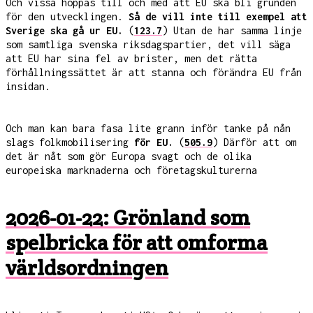
Och vissa hoppas till och med att EU ska bli grunden
för den utvecklingen.
Så de vill inte till exempel att
Sverige ska gå ur EU.
(
123.7
) Utan de har samma linje
som samtliga svenska riksdagspartier, det vill säga
att EU har sina fel av brister, men det rätta
förhållningssättet är att stanna och förändra EU från
insidan.
Och man kan bara fasa lite grann inför tanke på nån
slags folkmobilisering
för EU.
(
505.9
) Därför att om
det är nåt som gör Europa svagt och de olika
europeiska marknaderna och företagskulturerna
2026-01-22: Grönland som
spelbricka för att omforma
världsordningen