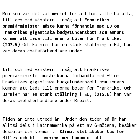
Men sen var det väl mycket för att han ville ha alla,
till och med vänstern, insåg att
Frankrikes
premiärminister måste kunna förhandla med EU om
Frankrikes gigantiska budgetunderskott som annars
kommer att leda till enorma böter för Frankrike.
(
202.5
) Och Barnier har en stark ställning i EU, han
var deras chefsförhandlare under
till och med vänstern, insåg att Frankrikes
premiärminister måste kunna förhandla med EU om
Frankrikes gigantiska budgetunderskott som annars
kommer att leda till enorma böter för Frankrike.
Och
Barnier har en stark ställning i EU,
(
215.6
) han var
deras chefsförhandlare under Brexit.
Tiden är inte utredd än. Under den tiden så är han
alltså dels i Latinamerika på ett av G-mötena, besöker
dessutom och kommer...
Klimatmötet skakar tas för
Milley och blir överens med honom om att