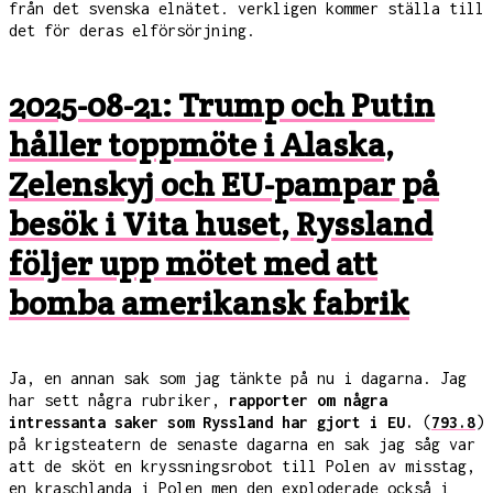
från det svenska elnätet. verkligen kommer ställa till
det för deras elförsörjning.
2025-08-21: Trump och Putin
håller toppmöte i Alaska,
Zelenskyj och EU-pampar på
besök i Vita huset, Ryssland
följer upp mötet med att
bomba amerikansk fabrik
Ja, en annan sak som jag tänkte på nu i dagarna. Jag
har sett några rubriker,
rapporter om några
intressanta saker som Ryssland har gjort i EU.
(
793.8
)
på krigsteatern de senaste dagarna en sak jag såg var
att de sköt en kryssningsrobot till Polen av misstag,
en kraschlanda i Polen men den exploderade också i