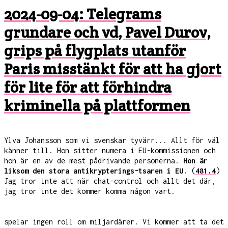
2024-09-04: Telegrams
grundare och vd, Pavel Durov,
grips på flygplats utanför
Paris misstänkt för att ha gjort
för lite för att förhindra
kriminella på plattformen
Ylva Johansson som vi svenskar tyvärr... Allt för väl
känner till. Hon sitter numera i EU-kommissionen och
hon är en av de mest pådrivande personerna.
Hon är
liksom den stora antikrypterings-tsaren i EU.
(
481.4
)
Jag tror inte att när chat-control och allt det där,
jag tror inte det kommer komma någon vart.
spelar ingen roll om miljardärer. Vi kommer att ta det