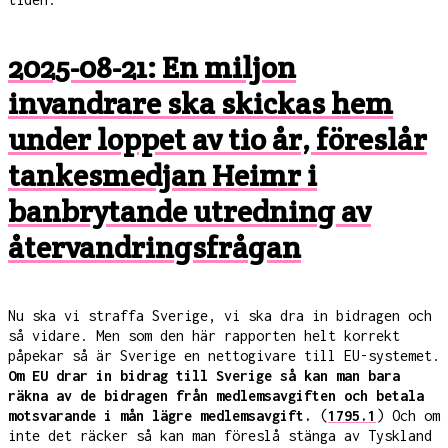
2025-08-21: En miljon
invandrare ska skickas hem
under loppet av tio år, föreslår
tankesmedjan Heimr i
banbrytande utredning av
återvandringsfrågan
Nu ska vi straffa Sverige, vi ska dra in bidragen och
så vidare. Men som den här rapporten helt korrekt
påpekar så är Sverige en nettogivare till EU-systemet.
Om EU drar in bidrag till Sverige så kan man bara
räkna av de bidragen från medlemsavgiften och betala
motsvarande i mån lägre medlemsavgift.
(
1795.1
) Och om
inte det räcker så kan man föreslå stänga av Tyskland