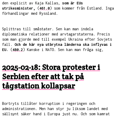
den explicit av Kaja Kallas,
som är EUs
utrikesminister,
(
461.0
) som kommer från Estland. Inga
förhandlingar med Ryssland.
Splittras till småstater. Sen kan man indela
diplomatiska relationer med arvtagarstaterna. Precis
som man gjorde med till exempel Ukraina efter Sovjets
fall.
Och de här nya utbrytna länderna ska inflyvas i
EU.
(
480.2
) Kanske i NATO. Sen kan man fråga sig,
2025-02-18: Stora protester i
Serbien efter att tak på
tågstation kollapsar
Bortryts tillåter korruption i regeringen och
administrationen. Men han styr ju liksom landet med
sällsynt säker hand i Europa just nu. Och som kamrat