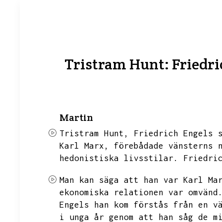
Tristram Hunt: Friedri
Martin
Tristram Hunt,
Friedrich Engels 
Karl Marx,
förebådade vänsterns 
hedonistiska livsstilar.
Friedri
Man kan säga att han var Karl Ma
ekonomiska relationen var omvänd
Engels han kom förstås från en v
i unga år genom att han såg de m