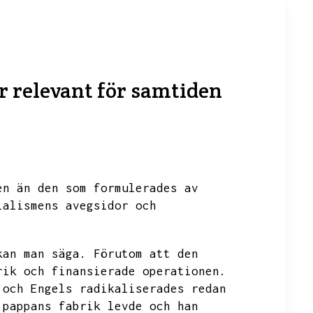
r relevant för samtiden
en än den som formulerades av
ialismens avegsidor och
kan man säga.
Förutom att den
rik och finansierade operationen.
 och Engels radikaliserades redan
 pappans fabrik levde och han