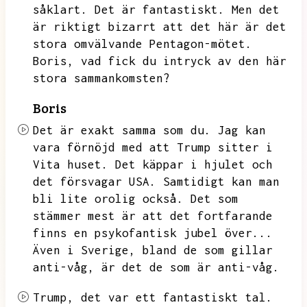
såklart.
Det är fantastiskt.
Men det
är riktigt bizarrt att det här är det
stora omvälvande Pentagon-mötet.
Boris,
vad fick du intryck av den här
stora sammankomsten?
Boris
Det är exakt samma som du.
Jag kan
vara förnöjd med att
Trump sitter i
Vita huset.
Det käppar i hjulet och
det försvagar USA.
Samtidigt kan man
bli lite orolig också.
Det som
stämmer mest är att det fortfarande
finns en psykofantisk jubel över...
Även i Sverige,
bland de som gillar
anti-våg,
är det de som är anti-våg.
Trump,
det var ett fantastiskt tal.