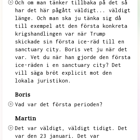
Och om man tänker tillbaka på det så
har det här pågått väldigt...
väldigt
länge.
Och man ska ju tänka sig då
till exempel att den första konkreta
krigshandlingen var när
Trump
skickade sin första ice-räd till en
sanctuary city.
Boris vet ju när det
var.
Vet du när han gjorde den första
ice-räden i en sanctuary city?
Det
vill säga bröt explicit mot den
lokala juristikon.
Boris
Vad var det första perioden?
Martin
Det var väldigt,
väldigt tidigt.
Det
var den 23 januari.
Det var