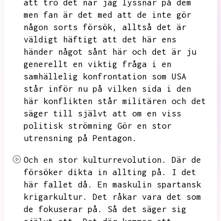
att tro det när jag lyssnar på dem
men fan är det med att de inte gör
någon sorts försök,
alltså det är
väldigt häftigt att det här ens
händer något sånt här och det är ju
generellt en viktig fråga i en
samhällelig konfrontation som USA
står inför nu på vilken sida i den
här konflikten står militären och
det
säger till självt att om en viss
politisk strömning
Gör en stor
utrensning på Pentagon.
Och en stor kulturrevolution.
Där de
försöker dikta in allting på.
I det
här fallet då.
En maskulin spartansk
krigarkultur.
Det råkar vara det som
de fokuserar på.
Så det säger sig