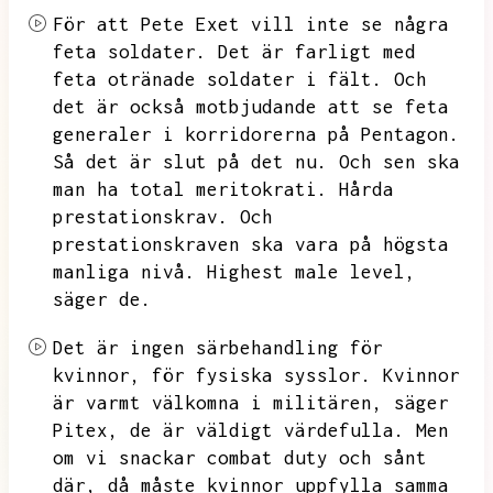
För att Pete Exet vill inte se några
feta soldater.
Det är farligt med
feta otränade soldater i fält.
Och
det är också motbjudande att se feta
generaler i korridorerna på Pentagon.
Så det är slut på det nu.
Och sen ska
man ha total meritokrati.
Hårda
prestationskrav.
Och
prestationskraven ska vara på högsta
manliga nivå.
Highest male level,
säger de.
Det är ingen särbehandling för
kvinnor,
för fysiska sysslor.
Kvinnor
är varmt välkomna i militären,
säger
Pitex,
de är väldigt värdefulla.
Men
om vi snackar combat duty och sånt
där,
då måste kvinnor uppfylla samma