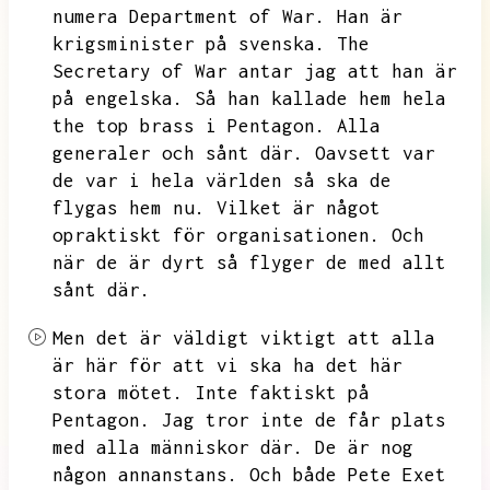
numera Department of War.
Han är
krigsminister på svenska.
The
Secretary of War antar jag att han är
på engelska.
Så han kallade hem hela
the top brass i
Pentagon. Alla
generaler och sånt där.
Oavsett var
de var i hela världen så ska de
flygas hem nu.
Vilket är något
opraktiskt för organisationen.
Och
när de är dyrt så flyger de med allt
sånt där.
Men det är väldigt viktigt att alla
är här för att vi ska ha det här
stora mötet.
Inte faktiskt på
Pentagon.
Jag tror inte de får plats
med alla människor där.
De är nog
någon annanstans.
Och både Pete Exet