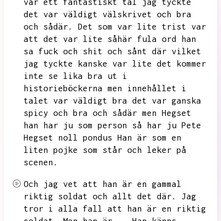
var ett fantastiskt tal jag tyckte
det var väldigt välskrivet och bra
och sådär.
Det som var lite trist var
att det var lite såhär fula ord han
sa fuck och shit och sånt där vilket
jag tyckte kanske var lite det kommer
inte se lika bra ut i
historieböckerna men innehållet i
talet var väldigt bra det var ganska
spicy och bra och sådär men
Hegset
han har ju som person så har ju Pete
Hegset noll pondus
Han är som en
liten pojke som står och leker på
scenen.
Och jag vet att han är en gammal
riktig soldat och allt det där.
Jag
tror i alla fall att han är en riktig