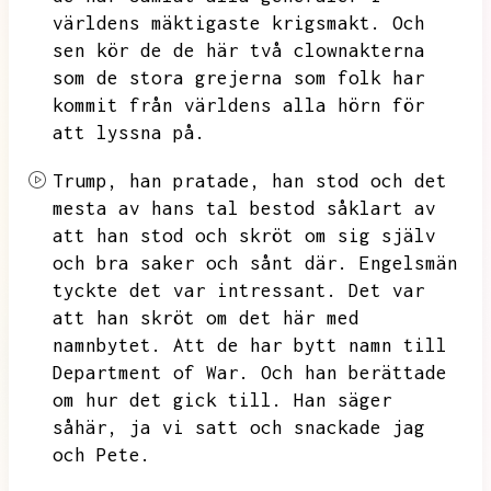
världens mäktigaste krigsmakt.
Och
sen kör de de här två clownakterna
som de stora grejerna som folk har
kommit från världens alla hörn för
att lyssna på.
Trump,
han pratade,
han stod och det
mesta av hans tal bestod såklart av
att han stod och skröt om sig själv
och bra saker och sånt där.
Engelsmän
tyckte det var intressant.
Det var
att han skröt om det här med
namnbytet.
Att de har bytt namn till
Department of War.
Och han berättade
om hur det gick till.
Han säger
såhär,
ja vi satt och snackade jag
och Pete.