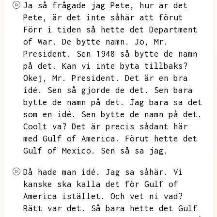
Ja så frågade jag Pete,
hur är det
Pete,
är det inte såhär att förut
Förr i tiden så hette det Department
of War.
De bytte namn.
Jo,
Mr.
President.
Sen 1948 så bytte de namn
på det.
Kan vi inte byta tillbaks?
Okej,
Mr.
President.
Det är en bra
idé.
Sen så gjorde de det.
Sen bara
bytte de namn på det.
Jag bara sa det
som en idé.
Sen bytte de namn på det.
Coolt va?
Det är precis sådant här
med Gulf of America.
Förut hette det
Gulf of Mexico.
Sen så sa jag.
Då hade man idé.
Jag sa såhär.
Vi
kanske ska kalla det för Gulf of
America istället.
Och vet ni vad?
Rätt var det.
Så bara hette det Gulf