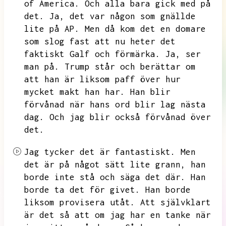
of America.
Och alla bara gick med på
det.
Ja,
det var någon som gnällde
lite på AP.
Men då kom det en domare
som slog fast att nu heter det
faktiskt Galf och förmärka.
Ja,
ser
man på.
Trump står och berättar om
att han är liksom paff över hur
mycket makt han har.
Han blir
förvånad när hans ord blir lag nästa
dag.
Och jag blir också förvånad över
det.
Jag tycker det är fantastiskt.
Men
det är på något sätt lite grann,
han
borde inte stå och säga det där.
Han
borde ta det för givet.
Han borde
liksom provisera utåt.
Att självklart
är det så att om jag har en tanke när