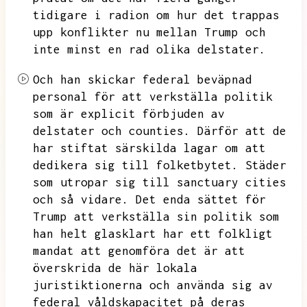
tidigare i radion om hur det trappas
upp konflikter nu mellan Trump och
inte minst en rad olika delstater.
Och han skickar federal beväpnad
personal för att verkställa politik
som är explicit förbjuden av
delstater och counties.
Därför att de
har stiftat särskilda lagar om att
dedikera sig till folketbytet.
Städer
som utropar sig till sanctuary cities
och så vidare.
Det enda sättet för
Trump att verkställa sin politik som
han helt glasklart har ett folkligt
mandat att genomföra det är att
överskrida de här lokala
juristiktionerna och använda sig av
federal våldskapacitet på deras