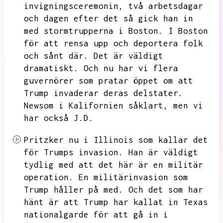
invigningsceremonin,
två arbetsdagar
och dagen efter det så gick han in
med stormtrupperna i Boston.
I Boston
för att rensa upp och deportera folk
och sånt där.
Det är väldigt
dramatiskt.
Och nu har vi flera
guvernörer som pratar öppet om att
Trump invaderar deras delstater.
Newsom i Kalifornien såklart,
men vi
har också J.D.
Pritzker nu i Illinois som kallar det
för Trumps invasion.
Han är väldigt
tydlig med att det här är en militär
operation.
En militärinvasion som
Trump håller på med.
Och det som har
hänt är att Trump har kallat in Texas
nationalgarde för att gå in i