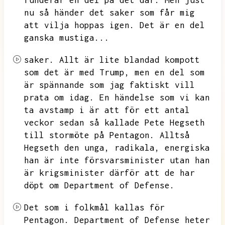
funderar en del på det där.
Men just
nu så händer det saker som får mig
att vilja hoppas igen.
Det är en del
ganska mustiga...
saker.
Allt är lite blandad kompott
som det är med Trump,
men en del som
är spännande som jag faktiskt vill
prata om idag.
En händelse som vi kan
ta avstamp i är att för ett antal
veckor sedan så kallade Pete Hegseth
till stormöte på Pentagon.
Alltså
Hegseth den unga,
radikala,
energiska
han är inte försvarsminister utan han
är krigsminister därför att de har
döpt om Department of Defense.
Det som i folkmål kallas för
Pentagon.
Department of Defense heter