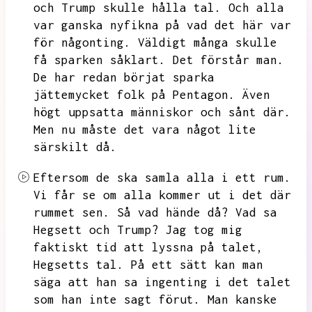
och Trump skulle hålla tal.
Och alla
var ganska nyfikna på vad det här var
för någonting.
Väldigt många skulle
få sparken såklart.
Det förstår man.
De har redan börjat sparka
jättemycket folk på Pentagon.
Även
högt uppsatta människor och sånt där.
Men nu måste det vara något lite
särskilt då.
Eftersom de ska samla alla i ett rum.
Vi får se om alla kommer ut i det där
rummet sen.
Så vad hände då?
Vad sa
Hegsett och Trump?
Jag tog mig
faktiskt tid att lyssna på talet,
Hegsetts tal.
På ett sätt kan man
säga att han sa ingenting i det talet
som han inte sagt förut.
Man kanske