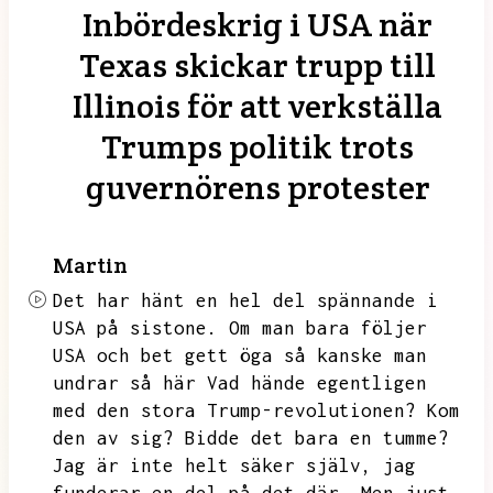
Inbördeskrig i USA när
Texas skickar trupp till
Illinois för att verkställa
Trumps politik trots
guvernörens protester
Martin
Det har hänt en hel del spännande i
USA på sistone.
Om man bara följer
USA och bet gett öga så kanske man
undrar så här
Vad hände egentligen
med den stora Trump-revolutionen?
Kom
den av sig?
Bidde det bara en tumme?
Jag är inte helt säker själv,
jag