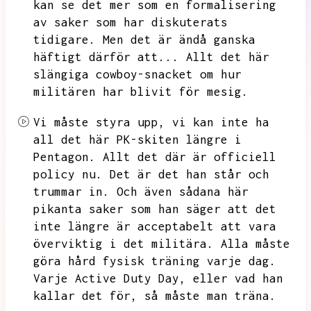
kan se det mer som en formalisering
av saker som har diskuterats
tidigare.
Men det är ändå ganska
häftigt därför att...
Allt det här
slängiga cowboy-snacket om hur
militären har blivit för mesig.
Vi måste styra upp,
vi kan inte ha
all det här PK-skiten längre i
Pentagon.
Allt det där är officiell
policy nu.
Det är det han står och
trummar in.
Och även sådana här
pikanta saker som han säger att det
inte längre är acceptabelt att vara
överviktig i det militära.
Alla måste
göra hård fysisk träning varje dag.
Varje Active Duty Day,
eller vad han
kallar det för,
så måste man träna.