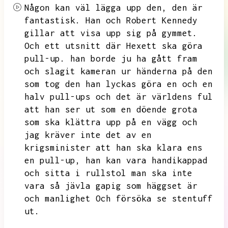
Någon kan väl lägga upp den,
den är
fantastisk.
Han och Robert Kennedy
gillar att visa upp sig på gymmet.
Och ett utsnitt där Hexett ska göra
pull-up.
han borde ju ha gått fram
och slagit kameran ur händerna på den
som tog den han lyckas göra en och en
halv pull-ups och det är världens ful
att han ser ut som en döende grota
som ska klättra upp på en vägg och
jag kräver inte det av en
krigsminister att han ska klara ens
en pull-up,
han kan vara handikappad
och sitta i rullstol man ska inte
vara så jävla gapig som häggset är
och manlighet
Och försöka se stentuff
ut.