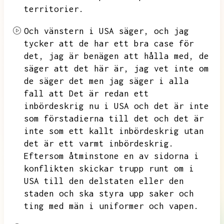
territorier.
Och vänstern i USA säger,
och jag
tycker att de har ett bra case för
det,
jag är benägen att hålla med,
de
säger att det här är,
jag vet inte om
de säger det men jag säger i alla
fall att
Det är redan ett
inbördeskrig nu i USA och det är inte
som förstadierna till det och det är
inte som ett kallt inbördeskrig utan
det är ett varmt inbördeskrig.
Eftersom åtminstone en av sidorna i
konflikten skickar trupp runt om i
USA till den delstaten eller den
staden och ska styra upp saker och
ting med män i uniformer och vapen.