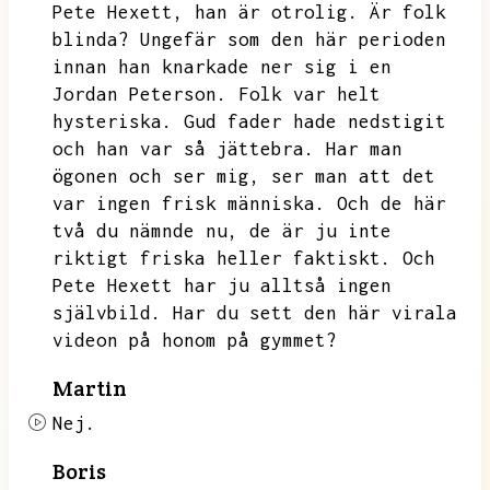
Pete Hexett,
han är otrolig.
Är folk
blinda?
Ungefär som den här perioden
innan han knarkade ner sig i en
Jordan Peterson.
Folk var helt
hysteriska.
Gud fader hade nedstigit
och han var så jättebra.
Har man
ögonen och ser mig,
ser man att det
var ingen frisk människa.
Och de här
två du nämnde nu,
de är ju inte
riktigt friska heller faktiskt.
Och
Pete Hexett har ju alltså ingen
självbild.
Har du sett den här virala
videon på honom på gymmet?
Martin
Nej.
Boris