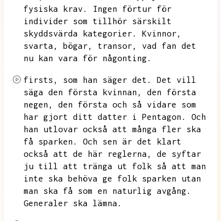
fysiska krav.
Ingen förtur för
individer som tillhör särskilt
skyddsvärda kategorier.
Kvinnor,
svarta,
bögar,
transor,
vad fan det
nu kan vara för någonting.
firsts,
som han säger det.
Det vill
säga den första kvinnan,
den första
negen,
den första och så vidare som
har gjort ditt datter i Pentagon.
Och
han utlovar också att många fler ska
få sparken.
Och sen är det klart
också att de här reglerna,
de syftar
ju till att tränga ut folk så att man
inte ska behöva ge folk sparken utan
man ska få som en naturlig avgång.
Generaler ska lämna.