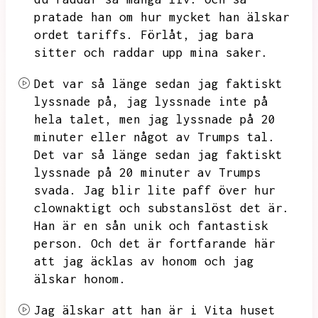
pratade han om hur mycket han älskar
ordet tariffs.
Förlåt,
jag bara
sitter och raddar upp mina saker.
Det var så länge sedan jag faktiskt
lyssnade på,
jag lyssnade inte på
hela talet,
men jag lyssnade på
20
minuter eller något av Trumps tal.
Det var så länge sedan jag faktiskt
lyssnade på 20 minuter av Trumps
svada.
Jag blir lite paff över hur
clownaktigt och substanslöst det är.
Han är en sån unik och fantastisk
person.
Och det är fortfarande här
att jag äcklas av honom och jag
älskar honom.
Jag älskar att han är i Vita huset