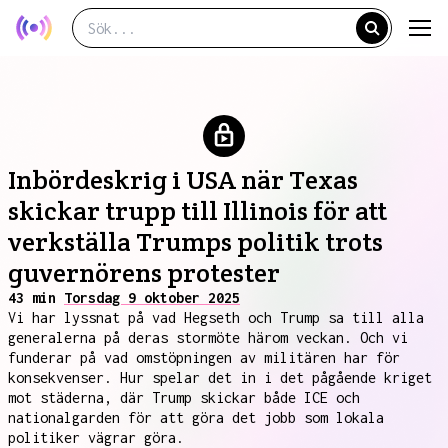
Inbördeskrig i USA när Texas
skickar trupp till Illinois för att
verkställa Trumps politik trots
guvernörens protester
43 min
Torsdag 9 oktober 2025
Vi har lyssnat på vad Hegseth och Trump sa till alla
generalerna på deras stormöte härom veckan. Och vi
funderar på vad omstöpningen av militären har för
konsekvenser. Hur spelar det in i det pågående kriget
mot städerna, där Trump skickar både ICE och
nationalgarden för att göra det jobb som lokala
politiker vägrar göra.