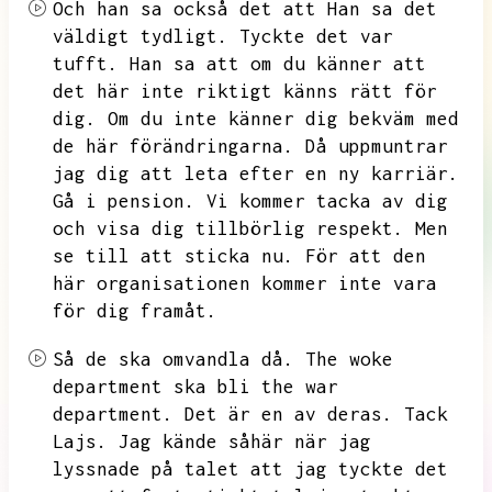
Och han sa också det att
Han sa det
väldigt tydligt.
Tyckte det var
tufft.
Han sa att om du känner att
det här inte riktigt känns rätt för
dig.
Om du inte känner dig bekväm med
de här förändringarna.
Då uppmuntrar
jag dig att leta efter en ny karriär.
Gå i pension.
Vi kommer tacka av dig
och visa dig tillbörlig respekt.
Men
se till att sticka nu.
För att den
här organisationen kommer inte vara
för dig framåt.
Så de ska omvandla då.
The woke
department ska bli the war
department.
Det är en av deras.
Tack
Lajs.
Jag kände såhär när jag
lyssnade på talet att jag tyckte det