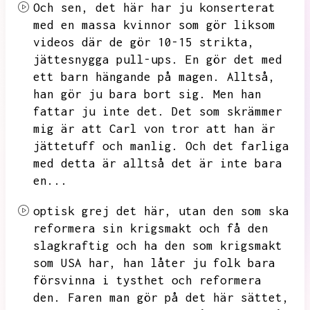
Och sen,
det här har ju konserterat
med en massa kvinnor som gör liksom
videos där de gör 10-15 strikta,
jättesnygga pull-ups.
En gör det med
ett barn hängande på magen.
Alltså,
han gör ju bara bort sig.
Men han
fattar ju inte det.
Det som skrämmer
mig är att Carl von tror att han är
jättetuff och manlig.
Och det farliga
med detta är alltså det är inte bara
en...
optisk grej det här,
utan den som ska
reformera sin krigsmakt och få den
slagkraftig och ha den som krigsmakt
som USA har,
han låter ju folk bara
försvinna i tysthet och reformera
den.
Faren man gör på det här sättet,