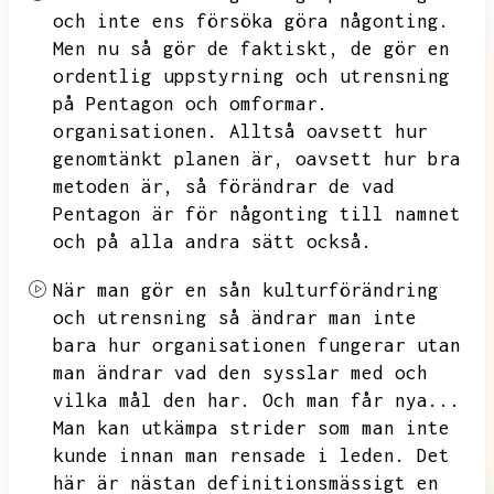
och inte ens försöka göra någonting.
Men nu så gör de faktiskt,
de gör en
ordentlig uppstyrning och utrensning
på
Pentagon och omformar.
organisationen.
Alltså oavsett hur
genomtänkt planen är,
oavsett hur bra
metoden är,
så förändrar de vad
Pentagon är för någonting till namnet
och på alla andra sätt också.
När man gör en sån kulturförändring
och utrensning så ändrar man inte
bara hur organisationen fungerar utan
man ändrar vad den sysslar med och
vilka mål den har.
Och man får nya...
Man kan utkämpa strider som man inte
kunde innan man rensade i leden.
Det
här är nästan definitionsmässigt en