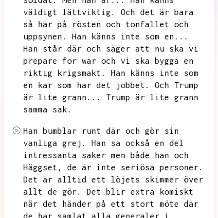
soldat.
Men han är...
Han känns
väldigt lättviktig.
Och det är bara
så här på rösten och tonfallet och
uppsynen.
Han känns inte som en...
Han står där och säger att nu ska vi
prepare for war och vi ska bygga en
riktig krigsmakt.
Han känns inte som
en kar som har det jobbet.
Och Trump
är lite grann...
Trump är lite grann
samma sak.
Han bumblar runt där och gör sin
vanliga grej.
Han sa också en del
intressanta saker men både han och
Häggset,
de är inte seriösa personer.
Det är alltid ett löjets skimmer över
allt de gör.
Det blir extra komiskt
när det händer på ett stort möte där
de har samlat alla generaler i