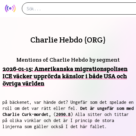
Charlie Hebdo (ORG)
Mentions of Charlie Hebdo by segment
2026-01-15: Amerikanska migrationspolisen
ICE väcker upprörda känslor i både USA och
övriga världen
på bäckenet, var hände det? Ungefär som det spelade en
roll om det var rätt eller fel.
Det är ungefär som med
Charlie Curk-mordet,
(
2090.8
) Alla sitter och tittar
på olika vinklar och det är I princip de stora
linjerna som gäller också I det här fallet.