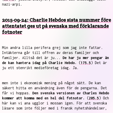
nazi-arpi.
2015-09-24: Charlie Hebdos sista nummer före
attentatet ges ut på svenska med förklarande
fotnoter
Min andra lilla perifera grej som jag inte fattar.
Intäkterna går till offren av deras familjer och
familjer. Alltså det är ju...
De har ju mer pengar än
de kan hantera idag på Charlie Hebdo.
(
175.5
) Det är
ju ett stenrikt medieföretag idag. Ja.
men inte i ekonomisk mening på något sätt. De kan
säkert hitta en användning även för de pengarna. Det
får vi hoppas.
Den svenska versionen av Charles Hebdo
kommer att komma med en hel del fotnotor.
(
205.5
) Och
här kan vi ana ugglor i mossan igen. För att svenska
läsare som inte följer med i fransk nyhetshändelser,