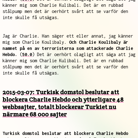
känner mig som Charlie Kulibali. Det är en rubbad
stålpump men det är oerhört svårt att se varför den
inte skulle få utsägas.
Jag är Charlie. Han säger ett eller annat, jag känner
mig som Charlie Koulibaly.
Och Charlie Koulibaly är
namnet på en av terroristerna som attackerade Charlie
Hebdo.
(
50.0
) Det är oerhört olagligt att säga att jag
känner mig som Charlie Kulibali. Det är en rubbad
stålpump men det är oerhört svårt att se varför den
inte skulle få utsägas.
2015-03-07: Turkisk domstol beslutar att
blockera Charlie Hebdo och ytterligare 48
webbsajter, totalt blockerar Turkiet nu
närmare 68 000 sajter
Turkisk domstol beslutar att blockera Charlie Hebdo