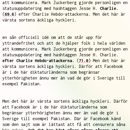
att kommunicera. Mark Zuckerberg gjorde personligen en
statusuppdatering med hashtaggen Jesse H.
Charlie.
(
69.6
) efter Charlie Hebdo-attackerna. Men det här är
värsta sortens äckliga hyckleri.
en sån officiell idé om att de står upp för
yttrandefrihet och att de hjälper folk i hela världen
att kommunicera. Mark Zuckerberg gjorde personligen en
statusuppdatering med hashtaggen Jesse H. Charlie.
efter Charlie Hebdo-attackerna.
(
71.0
) Men det här är
värsta sortens äckliga hyckleri. Därför att Facebook
är i de här diktaturländerna som begränsar
ytterhörigheten ännu mer än vad de gör i Sverige till
exempel Pakistan.
Men det här är värsta sortens äckliga hyckleri. Därför
att Facebook är i de här diktaturländerna som
begränsar ytterhörigheten ännu mer än vad de gör i
Sverige till exempel Pakistan. Där är Facebook känd
som den sajt som är lättast att få att censurera såna