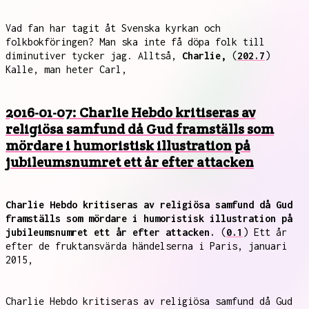
Vad fan har tagit åt Svenska kyrkan och
folkbokföringen? Man ska inte få döpa folk till
diminutiver tycker jag. Alltså,
Charlie,
(
202.7
)
Kalle, man heter Carl,
2016-01-07: Charlie Hebdo kritiseras av
religiösa samfund då Gud framställs som
mördare i humoristisk illustration på
jubileumsnumret ett år efter attacken
Charlie Hebdo kritiseras av religiösa samfund då Gud
framställs som mördare i humoristisk illustration på
jubileumsnumret ett år efter attacken.
(
0.1
) Ett år
efter de fruktansvärda händelserna i Paris, januari
2015,
Charlie Hebdo kritiseras av religiösa samfund då Gud