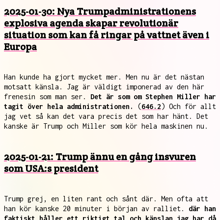
2025-01-30: Nya Trumpadministrationens
explosiva agenda skapar revolutionär
situation som kan få ringar på vattnet även i
Europa
Han kunde ha gjort mycket mer. Men nu är det nästan
motsatt känsla. Jag är väldigt imponerad av den här
frenesin som man ser.
Det är som om Stephen Miller har
tagit över hela administrationen.
(
646.2
) Och för allt
jag vet så kan det vara precis det som har hänt. Det
kanske är Trump och Miller som kör hela maskinen nu.
2025-01-21: Trump ännu en gång insvuren
som USA:s president
Trump grej, en liten rant och sånt där. Men ofta att
han kör kanske 20 minuter i början av ralliet.
där han
faktiskt håller ett riktigt tal och känslan jag har då