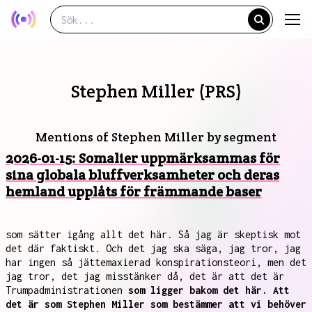
Stephen Miller (PRS)
Mentions of Stephen Miller by segment
2026-01-15: Somalier uppmärksammas för
sina globala bluffverksamheter och deras
hemland upplåts för främmande baser
som sätter igång allt det här. Så jag är skeptisk mot
det där faktiskt. Och det jag ska säga, jag tror, jag
har ingen så jättemaxierad konspirationsteori, men det
jag tror, det jag misstänker då, det är att det är
Trumpadministrationen
som ligger bakom det här. Att
det är som Stephen Miller som bestämmer att vi behöver