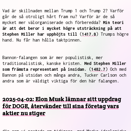
Vad är skillnaden mellan Trump 1 och Trump 2? Varför
går de så otroligt hårt fram nu? Varför är de så
mycket mer välorganiserade och förberedda?
Min teori
är att det beror i mycket högre utsträckning på att
Stephen Miller har upphöjts till
(
1417.8
) Trumps högre
hand. Nu får han hålla taktpinnen.
Bannon-falangen som är mer populistisk, mer
traditionalistisk, kanske kristen.
Med Stephen Miller
som främsta representant på insidan.
(
1482.7
) Och med
Bannon på utsidan och många andra, Tucker Carlson och
andra som är väldigt viktiga för den här falangen.
2025-04-02: Elon Musk lämnar sitt uppdrag
för DOGE, återvänder till sina företag vars
aktier nu stiger