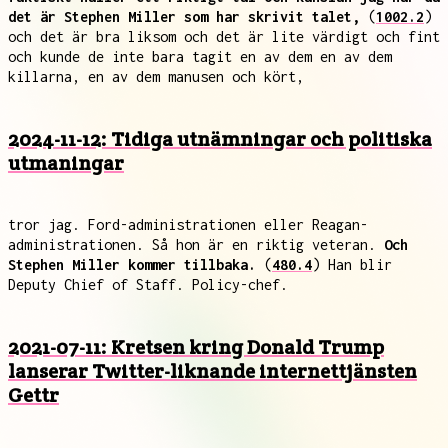
det är Stephen Miller som har skrivit talet,
(
1002.2
)
och det är bra liksom och det är lite värdigt och fint
och kunde de inte bara tagit en av dem en av dem
killarna, en av dem manusen och kört,
2024-11-12: Tidiga utnämningar och politiska
utmaningar
tror jag. Ford-administrationen eller Reagan-
administrationen. Så hon är en riktig veteran.
Och
Stephen Miller kommer tillbaka.
(
480.4
) Han blir
Deputy Chief of Staff. Policy-chef.
2021-07-11: Kretsen kring Donald Trump
lanserar Twitter-liknande internettjänsten
Gettr