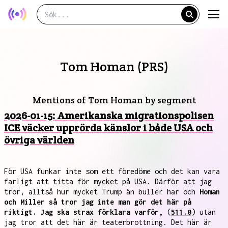
Tom Homan (PRS)
Mentions of Tom Homan by segment
2026-01-15: Amerikanska migrationspolisen
ICE väcker upprörda känslor i både USA och
övriga världen
För USA funkar inte som ett föredöme och det kan vara
farligt att titta för mycket på USA. Därför att jag
tror, alltså hur mycket Trump än buller har och
Homan
och Miller så tror jag inte man gör det här på
riktigt. Jag ska strax förklara varför,
(
511.0
) utan
jag tror att det här är teaterbrottning. Det här är