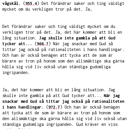
vågskål.
(
955.4
) Det förändrar saker och ting väldigt
mycket om du verkligen tror på det. Ja,
Det förändrar saker och ting väldigt mycket om du
verkligen tror på det. Ja, det här kommer att bli en
lång situation.
Jag skulle inte gambla på att Gud
tycker att...
(
966.7
) När jag snackar med Gud så
tittar jag också på rationaliteten i hans handlingar.
Och han är också benägen att tycka att de som är
bärare av tron på honom som den allsmäktige ska gärna
hålla sig vid liv också utan ständiga gudomliga
ingripanden.
Ja, det här kommer att bli en lång situation. Jag
skulle inte gambla på att Gud tycker att...
När jag
snackar med Gud så tittar jag också på rationaliteten
i hans handlingar.
(
972.7
) Och han är också benägen
att tycka att de som är bärare av tron på honom som
den allsmäktige ska gärna hålla sig vid liv också utan
ständiga gudomliga ingripanden. Gud kräver en viss