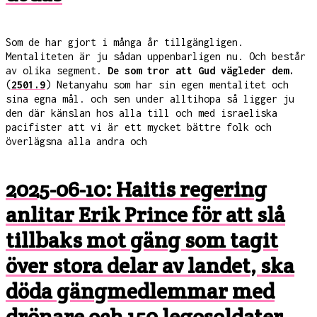
Som de har gjort i många år tillgängligen.
Mentaliteten är ju sådan uppenbarligen nu. Och består
av olika segment.
De som tror att Gud vägleder dem.
(
2501.9
) Netanyahu som har sin egen mentalitet och
sina egna mål. och sen under alltihopa så ligger ju
den där känslan hos alla till och med israeliska
pacifister att vi är ett mycket bättre folk och
överlägsna alla andra och
2025-06-10: Haitis regering
anlitar Erik Prince för att slå
tillbaks mot gäng som tagit
över stora delar av landet, ska
döda gängmedlemmar med
drönare och 150 legosoldater