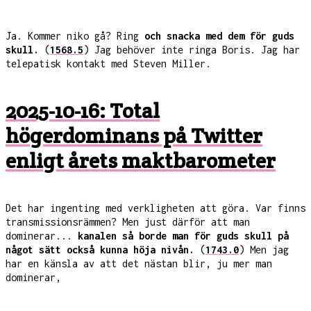
Ja. Kommer niko gå? Ring
och snacka med dem för guds
skull.
(
1568.5
) Jag behöver inte ringa Boris. Jag har
telepatisk kontakt med Steven Miller.
2025-10-16: Total
högerdominans på Twitter
enligt årets maktbarometer
Det har ingenting med verkligheten att göra. Var finns
transmissionsrämmen? Men just därför att man
dominerar...
kanalen så borde man för guds skull på
något sätt också kunna höja nivån.
(
1743.0
) Men jag
har en känsla av att det nästan blir, ju mer man
dominerar,