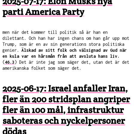
2025-07-17: Elon Musks nya
parti America Party
men när det kommer till politik så är han en
dilettant. Och han har ingen chans om han går upp mot
Trump, som är en av sin generations stora politiska
genier.
Älskad av sitt folk och välsignad av Gud när
en kula var en hårsmån från att avsluta hans liv.
(
46.3
) Det är inte jag som säger det, utan det är det
amerikanska folket som säger det.
2025-06-17: Israel anfaller Iran,
fler än 200 stridsplan angriper
fler än 100 mål, infrastruktur
saboteras och nyckelpersoner
dödas