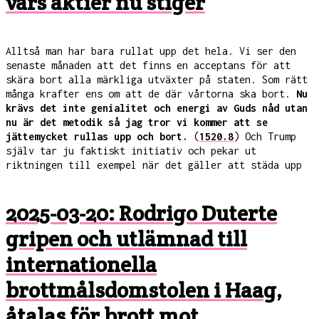
vars aktier nu stiger
Alltså man har bara rullat upp det hela. Vi ser den
senaste månaden att det finns en acceptans för att
skära bort alla märkliga utväxter på staten. Som rätt
många krafter ens om att de där vårtorna ska bort.
Nu
krävs det inte genialitet och energi av Guds nåd utan
nu är det metodik så jag tror vi kommer att se
jättemycket rullas upp och bort.
(
1520.8
) Och Trump
själv tar ju faktiskt initiativ och pekar ut
riktningen till exempel när det gäller att städa upp
2025-03-20: Rodrigo Duterte
gripen och utlämnad till
internationella
brottmålsdomstolen i Haag,
åtalas för brott mot