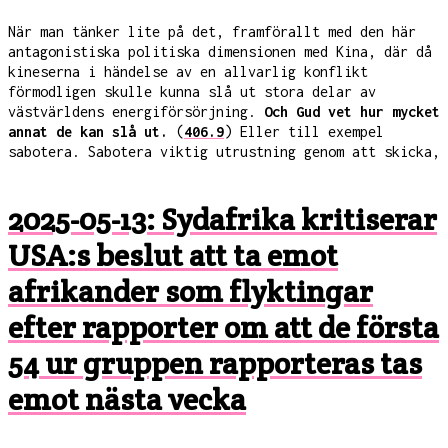
När man tänker lite på det, framförallt med den här
antagonistiska politiska dimensionen med Kina, där då
kineserna i händelse av en allvarlig konflikt
förmodligen skulle kunna slå ut stora delar av
västvärldens energiförsörjning.
Och Gud vet hur mycket
annat de kan slå ut.
(
406.9
) Eller till exempel
sabotera. Sabotera viktig utrustning genom att skicka,
2025-05-13: Sydafrika kritiserar
USA:s beslut att ta emot
afrikander som flyktingar
efter rapporter om att de första
54 ur gruppen rapporteras tas
emot nästa vecka