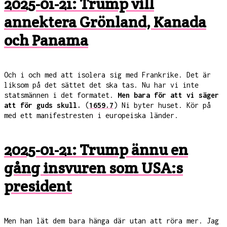
2025-01-21: Trump vill
annektera Grönland, Kanada
och Panama
Och i och med att isolera sig med Frankrike. Det är
liksom på det sättet det ska tas. Nu har vi inte
statsmännen i det formatet.
Men bara för att vi säger
att för guds skull.
(
1659.7
) Ni byter huset. Kör på
med ett manifestresten i europeiska länder.
2025-01-21: Trump ännu en
gång insvuren som USA:s
president
Men han lät dem bara hänga där utan att röra mer. Jag