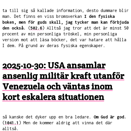
ta till sig så kallade information, desto dummare blir
man. Det finns en viss bromsverkan
I den fysiska
boken, men för guds skull, jag tycker man kan förbjuda
den också.
(
502.6
) Alltså jag tror att det är minst 50
procent av min personliga tröskel, min personliga
version mot att läsa böcker, det var hatare att hålla
I dem. På grund av deras fysiska egenskaper.
2025-10-30: USA ansamlar
ansenlig militär kraft utanför
Venezuela och väntas inom
kort eskalera situationen
så kanske det dyker upp en bra ledare.
Om Gud är god.
(
1041.1
) Men de kommer aldrig att vinna det där
alltså.