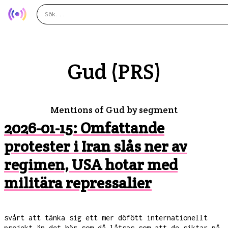
Gud (PRS)
Mentions of Gud by segment
2026-01-15: Omfattande
protester i Iran slås ner av
regimen, USA hotar med
militära repressalier
svårt att tänka sig ett mer döfött internationellt
projekt än det här som då låtsas som att de siktar på