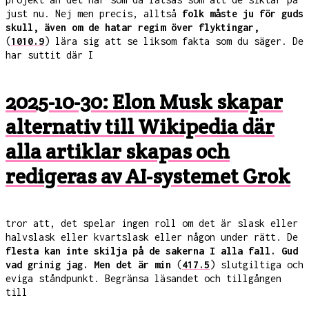
just nu. Nej men precis, alltså
folk måste ju för guds
skull, även om de hatar regim över flyktingar,
(
1010.9
) lära sig att se liksom fakta som du säger. De
har suttit där I
2025-10-30: Elon Musk skapar
alternativ till Wikipedia där
alla artiklar skapas och
redigeras av AI-systemet Grok
tror att, det spelar ingen roll om det är slask eller
halvslask eller kvartslask eller någon under rätt. De
flesta kan inte skilja på de sakerna I alla fall. Gud
vad grinig jag. Men det är min
(
417.5
) slutgiltiga och
eviga ståndpunkt. Begränsa läsandet och tillgången
till