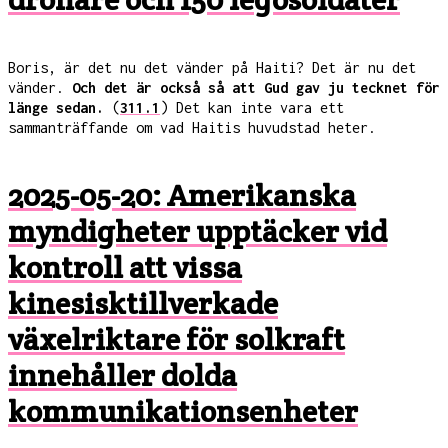
Boris, är det nu det vänder på Haiti? Det är nu det
vänder.
Och det är också så att Gud gav ju tecknet för
länge sedan.
(
311.1
) Det kan inte vara ett
sammanträffande om vad Haitis huvudstad heter.
2025-05-20: Amerikanska
myndigheter upptäcker vid
kontroll att vissa
kinesisktillverkade
växelriktare för solkraft
innehåller dolda
kommunikationsenheter