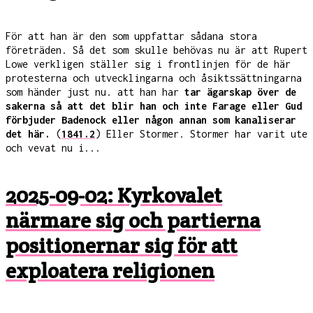
För att han är den som uppfattar sådana stora
företräden. Så det som skulle behövas nu är att Rupert
Lowe verkligen ställer sig i frontlinjen för de här
protesterna och utvecklingarna och åsiktssättningarna
som händer just nu. att han har
tar ägarskap över de
sakerna så att det blir han och inte Farage eller Gud
förbjuder Badenock eller någon annan som kanaliserar
det här.
(
1841.2
) Eller Stormer. Stormer har varit ute
och vevat nu i...
2025-09-02: Kyrkovalet
närmare sig och partierna
positionernar sig för att
exploatera religionen