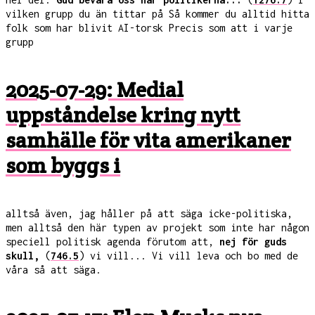
vilken grupp du än tittar på Så kommer du alltid hitta
folk som har blivit AI-torsk Precis som att i varje
grupp
2025-07-29: Medial
uppståndelse kring nytt
samhälle för vita amerikaner
som byggs i
alltså även, jag håller på att säga icke-politiska,
men alltså den här typen av projekt som inte har någon
speciell politisk agenda förutom att,
nej för guds
skull,
(
746.5
) vi vill... Vi vill leva och bo med de
våra så att säga.