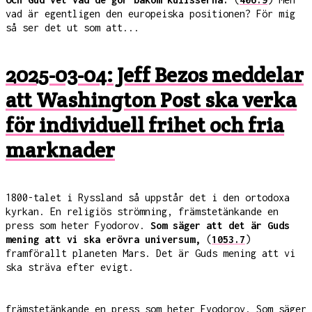
vad är egentligen den europeiska positionen? För mig
så ser det ut som att...
2025-03-04: Jeff Bezos meddelar
att Washington Post ska verka
för individuell frihet och fria
marknader
1800-talet i Ryssland så uppstår det i den ortodoxa
kyrkan. En religiös strömning, främstetänkande en
press som heter Fyodorov.
Som säger att det är Guds
mening att vi ska erövra universum,
(
1053.7
)
framförallt planeten Mars. Det är Guds mening att vi
ska sträva efter evigt.
främstetänkande en press som heter Fyodorov. Som säger