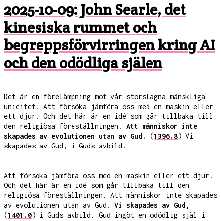
2025-10-09: John Searle, det
kinesiska rummet och
begreppsförvirringen kring AI
och den odödliga själen
Det är en förelämpning mot vår storslagna mänskliga
unicitet. Att försöka jämföra oss med en maskin eller
ett djur. Och det här är en idé som går tillbaka till
den religiösa föreställningen.
Att människor inte
skapades av evolutionen utan av Gud.
(
1396.8
) Vi
skapades av Gud, i Guds avbild.
Att försöka jämföra oss med en maskin eller ett djur.
Och det här är en idé som går tillbaka till den
religiösa föreställningen. Att människor inte skapades
av evolutionen utan av Gud.
Vi skapades av Gud,
(
1401.0
) i Guds avbild. Gud ingöt en odödlig själ i