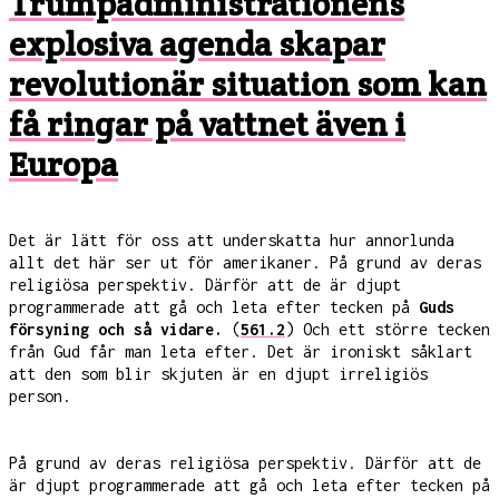
Trumpadministrationens
explosiva agenda skapar
revolutionär situation som kan
få ringar på vattnet även i
Europa
Det är lätt för oss att underskatta hur annorlunda
allt det här ser ut för amerikaner. På grund av deras
religiösa perspektiv. Därför att de är djupt
programmerade att gå och leta efter tecken på
Guds
försyning och så vidare.
(
561.2
) Och ett större tecken
från Gud får man leta efter. Det är ironiskt såklart
att den som blir skjuten är en djupt irreligiös
person.
På grund av deras religiösa perspektiv. Därför att de
är djupt programmerade att gå och leta efter tecken på