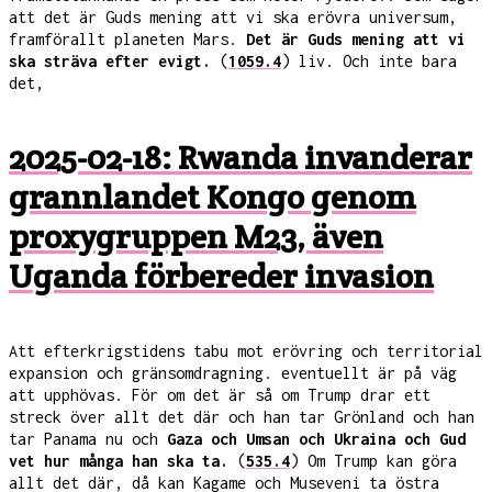
att det är Guds mening att vi ska erövra universum,
framförallt planeten Mars.
Det är Guds mening att vi
ska sträva efter evigt.
(
1059.4
) liv. Och inte bara
det,
2025-02-18: Rwanda invanderar
grannlandet Kongo genom
proxygruppen M23, även
Uganda förbereder invasion
Att efterkrigstidens tabu mot erövring och territorial
expansion och gränsomdragning. eventuellt är på väg
att upphövas. För om det är så om Trump drar ett
streck över allt det där och han tar Grönland och han
tar Panama nu och
Gaza och Umsan och Ukraina och Gud
vet hur många han ska ta.
(
535.4
) Om Trump kan göra
allt det där, då kan Kagame och Museveni ta östra