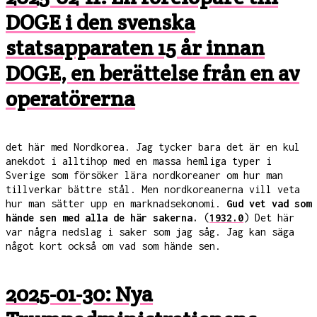
DOGE i den svenska
statsapparaten 15 år innan
DOGE, en berättelse från en av
operatörerna
det här med Nordkorea. Jag tycker bara det är en kul
anekdot i alltihop med en massa hemliga typer i
Sverige som försöker lära nordkoreaner om hur man
tillverkar bättre stål. Men nordkoreanerna vill veta
hur man sätter upp en marknadsekonomi.
Gud vet vad som
hände sen med alla de här sakerna.
(
1932.0
) Det här
var några nedslag i saker som jag såg. Jag kan säga
något kort också om vad som hände sen.
2025-01-30: Nya