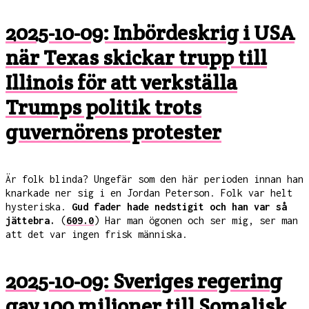
2025-10-09: Inbördeskrig i USA
när Texas skickar trupp till
Illinois för att verkställa
Trumps politik trots
guvernörens protester
Är folk blinda? Ungefär som den här perioden innan han
knarkade ner sig i en Jordan Peterson. Folk var helt
hysteriska.
Gud fader hade nedstigit och han var så
jättebra.
(
609.0
) Har man ögonen och ser mig, ser man
att det var ingen frisk människa.
2025-10-09: Sveriges regering
gav 100 miljoner till Somalisk