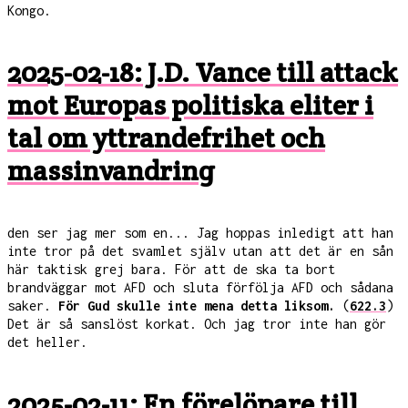
Kongo.
2025-02-18: J.D. Vance till attack
mot Europas politiska eliter i
tal om yttrandefrihet och
massinvandring
den ser jag mer som en... Jag hoppas inledigt att han
inte tror på det svamlet själv utan att det är en sån
här taktisk grej bara. För att de ska ta bort
brandväggar mot AFD och sluta förfölja AFD och sådana
saker.
För Gud skulle inte mena detta liksom.
(
622.3
)
Det är så sanslöst korkat. Och jag tror inte han gör
det heller.
2025-02-11: En förelöpare till