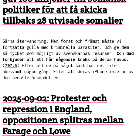
politiker för att få skicka
tillbaks 28 utvisade somalier
Gärna återvandring. Men först och främst måste vi
fortsätta gulla med kriminella parasiter. Och ge dem
så mycket som möjligt av svenskarnas resurser.
Och Gud
förbjuder att ett hår någonsin kröks på deras huvud.
(
797.5
) Eller att de på något sätt har det lite
obekvämt någon gång. Eller att deras iPhone inte är av
den senaste årsmodellen.
2025-09-02: Protester och
repression i England,
oppositionen splitras mellan
Farage och Lowe