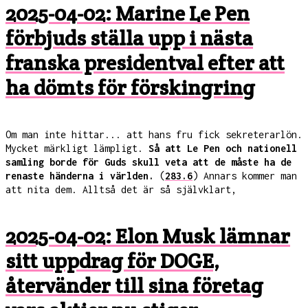
2025-04-02: Marine Le Pen
förbjuds ställa upp i nästa
franska presidentval efter att
ha dömts för förskingring
Om man inte hittar... att hans fru fick sekreterarlön.
Mycket märkligt lämpligt.
Så att Le Pen och nationell
samling borde för Guds skull veta att de måste ha de
renaste händerna i världen.
(
283.6
) Annars kommer man
att nita dem. Alltså det är så självklart,
2025-04-02: Elon Musk lämnar
sitt uppdrag för DOGE,
återvänder till sina företag