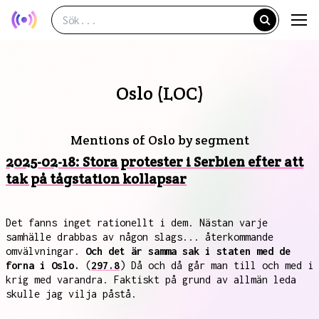
Oslo (LOC)
Mentions of Oslo by segment
2025-02-18: Stora protester i Serbien efter att
tak på tågstation kollapsar
Det fanns inget rationellt i dem. Nästan varje
samhälle drabbas av någon slags... återkommande
omvälvningar.
Och det är samma sak i staten med de
forna i Oslo.
(
297.8
) Då och då går man till och med i
krig med varandra. Faktiskt på grund av allmän leda
skulle jag vilja påstå.