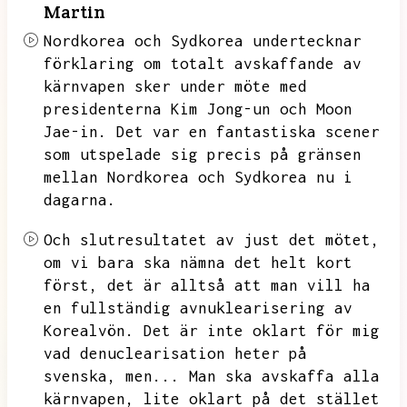
Martin
Nordkorea och Sydkorea undertecknar
förklaring om totalt avskaffande av
kärnvapen sker under möte med
presidenterna Kim Jong-un och Moon
Jae-in.
Det var en fantastiska scener
som utspelade sig precis på gränsen
mellan Nordkorea och Sydkorea nu i
dagarna.
Och slutresultatet av just det mötet,
om vi bara ska nämna det helt kort
först,
det är alltså att man vill ha
en fullständig avnuklearisering av
Korealvön.
Det är inte oklart för mig
vad denuclearisation heter på
svenska,
men...
Man ska avskaffa alla
kärnvapen,
lite oklart på det stället