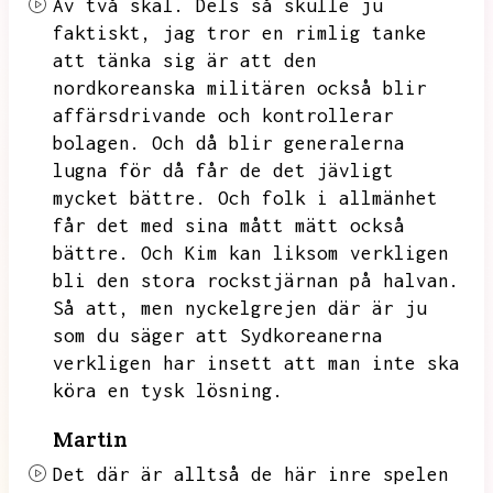
Av två skäl.
Dels så skulle ju
faktiskt,
jag tror en rimlig tanke
att tänka sig är att den
nordkoreanska militären också blir
affärsdrivande och kontrollerar
bolagen.
Och då blir generalerna
lugna för då får de det jävligt
mycket bättre.
Och folk i allmänhet
får det med sina mått mätt också
bättre.
Och Kim kan liksom verkligen
bli den stora rockstjärnan på halvan.
Så att,
men nyckelgrejen där är ju
som du säger att Sydkoreanerna
verkligen har insett att man inte ska
köra en tysk lösning.
Martin
Det där är alltså de här inre spelen