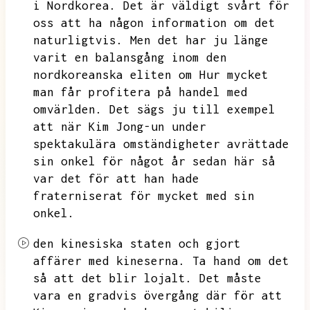
i Nordkorea.
Det är väldigt svårt för
oss att ha någon information om det
naturligtvis.
Men det har ju länge
varit en balansgång inom den
nordkoreanska eliten om
Hur mycket
man får profitera på handel med
omvärlden.
Det sägs ju till exempel
att när Kim Jong-un under
spektakulära omständigheter avrättade
sin onkel för något år sedan här så
var det för att han hade
fraterniserat för mycket med sin
onkel.
den kinesiska staten och gjort
affärer med kineserna.
Ta hand om det
så att det blir lojalt.
Det måste
vara en gradvis övergång där för att