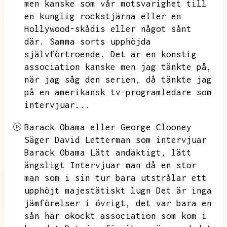
men kanske som vår motsvarighet till
en kunglig rockstjärna eller en
Hollywood-skådis eller något sånt
där.
Samma sorts upphöjda
självförtroende.
Det är en konstig
association kanske men jag tänkte på,
när jag såg den serien,
då tänkte jag
på en amerikansk tv-programledare som
intervjuar...
Barack Obama eller George Clooney
Säger David Letterman som intervjuar
Barack Obama Lätt andäktigt,
lätt
ängsligt Intervjuar man då en stor
man som i sin tur bara utstrålar ett
upphöjt majestätiskt lugn Det är inga
jämförelser i övrigt,
det var bara en
sån här okockt association som kom i