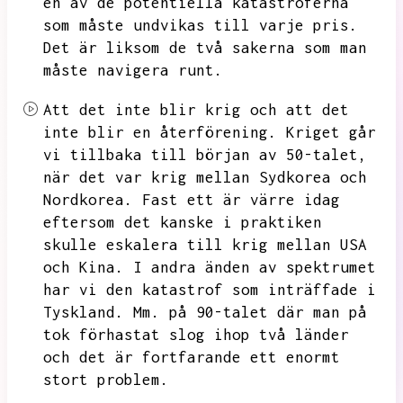
en av de potentiella katastroferna
som måste undvikas till varje pris.
Det är liksom de två sakerna som man
måste navigera runt.
Att det inte blir krig och att det
inte blir en återförening.
Kriget går
vi tillbaka till början av 50-talet,
när det var krig mellan Sydkorea och
Nordkorea.
Fast ett är värre idag
eftersom det kanske i praktiken
skulle eskalera till krig mellan USA
och Kina.
I andra änden av spektrumet
har vi den katastrof som inträffade i
Tyskland.
Mm.
på 90-talet där man på
tok förhastat slog ihop två länder
och det är fortfarande ett enormt
stort problem.