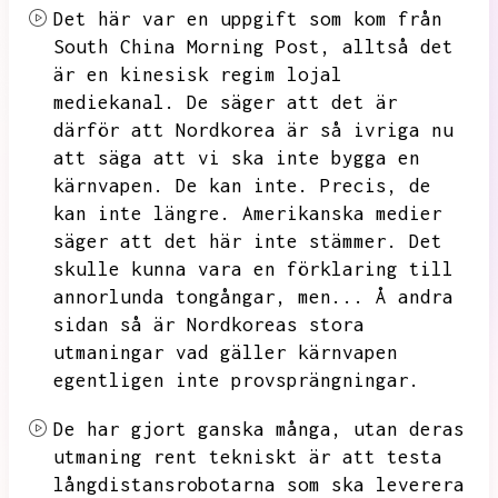
Det här var en uppgift som kom från
South China Morning Post,
alltså det
är en kinesisk regim lojal
mediekanal.
De säger att det är
därför att Nordkorea är så ivriga nu
att säga att vi ska inte bygga en
kärnvapen.
De kan inte.
Precis,
de
kan inte längre.
Amerikanska medier
säger att det här inte stämmer.
Det
skulle kunna vara en förklaring till
annorlunda tongångar,
men...
Å andra
sidan så är Nordkoreas stora
utmaningar vad gäller kärnvapen
egentligen inte provsprängningar.
De har gjort ganska många,
utan deras
utmaning rent tekniskt är att testa
långdistansrobotarna som ska leverera