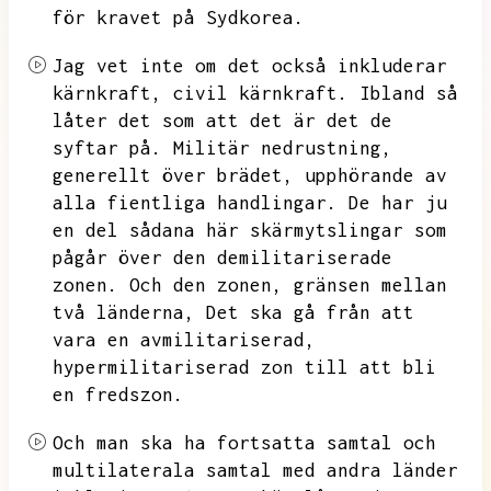
för kravet på Sydkorea.
Jag vet inte om det också inkluderar
kärnkraft,
civil kärnkraft.
Ibland så
låter det som att det är det de
syftar på.
Militär nedrustning,
generellt över brädet,
upphörande av
alla fientliga handlingar.
De har ju
en del sådana här skärmytslingar som
pågår över den demilitariserade
zonen.
Och den zonen,
gränsen mellan
två länderna,
Det ska gå från att
vara en avmilitariserad,
hypermilitariserad zon till att bli
en fredszon.
Och man ska ha fortsatta samtal och
multilaterala samtal med andra länder