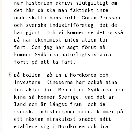
när historien skrivs slutgiltigt om
det här så ska man faktiskt inte
underskatta hans roll.
Göran Persson
och svenska industriföretag,
det de
har gjort.
Och vi kommer se det också
på när ekonomisk integration tar
fart.
Som jag har sagt förut så
kommer Sydkorea naturligtvis vara
först på att ta fart.
på bollen,
gå in i Nordkorea och
investera.
Kineserna har också sina
tentakler där.
Men efter Sydkorea och
Kina så kommer Sverige,
vad det är
land som är längst fram,
och de
svenska industrikoncernerna kommer på
ett nästan mirakulöst snabbt sätt
etablera sig i Nordkorea och dra