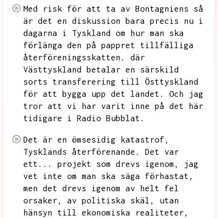
Med risk för att ta av Bontagniens så
är det en diskussion bara precis nu i
dagarna i Tyskland om hur man ska
förlänga den på pappret tillfälliga
återföreningsskatten.
där
Västtyskland betalar en särskild
sorts transferering till Östtyskland
för att bygga upp det landet.
Och jag
tror att vi har varit inne på det här
tidigare i Radio Bubblat.
Det är en ömsesidig katastrof,
Tysklands återförenande.
Det var
ett...
projekt som drevs igenom,
jag
vet inte om man ska säga förhastat,
men det drevs igenom av helt fel
orsaker,
av politiska skäl,
utan
hänsyn till ekonomiska realiteter,