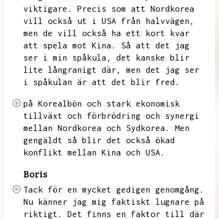
viktigare.
Precis som att Nordkorea
vill också ut i USA från halvvägen,
men de vill också ha ett kort kvar
att spela mot Kina.
Så att det jag
ser i min spåkula,
det kanske blir
lite långranigt där,
men det jag ser
i spåkulan är att det blir fred.
på Korealbön och stark ekonomisk
tillväxt och förbrödring och synergi
mellan Nordkorea och Sydkorea.
Men
gengäldt så blir det också ökad
konflikt mellan Kina och USA.
Boris
Tack för en mycket gedigen genomgång.
Nu känner jag mig faktiskt lugnare på
riktigt.
Det finns en faktor till där