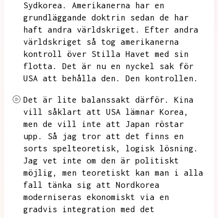
Sydkorea.
Amerikanerna har en
grundläggande doktrin sedan de har
haft andra världskriget.
Efter andra
världskriget så tog amerikanerna
kontroll över Stilla Havet med sin
flotta.
Det är nu en nyckel sak för
USA att behålla den.
Den kontrollen.
Det är lite balanssakt därför.
Kina
vill såklart att USA lämnar Korea,
men de vill inte att Japan röstar
upp.
Så jag tror att det finns en
sorts spelteoretisk,
logisk lösning.
Jag vet inte om den är politiskt
möjlig,
men teoretiskt kan man i alla
fall tänka sig att Nordkorea
moderniseras ekonomiskt via en
gradvis integration med det