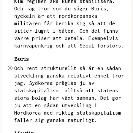
Kim-regimen ska kunna stabilisera.
Och jag tror som du säger Boris,
nyckeln är att nordkoreanska
militären får berika sig så att de
sitter lugnt i båten.
Och det finns
värre priser att betala.
Exempelvis
kärnvapenkrig och att Seoul förstörs.
Boris
Och rent strukturellt så är en sådan
utveckling ganska relativt enkel tror
jag.
Sydkorea präglas ju av
statskapitalism,
alltså att statens
stora bolag har växt samman.
Det gör
ju att en sådan utveckling i
Nordkorea med riktig statskapitalism
faller sig ganska naturligt.