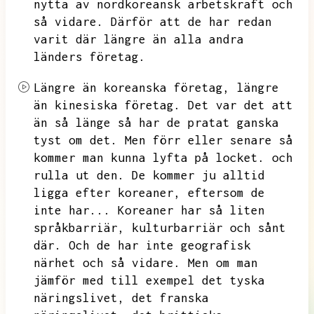
nytta av nordkoreansk arbetskraft och
så vidare.
Därför att de har redan
varit där längre än alla andra
länders företag.
Längre än koreanska företag,
längre
än kinesiska företag.
Det var det att
än så länge så har de pratat ganska
tyst om det.
Men förr eller senare så
kommer man kunna lyfta på locket.
och
rulla ut den.
De kommer ju alltid
ligga efter koreaner,
eftersom de
inte har...
Koreaner har så liten
språkbarriär,
kulturbarriär och sånt
där.
Och de har inte geografisk
närhet och så vidare.
Men om man
jämför med till exempel det tyska
näringslivet,
det franska