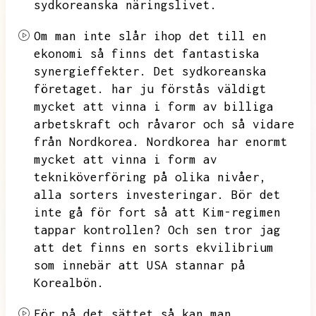
sydkoreanska näringslivet.
Om man inte slår ihop det till en
ekonomi så finns det fantastiska
synergieffekter.
Det sydkoreanska
företaget.
har ju förstås väldigt
mycket att vinna i form av billiga
arbetskraft och råvaror och så vidare
från Nordkorea.
Nordkorea har enormt
mycket att vinna i form av
tekniköverföring på olika nivåer,
alla sorters investeringar.
Bör det
inte gå för fort så att Kim-regimen
tappar kontrollen?
Och sen tror jag
att det finns en sorts ekvilibrium
som innebär att USA stannar på
Korealbön.
För på det sättet så kan man