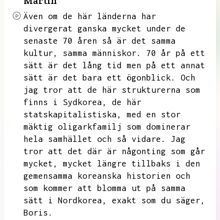
Martin
Även om de här länderna har
divergerat ganska mycket under de
senaste 70 åren så är det samma
kultur,
samma människor.
70 år på ett
sätt är det lång tid men på ett annat
sätt är det bara ett ögonblick.
Och
jag tror att de här strukturerna som
finns i Sydkorea,
de här
statskapitalistiska,
med en stor
mäktig oligarkfamilj som dominerar
hela samhället och så vidare.
Jag
tror att det där är någonting som går
mycket,
mycket längre tillbaks i den
gemensamma koreanska historien och
som kommer att blomma ut på samma
sätt i Nordkorea,
exakt som du säger,
Boris.