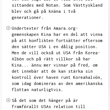
sittandes med Notan.
Som Västtyskland
blev och gå på knäna i två
generationer.
Undertexter från Amara.org-
gemenskapen
Kina har en del att vinna
på att konflikten fortsätter eftersom
den sätter USA i en dålig position.
Men de vill också ut USA från Korea-
Albön och på rätt villkor så har
Kina...
ännu mer vinnar på fred,
om
det innebär att de kan stärka sin
kontroll över haven runt Koreahalvön,
som idag domineras av den amerikanska
flottan naturligtvis.
Så det som det hänger på är
framförallt USAs relation till