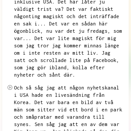
inklusive USA.
Det här låter ju
väldigt trist va?
Det var faktiskt
någonting magiskt och det inträffade
en sak i...
Det var en sådan här
ögonblick,
nu var det ju fredags,
som
var...
Det var lite magiskt för mig
som jag tror jag kommer minnas länge
om i inte resten av mitt liv.
Jag
satt och scrollade lite på Facebook,
som jag gör ibland,
kolla efter
nyheter och sånt där.
Och så såg jag att någon nyhetskanal
i USA hade en livesändning från
Korea.
Det var bara en bild av två
män som sitter vid ett bord i en park
och småpratar med varandra till
synes.
Sen såg jag att en av dem var