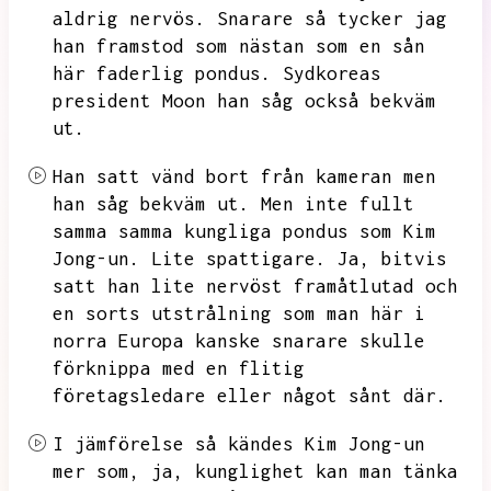
aldrig nervös.
Snarare så tycker jag
han framstod som nästan som en sån
här faderlig pondus.
Sydkoreas
president Moon han såg också bekväm
ut.
Han satt vänd bort från kameran men
han såg bekväm ut.
Men inte fullt
samma samma kungliga pondus som Kim
Jong-un.
Lite spattigare.
Ja,
bitvis
satt han lite nervöst framåtlutad och
en sorts utstrålning som man här i
norra Europa kanske snarare skulle
förknippa med en flitig
företagsledare eller något sånt där.
I jämförelse så kändes Kim Jong-un
mer som,
ja,
kunglighet kan man tänka