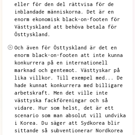
eller för den del rättvisa för de
inblandade människorna.
Det är en
enorm ekonomisk black-on-footen för
Västtyskland att behöva betala för
Östtyskland.
Och även för Östtyskland är det en
enorm black-on-footen att inte kunna
konkurrera på en internationell
marknad och gentemot.
Västtyskar på
lika villkor.
Till exempel med...
De
hade kunnat konkurrera med billigare
arbetskraft.
Men det ville inte
västtyska fackföreningar och så
vidare.
Hur som helst,
det är ett
scenario som man absolut vill undvika
i Korea.
Du säger att Sydkorea blir
sittande så subventionerar Nordkorea