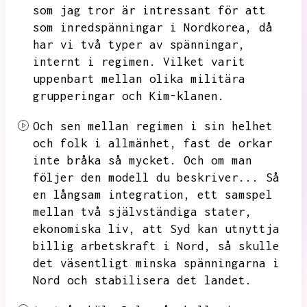
som jag tror är intressant för att
som inredspänningar i Nordkorea,
då
har vi två typer av spänningar,
internt i regimen.
Vilket varit
uppenbart mellan olika militära
grupperingar och Kim-klanen.
Och sen mellan regimen i sin helhet
och folk i allmänhet,
fast de orkar
inte bråka så mycket.
Och om man
följer den modell du beskriver...
Så
en långsam integration,
ett samspel
mellan två självständiga stater,
ekonomiska liv,
att Syd kan utnyttja
billig arbetskraft i Nord,
så skulle
det väsentligt minska spänningarna i
Nord och stabilisera det landet.