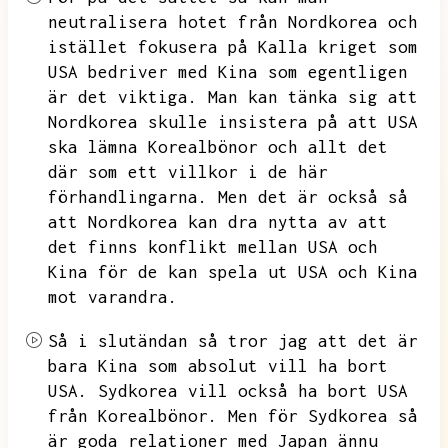
neutralisera hotet från Nordkorea och
istället fokusera på
Kalla kriget som
USA bedriver med Kina som egentligen
är det viktiga.
Man kan tänka sig att
Nordkorea skulle insistera på att USA
ska lämna Korealbönor och allt det
där som ett villkor i de här
förhandlingarna.
Men det är också så
att Nordkorea kan dra nytta av att
det finns konflikt mellan USA och
Kina för de kan spela ut USA och Kina
mot varandra.
Så i slutändan så tror jag att det är
bara Kina som absolut vill ha bort
USA.
Sydkorea vill också ha bort USA
från Korealbönor.
Men för Sydkorea så
är goda relationer med Japan ännu