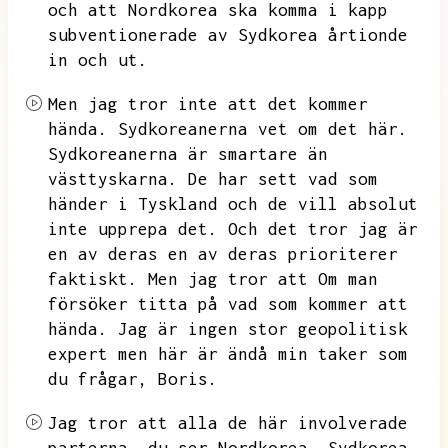
och att Nordkorea ska komma i kapp
subventionerade av Sydkorea årtionde
in och ut.
Men jag tror inte att det kommer
hända.
Sydkoreanerna vet om det här.
Sydkoreanerna är smartare än
västtyskarna.
De har sett vad som
händer i Tyskland och de vill absolut
inte upprepa det.
Och det tror jag är
en av deras en av deras prioriterer
faktiskt.
Men jag tror att
Om man
försöker titta på vad som kommer att
hända.
Jag är ingen stor geopolitisk
expert men här är ändå min taker som
du frågar,
Boris.
Jag tror att alla de här involverade