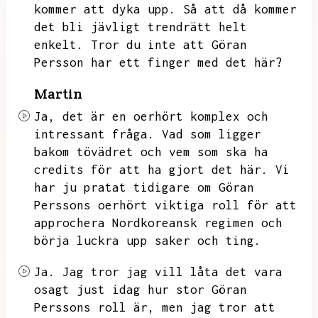
kommer att dyka upp.
Så att då kommer
det bli jävligt trendrätt helt
enkelt.
Tror du inte att Göran
Persson har ett finger med det här?
Martin
Ja,
det är en oerhört komplex och
intressant fråga.
Vad som ligger
bakom tövädret och vem som ska ha
credits för att ha gjort det här.
Vi
har ju pratat tidigare om Göran
Perssons oerhört viktiga roll för att
approchera Nordkoreansk regimen och
börja luckra upp saker och ting.
Ja.
Jag tror jag vill låta det vara
osagt just idag hur stor Göran
Perssons roll är,
men jag tror att