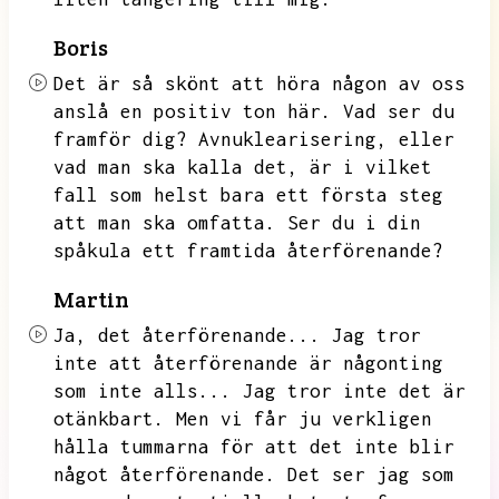
Boris
Det är så skönt att höra någon av oss
anslå en positiv ton här.
Vad ser du
framför dig?
Avnuklearisering,
eller
vad man ska kalla det,
är i vilket
fall som helst bara ett första steg
att man ska omfatta.
Ser du i din
spåkula ett framtida återförenande?
Martin
Ja,
det återförenande...
Jag tror
inte att återförenande är någonting
som inte alls...
Jag tror inte det är
otänkbart.
Men vi får ju verkligen
hålla tummarna för att det inte blir
något återförenande.
Det ser jag som