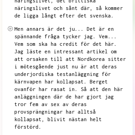
näringslivet,
det brittiska
näringslivet och sånt där,
så kommer
de ligga långt efter det svenska.
Men annars är det ju...
Det är en
spännande fråga tycker jag.
Vem...
Vem som ska ha credit för det här.
Jag läste en intressant artikel om
att orsaken till att Nordkorea sitter
i mötesgående just nu är att deras
underjordiska testanläggning för
kärnvapen har kollapsat.
Berget
ovanför har rasat in.
Så att den här
anläggningen där de har gjort jag
tror fem av sex av deras
provsprängningar har alltså
kollapsat,
blivit nästan helt
förstörd.