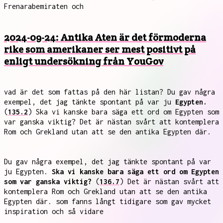
Frenarabemiraten och
2024-09-24: Antika Aten är det förmoderna
rike som amerikaner ser mest positivt på
enligt undersökning från YouGov
vad är det som fattas på den här listan? Du gav några
exempel, det jag tänkte spontant på var ju
Egypten.
(
135.2
) Ska vi kanske bara säga ett ord om Egypten som
var ganska viktig? Det är nästan svårt att kontemplera
Rom och Grekland utan att se den antika Egypten där.
Du gav några exempel, det jag tänkte spontant på var
ju Egypten.
Ska vi kanske bara säga ett ord om Egypten
som var ganska viktig?
(
136.7
) Det är nästan svårt att
kontemplera Rom och Grekland utan att se den antika
Egypten där. som fanns långt tidigare som gav mycket
inspiration och så vidare