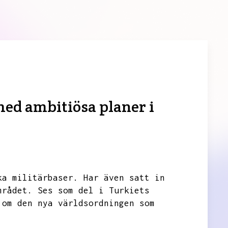
med ambitiösa planer i
ka militärbaser.
Har även satt in
mrådet.
Ses som del i Turkiets
 om den nya världsordningen som