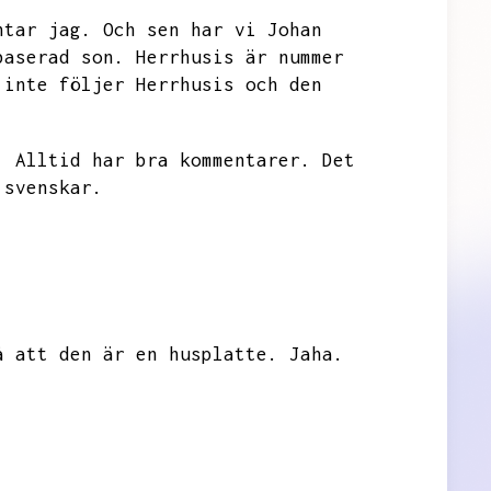
ntar jag.
Och sen har vi
Johan
baserad son.
Herrhusis är nummer
 inte följer
Herrhusis och den
.
Alltid har bra kommentarer.
Det
 svenskar.
å att den är en husplatte.
Jaha.