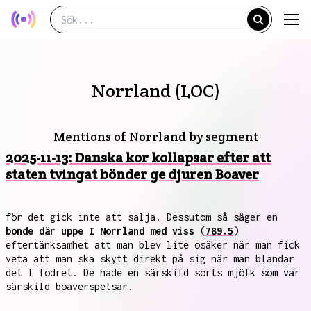
Norrland (LOC)
Mentions of Norrland by segment
2025-11-13: Danska kor kollapsar efter att
staten tvingat bönder ge djuren Boaver
för det gick inte att sälja. Dessutom så säger en
bonde där uppe I Norrland med viss
(
789.5
)
eftertänksamhet att man blev lite osäker när man fick
veta att man ska skytt direkt på sig när man blandar
det I fodret. De hade en särskild sorts mjölk som var
särskild boaverspetsar.