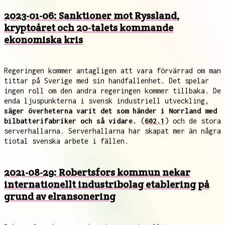
2023-01-06: Sanktioner mot Ryssland,
kryptoåret och 20-talets kommande
ekonomiska kris
Regeringen kommer antagligen att vara förvärrad om man
tittar på Sverige med sin handfallenhet. Det spelar
ingen roll om den andra regeringen kommer tillbaka. De
enda ljuspunkterna i svensk industriell utveckling,
säger överheterna varit det som händer i Norrland med
bilbatterifabriker och så vidare.
(
602.1
) och de stora
serverhallarna. Serverhallarna har skapat mer än några
tiotal svenska arbete i fällen.
2021-08-29: Robertsfors kommun nekar
internationellt industribolag etablering på
grund av elransonering