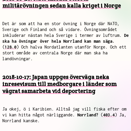
militärövningen sedan kalla kriget i Norge
Det är som att ha en stor övning i Norge där NATO,
Sverige och Finland och så vidare. Övningsområdet
inkluderar nästan hela Sverige i termer av luftrum.
De
ska ha övningar över hela Norrland kan man säga.
(
128.0
) Och halva Nordatlanten utanför Norge. Och ett
stort område av centrala Norge där man ska ha
landövningar.
2018-10-17: Japan uppges överväga neka
inresevisum till medborgare i länder som
vägrat samarbeta vid deportering
Ja okej, ö i Karibien. Alltså jag vill fiska efter om
vi kan hitta något närliggande.
Norrland?
(
403.4
) Ja,
Norrland kanske.