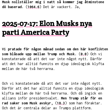
Musk nollställer mig i natt så kommer jag åtminstone
dö baserad.
(
1064.6
) Det är vackert. Ja,
2025-07-17: Elon Musks nya
parti America Party
Vi pratade för någon månad sedan om den här konflikten
som blåsade upp mellan Trump och Musk.
(
0.0
) Och vi
konstaterade då att det var inte något nytt. Därför
att det har alltid funnits en djup ideologisk klyfta
mellan de här två herrarna.
Och vi konstaterade då att det var inte något nytt.
Därför att det har alltid funnits en djup ideologisk
klyfta mellan de här två herrarna. Och då ingick en
allians inför presidentvalet.
Men Trump står för en
rad saker som Musk avskyr,
(
18.3
) som han föraktar.
Och det är centrala delar av Trumps plattform.