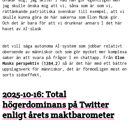
jag skulle önska mig att vi, såna som är som vi,
rättänkande patriotiska svenskar till exempel, att vi
skulle kunna göra de här sakerna som Elon Musk gör.
Och det är bara för att vi drunknar annars I det här
havet av AI-slask
det vill säga autonoma AI-system som jobbar relativt
oberoende av människor och som gör mycket mer komplexa
saker än att svara på frågor I en chattapp. Från
Elon
Musks perspektiv
(
1384.2
) så är det här med ett bättre
uppslagsverk för människor, det är förmodligen mest en
sorts sidoeffekt,
2025-10-16: Total
högerdominans på Twitter
enligt årets maktbarometer