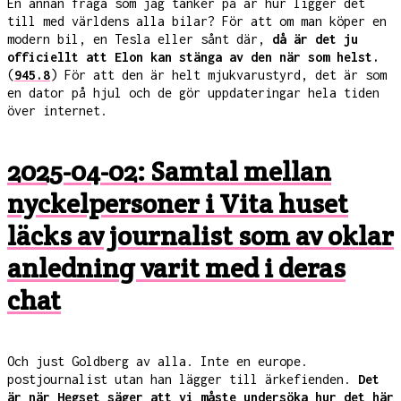
En annan fråga som jag tänker på är hur ligger det
till med världens alla bilar? För att om man köper en
modern bil, en Tesla eller sånt där,
då är det ju
officiellt att Elon kan stänga av den när som helst.
(
945.8
) För att den är helt mjukvarustyrd, det är som
en dator på hjul och de gör uppdateringar hela tiden
över internet.
2025-04-02: Samtal mellan
nyckelpersoner i Vita huset
läcks av journalist som av oklar
anledning varit med i deras
chat
Och just Goldberg av alla. Inte en europe.
postjournalist utan han lägger till ärkefienden.
Det
är när Hegset säger att vi måste undersöka hur det här