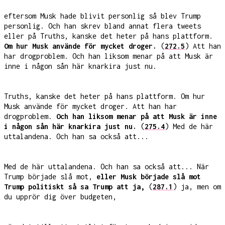
eftersom Musk hade blivit personlig så blev Trump
personlig. Och han skrev bland annat flera tweets
eller på Truths, kanske det heter på hans plattform.
Om hur Musk använde för mycket droger.
(
272.5
) Att han
har drogproblem. Och han liksom menar på att Musk är
inne i någon sån här knarkira just nu.
Truths, kanske det heter på hans plattform. Om hur
Musk använde för mycket droger. Att han har
drogproblem.
Och han liksom menar på att Musk är inne
i någon sån här knarkira just nu.
(
275.4
) Med de här
uttalandena. Och han sa också att...
Med de här uttalandena. Och han sa också att... När
Trump började slå mot,
eller Musk började slå mot
Trump politiskt så sa Trump att ja,
(
287.1
) ja, men om
du upprör dig över budgeten,