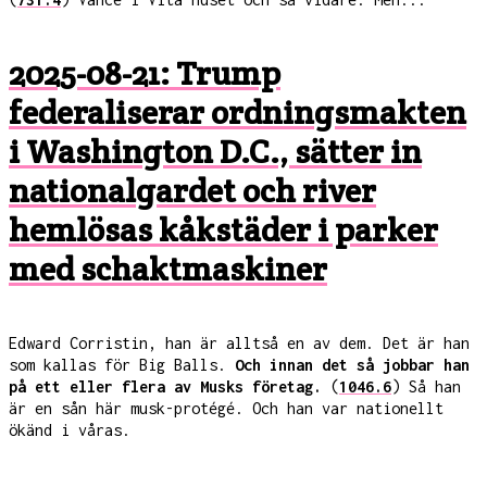
2025-08-21: Trump
federaliserar ordningsmakten
i Washington D.C., sätter in
nationalgardet och river
hemlösas kåkstäder i parker
med schaktmaskiner
Edward Corristin, han är alltså en av dem. Det är han
som kallas för Big Balls.
Och innan det så jobbar han
på ett eller flera av Musks företag.
(
1046.6
) Så han
är en sån här musk-protégé. Och han var nationellt
ökänd i våras.