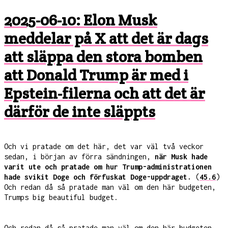
2025-06-10: Elon Musk
meddelar på X att det är dags
att släppa den stora bomben
att Donald Trump är med i
Epstein-filerna och att det är
därför de inte släppts
Och vi pratade om det här, det var väl två veckor
sedan, i början av förra sändningen,
när Musk hade
varit ute och pratade om hur Trump-administrationen
hade svikit Doge och förfuskat Doge-uppdraget.
(
45.6
)
Och redan då så pratade man väl om den här budgeten,
Trumps big beautiful budget.
Och redan då så pratade man väl om den här budgeten,