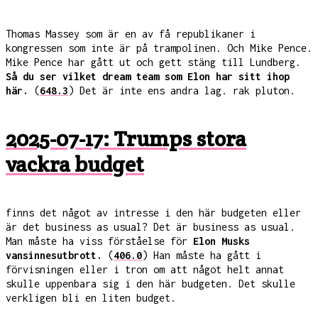
Thomas Massey som är en av få republikaner i
kongressen som inte är på trampolinen. Och Mike Pence.
Mike Pence har gått ut och gett stäng till Lundberg.
Så du ser vilket dream team som Elon har sitt ihop
här.
(
648.3
) Det är inte ens andra lag. rak pluton.
2025-07-17: Trumps stora
vackra budget
finns det något av intresse i den här budgeten eller
är det business as usual? Det är business as usual.
Man måste ha viss förståelse för
Elon Musks
vansinnesutbrott.
(
406.0
) Han måste ha gått i
förvisningen eller i tron om att något helt annat
skulle uppenbara sig i den här budgeten. Det skulle
verkligen bli en liten budget.