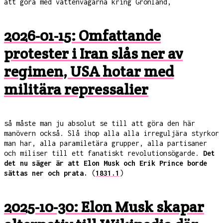
att göra med vattenvägarna kring Grönland,
2026-01-15: Omfattande
protester i Iran slås ner av
regimen, USA hotar med
militära repressalier
så måste man ju absolut se till att göra den här
manövern också. Slå ihop alla alla irreguljära styrkor
man har, alla paramiletära grupper, alla partisaner
och miliser till ett fanatiskt revolutionsögarde.
Det
det nu säger är att Elon Musk och Erik Prince borde
sättas ner och prata.
(
1831.1
)
2025-10-30: Elon Musk skapar