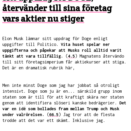
återvänder till sina företag
vars aktier nu stiger
Elon Musk lämnar sitt uppdrag för Doge enligt
uppgifter till Politico.
Vita huset spelar ner
uppgifterna och påpekar att Musks roll alltid varit
tänkt att vara tillfällig.
(
4.5
) Magnatens återvändo
till sitt företagsimperium får aktiekurser att stiga.
Det är en dramatisk rubrik här,
Men inte minst Doge som jag har jobbat så otroligt
intensivt. Doge som ju är en... särskild grupp inom
staten som är till för att kraftigt skära ner staten
genom att identifiera slöseri kanske bedrägerier.
Det
var en idé som bollades fram mellan Trump och Musk
under valrörelsen.
(
66.5
) Jag tror att de flesta
trodde att det var ett skämt. Inklusive jag.