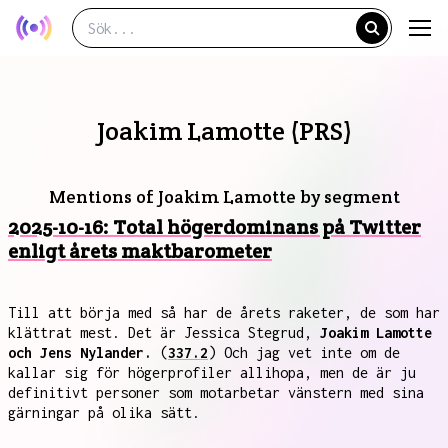
Joakim Lamotte (PRS)
Mentions of Joakim Lamotte by segment
2025-10-16: Total högerdominans på Twitter
enligt årets maktbarometer
Till att börja med så har de årets raketer, de som har
klättrat mest. Det är Jessica Stegrud,
Joakim Lamotte
och Jens Nylander.
(
337.2
) Och jag vet inte om de
kallar sig för högerprofiler allihopa, men de är ju
definitivt personer som motarbetar vänstern med sina
gärningar på olika sätt.