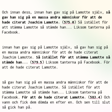
Och innan dess, innan han gav sig på Lamotte själv,
så
gav han sig på en massa andra människor för att de
hade citerat Joachim Lamotte.
(
575.0
) Så istället för
att stämma Lamotte så stämde han... Liksom tanterna på
Facebook.
innan han gav sig på Lamotte själv, så gav han sig på
en massa andra människor för att de hade citerat
Joachim Lamotte.
Så istället för att stämma Lamotte så
stämde han...
(
579.5
) Liksom tanterna på Facebook. För
att de hade citerat Lamotte.
så gav han sig på en massa andra människor för att de
hade citerat Joachim Lamotte. Så istället för att
stämma Lamotte så stämde han... Liksom tanterna på
Facebook.
För att de hade citerat Lamotte.
(
583.4
) Och
vann och fick dem dömda en efter en. Och sen till slut
så gick han på.