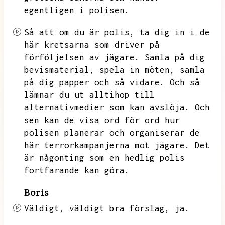
egentligen i polisen.
Så att om du är polis,
ta dig in i de
här kretsarna
som driver på
förföljelsen av jägare.
Samla på dig
bevismaterial,
spela in möten,
samla
på dig papper och så vidare.
Och så
lämnar du ut alltihop till
alternativmedier som kan avslöja.
Och
sen kan de visa ord för ord hur
polisen planerar och organiserar de
här terrorkampanjerna mot jägare.
Det
är någonting som en hedlig polis
fortfarande kan göra.
Boris
Väldigt,
väldigt bra förslag,
ja.