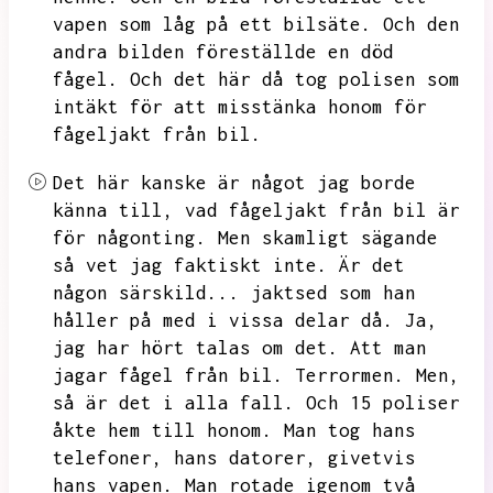
vapen som låg på ett bilsäte.
Och den
andra bilden föreställde en död
fågel.
Och det här då tog polisen som
intäkt för att misstänka honom för
fågeljakt från bil.
Det här kanske är något jag borde
känna till,
vad fågeljakt från bil är
för någonting.
Men skamligt sägande
så vet jag faktiskt inte.
Är det
någon särskild...
jaktsed som han
håller på med i vissa delar då.
Ja,
jag har hört talas om det.
Att man
jagar fågel från bil.
Terrormen.
Men,
så är det i alla fall.
Och 15 poliser
åkte hem till honom.
Man tog hans
telefoner,
hans datorer,
givetvis
hans vapen.
Man rotade igenom två