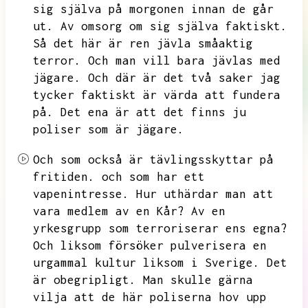
sig själva på morgonen innan de går
ut.
Av omsorg om sig själva faktiskt.
Så det här är ren jävla småaktig
terror.
Och man vill bara jävlas med
jägare.
Och där är det två saker jag
tycker faktiskt är värda att fundera
på.
Det ena är att det finns ju
poliser som är jägare.
Och som också är tävlingsskyttar på
fritiden.
och som har ett
vapenintresse.
Hur uthärdar man att
vara medlem av en Kår?
Av en
yrkesgrupp som terroriserar ens egna?
Och liksom försöker pulverisera en
urgammal kultur liksom i Sverige.
Det
är obegripligt.
Man skulle gärna
vilja att de här poliserna hov upp