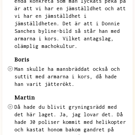
enda konkreta som man lyckats peka på
är att vi har en jämställdhet och att
vi har en jämställdhet i
jämställdheten.
Det är att i Donnie
Sanches byline-bild så står han med
armarna i kors.
Vilket antagslag,
olämplig machokultur.
Boris
Man skulle ha mansbräddat också och
suttit med armarna i kors,
då hade
han varit jätterökt.
Martin
Då hade du blivit gryningsrädd med
det här laget.
Ja,
jag lovar det.
Då
hade 30 poliser kommit med helikopter
och kastat honom bakom gandret på