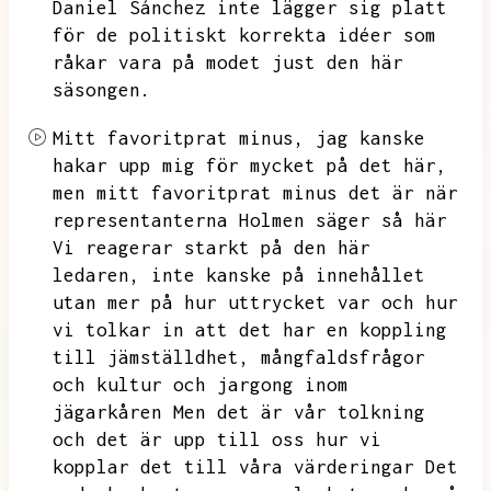
Daniel Sánchez inte lägger sig platt
för de politiskt korrekta idéer som
råkar vara på modet just den här
säsongen.
Mitt favoritprat minus,
jag kanske
hakar upp mig för mycket på det här,
men mitt favoritprat minus det är när
representanterna Holmen säger så här
Vi reagerar starkt på den här
ledaren,
inte kanske på innehållet
utan mer på hur uttrycket var och hur
vi tolkar in att det har en koppling
till jämställdhet,
mångfaldsfrågor
och kultur och jargong inom
jägarkåren Men det är vår tolkning
och det är upp till oss hur vi
kopplar det till våra värderingar Det