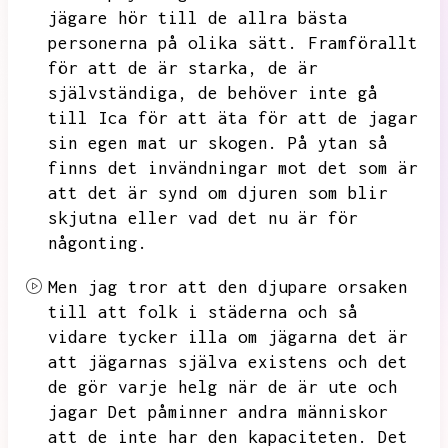
jägare hör till de allra bästa
personerna på olika sätt.
Framförallt
för att de är starka,
de är
självständiga,
de behöver inte gå
till Ica för att äta för att de jagar
sin egen mat ur skogen.
På ytan så
finns det invändningar mot det som är
att det är synd om djuren som blir
skjutna eller vad det nu är för
någonting.
Men jag tror att den djupare orsaken
till att folk i städerna och så
vidare tycker illa om jägarna det är
att jägarnas själva existens och det
de gör varje helg när de är ute och
jagar
Det påminner andra människor
att de inte har den kapaciteten.
Det