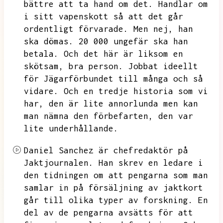
bättre att ta hand om det.
Handlar om
i sitt vapenskott så att det går
ordentligt förvarade.
Men nej,
han
ska dömas.
20 000 ungefär ska han
betala.
Och det här är liksom en
skötsam,
bra person.
Jobbat ideellt
för Jägarförbundet till många och så
vidare.
Och en tredje historia som vi
har,
den är lite annorlunda men kan
man nämna den förbefarten,
den var
lite underhållande.
Daniel Sanchez är chefredaktör på
Jaktjournalen.
Han skrev en ledare i
den tidningen om att pengarna som man
samlar in på försäljning av jaktkort
går till olika typer av forskning.
En
del av de pengarna avsätts för att