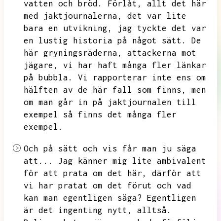
vatten och bröd.
Förlåt,
allt det här
med jaktjournalerna,
det var lite
bara en utvikning,
jag tyckte det var
en lustig historia på något sätt.
De
här gryningsräderna,
attackerna mot
jägare,
vi har haft många fler länkar
på bubbla.
Vi rapporterar inte ens om
hälften av de här fall som finns,
men
om man går in på jaktjournalen till
exempel så finns det många fler
exempel.
Och på sätt och vis får man ju säga
att...
Jag känner mig lite ambivalent
för att prata om det här,
därför att
vi har pratat om det förut och vad
kan man egentligen säga?
Egentligen
är det ingenting nytt,
alltså.