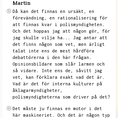
Martin
Då kan det finnas en ursäkt,
en
förevändning,
en rationalisering för
att finnas kvar i polismyndigheten.
Och det hoppas jag att någon gör,
för
jag skulle vilja ha...
Jag antar att
det finns någon som vet,
men ärligt
talat inte ens de mest hårdföra
debattörerna i den här frågan.
Opinionsbildare som slår larmen och
så vidare.
Inte ens de,
såvitt jag
vet,
kan förklara exakt vad det är.
Vad är det för interna kulturer på
åklagarmyndigheter,
polismyndigheterna som driver på det?
Det måste ju finnas en motor i det
här maskineriet.
Och det är någon typ