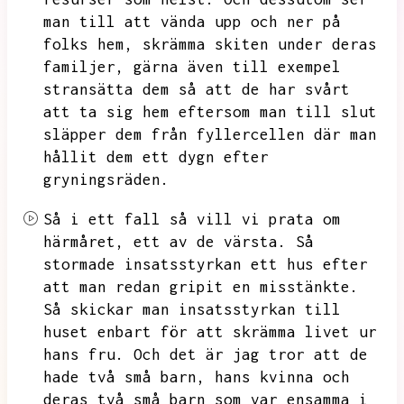
man till att vända upp och ner på
folks hem,
skrämma skiten under deras
familjer,
gärna även till exempel
stransätta dem så att de har svårt
att ta sig hem eftersom man till slut
släpper dem från fyllercellen där man
hållit dem ett dygn efter
gryningsräden.
Så i ett fall så vill vi prata om
härmåret,
ett av de värsta.
Så
stormade insatsstyrkan ett hus efter
att man redan gripit en misstänkte.
Så skickar man insatsstyrkan till
huset enbart för att skrämma livet ur
hans fru.
Och det är jag tror att de
hade två små barn,
hans kvinna och
deras två små barn som var ensamma i