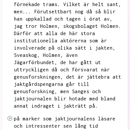
förnekade trams.
Vilket är helt sant,
men...
Förutsettbart nog då så blir
han uppkallad och tagen i örat av,
jag tror Holmen,
skogsbolaget Holmen.
Därför att alla de här stora
institutionella aktörerna som är
involverade på olika sätt i jakten,
Sveaskog,
Holmen,
även
Jägarförbundet,
de har gått ut
uttryckligen då och försvarat när
genusforskningen,
det är jättebra att
jaktgårdspengarna går till
genusforskning,
men Sanges och
jaktjournalen blir hotade med bland
annat indraget i jakträtt på.
på marker som jaktjournalens läsare
och intressenter sen lång tid