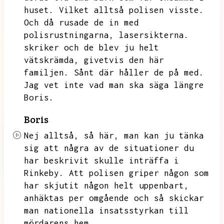
huset.
Vilket alltså polisen visste.
Och då rusade de in med
polisrustningarna,
lasersikterna.
skriker och de blev ju helt
vätskrämda,
givetvis den här
familjen.
Sånt där håller de på med.
Jag vet inte vad man ska säga längre
Boris.
Boris
Nej alltså,
så här,
man kan ju tänka
sig att några av de situationer du
har beskrivit skulle inträffa i
Rinkeby.
Att polisen griper någon som
har skjutit någon helt uppenbart,
anhäktas per omgående och så skickar
man nationella insatsstyrkan till
mördarens hem.