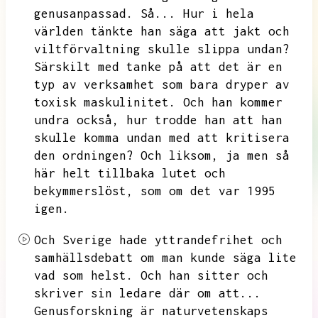
genusanpassad.
Så...
Hur i hela
världen tänkte han säga att jakt och
viltförvaltning skulle slippa undan?
Särskilt med tanke på att det är en
typ av verksamhet som bara dryper av
toxisk maskulinitet.
Och han kommer
undra också,
hur trodde han att han
skulle komma undan med att kritisera
den ordningen?
Och liksom,
ja men så
här helt tillbaka lutet och
bekymmerslöst,
som om det var 1995
igen.
Och Sverige hade yttrandefrihet och
samhällsdebatt om man kunde säga lite
vad som helst.
Och han sitter och
skriver sin ledare där om att...
Genusforskning är naturvetenskaps