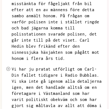
misstänkta för fågeljakt från bil
efter att en av männens före detta
sambo anmält honom.
På frågan om
varför polisen inte i stället ringde
och bad jägarna komma till
polisstationen svarade polisen,
det
går inte till på det viset.
Carl
Hedin blev frikänd efter den
sinnessjuka häxjakten som pågått mot
honom i flera års tid.
Vi har ju pratat utförligt om Carl-
Din fallet tidigare i Radio Bubblas.
Vi ska inte gå igenom alla detaljerna
igen,
men det handlade alltså om en
företagare i Västmanland som har
varit politiskt obekväm och som har
gjort sig måltavla av allt att döma i