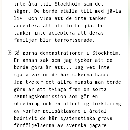
inte åka till Stockholm som det
säger.
De borde ställa till med jävla
liv.
Och visa att de inte tänker
acceptera att bli förföljda.
De
tänker inte acceptera att deras
familjer blir terroriserade.
Så gärna demonstrationer i Stockholm.
En annan sak som jag tycker att de
borde göra är att...
Jag vet inte
själv varför de här sakerna hände.
Jag tycker det allra minsta man borde
göra är att tvinga fram en sorts
sanningskommission som gör en
utredning och en offentlig förklaring
av varför polisåklagare i åratal
bedrivit de här systematiska grova
förföljelserna av svenska jägare.