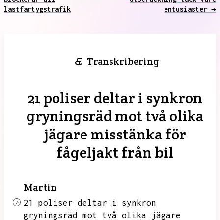
lastfartygstrafik
entusiaster →
Transkribering
21 poliser deltar i synkron
gryningsräd mot två olika
jägare misstänka för
fågeljakt från bil
Martin
21 poliser deltar i synkron
gryningsräd mot två olika jägare