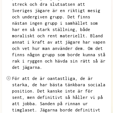
streck och dra slutsatsen att
Sveriges jägare är en riktigt mesig
och undergiven grupp.
Det finns
nästan ingen grupp i samhället som
har en så stark ställning,
både
moraliskt och rent materiellt.
Bland
annat i kraft av att jägare har vapen
och vet hur man använder dem.
Om det
finns någon grupp som borde kunna stå
rak i ryggen och hävda sin rätt så är
det jägarna.
För att de är oantastliga,
de är
starka,
de har bästa tänkbara sociala
position.
Det kanske inte är för
sent,
men definitivt så håller vi på
att jobba.
Sanden på rinnan ur
timglaset.
Jägarna borde definitivt