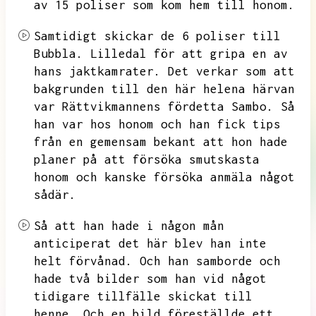
av 15 poliser som kom hem till honom.
Samtidigt skickar de 6 poliser till
Bubbla.
Lilledal för att gripa en av
hans jaktkamrater.
Det verkar som att
bakgrunden till den här helena härvan
var Rättvikmannens fördetta Sambo.
Så
han var hos honom och han fick tips
från en gemensam bekant att hon hade
planer på att försöka smutskasta
honom och kanske försöka anmäla något
sådär.
Så att han hade i någon mån
anticiperat det här blev han inte
helt förvånad.
Och han samborde och
hade två bilder
som han vid något
tidigare tillfälle skickat till
henne.
Och en bild föreställde ett