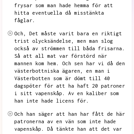
frysar som man hade hemma för att
hitta eventuella då misstänkta
fåglar.
Och,
Det måste varit bara en riktigt
trist olycksändelse,
men man slog
också av strömmen till båda frisarna.
Så att all mat var förstörd när
mannen kom hem.
Och sen har vi då den
västerbottniska ägaren,
en man i
Västerbotten som är dömt till 40
dagspöter för att ha haft 20 patroner
i sitt vapenskåp.
Av en kaliber som
han inte hade licens för.
Och han säger att han har fått de här
patronerna av en vän som inte hade
vapenskåp.
Då tänkte han att det var