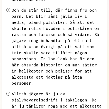
Och de står till,
där finns fru och
barn.
Det blir sånt jävla liv i
media,
bland politiker.
Så att det
skulle rulla huvuden i poliskåren om
rasism och fascism och så vidare.
Så
jägare idag behandlas på ett sätt,
alltså utan övrigt på ett sätt som
inte skulle vara tillåtet någon
annanstans.
En länklänk här är den
här absurda historien om man sätter
in helikopter och poliser för att
alkotesta ett jaktlag på åtta
personer.
Alltså jägare är ju av
självbevarelsedrift i jaktlagen.
De
är ju tämligen noga med att alkotesta