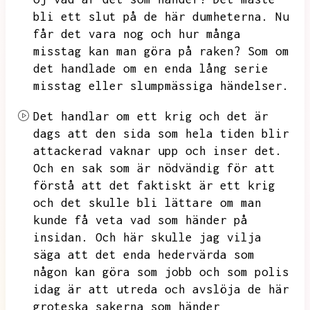
bli ett slut på de här dumheterna.
Nu
får det vara nog och hur många
misstag kan man göra på raken?
Som om
det handlade om en enda lång serie
misstag eller slumpmässiga händelser.
Det handlar om ett krig och det är
dags att den sida som hela tiden blir
attackerad vaknar upp och inser det.
Och en sak som är nödvändig för att
förstå att det faktiskt är ett krig
och det skulle bli lättare om man
kunde få veta vad som händer på
insidan.
Och här skulle jag vilja
säga att det enda hedervärda som
någon kan göra som jobb och som polis
idag är att utreda och avslöja de här
groteska sakerna som händer