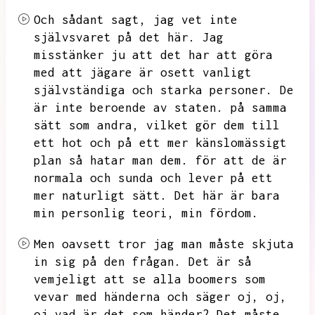
Och sådant sagt,
jag vet inte
självsvaret på det här.
Jag
misstänker ju att det har att göra
med att jägare är osett vanligt
självständiga och starka personer.
De
är inte beroende av staten.
på samma
sätt som andra,
vilket gör dem till
ett hot och på ett mer känslomässigt
plan så hatar man dem.
för att de är
normala och sunda och lever på ett
mer naturligt sätt.
Det här är bara
min personlig teori,
min fördom.
Men oavsett tror jag man måste skjuta
in sig på den frågan.
Det är så
vemjeligt att se alla boomers som
vevar med händerna och säger oj,
oj,
oj vad är det som händer?
Det måste