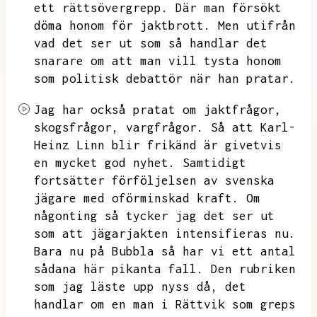
ett rättsövergrepp.
Där man försökt
döma honom för jaktbrott.
Men utifrån
vad det ser ut som så handlar det
snarare om att man vill tysta honom
som politisk debattör när han pratar.
Jag har också pratat om jaktfrågor,
skogsfrågor,
vargfrågor.
Så att Karl-
Heinz Linn blir frikänd är givetvis
en mycket god nyhet.
Samtidigt
fortsätter förföljelsen av svenska
jägare med oförminskad kraft.
Om
någonting så tycker jag det ser ut
som att jägarjakten intensifieras nu.
Bara nu på Bubbla så har vi ett antal
sådana här pikanta fall.
Den rubriken
som jag läste upp nyss då,
det
handlar om en man i Rättvik som greps