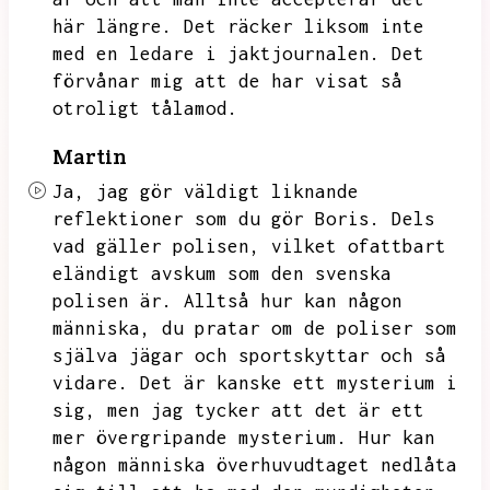
här längre.
Det räcker liksom inte
med en ledare i jaktjournalen.
Det
förvånar mig att de har visat så
otroligt tålamod.
Martin
Ja,
jag gör väldigt liknande
reflektioner som du gör Boris.
Dels
vad gäller polisen,
vilket ofattbart
eländigt avskum som den svenska
polisen är.
Alltså hur kan någon
människa,
du pratar om de poliser som
själva jägar och sportskyttar och så
vidare.
Det är kanske ett mysterium i
sig,
men jag tycker att det är ett
mer övergripande mysterium.
Hur kan
någon människa överhuvudtaget nedlåta