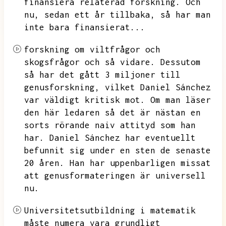
finansiera relaterad forskning.
Och
nu,
sedan ett år tillbaka,
så har man
inte bara finansierat...
forskning om viltfrågor och
skogsfrågor och så vidare.
Dessutom
så har det gått 3 miljoner till
genusforskning,
vilket Daniel Sánchez
var väldigt kritisk mot.
Om man läser
den här ledaren så det är nästan en
sorts rörande naiv attityd som han
har.
Daniel Sánchez har eventuellt
befunnit sig under en sten de senaste
20 åren.
Han har uppenbarligen missat
att genusformateringen är universell
nu.
Universitetsutbildning i matematik
måste numera vara grundligt