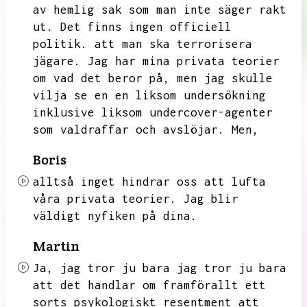
av hemlig sak som man inte säger rakt
ut.
Det finns ingen officiell
politik.
att man ska terrorisera
jägare.
Jag har mina privata teorier
om vad det beror på,
men jag skulle
vilja se en en liksom undersökning
inklusive liksom undercover-agenter
som valdraffar och avslöjar.
Men,
Boris
alltså inget hindrar oss att lufta
våra privata teorier.
Jag blir
väldigt nyfiken på dina.
Martin
Ja,
jag tror ju bara jag tror ju bara
att det handlar om framförallt ett
sorts psykologiskt resentment att