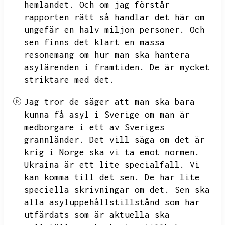
hemlandet.
Och om jag förstår
rapporten rätt så handlar det här om
ungefär en halv miljon personer.
Och
sen finns det klart en massa
resonemang om hur man ska hantera
asylärenden i framtiden.
De är mycket
striktare med det.
Jag tror de säger att man ska bara
kunna få asyl i Sverige om man är
medborgare i ett av Sveriges
grannländer.
Det vill säga om det är
krig i Norge ska vi ta emot normen.
Ukraina är ett lite specialfall.
Vi
kan komma till det sen.
De har lite
speciella skrivningar om det.
Sen ska
alla asyluppehållstillstånd som har
utfärdats som är aktuella ska