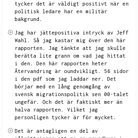
tycker det är väldigt positivt när en
politisk ledare har en militär
bakgrund.
Jag har jättepositiva intryck av Jeff
Wahl.
Så jag kastar mig över den här
rapporten.
Jag tänkte att jag skulle
berätta lite grann om vad jag hittat
i den.
Den här rapporten heter
Återvandring är oundvikligt.
56 sidor
i den pdf som jag laddar ner.
Det
börjar med en lång genomgång av
svensk migrationspolitik sen
00-talet
ungefär.
Och det är faktiskt mer än
halva rapporten.
Vilket jag
personligen tycker är för mycket.
Det är antagligen en del av