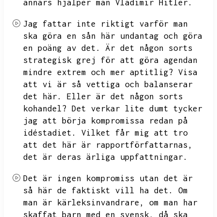
annars hjälper man
Vladimir Hitler.
Jag fattar inte riktigt varför man
ska göra en sån här undantag och göra
en poäng av det.
Är det någon sorts
strategisk grej för att göra agendan
mindre extrem och mer aptitlig?
Visa
att vi är så vettiga och balanserar
det här.
Eller är det någon sorts
kohandel?
Det verkar lite dumt tycker
jag att börja kompromissa redan på
idéstadiet.
Vilket får mig att tro
att det här är rapportförfattarnas,
det är deras ärliga uppfattningar.
Det är ingen kompromiss utan det är
så här de faktiskt vill ha det.
Om
man är kärleksinvandrare,
om man har
skaffat barn med en svensk,
då ska