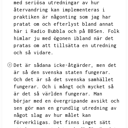
med seriösa utredningar av hur
återvandring kan implementeras i
praktiken är någonting som jag har
pratat om och efterlyst bland annat
här i Radio Bubbla och på BBSen.
Folk
himlar ju med ögonen ibland när det
pratas om att tillsätta en utredning
och så vidare.
Det är sådana icke-åtgärder,
men det
är så den svenska staten fungerar.
Och det är så det svenska samhället
fungerar.
Och i mångt och mycket så
är det så världen fungerar.
Man
börjar med en övergripande avsikt och
sen gör man en grundlig utredning av
något slag av hur målet kan
förverkligas.
Det finns inget sätt