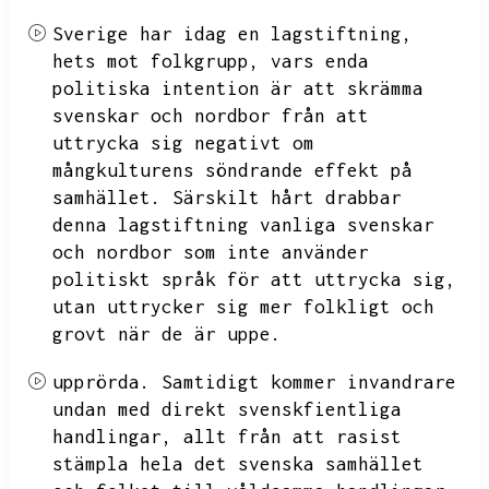
Sverige har idag en lagstiftning,
hets mot folkgrupp,
vars enda
politiska intention är att skrämma
svenskar och nordbor från att
uttrycka sig negativt om
mångkulturens söndrande effekt på
samhället.
Särskilt hårt drabbar
denna lagstiftning vanliga svenskar
och nordbor som inte använder
politiskt språk för att uttrycka sig,
utan uttrycker sig mer folkligt och
grovt när de är uppe.
upprörda.
Samtidigt kommer invandrare
undan med direkt svenskfientliga
handlingar,
allt från att rasist
stämpla hela det svenska samhället