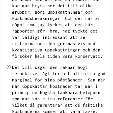
kan man bryta ner det till olika
grupper,
göra uppskattningar och
kostnadsberäkningar.
Och det här är
något som jag tycker att den här
rapporten gör.
bra,
jag tyckte det
var väldigt intressant att se
siffrorna och den gör
massvis med
kvantitativa uppskattningar och den
försöker hela tiden vara konservativ.
Det vill säga,
den räknar högt
respektive lågt för att alltid ha god
marginal för sina påståenden.
Sen när
man uppskattar kostnaden tar man i
princip de högsta tänkbara beloppen
som man kan hitta referenser för.
Vilket då garanterar att de faktiska
kostnaderna kommer att vara lägre.