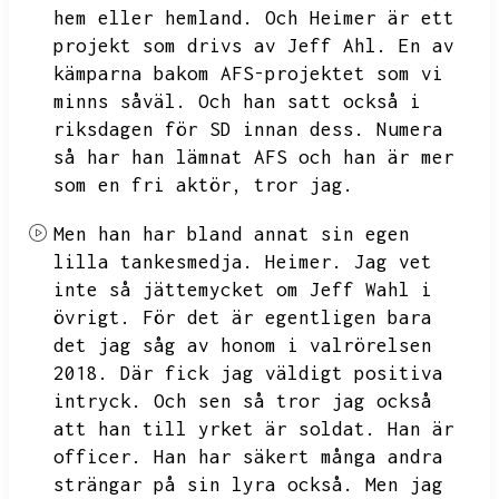
hem eller hemland.
Och Heimer är ett
projekt som drivs av Jeff Ahl.
En av
kämparna bakom AFS-projektet som vi
minns såväl.
Och han satt också i
riksdagen för SD innan dess.
Numera
så har han lämnat AFS och han är mer
som en fri aktör,
tror jag.
Men han har bland annat sin egen
lilla tankesmedja.
Heimer.
Jag vet
inte så jättemycket om Jeff Wahl i
övrigt.
För det är egentligen bara
det jag såg av honom i valrörelsen
2018.
Där fick jag väldigt positiva
intryck.
Och sen så tror jag också
att han till yrket är soldat.
Han är
officer.
Han har säkert många andra
strängar på sin lyra också.
Men jag