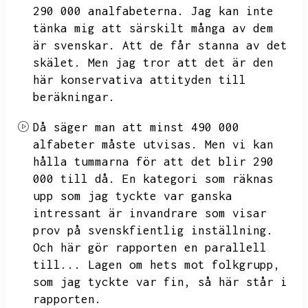
290 000 analfabeterna.
Jag kan inte
tänka mig att särskilt många av dem
är svenskar.
Att de får stanna av det
skälet.
Men jag tror att det är den
här konservativa attityden till
beräkningar.
Då säger man att minst 490 000
alfabeter måste utvisas.
Men vi kan
hålla tummarna för att det blir
290
000 till då.
En kategori som räknas
upp som jag tyckte var ganska
intressant är invandrare som visar
prov på svenskfientlig inställning.
Och här gör rapporten en parallell
till...
Lagen om hets mot folkgrupp,
som jag tyckte var fin,
så här står i
rapporten.