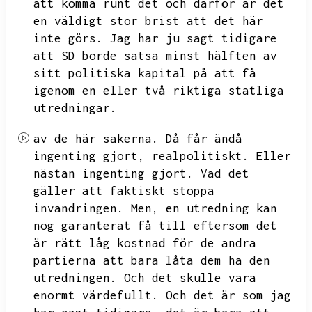
att komma runt det och därför är det
en väldigt stor brist att det här
inte görs.
Jag har ju sagt tidigare
att SD borde satsa minst hälften av
sitt politiska kapital på att få
igenom en eller två riktiga statliga
utredningar.
av de här sakerna.
Då får ändå
ingenting gjort,
realpolitiskt.
Eller
nästan ingenting gjort.
Vad det
gäller att faktiskt stoppa
invandringen.
Men,
en utredning kan
nog garanterat få till eftersom det
är rätt låg kostnad för de andra
partierna att bara låta dem ha den
utredningen.
Och det skulle vara
enormt värdefullt.
Och det är som jag