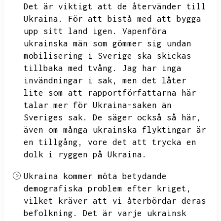
Det är viktigt att de återvänder till
Ukraina.
För att bistå med att bygga
upp sitt land igen.
Vapenföra
ukrainska män som gömmer sig undan
mobilisering i Sverige ska skickas
tillbaka med tvång.
Jag har inga
invändningar i sak,
men det låter
lite som att rapportförfattarna här
talar mer för Ukraina-saken än
Sveriges sak.
De säger också så här,
även om många ukrainska flyktingar är
en tillgång,
vore det att trycka en
dolk i ryggen på Ukraina.
Ukraina kommer möta betydande
demografiska problem efter kriget,
vilket kräver att vi återbördar deras
befolkning.
Det är varje ukrainsk