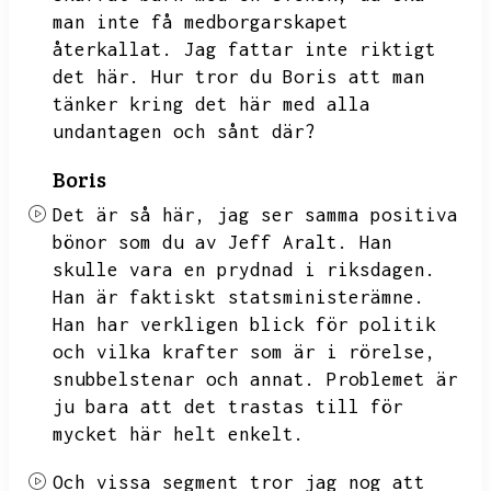
man inte få medborgarskapet
återkallat.
Jag fattar inte riktigt
det här.
Hur tror du Boris att man
tänker kring det här med alla
undantagen och sånt där?
Boris
Det är så här,
jag ser samma positiva
bönor som du av Jeff Aralt.
Han
skulle vara en prydnad i riksdagen.
Han är faktiskt statsministerämne.
Han har verkligen blick för politik
och vilka krafter som är i rörelse,
snubbelstenar och annat.
Problemet är
ju bara att det trastas till för
mycket här helt enkelt.
Och vissa segment tror jag nog att