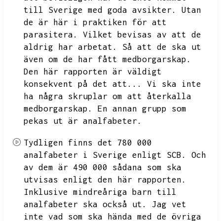
till Sverige med goda avsikter.
Utan
de är här i praktiken för att
parasitera.
Vilket bevisas av att de
aldrig har arbetat.
Så att de ska ut
även om de har fått medborgarskap.
Den här rapporten är väldigt
konsekvent på det att...
Vi ska inte
ha några skruplar om att återkalla
medborgarskap.
En annan grupp som
pekas ut är analfabeter.
Tydligen finns det 780 000
analfabeter i Sverige enligt SCB.
Och
av dem är 490 000 sådana som ska
utvisas enligt den här rapporten.
Inklusive mindreåriga barn till
analfabeter ska också ut.
Jag vet
inte vad som ska hända med de övriga