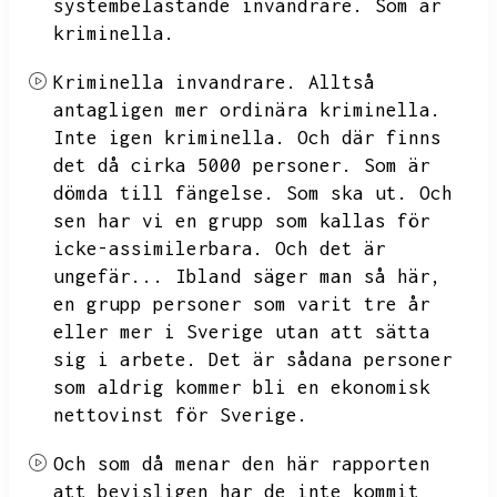
systembelastande invandrare.
Som är
kriminella.
Kriminella invandrare.
Alltså
antagligen mer ordinära kriminella.
Inte igen kriminella.
Och där finns
det då cirka 5000 personer.
Som är
dömda till fängelse.
Som ska ut.
Och
sen har vi en grupp som kallas för
icke-assimilerbara.
Och det är
ungefär...
Ibland säger man så här,
en grupp personer som varit tre år
eller mer i Sverige utan att sätta
sig i arbete.
Det är sådana personer
som aldrig kommer bli en ekonomisk
nettovinst för Sverige.
Och som då menar den här rapporten
att bevisligen har de inte kommit