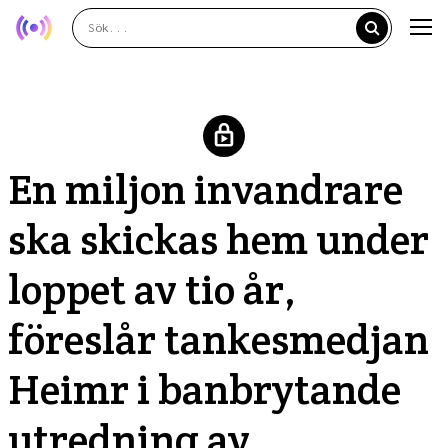
En miljon invandrare
ska skickas hem under
loppet av tio år,
föreslår tankesmedjan
Heimr i banbrytande
utredning av