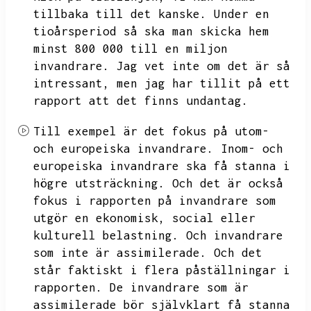
tillbaka till det kanske.
Under en
tioårsperiod så ska man skicka hem
minst
800 000 till en miljon
invandrare.
Jag vet inte om det är så
intressant,
men jag har tillit på ett
rapport att det finns undantag.
Till exempel är det fokus på utom-
och europeiska invandrare.
Inom- och
europeiska invandrare ska få stanna i
högre utsträckning.
Och det är också
fokus i rapporten på invandrare som
utgör en ekonomisk,
social eller
kulturell belastning.
Och invandrare
som inte är assimilerade.
Och det
står faktiskt i flera påställningar i
rapporten.
De invandrare som är
assimilerade bör självklart få stanna