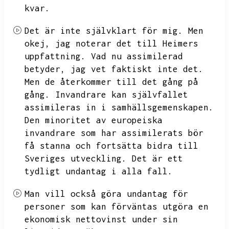
kvar.
Det är inte självklart för mig.
Men
okej,
jag noterar det till Heimers
uppfattning.
Vad nu assimilerad
betyder,
jag vet faktiskt inte det.
Men de återkommer till det gång på
gång.
Invandrare kan självfallet
assimileras in i samhällsgemenskapen.
Den minoritet av europeiska
invandrare som har assimilerats bör
få stanna och fortsätta bidra till
Sveriges utveckling.
Det är ett
tydligt undantag i alla fall.
Man vill också göra undantag för
personer som kan förväntas utgöra en
ekonomisk nettovinst under sin