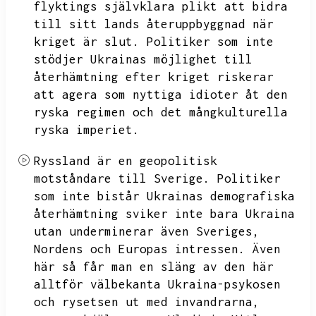
flyktings självklara plikt att bidra
till sitt lands återuppbyggnad när
kriget är slut.
Politiker som inte
stödjer Ukrainas möjlighet till
återhämtning efter kriget riskerar
att agera som nyttiga idioter åt den
ryska regimen och det mångkulturella
ryska imperiet.
Ryssland är en geopolitisk
motståndare till Sverige.
Politiker
som inte bistår Ukrainas demografiska
återhämtning sviker inte bara Ukraina
utan underminerar även Sveriges,
Nordens och Europas intressen.
Även
här så får man en släng av den här
alltför välbekanta Ukraina-psykosen
och rysetsen ut med invandrarna,