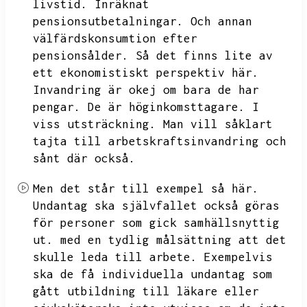
livstid.
Inräknat
pensionsutbetalningar.
Och annan
välfärdskonsumtion efter
pensionsålder.
Så det finns lite av
ett ekonomistiskt perspektiv här.
Invandring är okej om bara de har
pengar.
De är höginkomsttagare.
I
viss utsträckning.
Man vill såklart
tajta till arbetskraftsinvandring och
sånt där också.
Men det står till exempel så här.
Undantag ska självfallet också göras
för personer som gick samhällsnyttig
ut.
med en tydlig målsättning att det
skulle leda till arbete.
Exempelvis
ska de få individuella undantag som
gått utbildning till läkare eller