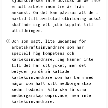
sjuksköterska inte utvisas om de inte
erhöll arbete inom tre år från
ankomst.
Om det kan påvisas att de i
närtid till avslutad utbildning också
skaffade sig ett jobb kopplat till
utbildningen.
Och som sagt,
lite undantag för
arbetskraftsinvandrare som har
speciell hög kompetens och
kärleksinvandrare.
Jag känner inte
till det här uttrycket,
men det
betyder ju då så kallade
kärleksinvandrare som har barn med
någon som haft sitt medborgarskap
sedan födseln.
Alla ska få sina
medborgarskap omprövade,
men inte
kärleksinvandrare.