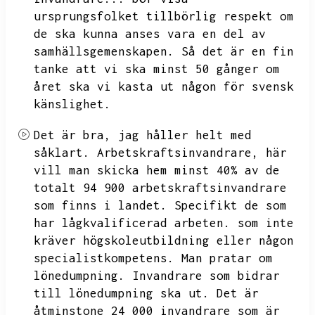
ursprungsfolket tillbörlig respekt om
de ska kunna anses vara en del av
samhällsgemenskapen.
Så det är en fin
tanke att vi ska minst 50 gånger om
året ska vi kasta ut någon för svensk
känslighet.
Det är bra,
jag håller helt med
såklart.
Arbetskraftsinvandrare,
här
vill man skicka hem minst 40%
av de
totalt 94
900 arbetskraftsinvandrare
som finns i landet.
Specifikt de som
har lågkvalificerad arbeten.
som inte
kräver högskoleutbildning eller någon
specialistkompetens.
Man pratar om
lönedumpning.
Invandrare som bidrar
till lönedumpning ska ut.
Det är
åtminstone 24
000 invandrare som är