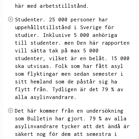
här med arbetstillstånd.
Studenter.
25
000 personer har
uppehållstillstånd i Sverige för
studier.
Inklusive 5
000 anhöriga
till studenter.
men
Den här rapporten
vill sätta tak på max 5 000
studenter,
vilket är en belåt.
15
000
ska utvisas.
Folk som har fått asyl
som flyktingar men sedan semester i
sitt hemland som de påstår sig ha
flytt från.
Tydligen är det 79 %
av
alla asylinvandrare.
Det här kommer från en undersökning
som Bulletin har gjort.
79 %
av alla
asylinvandrare tycker att det ändå är
säkert nog för dem att semestra i