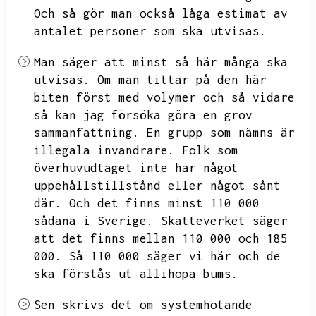
Och så gör man också låga estimat av
antalet
personer som ska utvisas.
Man säger att minst så här många ska
utvisas.
Om man tittar på den här
biten först med volymer och så vidare
så kan jag försöka göra en grov
sammanfattning.
En grupp som nämns är
illegala invandrare.
Folk som
överhuvudtaget inte har något
uppehållstillstånd eller något sånt
där.
Och det finns minst 110 000
sådana i Sverige.
Skatteverket säger
att det finns mellan 110 000 och 185
000. Så 110 000 säger vi här och de
ska förstås ut allihopa bums.
Sen skrivs det om systemhotande