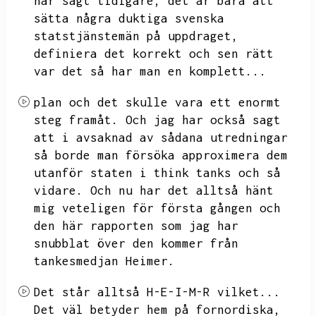
har sagt tidigare,
det är bara att
sätta några duktiga svenska
statstjänstemän på uppdraget,
definiera det korrekt och sen rätt
var det så har man en komplett...
plan och det skulle vara ett enormt
steg framåt.
Och jag har också sagt
att i avsaknad av sådana utredningar
så borde man försöka approximera dem
utanför staten i think tanks och så
vidare.
Och nu har det alltså hänt
mig veteligen för första gången och
den här rapporten som jag har
snubblat över den kommer från
tankesmedjan Heimer.
Det står alltså H-E-I-M-R vilket...
Det väl betyder hem på fornordiska,