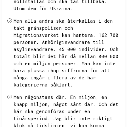
nollställas och ska tas tillbaka.
Utom dem för Ukraina.
Men alla andra ska återkallas i den
takt gränspolisen och
Migrationsverket kan hantera.
162 700
personer.
Anhöriginvandrare till
asylinvandrare.
45 000 individer.
Och
totalt blir det här då mellan 800 000
och en miljon personer.
Man kan inte
bara plussa ihop siffrorna för att
många ingår i flera av de här
kategorierna såklart.
Men någonstans där.
En miljon,
en
knapp miljon,
något sånt där.
Och det
här ska genomföras under en
tioårsperiod.
Jag blir inte riktigt
klok på tidslinjen,
vi kan komma