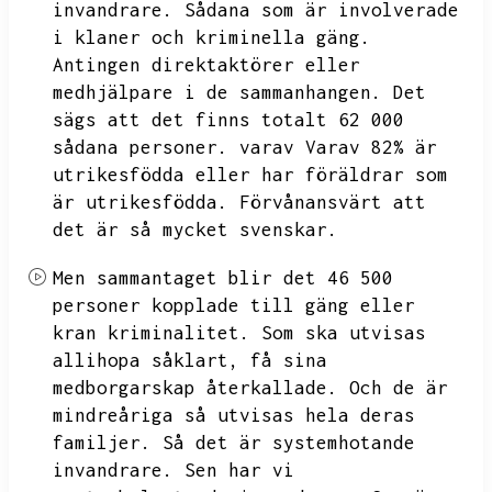
invandrare.
Sådana som är involverade
i klaner och kriminella gäng.
Antingen direktaktörer eller
medhjälpare i de sammanhangen.
Det
sägs att det finns totalt 62 000
sådana personer.
varav
Varav 82%
är
utrikesfödda eller har föräldrar som
är utrikesfödda.
Förvånansvärt att
det är så mycket svenskar.
Men sammantaget blir det 46 500
personer kopplade till gäng eller
kran kriminalitet.
Som ska utvisas
allihopa såklart,
få sina
medborgarskap återkallade.
Och de är
mindreåriga så utvisas hela deras
familjer.
Så det är systemhotande
invandrare.
Sen har vi