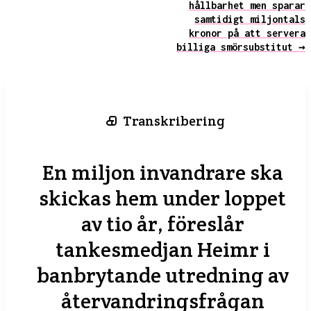
hållbarhet men sparar
samtidigt miljontals
kronor på att servera
billiga smörsubstitut →
Transkribering
En miljon invandrare ska
skickas hem under loppet
av tio år, föreslår
tankesmedjan Heimr i
banbrytande utredning av
återvandringsfrågan