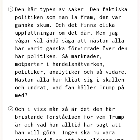
Den här typen av saker.
Den faktiska
politiken som man la fram,
den var
ganska skum.
Och det finns olika
uppfattningar om det där.
Men jag
vågar väl ändå säga att nästan alla
har varit ganska förvirrade över den
här politiken.
Så marknader,
motparter i handelsnätverken,
politiker,
analytiker och så vidare.
Nästan alla har kliat sig i skallen
och undrat,
vad fan håller Trump på
med?
Och i viss mån så är det den här
bristande förståelsen för vem Trump
är och vad han alltid har sagt att
han vill göra.
Ingen ska ju vara