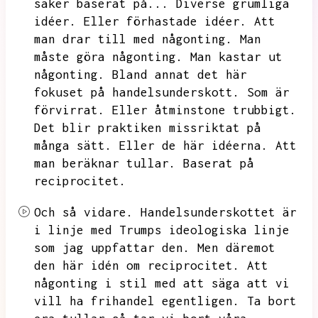
saker baserat på...
Diverse grumliga
idéer.
Eller förhastade idéer.
Att
man drar till med någonting.
Man
måste göra någonting.
Man kastar ut
någonting.
Bland annat det här
fokuset på handelsunderskott.
Som är
förvirrat.
Eller åtminstone trubbigt.
Det blir praktiken missriktat på
många sätt.
Eller de här idéerna.
Att
man beräknar tullar.
Baserat på
reciprocitet.
Och så vidare.
Handelsunderskottet är
i linje med Trumps ideologiska linje
som jag uppfattar den.
Men däremot
den här idén om reciprocitet.
Att
någonting i stil med att säga att vi
vill ha frihandel egentligen.
Ta bort