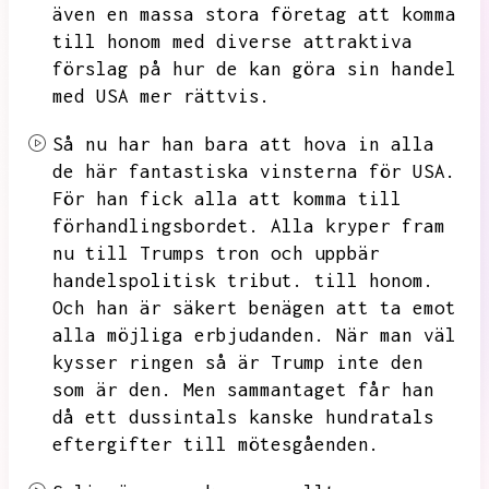
även en massa stora företag att komma
till honom med diverse attraktiva
förslag på hur de kan göra sin handel
med USA mer rättvis.
Så nu har han bara att hova in alla
de här fantastiska vinsterna för USA.
För han fick alla att komma till
förhandlingsbordet.
Alla kryper fram
nu till Trumps tron och uppbär
handelspolitisk tribut.
till honom.
Och han är säkert benägen att ta emot
alla möjliga erbjudanden.
När man väl
kysser ringen så är Trump inte den
som är den.
Men sammantaget får han
då ett dussintals kanske hundratals
eftergifter till mötesgåenden.