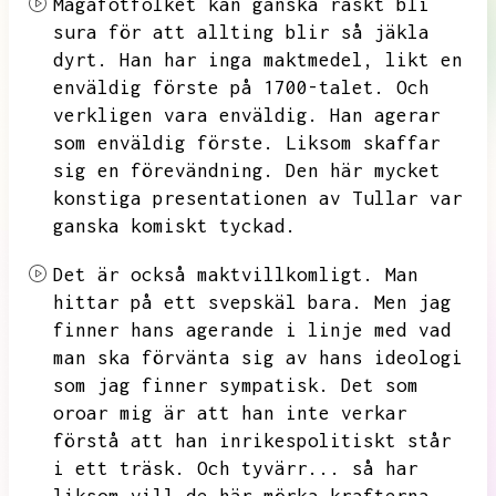
Magafotfolket kan ganska raskt bli
sura för att allting blir så jäkla
dyrt.
Han har inga maktmedel,
likt en
enväldig förste på
1700-talet.
Och
verkligen vara enväldig.
Han agerar
som enväldig förste.
Liksom skaffar
sig en förevändning.
Den här mycket
konstiga presentationen av
Tullar var
ganska komiskt tyckad.
Det är också maktvillkomligt.
Man
hittar på ett svepskäl bara.
Men jag
finner hans agerande i linje med vad
man ska förvänta sig av hans ideologi
som jag finner sympatisk.
Det som
oroar mig är att han inte verkar
förstå att han inrikespolitiskt står
i ett träsk.
Och tyvärr...
så har