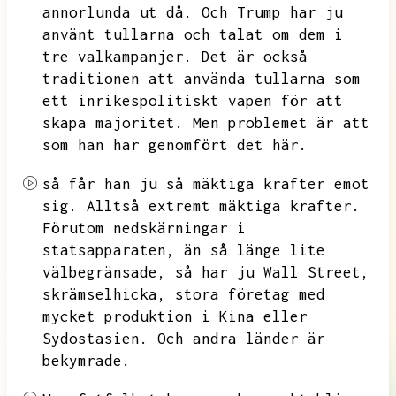
annorlunda ut då.
Och
Trump har ju
använt tullarna och talat om dem i
tre valkampanjer.
Det är också
traditionen att använda tullarna som
ett inrikespolitiskt vapen för att
skapa majoritet.
Men problemet är att
som han har genomfört det här.
så får han ju så mäktiga krafter emot
sig.
Alltså extremt mäktiga krafter.
Förutom nedskärningar i
statsapparaten,
än så länge lite
välbegränsade,
så har ju Wall Street,
skrämselhicka,
stora företag med
mycket produktion i Kina eller
Sydostasien.
Och andra länder är
bekymrade.