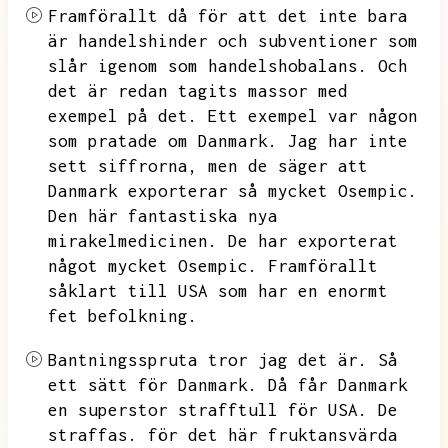
Framförallt då för att det inte bara
är handelshinder och subventioner som
slår igenom som handelshobalans.
Och
det är redan tagits massor med
exempel på det.
Ett exempel var någon
som pratade om
Danmark. Jag har inte
sett siffrorna,
men de säger att
Danmark exporterar så mycket Osempic.
Den här fantastiska nya
mirakelmedicinen.
De har exporterat
något mycket Osempic.
Framförallt
såklart till USA som har en enormt
fet befolkning.
Bantningsspruta tror jag det är.
Så
ett sätt för Danmark.
Då får Danmark
en superstor strafftull för USA.
De
straffas.
för det här fruktansvärda