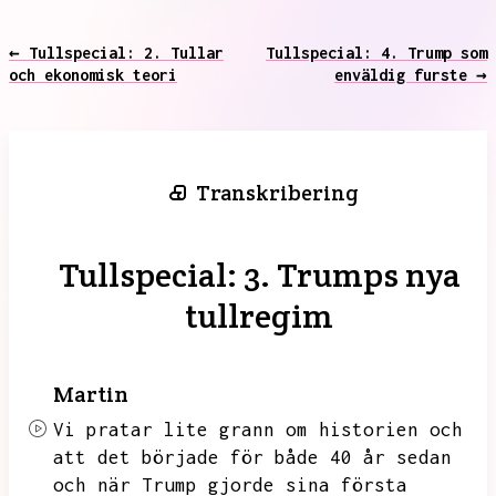
← Tullspecial: 2. Tullar
Tullspecial: 4. Trump som
och ekonomisk teori
enväldig furste →
Transkribering
Tullspecial: 3. Trumps nya
tullregim
Martin
Vi pratar lite grann om historien och
att det började för både 40 år sedan
och när
Trump gjorde sina första