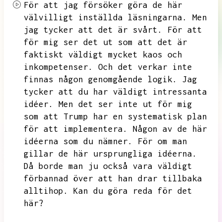
För att jag försöker göra de här
välvilligt inställda läsningarna.
Men
jag tycker att det är svårt.
För att
för mig ser det ut som att det är
faktiskt väldigt mycket kaos och
inkompetenser.
Och det verkar inte
finnas någon genomgående logik.
Jag
tycker att du har väldigt intressanta
idéer.
Men det ser inte ut för mig
som att Trump har en systematisk plan
för att implementera.
Någon av de här
idéerna som du nämner.
För om man
gillar de här ursprungliga idéerna.
Då borde man ju också vara väldigt
förbannad över att han drar tillbaka
alltihop.
Kan du göra reda för det
här?