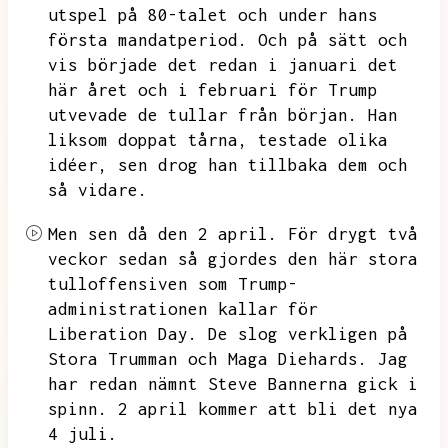
utspel på 80-talet och under hans
första mandatperiod.
Och på sätt och
vis började det redan i januari det
här året och i februari för Trump
utvevade de tullar från början.
Han
liksom doppat tårna,
testade olika
idéer,
sen drog han tillbaka dem och
så vidare.
Men sen då den 2 april.
För drygt två
veckor sedan så gjordes den här stora
tulloffensiven som Trump-
administrationen kallar för
Liberation Day.
De slog verkligen på
Stora Trumman och
Maga Diehards.
Jag
har redan nämnt Steve Bannerna gick i
spinn.
2 april kommer att bli det nya
4 juli.