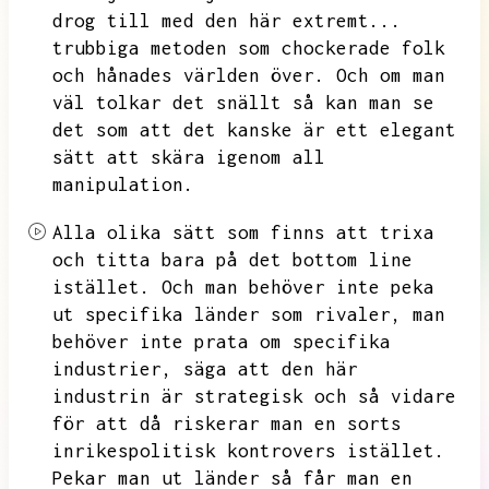
drog till med den här extremt...
trubbiga metoden som chockerade folk
och hånades världen över.
Och om man
väl tolkar det snällt så kan man se
det som att det kanske är ett elegant
sätt att skära igenom all
manipulation.
Alla olika sätt som finns att trixa
och titta bara på det bottom line
istället.
Och man behöver inte peka
ut specifika länder som rivaler,
man
behöver inte prata om specifika
industrier,
säga att den här
industrin är strategisk och så vidare
för att då riskerar man en sorts
inrikespolitisk kontrovers istället.
Pekar man ut länder så får man en