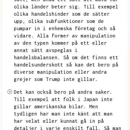
olika länder beter sig.
Till exempel
olika handelshinder som de sätter
upp,
olika subfunktioner som de
pumpar in i enhemska företag och så
vidare.
Alla former av manipulation
av den typen kommer på ett eller
annat sätt avspeglas i
handelsbalansen.
Så om det finns ett
handelsunderskott så kan det bero på
diverse manipulation eller andra
grejer som Trump inte gillar.
Det kan också bero på andra saker.
Till exempel att folk i Japan inte
gillar amerikanska bilar.
Men
tydligen har man inte känt att man
har velat eller kunnat gå in på
detaljer i varje enskilt fall.
Så man