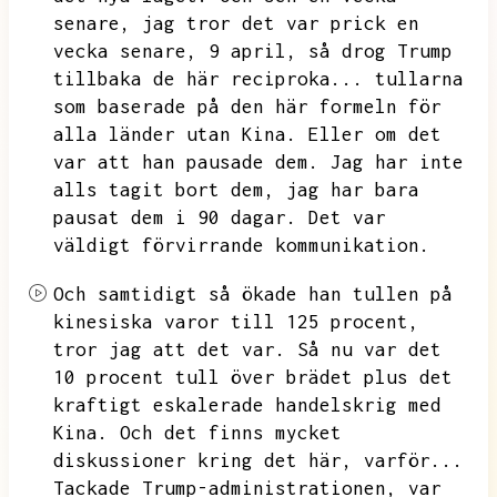
senare,
jag tror det var prick en
vecka senare,
9 april,
så drog Trump
tillbaka de här reciproka...
tullarna
som baserade på den här formeln för
alla länder utan Kina.
Eller om det
var att han pausade dem.
Jag har inte
alls tagit bort dem,
jag har bara
pausat dem i 90 dagar.
Det var
väldigt förvirrande kommunikation.
Och samtidigt så ökade han tullen på
kinesiska varor till 125 procent,
tror jag att det var.
Så nu var det
10 procent tull över brädet plus det
kraftigt eskalerade handelskrig med
Kina.
Och det finns mycket
diskussioner kring det här,
varför...
Tackade Trump-administrationen,
var