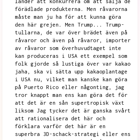
länder att konkurrera om att sälja de
förädlade produkterna.
Men råvarorna
måste man ju ha för att kunna göra
den här grejen.
Men
Trump...
Trump-
tullarna,
de var över brädet även på
råvaror och även på råvaror,
importer
av råvaror som överhuvudtaget inte
kan produceras i USA ett exempel som
folk gjorde så lustiga över var kakao
jaha,
ska vi sätta upp kakaoplantage
i USA nu,
vilket man kanske kan göra
på Puerto Rico eller någonting,
jag
tror knappt man ens kan göra det för
att det är en sån supertropisk växt
liksom
Jag tycker det är ganska svårt
att rationalisera det här och
förklara varför det här är en
superbra
3D-schack-strategi eller ens