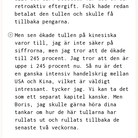
retroaktiv eftergift.
Folk hade redan
betalat den tullen och skulle få
tillbaka pengarna.
Men sen ökade tullen på kinesiska
varor till,
jag är inte säker på
siffrorna,
men jag tror att de ökade
till 245 procent.
Jag tror att den är
uppe i 245 procent nu.
Så nu är det
en ganska intensiv handelskrig mellan
USA och Kina,
vilket är väldigt
intressant.
tycker jag.
Vi kan ta det
som ett separat kapitel kanske.
Men
Boris, jag skulle gärna höra dina
tankar om hur de här tullarna har
rullats ut och rullats tillbaka de
senaste två veckorna.