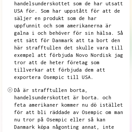
handelsunderskottet som de har utsatt
USA för.
Som har uppstått för att de
säljer en produkt som de har
uppfunnit och som amerikanerna är
galna i och behöver för sin hälsa.
Så
ett sätt för Danmark att ta bort den
här strafftullen det skulle vara till
exempel att förbjuda
Novo Nordisk jag
tror att de heter företag som
tillverkar att förbjuda dem att
exportera Osempic till USA.
Då är strafftullen borta,
handelsunderskottet är borta.
och
feta amerikaner kommer nu dö istället
för att bli räddade av Osempic om man
nu tror på Osempic eller så kan
Danmark köpa någonting annat,
inte