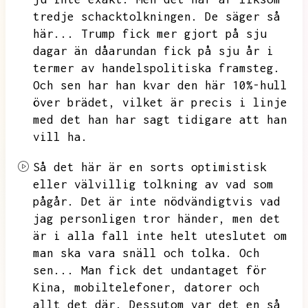
tredje schacktolkningen.
De säger så
här...
Trump fick mer gjort på sju
dagar än dåarundan fick på sju år i
termer av handelspolitiska framsteg.
Och sen har han kvar den här 10%-hull
över brädet,
vilket är precis i linje
med det han har sagt tidigare att han
vill ha.
Så det här är en sorts optimistisk
eller välvillig tolkning av vad som
pågår.
Det är inte nödvändigtvis vad
jag personligen tror händer,
men det
är i alla fall inte helt uteslutet om
man ska vara snäll och tolka.
Och
sen...
Man fick det undantaget för
Kina,
mobiltelefoner,
datorer och
allt det där.
Dessutom var det en så