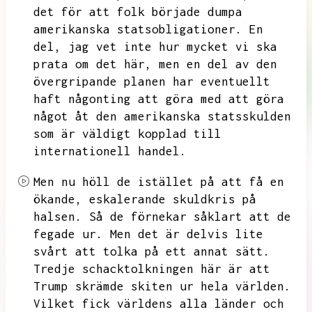
det för att folk började dumpa
amerikanska statsobligationer.
En
del,
jag vet inte hur mycket vi ska
prata om det här,
men en del av den
övergripande planen har eventuellt
haft någonting att göra med att göra
något åt den amerikanska statsskulden
som är väldigt kopplad till
internationell handel.
Men nu höll de istället på att få en
ökande,
eskalerande skuldkris på
halsen.
Så de förnekar såklart att de
fegade ur.
Men det är delvis lite
svårt att tolka på ett annat sätt.
Tredje schacktolkningen här är att
Trump skrämde skiten ur hela världen.
Vilket fick världens alla länder och