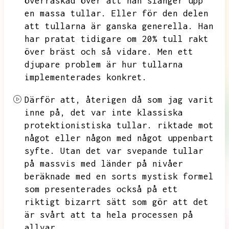
överraskad över att han slänger upp
en massa tullar.
Eller för den delen
att tullarna är ganska generella.
Han
har pratat tidigare om 20%
tull rakt
över bräst och så vidare.
Men ett
djupare problem är hur tullarna
implementerades konkret.
Därför att,
återigen då som jag varit
inne på,
det var inte klassiska
protektionistiska tullar.
riktade mot
något eller någon med något uppenbart
syfte.
Utan det var svepande tullar
på massvis med länder på nivåer
beräknade med en sorts mystisk formel
som presenterades också på ett
riktigt bizarrt sätt som gör att det
är svårt att ta hela processen på
allvar.