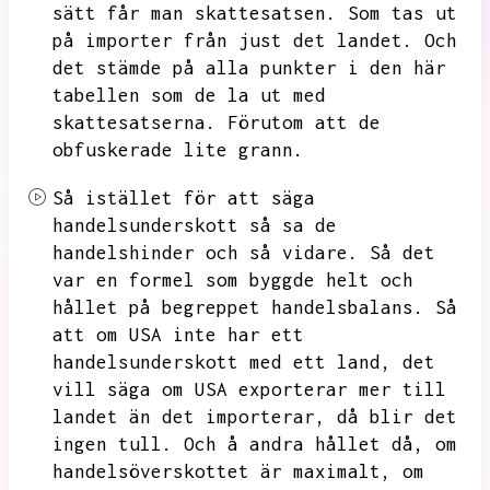
sätt får man skattesatsen.
Som tas ut
på importer från just det landet.
Och
det stämde på alla punkter i den här
tabellen som de la ut med
skattesatserna.
Förutom att de
obfuskerade lite grann.
Så istället för att säga
handelsunderskott så sa de
handelshinder och så vidare.
Så det
var en formel som byggde helt och
hållet på begreppet handelsbalans.
Så
att om USA inte har ett
handelsunderskott med ett land,
det
vill säga om USA exporterar mer till
landet än det importerar,
då blir det
ingen tull.
Och å andra hållet då,
om
handelsöverskottet är maximalt,
om