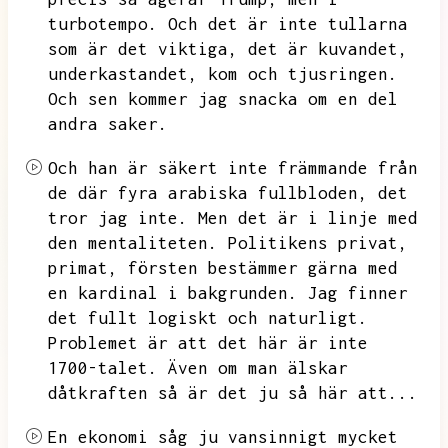
turbotempo.
Och det är inte tullarna
som är det viktiga,
det är kuvandet,
underkastandet,
kom och tjusringen.
Och sen kommer jag snacka om en del
andra saker.
Och han är säkert inte främmande från
de där fyra arabiska fullbloden,
det
tror jag inte.
Men det är i linje med
den mentaliteten.
Politikens privat,
primat,
försten bestämmer gärna med
en kardinal i bakgrunden.
Jag finner
det fullt logiskt och naturligt.
Problemet är att det här är inte
1700-talet.
Även om man älskar
dåtkraften så är det ju så här att...
En ekonomi såg ju vansinnigt mycket