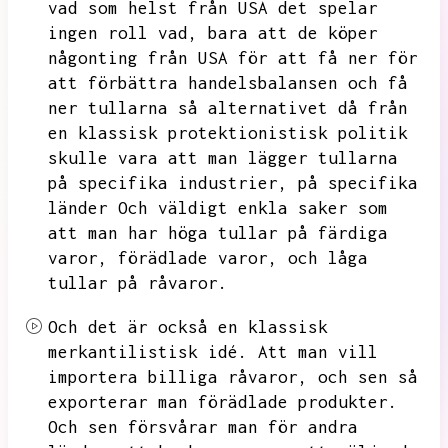
vad som helst från USA det spelar
ingen roll vad,
bara att de köper
någonting från USA för att få ner för
att förbättra handelsbalansen och få
ner tullarna så alternativet då från
en klassisk protektionistisk politik
skulle vara att man lägger tullarna
på specifika industrier,
på specifika
länder
Och väldigt enkla saker som
att man har höga tullar på färdiga
varor,
förädlade varor,
och låga
tullar på råvaror.
Och det är också en klassisk
merkantilistisk idé.
Att man vill
importera billiga råvaror,
och sen så
exporterar man förädlade produkter.
Och sen försvårar man för andra