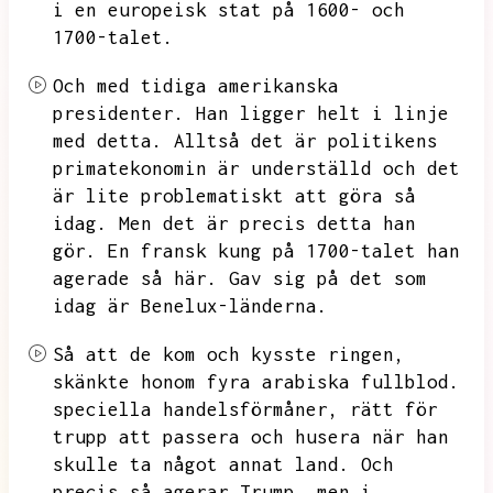
i en europeisk stat på 1600- och
1700-talet.
Och med tidiga amerikanska
presidenter.
Han ligger helt i linje
med detta.
Alltså det är politikens
primatekonomin är underställd och det
är lite problematiskt att göra så
idag.
Men det är precis detta han
gör.
En fransk kung på 1700-talet han
agerade så här.
Gav sig på det som
idag är Benelux-länderna.
Så att de kom och kysste ringen,
skänkte honom fyra arabiska fullblod.
speciella handelsförmåner,
rätt för
trupp att passera och husera när han
skulle ta något annat land.
Och
precis så agerar
Trump, men i