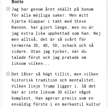
Boris
Jag har genom året skällt på honom
för alla möjliga saker.
Men mitt
hjärta klappar i takt med Steve
Bannon.
har gjort länge,
men nu är
jag extra lika upphettad som han.
Nej
men alltså,
det är så svårt för
termerna
3D, 4D,
5D,
schack och så
vidare.
Utan jag tycker,
när du
talade förut och jag pratade om
liksom vilken...
Det låter så högt tillit,
men vilken
historisk tradition och mentalitet.
Vilken linje
Trump ligger i.
Så det
här är inte liksom
3D eller något
komplext.
Han agerar precis som en
enväldig förste i en merkantil kultur