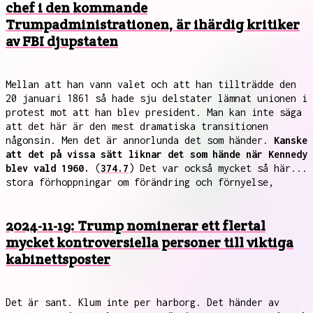
chef i den kommande
Trumpadministrationen, är ihärdig kritiker
av FBI djupstaten
Mellan att han vann valet och att han tillträdde den
20 januari 1861 så hade sju delstater lämnat unionen i
protest mot att han blev president. Man kan inte säga
att det här är den mest dramatiska transitionen
någonsin. Men det är annorlunda det som händer.
Kanske
att det på vissa sätt liknar det som hände när Kennedy
blev vald 1960.
(
374.7
) Det var också mycket så här...
stora förhoppningar om förändring och förnyelse,
2024-11-19: Trump nominerar ett flertal
mycket kontroversiella personer till viktiga
kabinettsposter
Det är sant. Klum inte per harborg. Det händer av