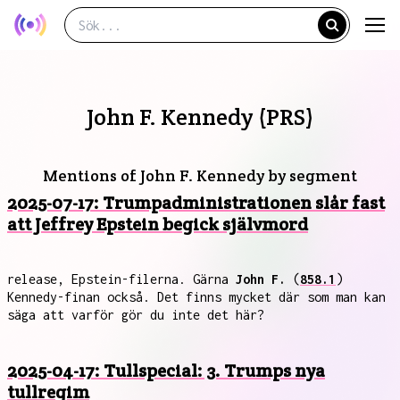
John F. Kennedy (PRS)
Mentions of John F. Kennedy by segment
2025-07-17: Trumpadministrationen slår fast
att Jeffrey Epstein begick självmord
release, Epstein-filerna. Gärna
John F.
(
858.1
)
Kennedy-finan också. Det finns mycket där som man kan
säga att varför gör du inte det här?
2025-04-17: Tullspecial: 3. Trumps nya
tullregim