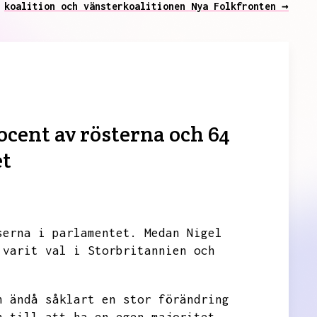
koalition och vänsterkoalitionen Nya Folkfronten →
ocent av rösterna och 64
et
serna i parlamentet.
Medan Nigel
 varit val i Storbritannien och
n ändå såklart en stor förändring