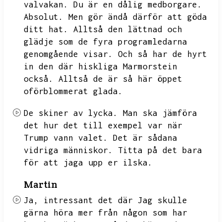
valvakan.
Du är en dålig medborgare.
Absolut.
Men gör ändå därför att göda
ditt hat.
Alltså den lättnad och
glädje som de fyra programledarna
genomgående visar.
Och så har de hyrt
in den där hiskliga
Marmorstein
också.
Alltså de är så här öppet
oförblommerat glada.
De skiner av lycka.
Man ska jämföra
det hur det till exempel var när
Trump vann valet.
Det är sådana
vidriga människor.
Titta på det bara
för att jaga upp er ilska.
Martin
Ja,
intressant det där Jag skulle
gärna höra mer från någon som har