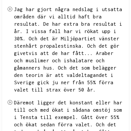
Jag har gjort några nedslag i utsatta
områden där vi alltid haft bra
resultat.
De har extra bra resultat i
år.
I vissa fall har vi rökat upp i
30%.
Och det är
Miljöpartiet vänster
stenhårt propalestinska.
Och det gör
givetvis att de har fått...
Araber
och muslimer och ishalatare och
gåmanners hus.
Och det som belägger
den teorin är att valdeltagandet i
Sverige gick ju ner från 55% förra
valet till strax över 50 år.
Däremot ligger det konstant eller har
till och med ökat i sådana omstöj som
i Tensta till exempel.
Gått över 55%
och ökat sedan förra valet.
Och det