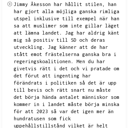
Jimmy Åkesson har hållit stilen,
han
har gjort alla möjliga ganska rimliga
utspel inklusive till exempel när han
sa att muslimer som inte gillar läget
att lämna landet.
Jag har aldrig känt
mig så positiv till SD och deras
utveckling.
Jag känner att de har
stått emot frästelserna ganska bra i
regeringskoalitionen.
Men du har
givetvis rätt i det och vi pratade om
det förut att ingenting har
förändrats i politiken så det är upp
till bevis och rätt snart nu måste
det börja hända antalet människor som
kommer in i landet måste börja minska
för att 2023 så var det igen mer än
hundratusen som fick
uppehållstillstånd vilket
är helt