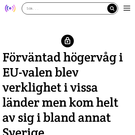
Förväntad högervåg i
EU-valen blev
verklighet i vissa
länder men kom helt
av sig i bland annat
Sverige