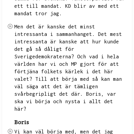
ett till mandat.
KD blir av med ett
mandat tror jag.
Men det är kanske det minst
intressanta i sammanhanget.
Det mest
intressanta är kanske att
hur kunde
det gå så dåligt för
Sverigedemokraterna?
Och vad i hela
världen har vi och MP gjort för att
förtjäna folkets kärlek i det här
valet?
Till att börja med så kan man
väl säga att det är tämligen
svårbegripligt det där.
Boris,
var
ska vi börja och nysta i allt det
här?
Boris
Vi kan väl börja med,
men det jag