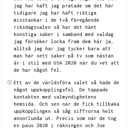
jag har haft jag pratade om det här
tidigare jag har haft riktiga
misstankar i de två föregående
riksdagsvalen så har det hänt
konstiga saker i samband med valdag
jag försöker locka fram dem här ja,
alltså jag har jag tycker bara att
man har sett saker på tv som nästan
är i stil med
USA 2020 när du vet att
de har något fel.
Ett av de världsföra valet så hade de
något uppkopplingsfel.
De tappade
kontakten med valmyndighetens
hemsida.
Och sen när de fick tillbaka
uppkopplingen så såg siffrorna helt
annorlunda ut.
Precis som när de tog
en paus 2020 i räkningen och
Joe