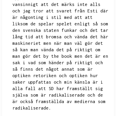
vansinnigt att det märks inte alls
och jag tror att svaret från Esti där
är någonting i stil med att att
liksom
de spelar spelet enligt så som
den svenska staten funkar och det tar
lång tid att bromsa och vända det här
maskineriet men när man väl gör det
så kan man vända det på riktigt om
man gör det by the book men
det är en
sak i vad som händer på riktigt och
så finns det något annat som är
optiken retoriken och optiken hur
saker uppfattas och min känsla är i
alla fall att SD har framställt sig
själva som
är radikaliserade och de
är också framställda av medierna som
radikaliserade.