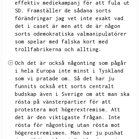
effektiv mediekampanj för att fula ut
SD.
Framställer de sådana sorts
förändringar
jag vet inte exakt vad
det i caset är men att de är någon
sorts odemokratiska valmanipulatörer
som spelar med falska kort med
trollfabrikerna och allting.
Och det är också någonting som pågår
i hela Europa inte minst i Tyskland
som vi pratade om.
Så det har ju
funnits också ett sorts centralt
budskap även i Sverige om att man ska
rösta på vänsterpartier för att
protestera mot högerextremism.
Att
det är den viktigaste frågan.
Inte
rösta för någonting utan rösta mot
högerextremismen.
Man har ju pushat