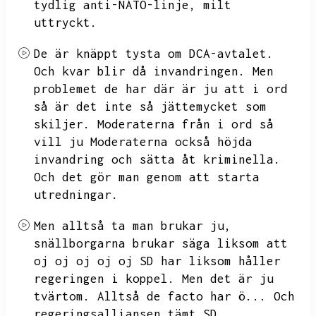
tydlig anti-NATO-linje,
milt
uttryckt.
De är knäppt tysta om DCA-avtalet.
Och kvar blir då invandringen.
Men
problemet de har där är ju att i ord
så är det inte så jättemycket som
skiljer.
Moderaterna från i ord så
vill ju Moderaterna också höjda
invandring och sätta åt kriminella.
Och det gör man genom att starta
utredningar.
Men alltså ta man brukar ju,
snällborgarna brukar säga liksom att
oj oj oj oj oj
SD har liksom håller
regeringen i koppel.
Men det är ju
tvärtom.
Alltså de facto har ö...
Och
regeringsalliansen tämt
SD