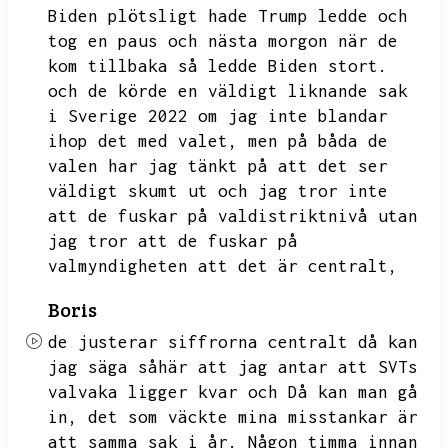
Biden plötsligt hade
Trump ledde och
tog en paus och nästa morgon när de
kom tillbaka så ledde Biden stort.
och de körde en väldigt liknande sak
i Sverige 2022 om jag inte blandar
ihop det med valet,
men på båda de
valen har jag tänkt på att det ser
väldigt skumt ut och jag tror inte
att de fuskar på valdistriktnivå utan
jag tror att de fuskar på
valmyndigheten att det är centralt,
Boris
de justerar siffrorna centralt då kan
jag säga såhär att jag antar att
SVTs
valvaka ligger kvar och
Då kan man gå
in,
det som väckte mina misstankar är
att samma sak i år.
Någon timma innan