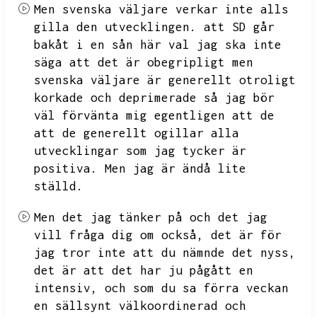
Men svenska väljare verkar inte alls
gilla den utvecklingen.
att SD går
bakåt i en sån här val jag ska inte
säga att det är obegripligt men
svenska väljare är generellt otroligt
korkade och deprimerade så jag bör
väl förvänta mig egentligen att de
att de generellt ogillar alla
utvecklingar som jag tycker är
positiva.
Men jag är ändå lite
ställd.
Men det jag tänker på och det jag
vill fråga dig om också,
det är för
jag tror inte att du nämnde det nyss,
det är att det har ju pågått en
intensiv,
och som du sa förra veckan
en sällsynt välkoordinerad och