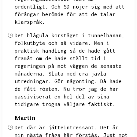
ordentligt.
Och
SD nöjer sig med att
förångar berömde för att de talar
klarspråk.
Det blågula korståget i tunnelbanan,
folkutbyte och så vidare.
Men i
praktisk handling så de hade gått
framåt om de hade ställt tid i
regeringen på mot väggen de senaste
månaderna.
Sluta med era jävla
utredningar.
Gör någonting.
Då hade
de fått rösten.
Nu tror jag de har
passiviserat en hel del av sina
tidigare trogna väljare faktiskt.
Martin
Det där är jätteintressant.
Det är
min nästa fråga här förstås.
Just mot