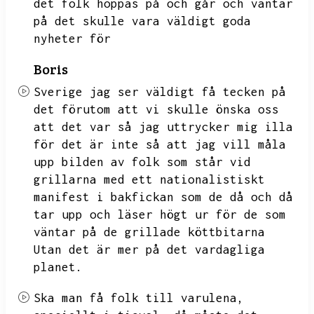
det folk hoppas på och går och väntar
på det skulle vara väldigt goda
nyheter för
Boris
Sverige jag ser väldigt få tecken på
det förutom att vi skulle önska oss
att det var så jag uttrycker mig illa
för det är inte så att jag vill måla
upp bilden av folk som står vid
grillarna med ett nationalistiskt
manifest i bakfickan som de då och då
tar upp och läser högt ur för de som
väntar på de grillade köttbitarna
Utan det är mer på det vardagliga
planet.
Ska man få folk till varulena,