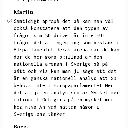
Martin
Samtidigt apropå det så kan man väl
också konstatera att den typen av
frågor som SD driver är inte EU-
frågor det är ingenting som bestäms i
EU-parlamentet deras arena där de kan
där de bör göra
skillnad är den
nationella arenan i Sverige så på
sätt och vis kan man ju säga att det
är en ganska rationell analys att SD
behövs inte i Europaparlamentet
Men
det är ju en analys som är
Mycket mer
rationell Och görs på en mycket mer
hög nivå Än vad nästan någon i
Sverige ens tänker
Boris