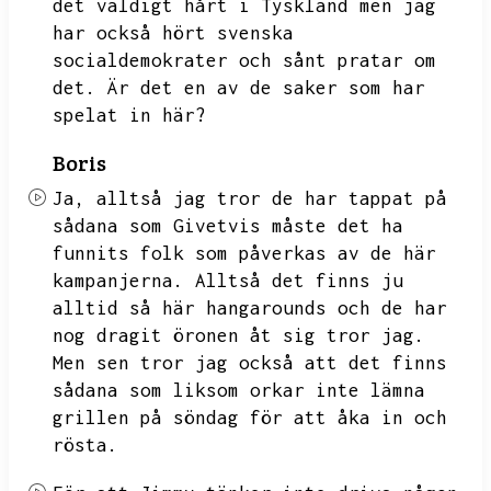
det väldigt hårt i Tyskland men jag
har också hört
svenska
socialdemokrater och sånt pratar om
det.
Är det en av de saker som har
spelat in här?
Boris
Ja,
alltså jag tror de har tappat på
sådana som
Givetvis måste det ha
funnits folk som påverkas av de här
kampanjerna.
Alltså det finns ju
alltid så här hangarounds och de har
nog dragit öronen åt sig tror jag.
Men sen tror jag också att det finns
sådana som liksom orkar inte lämna
grillen på söndag för att åka in och
rösta.