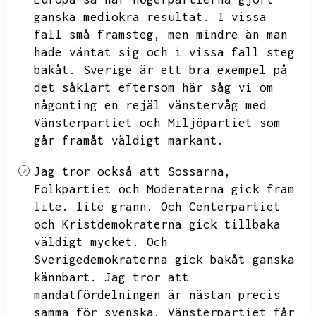
ganska mediokra resultat.
I vissa
fall små framsteg,
men mindre än man
hade väntat sig och i vissa fall steg
bakåt.
Sverige är ett bra exempel på
det såklart eftersom här såg vi om
någonting en rejäl vänstervåg med
Vänsterpartiet och Miljöpartiet som
går framåt väldigt markant.
Jag tror också att Sossarna,
Folkpartiet och Moderaterna gick fram
lite.
lite grann.
Och Centerpartiet
och Kristdemokraterna gick tillbaka
väldigt mycket.
Och
Sverigedemokraterna gick bakåt ganska
kännbart.
Jag tror att
mandatfördelningen är nästan precis
samma för svenska.
Vänsterpartiet får