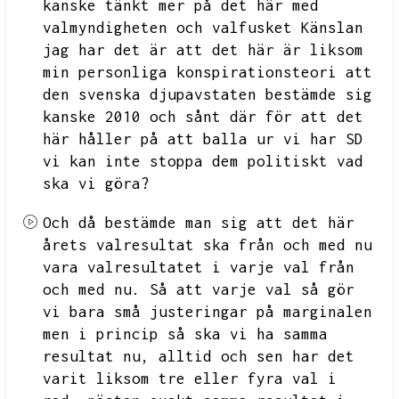
kanske tänkt mer på det här med
valmyndigheten och valfusket
Känslan
jag har det är att det här är liksom
min personliga konspirationsteori
att
den svenska djupavstaten bestämde sig
kanske 2010 och sånt där för att det
här håller på att balla ur vi har SD
vi kan inte stoppa dem politiskt vad
ska vi göra?
Och då bestämde man sig att det här
årets valresultat ska från och med nu
vara valresultatet i varje val från
och med nu.
Så att varje val så gör
vi bara små justeringar på marginalen
men i princip så ska vi ha samma
resultat nu,
alltid och sen har det
varit liksom tre eller fyra val i