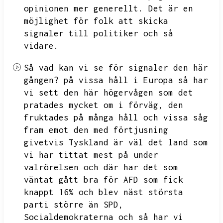
opinionen mer generellt.
Det är en
möjlighet för folk att skicka
signaler till politiker och så
vidare.
Så vad kan vi se för signaler den här
gången?
på vissa håll i Europa så har
vi sett den här högervågen som det
pratades mycket om i förväg,
den
fruktades på många håll och vissa såg
fram emot den med förtjusning
givetvis
Tyskland är väl det land som
vi har tittat mest på under
valrörelsen och där har det som
väntat gått bra för AFD
som fick
knappt
16% och blev näst största
parti större än SPD,
Socialdemokraterna och så har vi