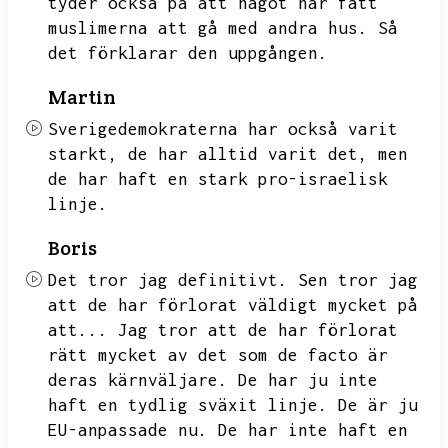
tyder också på att något har fått
muslimerna att gå med andra hus.
Så
det förklarar den uppgången.
Martin
Sverigedemokraterna har också varit
starkt,
de har alltid varit det,
men
de har haft en stark pro-israelisk
linje.
Boris
Det tror jag definitivt.
Sen tror jag
att de har förlorat väldigt mycket på
att...
Jag tror att de har förlorat
rätt mycket av det som de facto är
deras kärnväljare.
De har ju inte
haft en tydlig sväxit linje.
De är ju
EU-anpassade nu.
De har inte haft en