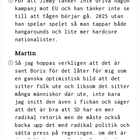
För att
Jimmy tänker inte driva någon
kampanj mot EU och han tänker inte se
till att tågen börjar gå.
2025 utan
han spelar spelet så man tappar både
hangarounds och lite mer hardcore
nationalister.
Martin
Så jag hoppas verkligen att det är
sant Boris för det låter för mig som
en ganska optimistisk bild att det
sitter folk ute och liksom det sitter
många människor där ute,
inte bara
jag snitt den även i fickan och säger
att det är bra att SD har en mer
radikal retorik men de måste också
backa upp det med radikal politik och
sätta press på regeringen.
om det är