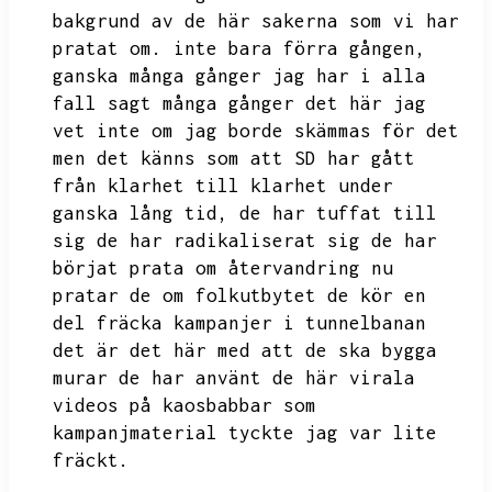
bakgrund av de här sakerna som vi har
pratat om.
inte bara förra gången,
ganska många gånger jag har i alla
fall sagt många gånger det här jag
vet inte om jag borde skämmas för det
men det känns som att SD har gått
från klarhet till klarhet under
ganska lång tid,
de har tuffat till
sig de har radikaliserat sig de har
börjat prata om återvandring nu
pratar de om folkutbytet de kör en
del fräcka kampanjer i tunnelbanan
det är det här med att de ska bygga
murar
de har använt de här virala
videos på kaosbabbar som
kampanjmaterial tyckte jag var lite
fräckt.