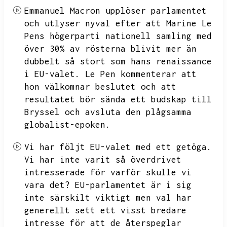
Emmanuel Macron upplöser parlamentet
och utlyser nyval efter att Marine Le
Pens högerparti nationell samling med
över 30% av rösterna blivit mer än
dubbelt så stort som hans renaissance
i EU-valet.
Le Pen kommenterar att
hon välkomnar beslutet och att
resultatet bör sända ett budskap till
Bryssel och avsluta den plågsamma
globalist-epoken.
Vi har följt EU-valet med ett getöga.
Vi har inte varit så överdrivet
intresserade för varför skulle vi
vara det?
EU-parlamentet är i sig
inte särskilt viktigt men val har
generellt sett ett visst bredare
intresse för att de återspeglar