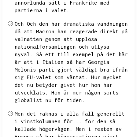
annorlunda sätt i Frankrike med
partierna i valet.
Och
Och den här dramatiska vändningen
då att Macron han reagerade direkt på
valnatten genom att upplösa
nationalförsamlingen och utlysa
nyval.
Så ett till exempel på det här
är att i Italien så har
Georgia
Melonis parti gjort väldigt bra ifrån
sig EU-valet som väntat.
Hur mycket
det nu betyder givet hur hon har
utvecklats.
Hon är mer någon sorts
globalist nu för tiden.
Men det räknas i alla fall generellt
i vinstkolumnen för...
för den så
kallade högervågen.
Men i resten av
Europa så har högerpartierna gjort