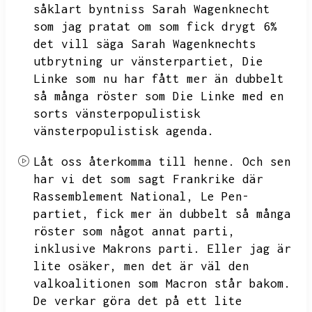
såklart byntniss Sarah Wagenknecht
som jag pratat om som fick drygt 6%
det vill säga
Sarah Wagenknechts
utbrytning ur vänsterpartiet,
Die
Linke som nu har fått mer än dubbelt
så många röster som
Die Linke med en
sorts vänsterpopulistisk
vänsterpopulistisk
agenda.
Låt oss återkomma till henne.
Och sen
har vi det som sagt
Frankrike där
Rassemblement National,
Le Pen-
partiet,
fick mer än dubbelt så många
röster som något annat parti,
inklusive Makrons parti.
Eller jag är
lite osäker,
men det är väl den
valkoalitionen som Macron står bakom.
De verkar göra det på ett lite