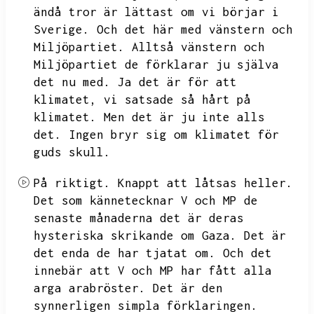
ändå tror är lättast om vi börjar i
Sverige.
Och det här med vänstern och
Miljöpartiet.
Alltså vänstern och
Miljöpartiet de förklarar ju själva
det nu med.
Ja det är för att
klimatet,
vi satsade så hårt på
klimatet.
Men det är ju inte alls
det.
Ingen bryr sig om klimatet för
guds skull.
På riktigt.
Knappt att låtsas heller.
Det som kännetecknar V och MP de
senaste månaderna det är deras
hysteriska skrikande om Gaza.
Det är
det enda de har tjatat om.
Och det
innebär att V och MP har fått alla
arga arabröster.
Det är den
synnerligen simpla förklaringen.