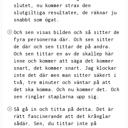
slutet,
nu kommer strax den
slutgiltiga resultaten,
de räknar ju
snabbt som ögat.
Och sen visas bilden och så sitter de
fyra personerna där.
Och sen sitter
de där och sen tittar de på andra.
Och sen tittar en av de skallep här
inne och kommer att säga det kommer
snart,
det kommer snart.
Jag klockar
inte det där men man sitter säkert i
två,
tre minuter och väntar på att
det ska komma.
Och nu kommer det.
Och
sen ringlar staplarna upp sig.
Så gå in och titta på detta.
Det är
rätt fascinerande att det krånglar
sådär.
Sen,
du tittar inte på