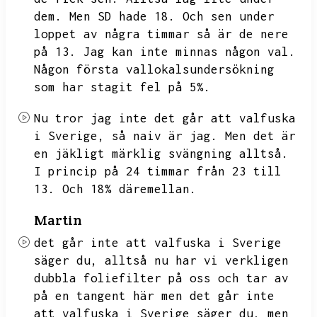
dem.
Men SD hade 18.
Och sen under
loppet av några timmar så är de nere
på 13.
Jag kan inte minnas någon val.
Någon första vallokalsundersökning
som har stagit fel på 5%.
Nu tror jag inte det går att valfuska
i Sverige,
så naiv är jag.
Men det är
en jäkligt märklig svängning alltså.
I princip på 24 timmar från 23 till
13.
Och 18% däremellan.
Martin
det går inte att valfuska i Sverige
säger du,
alltså nu har vi verkligen
dubbla foliefilter på oss och tar av
på en tangent här men det går inte
att valfuska i Sverige säger du,
men