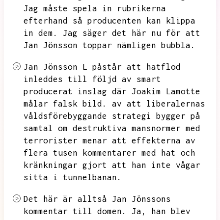
Jag måste spela in rubrikerna
efterhand så producenten kan klippa
in dem.
Jag säger det här nu för att
Jan Jönsson toppar nämligen bubbla.
Jan Jönsson L påstår att hatflod
inleddes till följd av smart
producerat inslag där Joakim Lamotte
målar falsk bild.
av att liberalernas
våldsförebyggande strategi bygger på
samtal om destruktiva mansnormer med
terrorister menar att effekterna av
flera tusen kommentarer med hat och
kränkningar gjort att han inte vågar
sitta i tunnelbanan.
Det här är alltså Jan Jönssons
kommentar till domen.
Ja,
han blev