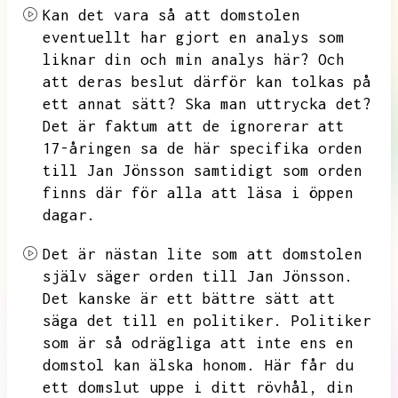
Kan det vara så att domstolen
eventuellt har gjort en analys som
liknar din och min analys här?
Och
att deras beslut därför kan tolkas på
ett annat sätt?
Ska man uttrycka det?
Det är faktum att de ignorerar att
17-åringen sa de här specifika orden
till Jan Jönsson samtidigt som orden
finns där för alla att läsa i öppen
dagar.
Det är nästan lite som att domstolen
själv säger orden till Jan Jönsson.
Det kanske är ett bättre sätt att
säga det till en politiker.
Politiker
som är så odrägliga att inte ens en
domstol kan älska honom.
Här får du
ett domslut uppe i ditt rövhål,
din