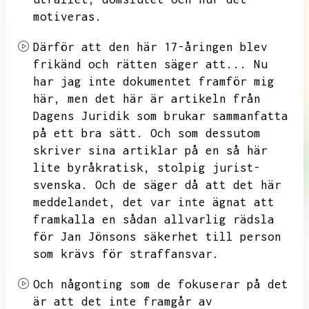
motiveras.
Därför att den här 17-åringen blev
frikänd och rätten säger att...
Nu
har jag inte dokumentet framför mig
här,
men det här är artikeln från
Dagens Juridik som brukar sammanfatta
på ett bra sätt.
Och som dessutom
skriver sina artiklar på en så här
lite byråkratisk,
stolpig jurist-
svenska.
Och de säger då att det här
meddelandet,
det var inte ägnat att
framkalla en sådan allvarlig rädsla
för Jan Jönsons säkerhet till person
som krävs för straffansvar.
Och någonting som de fokuserar på det
är att det inte framgår av