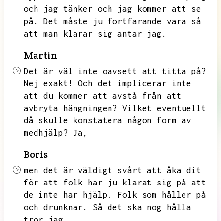
och jag tänker och jag kommer att se
på.
Det måste ju fortfarande vara så
att man klarar sig antar jag.
Martin
Det är väl inte oavsett att titta på?
Nej exakt!
Och det implicerar inte
att du kommer att avstå från att
avbryta hängningen?
Vilket eventuellt
då skulle konstatera någon form av
medhjälp?
Ja,
Boris
men det är väldigt svårt att åka dit
för att folk har ju klarat sig på att
de inte har hjälp.
Folk som håller på
och drunknar.
Så det ska nog hålla
tror jag.