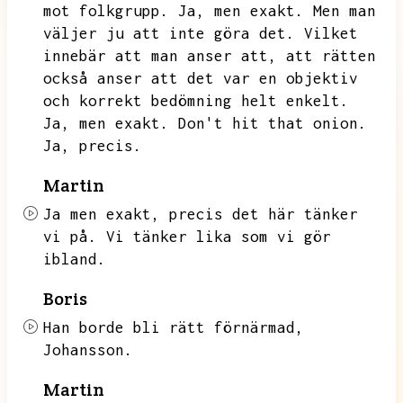
mot folkgrupp.
Ja,
men exakt.
Men man
väljer ju att inte göra det.
Vilket
innebär att man anser att,
att rätten
också anser att det var en objektiv
och korrekt bedömning helt enkelt.
Ja,
men exakt.
Don't hit that onion.
Ja,
precis.
Martin
Ja men exakt,
precis det här tänker
vi på.
Vi tänker lika som vi gör
ibland.
Boris
Han borde bli rätt förnärmad,
Johansson.
Martin