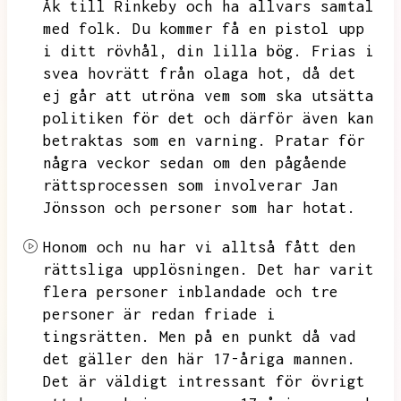
Åk till Rinkeby och ha allvars samtal
med folk.
Du kommer få en pistol upp
i ditt rövhål,
din lilla bög.
Frias i
svea hovrätt från olaga hot,
då det
ej går att utröna vem som ska utsätta
politiken för det och därför även kan
betraktas som en varning.
Pratar för
några veckor sedan om den pågående
rättsprocessen som involverar Jan
Jönsson och personer som har hotat.
Honom och nu har vi alltså fått den
rättsliga upplösningen.
Det har varit
flera personer inblandade och tre
personer är redan friade i
tingsrätten.
Men på en punkt då vad
det gäller den här 17-åriga mannen.
Det är väldigt intressant för övrigt