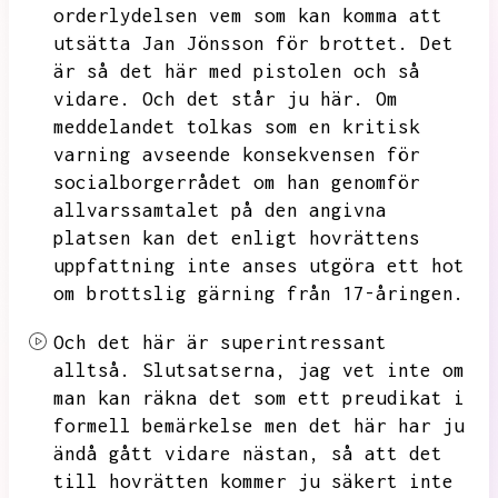
orderlydelsen vem som kan komma att
utsätta Jan Jönsson för brottet.
Det
är så det här med pistolen och så
vidare.
Och det står ju här.
Om
meddelandet tolkas som en kritisk
varning avseende konsekvensen för
socialborgerrådet om han genomför
allvarssamtalet på den angivna
platsen kan det enligt hovrättens
uppfattning inte anses utgöra ett hot
om brottslig gärning från 17-åringen.
Och det här är superintressant
alltså.
Slutsatserna,
jag vet inte om
man kan räkna det som ett preudikat i
formell bemärkelse men det här har ju
ändå gått vidare nästan,
så att det
till hovrätten kommer ju säkert inte