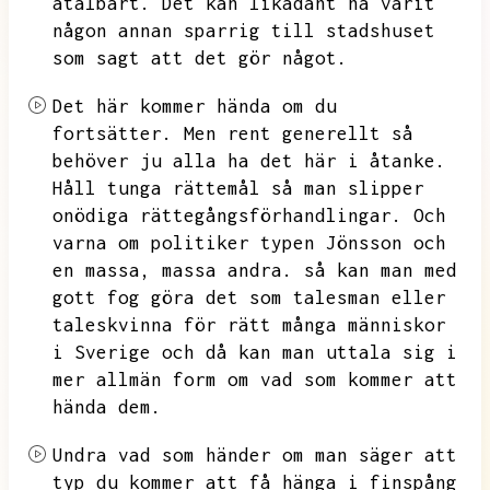
åtalbart.
Det kan likadant ha varit
någon annan sparrig till stadshuset
som sagt att det gör något.
Det här kommer hända om du
fortsätter.
Men rent generellt så
behöver ju alla ha det här i åtanke.
Håll tunga rättemål så man slipper
onödiga rättegångsförhandlingar.
Och
varna om politiker typen Jönsson och
en massa,
massa andra.
så kan man med
gott fog göra det som talesman eller
taleskvinna för rätt många människor
i Sverige och då kan man uttala sig i
mer allmän form om vad som kommer att
hända dem.
Undra vad som händer om man säger att
typ du kommer att få hänga i finspång