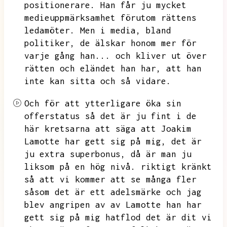
positionerare.
Han får ju mycket
medieuppmärksamhet förutom rättens
ledamöter.
Men i media,
bland
politiker,
de älskar honom mer för
varje gång han...
och kliver ut över
rätten och eländet han har,
att han
inte kan sitta och så vidare.
Och för att ytterligare öka sin
offerstatus så det är ju fint i de
här kretsarna att säga att Joakim
Lamotte har gett sig på mig,
det är
ju extra superbonus,
då är man ju
liksom på en hög nivå.
riktigt kränkt
så att vi kommer att se många fler
såsom det är ett adelsmärke och jag
blev angripen av av Lamotte han har
gett sig på mig hatflod det är dit vi