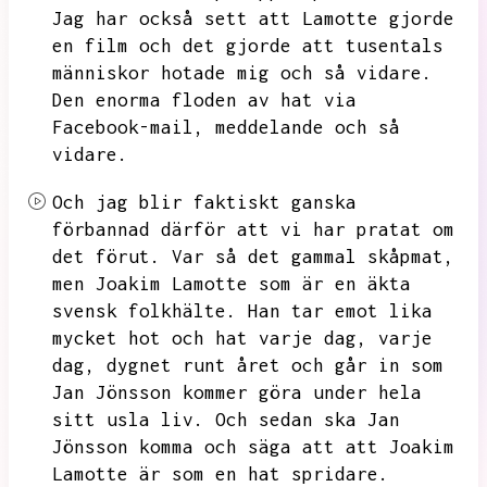
Jag har också sett att Lamotte gjorde
en film och det gjorde att tusentals
människor hotade mig och så vidare.
Den enorma floden av hat via
Facebook-mail,
meddelande och så
vidare.
Och jag blir faktiskt ganska
förbannad därför att vi har pratat om
det förut.
Var så det gammal skåpmat,
men Joakim Lamotte som är en äkta
svensk folkhälte.
Han tar emot lika
mycket hot och hat varje dag,
varje
dag,
dygnet runt året och går in som
Jan Jönsson kommer göra under hela
sitt usla liv.
Och sedan ska Jan
Jönsson komma och säga att att Joakim
Lamotte är som en hat spridare.