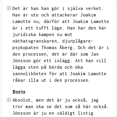
Det är han han gör i själva verket.
Han är ute och attackerar Joakim
Lamotte nu,
därför att Joakim Lamotte
är i ett tufft läge.
Han har den här
juridiska kampen nu mot
näthatsgranskaren,
djurplågare-
psykopaten Thomas Åberg.
Och det är i
den processen,
det är där som Jan
Jönsson gör ett inlägg.
Att han vill
lägga sten på börda och öka
sannolikheten för att Joakim Lamotte
råkar illa ut i den processen.
Boris
Absolut,
men det är ju också,
jag
tror man ska se det som så här också.
Jönsson är ju en väldigt listig