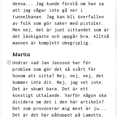
denna...
Jag kunde förstå om han sa
att jag vågar inte gå ner i
tunnelbanan.
Jag kan bli överfallen
av folk som gör saker med pistoler.
Men nej,
det är just sittandet som är
det läskigaste och uppgår bra.
Alltså
mannen är komplett obegriplig.
Martin
Undrar vad Jan Jansson har för
problem som gör det så svårt för
honom att sitta?
Nej,
nej,
nej,
det
kommer inte dit.
Nej,
jag vet inte.
Det är skumt bara.
Det är ett
konstigt uttalande.
Varför någon ska
dividera om det i den här artikeln?
Det som provocerar mig mest är ju...
Det är det här påhoppet på Lamotte.