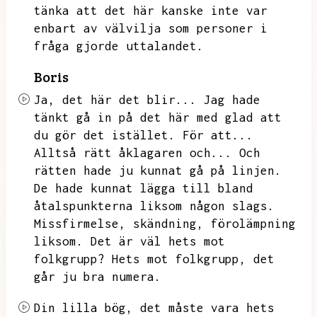
tänka att det här kanske inte var
enbart av välvilja som personer i
fråga gjorde uttalandet.
Boris
Ja,
det här det blir...
Jag hade
tänkt gå in på det här med glad att
du gör det istället.
För att...
Alltså rätt åklagaren och...
Och
rätten hade ju kunnat gå på linjen.
De hade kunnat lägga till bland
åtalspunkterna liksom någon slags.
Missfirmelse,
skändning,
förolämpning
liksom.
Det är väl hets mot
folkgrupp?
Hets mot folkgrupp,
det
går ju bra numera.
Din lilla bög,
det måste vara hets