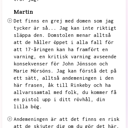
Martin
Det finns en grej med domen som jag
tycker är så...
Jag kan inte riktigt
släppa den.
Domstolen menar alltså
att de håller öppet i alla fall för
att 17-åringen kan ha framfört en
varning,
en kritisk varning avseende
konsekvenser för John Jönsson och
Marie Mörsöns.
Jag kan förstå det på
ett sätt,
alltså andemeningen i den
här frasen,
åk till Rinkeby och ha
allvarssamtal med folk,
du kommer få
en pistol upp i ditt rövhål,
din
lilla bög.
Andemeningen är att det finns en risk
att de skjuter dig om du gör det här.