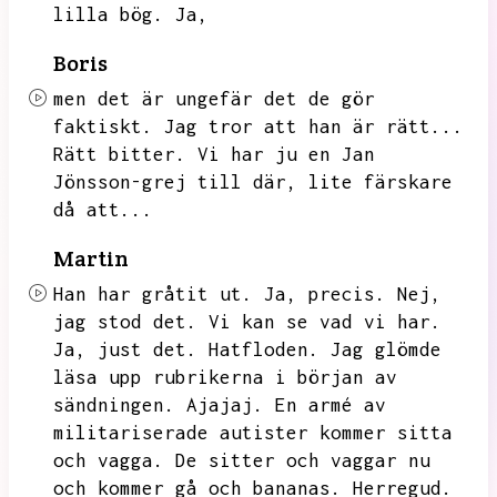
lilla bög.
Ja,
Boris
men det är ungefär det de gör
faktiskt.
Jag tror att han är rätt...
Rätt bitter.
Vi har ju en Jan
Jönsson-grej till där,
lite färskare
då att...
Martin
Han har gråtit ut.
Ja,
precis.
Nej,
jag stod det.
Vi kan se vad vi har.
Ja,
just det.
Hatfloden.
Jag glömde
läsa upp rubrikerna i början av
sändningen.
Ajajaj.
En armé av
militariserade autister kommer sitta
och vagga.
De sitter och vaggar nu
och kommer gå och bananas.
Herregud.