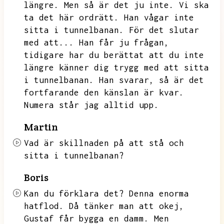
längre.
Men så är det ju inte.
Vi ska
ta det här ordrätt.
Han vågar inte
sitta i tunnelbanan.
För det slutar
med att...
Han får ju frågan,
tidigare har du berättat att du inte
längre känner dig trygg med att sitta
i tunnelbanan.
Han svarar,
så är det
fortfarande den känslan är kvar.
Numera står jag alltid upp.
Martin
Vad är skillnaden på att stå och
sitta i tunnelbanan?
Boris
Kan du förklara det?
Denna enorma
hatflod.
Då tänker man att okej,
Gustaf får bygga en damm.
Men