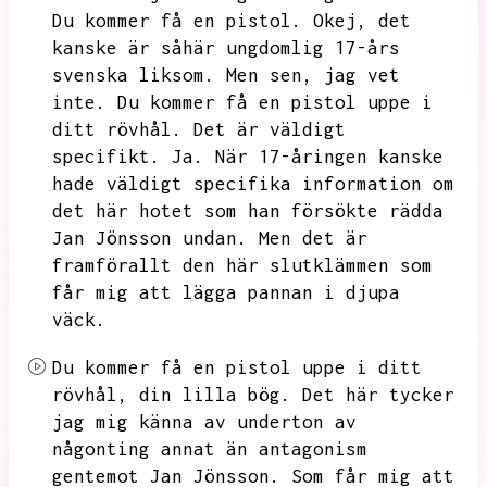
Du kommer få en pistol.
Okej,
det
kanske är såhär ungdomlig 17-års
svenska liksom.
Men sen,
jag vet
inte.
Du kommer få en pistol uppe i
ditt rövhål.
Det är väldigt
specifikt.
Ja.
När 17-åringen kanske
hade väldigt specifika information om
det här hotet som han försökte rädda
Jan Jönsson undan.
Men det är
framförallt den här slutklämmen som
får mig att lägga pannan i djupa
väck.
Du kommer få en pistol uppe i ditt
rövhål,
din lilla bög.
Det här tycker
jag mig känna av underton av
någonting annat än antagonism
gentemot Jan Jönsson.
Som får mig att