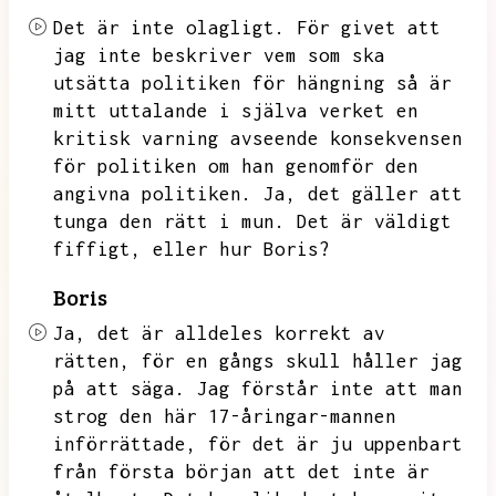
Det är inte olagligt.
För givet att
jag inte beskriver vem som ska
utsätta politiken för hängning så är
mitt uttalande i själva verket en
kritisk varning avseende konsekvensen
för politiken om han genomför den
angivna politiken.
Ja,
det gäller att
tunga den rätt i mun.
Det är väldigt
fiffigt,
eller hur Boris?
Boris
Ja,
det är alldeles korrekt av
rätten,
för en gångs skull håller jag
på att säga.
Jag förstår inte att man
strog den här 17-åringar-mannen
införrättade,
för det är ju uppenbart
från första början att det inte är