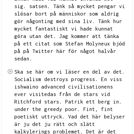
sig.
satsen.
Tänk så mycket pengar vi
slösar bort på människor som aldrig
gör någonting med sina liv.
Tänk hur
mycket fantastiskt vi hade kunnat
göra utan det.
Jag kommer att tänka
på ett citat som Stefan Molyneux bjöd
på på Twitter här för något halvår
sedan.
Ska se här om vi läser en del av det.
Socialism destroys progress.
En viss
ishwaino advanced civilisationens
ever visitedas från de stars vid
Ritchford stars.
Patrik ett berg in.
under the greedy poor.
Fint,
fint
poetiskt uttryck.
Vad det här belyser
är ju det ju rätt och slätt
kalkylerings problemet.
Det är det