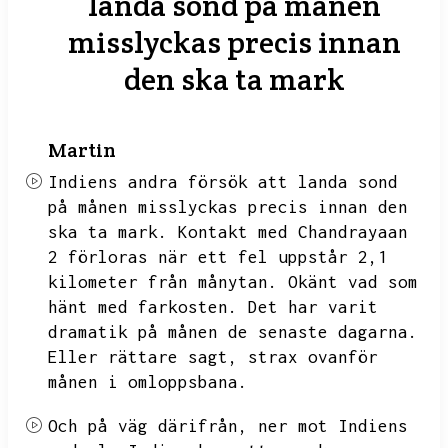
landa sond på månen
misslyckas precis innan
den ska ta mark
Martin
Indiens andra försök att landa sond
på månen misslyckas precis innan den
ska ta mark.
Kontakt med Chandrayaan
2 förloras när ett fel uppstår 2,1
kilometer från månytan.
Okänt vad som
hänt med farkosten.
Det har varit
dramatik på månen de senaste dagarna.
Eller rättare sagt,
strax ovanför
månen i omloppsbana.
Och på väg därifrån,
ner mot Indiens