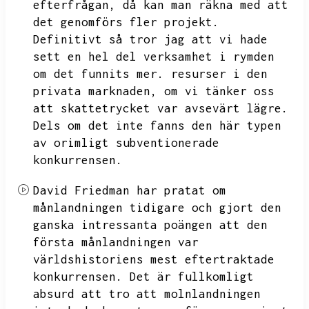
efterfrågan,
då kan man räkna med att
det genomförs fler projekt.
Definitivt så tror jag att vi hade
sett en hel del verksamhet i rymden
om det funnits mer.
resurser i den
privata marknaden,
om vi tänker oss
att skattetrycket var avsevärt lägre.
Dels om det inte fanns den här typen
av orimligt subventionerade
konkurrensen.
David Friedman har pratat om
månlandningen tidigare och gjort den
ganska intressanta poängen att den
första månlandningen var
världshistoriens
mest eftertraktade
konkurrensen.
Det är fullkomligt
absurd att tro att molnlandningen