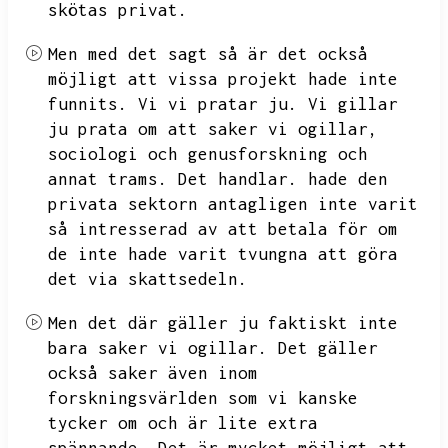
skötas privat.
Men med det sagt så är det också
möjligt att vissa projekt hade inte
funnits.
Vi vi pratar ju.
Vi gillar
ju prata om att saker vi ogillar,
sociologi och genusforskning och
annat trams.
Det handlar.
hade den
privata sektorn antagligen inte varit
så intresserad av att betala för om
de inte hade varit tvungna att göra
det via skattsedeln.
Men det där gäller ju faktiskt inte
bara saker vi ogillar.
Det gäller
också saker även inom
forskningsvärlden som vi kanske
tycker om och är lite extra