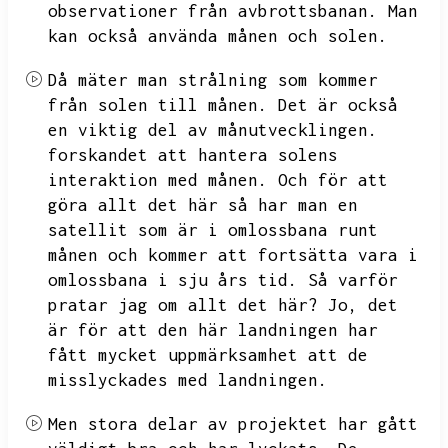
observationer från avbrottsbanan.
Man
kan också använda månen och solen.
Då mäter man strålning som kommer
från solen till månen.
Det är också
en viktig del av månutvecklingen.
forskandet att hantera solens
interaktion med månen.
Och för att
göra allt det här så har man en
satellit som är i omlossbana runt
månen och kommer att fortsätta vara i
omlossbana i sju års tid.
Så varför
pratar jag om allt det här?
Jo,
det
är för att den här landningen har
fått mycket uppmärksamhet att de
misslyckades med landningen.
Men stora delar av projektet har gått