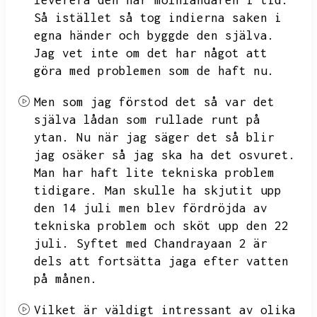
leverera den här molnlandaren i tid.
Så istället så tog indierna saken i
egna händer och byggde den själva.
Jag vet inte om det har något att
göra med problemen som de haft nu.
Men som jag förstod det så var det
själva lådan som rullade runt på
ytan.
Nu när jag säger det så blir
jag osäker så jag ska ha det osvuret.
Man har haft lite tekniska problem
tidigare.
Man skulle ha skjutit upp
den 14 juli men blev fördröjda av
tekniska problem och sköt upp den 22
juli.
Syftet med Chandrayaan 2 är
dels att fortsätta jaga efter vatten
på månen.
Vilket är väldigt intressant av olika