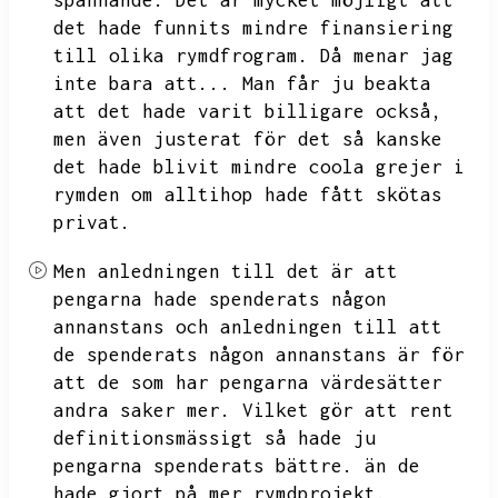
spännande.
Det är mycket möjligt att
det hade funnits mindre finansiering
till olika rymdfrogram.
Då menar jag
inte bara att...
Man får ju beakta
att det hade varit billigare också,
men även justerat för det så kanske
det hade blivit mindre coola grejer i
rymden om alltihop hade fått skötas
privat.
Men anledningen till det är att
pengarna hade spenderats någon
annanstans och anledningen till att
de spenderats någon annanstans är för
att de som har pengarna värdesätter
andra saker mer.
Vilket gör att rent
definitionsmässigt så hade ju
pengarna spenderats bättre.
än de
hade gjort på mer rymdprojekt.