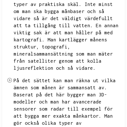
typer av praktiska skäl.
Inte minst
om man ska bygga månbaser och så
vidare så är det väldigt värdefullt
att ta tillgång till vatten.
En annan
viktig sak är att man håller på med
kartografi.
Man kartlägger månens
struktur,
topografi,
mineralsammansättning som man mäter
från satelliter genom att kolla
ljusreflektion och så vidare.
På det sättet kan man räkna ut vilka
ämnen som månen är sammansatt av.
Baserat på det här bygger man 3D-
modeller och man har avancerade
sensorer som radar till exempel för
att bygga mer exakta månkartor.
Man
gör också olika typer av