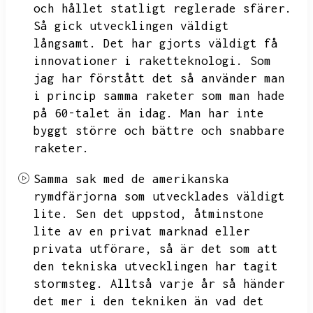
och hållet statligt reglerade sfärer.
Så gick utvecklingen väldigt
långsamt.
Det har gjorts väldigt få
innovationer i raketteknologi.
Som
jag har förstått det så använder man
i princip samma raketer som man hade
på 60-talet än idag.
Man har inte
byggt större och bättre och snabbare
raketer.
Samma sak med de amerikanska
rymdfärjorna som utvecklades väldigt
lite.
Sen det uppstod,
åtminstone
lite av en privat marknad eller
privata utförare,
så är det som att
den tekniska utvecklingen har tagit
stormsteg.
Alltså varje år så händer
det mer i den tekniken än vad det