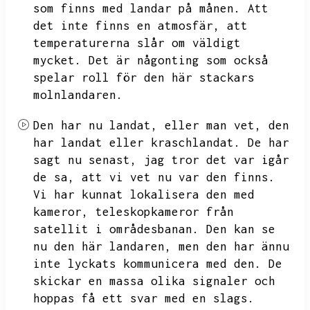
som finns med landar på månen.
Att
det inte finns en atmosfär,
att
temperaturerna slår om väldigt
mycket.
Det är någonting som också
spelar roll för den här stackars
molnlandaren.
Den har nu landat,
eller man vet,
den
har landat eller kraschlandat.
De har
sagt nu senast,
jag tror det var igår
de sa,
att vi vet nu var den finns.
Vi har kunnat lokalisera den med
kameror,
teleskopkameror från
satellit i områdesbanan.
Den kan se
nu den här landaren,
men den har ännu
inte lyckats kommunicera med den.
De
skickar en massa olika signaler och
hoppas få ett svar med en slags.