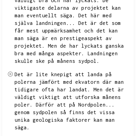
väldigt bra och har lyckats.
De
viktigaste delarna av projektet kan
man eventuellt säga.
Det här med
själva landningen...
Det är det som
får mest uppmärksamhet och det kan
man säga är en prestigeaspekt av
projektet.
Men de har lyckats ganska
bra med många aspekter.
Landningen
skulle ske på månens sydpol.
Det är lite knepigt att landa på
polerna jämfört med ekvatorn där man
tidigare ofta har landat.
Men det är
väldigt viktigt att utforska månens
poler.
Därför att på Nordpolen...
genom sydpolen så finns det vissa
unika geologiska faktorer kan man
säga.