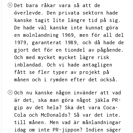
Det bara råkar vara så att de
överlevde.
Den privata sektorn hade
kanske tagit lite längre tid på sig.
De hade väl kanske inte kunnat göra
en molnlandning 1969,
men för all del
1979,
garanterat 1989,
och då hade de
gjort det för en tiondel av pågående.
Och med mycket mycket lägre risk
inblandad.
Och vi hade antagligen
fått se fler typer av projekt på
månen och i rymden efter det också.
Och nu kanske någon invänder att vad
är det,
ska man göra något jäkla PR-
gip av det hela?
Ska det vara Coca-
Cola och McDonalds?
Så var det inte.
till månen.
Men vad är månlandningar
idag om inte PR-jippon?
Indien säger