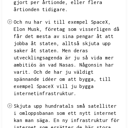
gjort per årtionde,
eller flera
årtionden tidigare.
Och nu har vi till exempel SpaceX,
Elon Musk,
företag som visserligen då
får det mesta av sina pengar åt att
jobba åt staten,
alltså skjuta upp
saker åt staten.
Men deras
utvecklingsagenda är ju så vida mer
ambitiös än vad Nasas.
Någonsin har
varit.
Och de har ju väldigt
spännande idéer om att bygga,
till
exempel SpaceX vill ju bygga
internetinfrastruktur.
Skjuta upp hundratals små satelliter
i omloppsbanan som ett nytt internet
kan man säga.
En ny infrastruktur för
internet som ersätter de här stora