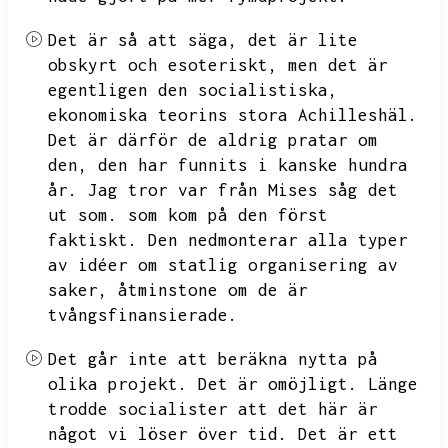
Det är så att säga,
det är lite
obskyrt och esoteriskt,
men det är
egentligen den socialistiska,
ekonomiska teorins stora Achilleshäl.
Det är därför de aldrig pratar om
den,
den har funnits i kanske hundra
år.
Jag tror var från Mises såg det
ut som.
som kom på den först
faktiskt.
Den nedmonterar alla typer
av idéer om statlig organisering av
saker,
åtminstone om de är
tvångsfinansierade.
Det går inte att beräkna nytta på
olika projekt.
Det är omöjligt.
Länge
trodde socialister att det här är
något vi löser över tid.
Det är ett