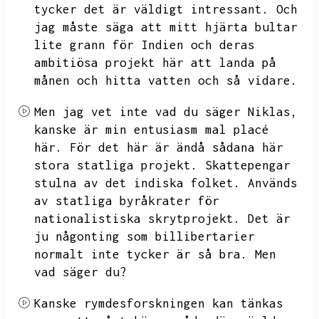
tycker det är väldigt intressant.
Och
jag måste säga att mitt hjärta bultar
lite grann för Indien och deras
ambitiösa projekt här att landa på
månen och hitta vatten och så vidare.
Men jag vet inte vad du säger Niklas,
kanske är min entusiasm mal placé
här.
För det här är ändå sådana här
stora statliga projekt.
Skattepengar
stulna av det indiska folket.
Används
av statliga byråkrater för
nationalistiska skrytprojekt.
Det är
ju någonting som billibertarier
normalt inte tycker är så bra.
Men
vad säger du?
Kanske rymdesforskningen kan tänkas