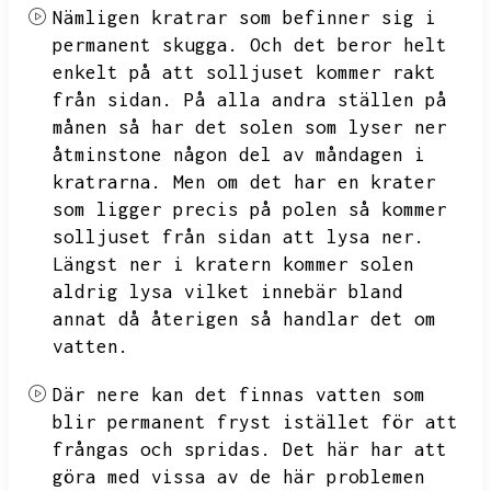
Nämligen kratrar som befinner sig i
permanent skugga.
Och det beror helt
enkelt på att solljuset kommer rakt
från sidan.
På alla andra ställen på
månen så har det solen som lyser ner
åtminstone någon del av måndagen i
kratrarna.
Men om det har en krater
som ligger precis på polen så kommer
solljuset från sidan att lysa ner.
Längst ner i kratern kommer solen
aldrig lysa vilket innebär bland
annat då återigen så handlar det om
vatten.
Där nere kan det finnas vatten som
blir permanent fryst istället för att
frångas och spridas.
Det här har att
göra med vissa av de här problemen