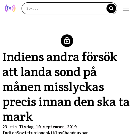
Indiens andra försök
att landa sond på
månen misslyckas
precis innan den ska ta
mark
23 min
Tisdag 10 september 2019
Indien
Sovjetunionen
Niklas
Chandrayaan