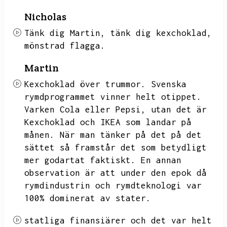
Nicholas
Tänk dig Martin,
tänk dig kexchoklad,
mönstrad flagga.
Martin
Kexchoklad över trummor.
Svenska
rymdprogrammet vinner helt otippet.
Varken Cola eller Pepsi,
utan det är
Kexchoklad och IKEA som landar på
månen.
När man tänker på det på det
sättet så framstår det som betydligt
mer godartat faktiskt.
En annan
observation är att under den epok då
rymdindustrin och rymdteknologi var
100% dominerat av stater.
statliga finansiärer och det var helt