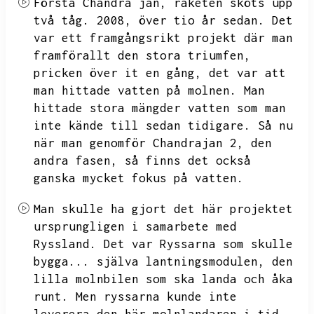
Första Chandra jan,
raketen sköts upp
två tåg.
2008,
över tio år sedan.
Det
var ett framgångsrikt projekt där man
framförallt den stora triumfen,
pricken över it en gång,
det var att
man hittade vatten på molnen.
Man
hittade stora mängder vatten som man
inte kände till sedan tidigare.
Så nu
när man genomför Chandrajan 2,
den
andra fasen,
så finns det också
ganska mycket fokus på vatten.
Man skulle ha gjort det här projektet
ursprungligen i samarbete med
Ryssland.
Det var Ryssarna som skulle
bygga...
själva lantningsmodulen,
den
lilla molnbilen som ska landa och åka
runt.
Men ryssarna kunde inte