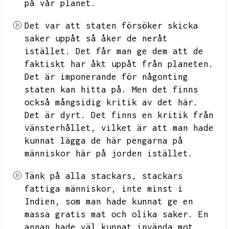
på vår planet.
Det var att staten försöker skicka
saker uppåt så åker de neråt
istället.
Det får man ge dem att de
faktiskt har åkt uppåt från planeten.
Det är imponerande för någonting
staten kan hitta på.
Men det finns
också mångsidig kritik av det här.
Det är dyrt.
Det finns en kritik från
vänsterhållet,
vilket är att man hade
kunnat lägga de här pengarna på
människor här på jorden istället.
Tänk på alla stackars,
stackars
fattiga människor,
inte minst i
Indien,
som man hade kunnat ge en
massa gratis mat och olika saker.
En
annan hade väl kunnat invända mot