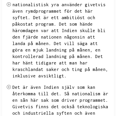
nationalistisk yra använder givetvis
även rymdprogrammet för det här
syftet.
Det är ett ambitiöst och
påkostat program.
Det som hände
häromdagen var att Indien skulle bli
den fjärde nationen någonsin att
landa på månen.
Det vill säga att
göra en mjuk landning på månen,
en
kontrollerad landning på månen.
Det
har hänt tidigare att man har
kraschlandat saker och ting på månen,
inklusive avsiktligt.
Det är även Indien själv som kan
återkomma till det.
Så nationalism är
en sån här sak som driver programmet.
Givetvis finns det också teknologiska
och industriella syften och även