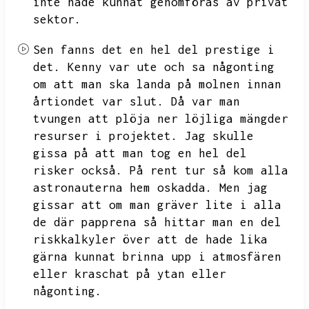
inte hade kunnat genomföras av privat
sektor.
Sen fanns det en hel del prestige i
det.
Kenny var ute och sa någonting
om att man ska landa på molnen innan
årtiondet var slut.
Då var man
tvungen att plöja ner löjliga mängder
resurser i projektet.
Jag skulle
gissa på att man tog en hel del
risker också.
På rent tur så kom alla
astronauterna hem oskadda.
Men jag
gissar att om man gräver lite i alla
de där papprena så hittar man en del
riskkalkyler över att de hade lika
gärna kunnat brinna upp i atmosfären
eller kraschat på ytan eller
någonting.