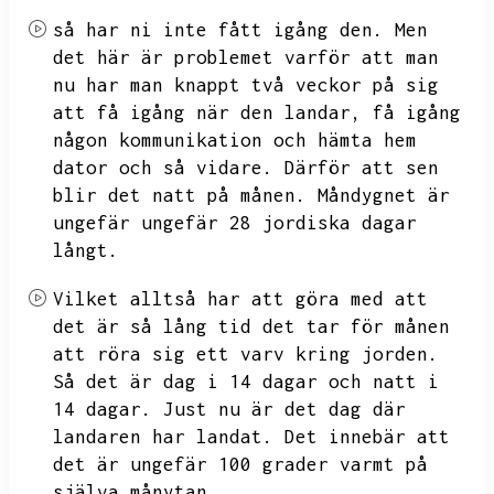
så har ni inte fått igång den.
Men
det här är problemet varför att man
nu har man knappt två veckor på sig
att få igång när den landar,
få igång
någon kommunikation och hämta hem
dator och så vidare.
Därför att sen
blir det natt på månen.
Måndygnet är
ungefär ungefär 28 jordiska dagar
långt.
Vilket alltså har att göra med att
det är så lång tid det tar för månen
att röra sig ett varv kring jorden.
Så det är dag i 14 dagar och natt i
14 dagar.
Just nu är det dag där
landaren har landat.
Det innebär att
det är ungefär 100 grader varmt på
själva månytan.