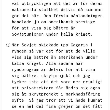
väl uttryckligen att det är för deras
nationella stolthet delvis då som man
gör det här.
Den första månlandningen
handlade ju om amerikansk prestige
för att visa sig bättre än
Sovjetunionen under kalla kriget.
När Sovjet skickade upp Gagarin i
rymden så var det för att de ville
visa sig bättre än amerikanen under
kalla kriget.
Alla sådana här
rymdprogram är delvis för att visa
sig bättre.
skrytprojekt och jag
tycker inte att det vore mer orimligt
att privatsektorn får ändra sig ägna
sig åt skrytprojekt i marknadsföring
syfte.
Så jag tror att vi hade kunnat
se en hel del fina grejer om det fått