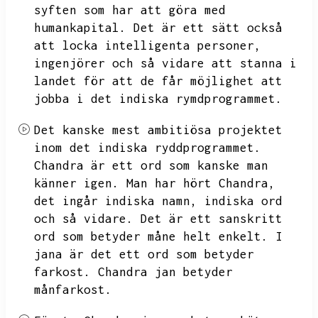
syften som har att göra med
humankapital.
Det är ett sätt också
att locka intelligenta personer,
ingenjörer och så vidare att stanna i
landet för att de får möjlighet att
jobba i det indiska rymdprogrammet.
Det kanske mest ambitiösa projektet
inom det indiska ryddprogrammet.
Chandra är ett ord som kanske man
känner igen.
Man har hört Chandra,
det ingår indiska namn,
indiska ord
och så vidare.
Det är ett sanskritt
ord som betyder måne helt enkelt.
I
jana är det ett ord som betyder
farkost.
Chandra jan betyder
månfarkost.