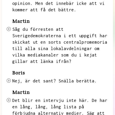
opinion.
Men det innebär icke att vi
kommer att få det bättre.
Martin
Såg du förresten att
Sverigedemokraterna i ett uppgift har
skickat ut en sorts centralpromemoria
till alla sina lokalavdelningar om
vilka mediakanaler som du i kejat
gillar att länka ifrån?
Boris
Nej,
är det sant?
Snälla berätta.
Martin
Det blir en intervju inte här.
De har
en lång,
lång,
lång lista på
förbjudna alternativ medier.
Säg att