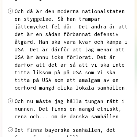
Och då är den moderna nationalstaten
en styggelse.
Så han trampar
jättemycket fel där.
Det andra är att
det är en sådan förbannat defensiv
åtgärd.
Han ska vara kvar och kämpa i
USA.
Det är därför att jag menar att
USA är ännu icke förlorat.
Det är
därför att det är så att vi ska inte
titta liksom på på USA som
Vi ska
titta på USA som ett amalgam av en
oerhörd mängd olika lokala samhällen.
Och nu måste jag hålla tungan rätt i
munnen.
Det finns en mängd etniskt,
rena och...
om de danska
samhällen.
Det finns bayerska samhällen,
det