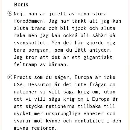
Boris
Nej,
han är ju ett av mina stora
föredömmen.
Jag har tänkt att jag kan
sluta träna och bli tjock och sluta
raka men jag kan också bli såhär på
svenskottet.
Men det här gjorde mig
bara sorgsam,
som du lätt antyder.
Jag tror att det är ett gigantiskt
feltramp av bärnan.
Precis som du säger,
Europa är icke
USA.
Dessutom är det inte frågan om
nationer vi vill säga krig om,
utan
det vi vill säga krig om i Europa är
att stycka nationerna tillbaka till
mycket mer ursprungliga enheter som
svarar mot kynne och mentalitet i den
givna regionen.