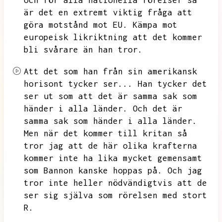
och för alla nationella rörelser så
är det en extremt viktig fråga att
göra motstånd mot EU.
Kämpa mot
europeisk likriktning
att det kommer
bli svårare än han tror.
Att det som han från sin amerikansk
horisont tycker ser...
Han tycker det
ser ut som att det är samma sak som
händer i alla länder.
Och det är
samma sak som händer i alla länder.
Men när det kommer till kritan så
tror jag att de här olika krafterna
kommer inte ha lika mycket gemensamt
som Bannon kanske hoppas på.
Och jag
tror inte heller nödvändigtvis att de
ser sig själva som rörelsen med stort
R.