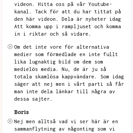
videon.
Hitta oss på vår Youtube-
kanal.
Tack för att du har tittat på
den här videon.
Dela är nyheter idag
Att komma upp i rampljuset och komma
in i riktar och så vidare.
Om det inte vore för alternativa
medier som förmedlade en inte fullt
lika lugnaktig bild om dem som
medielös media.
Nu,
de är ju så
totala skamlösa kappvändare.
Som idag
säger att nej men i vårt parti så får
man inte dela länkar till några av
dessa sajter.
Boris
Nej men alltså vad vi ser här är en
sammanflytning av någonting som vi