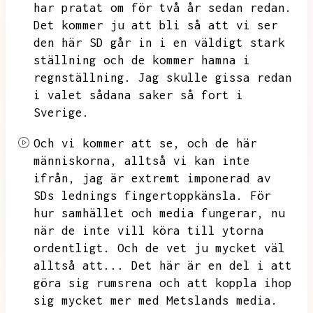
har pratat om för två år sedan redan.
Det kommer ju att bli så att vi ser
den här SD går in i en väldigt stark
ställning och de kommer hamna i
regnställning.
Jag skulle gissa redan
i valet sådana saker så fort i
Sverige.
Och vi kommer att se,
och de här
människorna,
alltså vi kan inte
ifrån,
jag är extremt imponerad av
SDs lednings fingertoppkänsla.
För
hur samhället och media fungerar,
nu
när de inte vill köra till ytorna
ordentligt.
Och de vet ju mycket väl
alltså att...
Det här är en del i att
göra sig rumsrena och att koppla ihop
sig mycket mer med Metslands media.