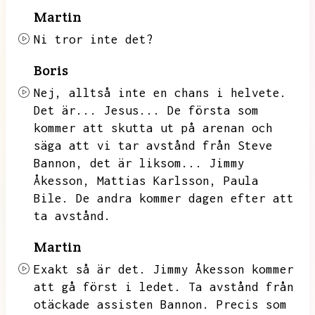
Martin
Ni tror inte det?
Boris
Nej,
alltså inte en chans i helvete.
Det är...
Jesus...
De första som
kommer att skutta ut på arenan och
säga att vi tar avstånd från Steve
Bannon,
det är liksom...
Jimmy
Åkesson,
Mattias Karlsson,
Paula
Bile.
De andra kommer dagen efter att
ta avstånd.
Martin
Exakt så är det.
Jimmy Åkesson kommer
att gå först i ledet.
Ta avstånd från
otäckade assisten Bannon.
Precis som