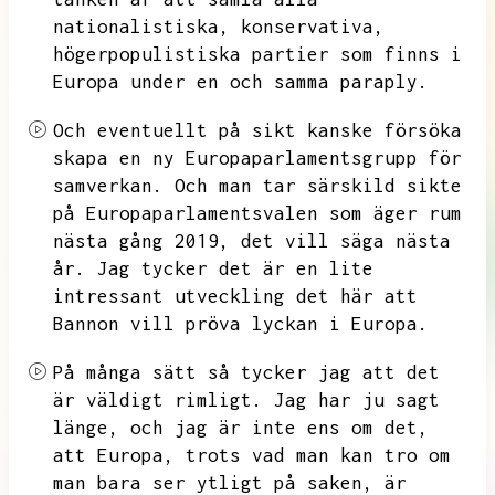
nationalistiska,
konservativa,
högerpopulistiska partier som finns i
Europa under en och samma paraply.
Och eventuellt på sikt kanske försöka
skapa en ny Europaparlamentsgrupp för
samverkan.
Och man tar särskild sikte
på Europaparlamentsvalen som äger rum
nästa gång 2019,
det vill säga nästa
år.
Jag tycker det är en lite
intressant utveckling det här att
Bannon vill pröva lyckan i Europa.
På många sätt så tycker jag att det
är väldigt rimligt.
Jag har ju sagt
länge,
och jag är inte ens om det,
att Europa,
trots vad man kan tro om
man bara ser ytligt på saken,
är