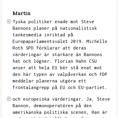
Martin
Tyska politiker enade mot Steve
Bannons planer på nationalistisk
tankesmedia inriktad på
Europaparlamentsvalet 2019.
Michelle
Roth SPD förklarar att deras
värderingar är starkare än Bannons
hat och lögner.
Florian Hahn CSU
anser att hela EU bör stå enat mot
den här typen av valpåverkan och FDP
meddelar planerna utgöra ett
frontalangrepp på EU och EU-partiet.
och europeiska värderingar.
Ja,
Steve
Bannon,
demonoperatören på den
amerikanska politiska scenen,
Han är