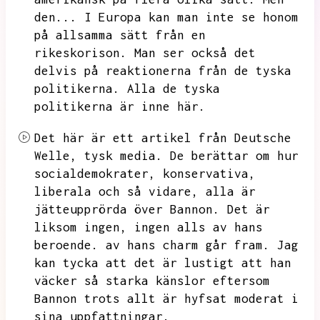
den...
I Europa kan man inte se honom
på allsamma sätt från en
rikeskorison.
Man ser också det
delvis på reaktionerna från de tyska
politikerna.
Alla de tyska
politikerna är inne här.
Det här är ett artikel från Deutsche
Welle,
tysk media.
De berättar om hur
socialdemokrater,
konservativa,
liberala och så vidare,
alla är
jätteupprörda över Bannon.
Det är
liksom ingen,
ingen alls av hans
beroende.
av hans charm går fram.
Jag
kan tycka att det är lustigt att han
väcker så starka känslor eftersom
Bannon trots allt är hyfsat moderat i
sina uppfattningar.