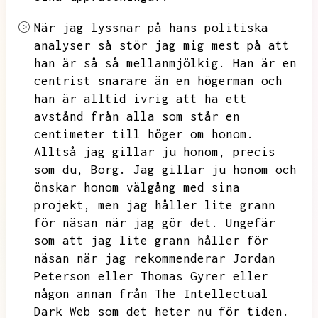
När jag lyssnar på hans politiska
analyser så stör jag mig mest på att
han är så så mellanmjölkig.
Han är en
centrist snarare än en högerman och
han är alltid ivrig att ha ett
avstånd från alla som står en
centimeter till höger om honom.
Alltså jag gillar ju honom,
precis
som du,
Borg.
Jag gillar ju honom och
önskar honom välgång
med sina
projekt,
men jag håller lite grann
för näsan när jag gör det.
Ungefär
som att jag lite grann håller för
näsan när jag rekommenderar Jordan
Peterson eller Thomas Gyrer eller
någon annan från The Intellectual
Dark Web som det heter nu för tiden.