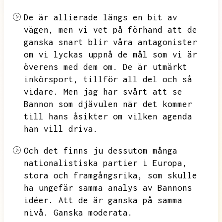
De är allierade längs en bit av
vägen,
men vi vet på förhand att de
ganska snart blir våra antagonister
om vi lyckas uppnå de mål som vi är
överens med dem om.
De är utmärkt
inkörsport,
tillför all del och så
vidare.
Men jag har svårt att se
Bannon som djävulen när det kommer
till hans åsikter om vilken agenda
han vill driva.
Och det finns ju dessutom många
nationalistiska partier i Europa,
stora och framgångsrika,
som skulle
ha ungefär samma analys av Bannons
idéer.
Att de är ganska på samma
nivå.
Ganska moderata.