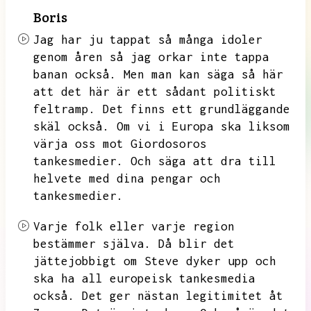
Boris
Jag har ju tappat så många idoler
genom åren så jag orkar inte tappa
banan också.
Men man kan säga så här
att det här är ett sådant politiskt
feltramp.
Det finns ett grundläggande
skäl också.
Om vi i Europa ska liksom
värja oss mot Giordosoros
tankesmedier.
Och säga att dra till
helvete med dina pengar och
tankesmedier.
Varje folk eller varje region
bestämmer själva.
Då blir det
jättejobbigt om Steve dyker upp och
ska ha all europeisk tankesmedia
också.
Det ger nästan legitimitet åt