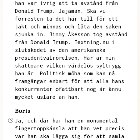
han var ivrig att ta avstånd från
Donald Trump.
Jajamän.
Ska vi
förresten ta det här till för ett
jakt och minnas och låta den saken
sjunka in.
Jimmy Åkesson tog avstånd
från Donald Trump.
Textning.nu
i
slutskedet av den amerikanska
presidentvalrörelsen.
Här är min
skattpare vilken värdelös syltrygg
han är.
Politisk möba som kan nå
framgångar enbart för att alla hans
konkurrenter ofattbart nog är ännu
mycket uslare än han.
Boris
Ja,
och där har han en monumental
fingertoppkänsla att han vet precis
var han ska lägga sig för att samla