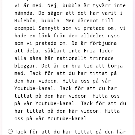
vi är med.
Nej,
bubbla är tyvärr inte
nämnda.
De säger att det har varit i
Bulebön,
bubbla.
Men däremot till
exempel Samnytt som vi pratade om,
vi
hade en länk från dem alldeles nyss
som vi pratade om.
De är förbjudna
att dela,
såklart inte Fria Tider
alla såna här nationellt trinnade
bloggar.
Det är en bra tid att börja
med.
Tack för att du har tittat på
den här videon.
Hitta oss på vår
Youtube-kanal.
Tack för att du har
tittat på den här videon.
Hitta oss
på vår Youtube-kanal.
Tack för att du
har tittat på den här videon.
Hitta
oss på vår Youtube-kanal.
Tack för att du har tittat på den här