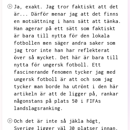
Ja,
exakt.
Jag tror faktiskt att det
är...
Därför menar jag att det finns
en motsättning i hans sätt att tänka.
Han agerar på ett sätt som faktiskt
är bara till nytta för den lokala
fotbollen men säger andra saker som
jag tror inte han har reflekterat
över så mycket.
Det här är bara till
nytta för ungersk fotboll.
Ett
fascinerande fenomen tycker jag med
ungersk fotboll är att och som jag
tycker man borde ha utrönt i den här
artikeln är att de ligger på,
rankar
någonstans på plats 50 i FIFAs
landslagsranking.
Och det är inte så jäkla högt,
Sverige ligger väl 30 platser innan.