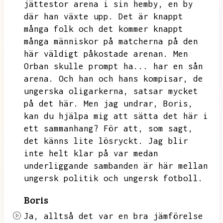
jättestor arena i sin hemby,
en by
där han växte upp.
Det är knappt
många folk och det kommer knappt
många människor på matcherna på den
här väldigt påkostade arenan.
Men
Orban skulle prompt ha...
har en sån
arena.
Och han och hans kompisar,
de
ungerska oligarkerna,
satsar mycket
på det här.
Men jag undrar,
Boris,
kan du hjälpa mig att sätta det här i
ett sammanhang?
För att,
som sagt,
det känns lite lösryckt.
Jag blir
inte helt klar på var medan
underliggande sambanden är här mellan
ungersk politik och ungersk fotboll.
Boris
Ja,
alltså det var en bra jämförelse