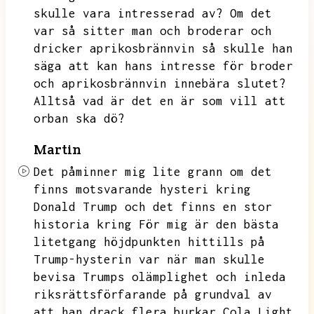
skulle vara intresserad av?
Om det
var så sitter man och broderar och
dricker aprikosbrännvin så skulle han
säga att kan hans intresse för broder
och aprikosbrännvin innebära slutet?
Alltså vad är det en är som vill att
orban ska dö?
Martin
Det påminner mig lite grann om det
finns motsvarande hysteri kring
Donald Trump och det finns en stor
historia kring
För mig är den bästa
litetgang höjdpunkten hittills på
Trump-hysterin var när man skulle
bevisa Trumps olämplighet och inleda
riksrättsförfarande på grundval av
att han drack flera burkar Cola Light