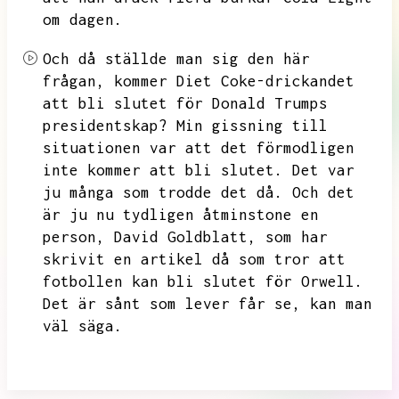
om dagen.
Och då ställde man sig den här
frågan,
kommer Diet Coke-drickandet
att bli slutet för Donald Trumps
presidentskap?
Min gissning till
situationen var att det förmodligen
inte kommer att bli slutet.
Det var
ju många som trodde det då.
Och det
är ju nu tydligen åtminstone en
person,
David Goldblatt,
som har
skrivit en artikel då som tror att
fotbollen kan bli slutet för Orwell.
Det är sånt som lever får se,
kan man
väl säga.