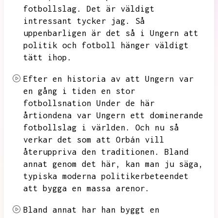
fotbollslag.
Det är väldigt
intressant tycker jag.
Så
uppenbarligen är det så i Ungern att
politik och fotboll hänger väldigt
tätt ihop.
Efter en historia av att Ungern var
en gång i tiden en stor
fotbollsnation
Under de här
årtiondena var Ungern ett dominerande
fotbollslag i världen.
Och nu så
verkar det som att Orbán vill
återuppriva den traditionen.
Bland
annat genom det här,
kan man ju säga,
typiska moderna politikerbeteendet
att bygga en massa arenor.
Bland annat har han byggt en