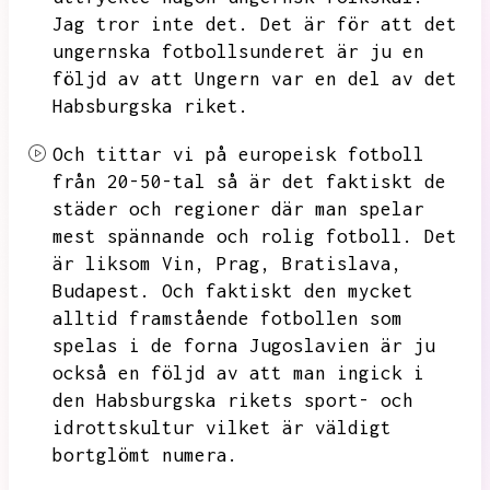
Jag tror inte det.
Det är för att det
ungernska fotbollsunderet
är ju en
följd av att Ungern var en del av det
Habsburgska riket.
Och tittar vi på europeisk fotboll
från 20-50-tal så är det faktiskt de
städer och regioner där man spelar
mest spännande och rolig fotboll.
Det
är liksom Vin,
Prag,
Bratislava,
Budapest.
Och faktiskt den mycket
alltid framstående fotbollen som
spelas i de forna Jugoslavien är ju
också en följd av att man ingick i
den Habsburgska rikets sport- och
idrottskultur vilket är väldigt
bortglömt
numera.