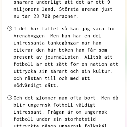
snarare underligt att det är ett 9
miljoners land.
Största arenan just
nu tar 23 700 personer.
I det här fallet så kan jag vara för
Arenabyggen.
Men han har en del
intressanta tankegångar när han
citerar den här boken han får som
present av journalisten.
Alltså att
fotboll är ett sätt för en nation att
uttrycka sin särart och sin kultur.
och nästan till och med ett
nödvändigt sätt.
Och det glömmer man ofta bort.
Men då
blir ungernsk fotboll väldigt
intressant.
Frågan är om ungernsk
fotboll under sin storhetstid
uttryckte någon ungernsk folkskäl.