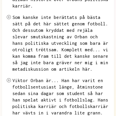
karriär.
Som kanske inte berättats på bästa
sätt på det här sättet genom fotboll.
Och dessutom kryddat med rejäla
slevar smutskastning av Orban och
hans politiska utveckling som bara är
otroligt tröttsam.
Komplett med...
vi
kan komma fram till det kanske senare
så jag inte bara gräver ner mig i min
metadiskussion om artikeln här.
Viktor Orban är...
Han har varit en
fotbollsentusiast länge,
åtminstone
sedan sina dagar som student så har
han spelat aktivt i fotbollslag.
Hans
politiska karriär och fotbollskarriär
har vävts in i varandra lite grann.