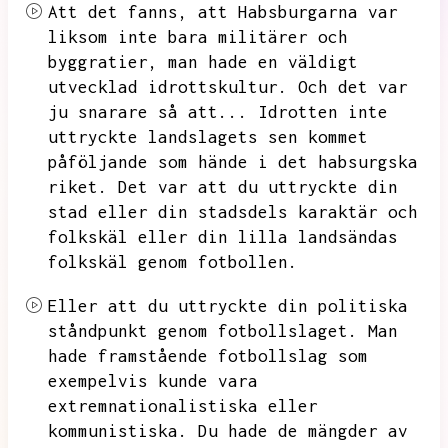
Att det fanns,
att Habsburgarna var
liksom inte bara militärer och
byggratier,
man hade en väldigt
utvecklad idrottskultur.
Och det var
ju snarare så att...
Idrotten inte
uttryckte landslagets sen kommet
påföljande som hände i det habsurgska
riket.
Det var att du uttryckte din
stad eller din stadsdels karaktär och
folkskäl eller din lilla landsändas
folkskäl genom fotbollen.
Eller att du uttryckte din politiska
ståndpunkt genom fotbollslaget.
Man
hade framstående fotbollslag som
exempelvis kunde vara
extremnationalistiska eller
kommunistiska.
Du hade de mängder av