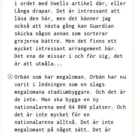
i ordet med Uwells artikel där,
eller
Långa drapar.
Det är intressant att
läsa den här,
men det känner jag
också att nästa gång kan Guardian
skicka någon annan som sorterar
grejerna bättre.
Men det finns ett
mycket intressant arrangement här.
Det ena de missar i och för sig,
det
är att utmåla...
Orbán som har megaloman.
Orbán har nu
varit i ledningen som en slags
megalomana stadiumbyggare.
Och det är
de inte.
Man ska bygga en ny
nationalarena med 64 000 platser.
Och
det är inte mycket för en
nationalarena alltså.
Det är inte
megalomant på något sätt.
Det är