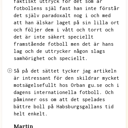
faktiskt uttryck för det som är
fotbollens själ fast han inte förstår
det själv paradoxalt nog i och med
att han älskar laget på sin lilla ort
och följer dem i vått och torrt och
det är inte säkert speciellt
framstående fotboll men det är hans
lag och de uttrycker någon slags
samhörighet
och speciellt.
Så på det sättet tycker jag artikeln
är intressant för den skildrar mycket
motsägelsefullt hos Orban gu.se
och i
dagens internationella fotboll.
Och
påminner oss om att det spelades
bättre boll på Habsburgsgallans tid
helt enkelt.
Martin