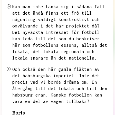
Kan man inte tänka sig i sådana fall
att det ändå finns ett frö till
någonting väldigt konstruktivt och
omvälvande i det här projektet då?
Det nyväckta intresset för fotboll
kan leda till det som du beskriver
här som fotbollens essens,
alltså det
lokala,
det lokala regionala och
lokala snarare än det nationella.
Och också den här gamla fläkten av
det habsburgska imperiet.
Inte det
precis vad vi borde drömma om.
En
återgång till det lokala och till den
habsburg-eran.
Kanske fotbollen kan
vara en del av vägen tillbaks?
Boris