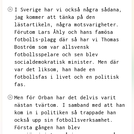
I Sverige har vi också några sådana,
jag kommer att tänka på den
lästartikeln,
några motsvarigheter.
Förutom Lars Åhly och hans famösa
fotbolls-plagg där så har vi Thomas
Boström som var allsvensk
fotbollsspelare och sen blev
socialdemokratisk minister.
Men där
var det liksom,
han hade en
fotbollsfas i livet och en politisk
fas.
Men för Orban har det delvis varit
nästan tvärtom.
I samband med att han
kom in i politiken så trappade han
också upp sin fotbollsverksamhet.
Första gången han blev