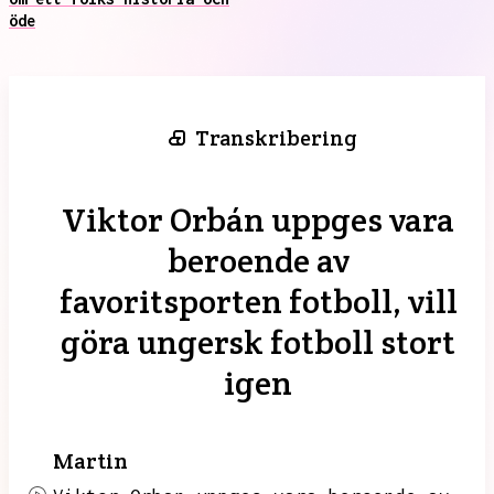
öde
Transkribering
Viktor Orbán uppges vara
beroende av
favoritsporten fotboll, vill
göra ungersk fotboll stort
igen
Martin