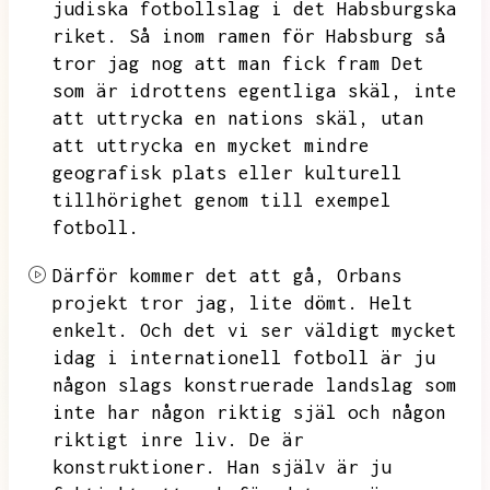
judiska fotbollslag i det Habsburgska
riket.
Så inom ramen för Habsburg så
tror jag nog att man fick fram
Det
som är idrottens egentliga skäl,
inte
att uttrycka en nations skäl,
utan
att uttrycka en mycket mindre
geografisk plats eller kulturell
tillhörighet genom till exempel
fotboll.
Därför kommer det att gå,
Orbans
projekt tror jag,
lite dömt.
Helt
enkelt.
Och det vi ser väldigt mycket
idag i internationell fotboll är ju
någon slags konstruerade landslag som
inte har någon riktig själ och någon
riktigt inre liv.
De är
konstruktioner.
Han själv är ju