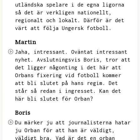
utländska spelare i de egna ligorna
så det är verkligen nationellt,
regionalt och lokalt.
Därför är det
värt att följa Ungersk fotboll.
Martin
Jaha,
intressant.
Oväntat intressant
nyhet.
Avslutningsvis Boris,
tror att
det ligger någonting i det här att
Orbans fixering vid fotboll kommer
att bli slutet på hans regim.
Det
står så redan i ingresset.
Kan det
här bli slutet för Orban?
Boris
Du märker ju att journalisterna hatar
ju Orban för att han är väldigt,
väldigt bra.
Vad är det en orban