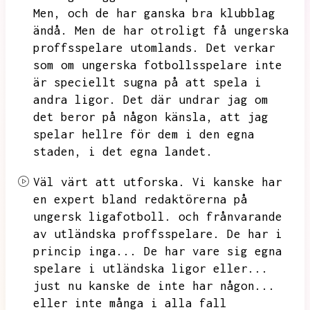
Men,
och de har ganska bra klubblag
ändå.
Men de har otroligt få ungerska
proffsspelare utomlands.
Det verkar
som om ungerska fotbollsspelare inte
är speciellt sugna på att spela i
andra ligor.
Det där undrar jag om
det beror på någon känsla,
att jag
spelar hellre för dem i den egna
staden,
i det egna landet.
Väl värt att utforska.
Vi kanske har
en expert bland redaktörerna på
ungersk ligafotboll.
och frånvarande
av utländska proffsspelare.
De har i
princip inga...
De har vare sig egna
spelare i utländska ligor eller...
just nu kanske de inte har någon...
eller inte många i alla fall