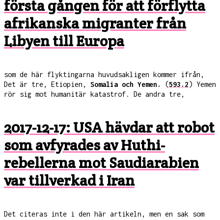
första gången för att förflytta
afrikanska migranter från
Libyen till Europa
som de här flyktingarna huvudsakligen kommer ifrån,
Det är tre, Etiopien,
Somalia och Yemen.
(
593.2
) Yemen
rör sig mot humanitär katastrof. De andra tre,
2017-12-17: USA hävdar att robot
som avfyrades av Huthi-
rebellerna mot Saudiarabien
var tillverkad i Iran
Det citeras inte i den här artikeln, men en sak som