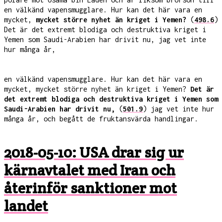
en välkänd vapensmugglare. Hur kan det här vara en
mycket,
mycket större nyhet än kriget i Yemen?
(
498.6
)
Det är det extremt blodiga och destruktiva kriget i
Yemen som Saudi-Arabien har drivit nu, jag vet inte
hur många år,
en välkänd vapensmugglare. Hur kan det här vara en
mycket, mycket större nyhet än kriget i Yemen?
Det är
det extremt blodiga och destruktiva kriget i Yemen som
Saudi-Arabien har drivit nu,
(
501.9
) jag vet inte hur
många år, och begått de fruktansvärda handlingar.
2018-05-10: USA drar sig ur
kärnavtalet med Iran och
återinför sanktioner mot
landet