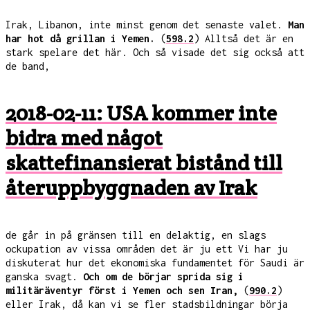
Irak, Libanon, inte minst genom det senaste valet.
Man
har hot då grillan i Yemen.
(
598.2
) Alltså det är en
stark spelare det här. Och så visade det sig också att
de band,
2018-02-11: USA kommer inte
bidra med något
skattefinansierat bistånd till
återuppbyggnaden av Irak
de går in på gränsen till en delaktig, en slags
ockupation av vissa områden det är ju ett Vi har ju
diskuterat hur det ekonomiska fundamentet för Saudi är
ganska svagt.
Och om de börjar sprida sig i
militäräventyr först i Yemen och sen Iran,
(
990.2
)
eller Irak, då kan vi se fler stadsbildningar börja