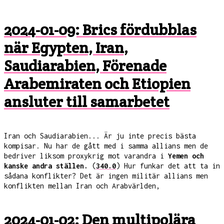
2024-01-09: Brics fördubblas
när Egypten, Iran,
Saudiarabien, Förenade
Arabemiraten och Etiopien
ansluter till samarbetet
Iran och Saudiarabien... Är ju inte precis bästa
kompisar. Nu har de gått med i samma allians men de
bedriver liksom proxykrig mot varandra i
Yemen och
kanske andra ställen.
(
340.0
) Hur funkar det att ta in
sådana konflikter? Det är ingen militär allians men
konflikten mellan Iran och Arabvärlden,
2024-01-02: Den multipolära