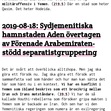
militäroffensiv i Yemen.
(
219.5
) Där en stad som heter
Qasim. Det heter Hodeida.
2019-08-18: Sydjemenitiska
hamnstaden Aden övertagen
av Förenade Arabemiraten-
stödd separatistgruppering
Det är svårt att överblicka alltihopa. Men jag ska
göra ett försök nu. Jag ska göra ett försök att
sammanfatta vad som händer och hur man kan sätta det
här som hänt nu i en kontext.
Vi har en konflikt i
Yemen som ibland beskrivs som ett broxikrig mellan
Iran och Irans motståndare.
(
39.5
) Vi har de så
kallade Houthi-rebellerna som försöker gripa makten i
Yemen som är backade av Iran. Och sen har vi den
Yemenitiska regeringen som numera är en exilregering