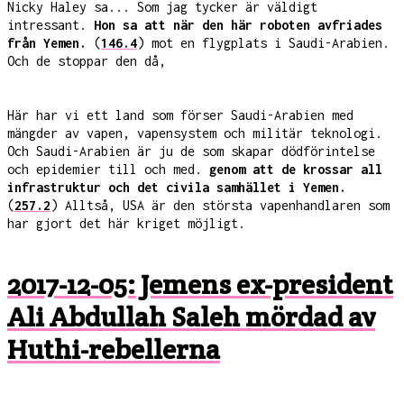
Nicky Haley sa... Som jag tycker är väldigt
intressant.
Hon sa att när den här roboten avfriades
från Yemen.
(
146.4
) mot en flygplats i Saudi-Arabien.
Och de stoppar den då,
Här har vi ett land som förser Saudi-Arabien med
mängder av vapen, vapensystem och militär teknologi.
Och Saudi-Arabien är ju de som skapar dödförintelse
och epidemier till och med.
genom att de krossar all
infrastruktur och det civila samhället i Yemen.
(
257.2
) Alltså, USA är den största vapenhandlaren som
har gjort det här kriget möjligt.
2017-12-05: Jemens ex-president
Ali Abdullah Saleh mördad av
Huthi-rebellerna