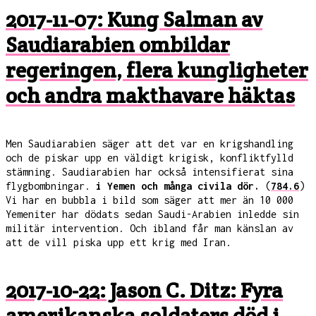
2017-11-07: Kung Salman av
Saudiarabien ombildar
regeringen, flera kungligheter
och andra makthavare häktas
Men Saudiarabien säger att det var en krigshandling
och de piskar upp en väldigt krigisk, konfliktfylld
stämning. Saudiarabien har också intensifierat sina
flygbombningar.
i Yemen och många civila dör.
(
784.6
)
Vi har en bubbla i bild som säger att mer än 10 000
Yemeniter har dödats sedan Saudi-Arabien inledde sin
militär intervention. Och ibland får man känslan av
att de vill piska upp ett krig med Iran.
2017-10-22: Jason C. Ditz: Fyra
amerikanska soldaters död i