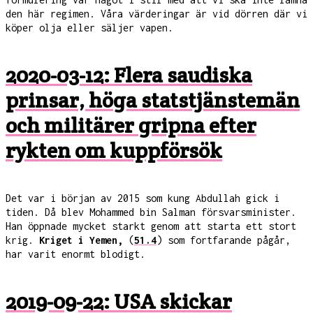
den här regimen. Våra värderingar är vid dörren där vi
köper olja eller säljer vapen.
2020-03-12: Flera saudiska
prinsar, höga statstjänstemän
och militärer gripna efter
rykten om kuppförsök
Det var i början av 2015 som kung Abdullah gick i
tiden. Då blev Mohammed bin Salman försvarsminister.
Han öppnade mycket starkt genom att starta ett stort
krig.
Kriget i Yemen,
(
51.4
) som fortfarande pågår,
har varit enormt blodigt.
2019-09-22: USA skickar