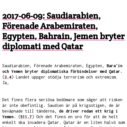
2017-06-09: Saudiarabien,
Förenade Arabemiraten,
Egypten, Bahrain, Jemen bryter
diplomati med Qatar
Saudiarabien, Förenade Arabemiraten, Egypten,
Bara'in
och Yemen bryter diplomatiska förbindelser med Qatar.
(
3.4
) Landet uppger stödja terrorism och extremism.
Ja,
Det finns flera seriösa bedömare som säger att risken
är inte obefintlig. Saudien är på krigsstigen, de är
beväpnade till tänderna,
de driver redan ett krig i
Yemen.
(
511.7
) Och det finns en oro för att de helt
enkelt ska invadera Qatar. Qatar är en liten halvö som