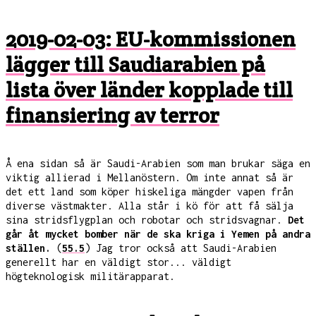
2019-02-03: EU-kommissionen
lägger till Saudiarabien på
lista över länder kopplade till
finansiering av terror
Å ena sidan så är Saudi-Arabien som man brukar säga en
viktig allierad i Mellanöstern. Om inte annat så är
det ett land som köper hiskeliga mängder vapen från
diverse västmakter. Alla står i kö för att få sälja
sina stridsflygplan och robotar och stridsvagnar.
Det
går åt mycket bomber när de ska kriga i Yemen på andra
ställen.
(
55.5
) Jag tror också att Saudi-Arabien
generellt har en väldigt stor... väldigt
högteknologisk militärapparat.