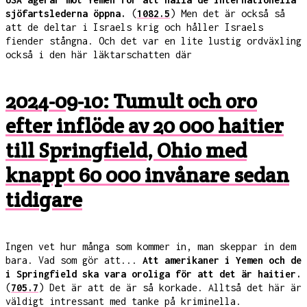
sjöfartslederna öppna.
(
1082.5
) Men det är också så
att de deltar i Israels krig och håller Israels
fiender stångna. Och det var en lite lustig ordväxling
också i den här läktarschatten där
2024-09-10: Tumult och oro
efter inflöde av 20 000 haitier
till Springfield, Ohio med
knappt 60 000 invånare sedan
tidigare
Ingen vet hur många som kommer in, man skeppar in dem
bara. Vad som gör att...
Att amerikaner i Yemen och de
i Springfield ska vara oroliga för att det är haitier.
(
705.7
) Det är att de är så korkade. Alltså det här är
väldigt intressant med tanke på kriminella.