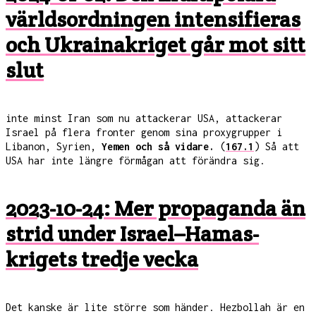
världsordningen intensifieras
och Ukrainakriget går mot sitt
slut
inte minst Iran som nu attackerar USA, attackerar
Israel på flera fronter genom sina proxygrupper i
Libanon, Syrien,
Yemen och så vidare.
(
167.1
) Så att
USA har inte längre förmågan att förändra sig.
2023-10-24: Mer propaganda än
strid under Israel–Hamas-
krigets tredje vecka
Det kanske är lite större som händer. Hezbollah är en