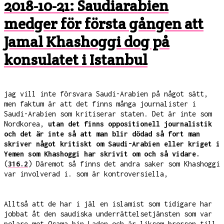
2018-10-21: Saudiarabien
medger för första gången att
Jamal Khashoggi dog på
konsulatet i Istanbul
jag vill inte försvara Saudi-Arabien på något sätt,
men faktum är att det finns många journalister i
Saudi-Arabien som kritiserar staten. Det är inte som
Nordkorea,
utan det finns oppositionell journalistik
och det är inte så att man blir dödad så fort man
skriver något kritiskt om Saudi-Arabien eller kriget i
Yemen som Khashoggi har skrivit om och så vidare.
(
316.2
) Däremot så finns det andra saker som Khashoggi
var involverad i. som är kontroversiella,
Alltså att de har i jäl en islamist som tidigare har
jobbat åt den saudiska underrättelsetjänsten som var
polare mot Osama bin Laden och är liksom brorson till