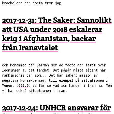
krackelera där borta tror jag.
2017-12-31: The Saker: Sannolikt
att USA under 2018 eskalerar
krig i Afghanistan, backar
från Iranavtalet
och Mohammed bin Salman som de facto har tagit över
ledningen av det landet. Det pågår något sådant här
ränksmidrig där som... Det har säkert massor av
negativa konsekvenser,
till exempel på situationen i
Yemen.
(
665.6
) Vi får se vad som händer i Iran nu. Men
vi har också situationen i Iran.
2017-12-24: UNHCR ansvarar för