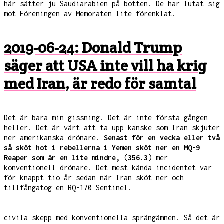
här sätter ju Saudiarabien på botten. De har lutat sig
mot Föreningen av Memoraten lite förenklat.
2019-06-24: Donald Trump
säger att USA inte vill ha krig
med Iran, är redo för samtal
Det är bara min gissning. Det är inte första gången
heller. Det är värt att ta upp kanske som Iran skjuter
ner amerikanska drönare.
Senast för en vecka eller två
så sköt hot i rebellerna i Yemen sköt ner en MQ-9
Reaper som är en lite mindre,
(
356.3
) mer
konventionell drönare. Det mest kända incidentet var
för knappt tio år sedan när Iran sköt ner och
tillfångatog en RQ-170 Sentinel.
civila skepp med konventionella sprängämnen. Så det är