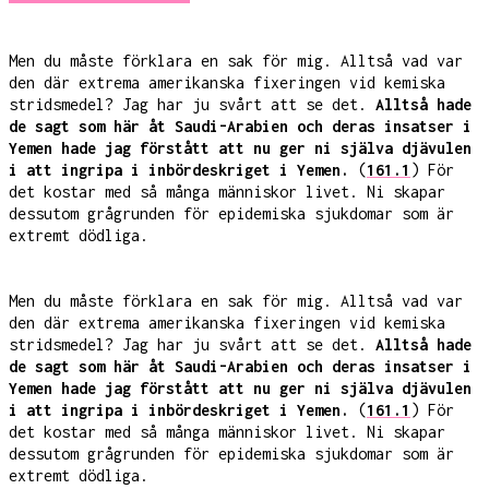
Men du måste förklara en sak för mig. Alltså vad var
den där extrema amerikanska fixeringen vid kemiska
stridsmedel? Jag har ju svårt att se det.
Alltså hade
de sagt som här åt Saudi-Arabien och deras insatser i
Yemen hade jag förstått att nu ger ni själva djävulen
i att ingripa i inbördeskriget i Yemen.
(
161.1
) För
det kostar med så många människor livet. Ni skapar
dessutom grågrunden för epidemiska sjukdomar som är
extremt dödliga.
Men du måste förklara en sak för mig. Alltså vad var
den där extrema amerikanska fixeringen vid kemiska
stridsmedel? Jag har ju svårt att se det.
Alltså hade
de sagt som här åt Saudi-Arabien och deras insatser i
Yemen hade jag förstått att nu ger ni själva djävulen
i att ingripa i inbördeskriget i Yemen.
(
161.1
) För
det kostar med så många människor livet. Ni skapar
dessutom grågrunden för epidemiska sjukdomar som är
extremt dödliga.