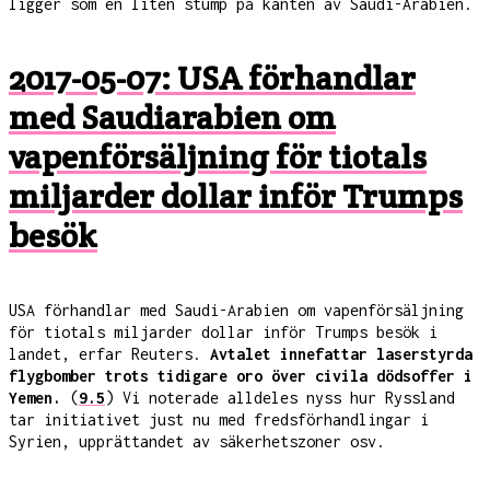
ligger som en liten stump på kanten av Saudi-Arabien.
2017-05-07: USA förhandlar
med Saudiarabien om
vapenförsäljning för tiotals
miljarder dollar inför Trumps
besök
USA förhandlar med Saudi-Arabien om vapenförsäljning
för tiotals miljarder dollar inför Trumps besök i
landet, erfar Reuters.
Avtalet innefattar laserstyrda
flygbomber trots tidigare oro över civila dödsoffer i
Yemen.
(
9.5
) Vi noterade alldeles nyss hur Ryssland
tar initiativet just nu med fredsförhandlingar i
Syrien, upprättandet av säkerhetszoner osv.