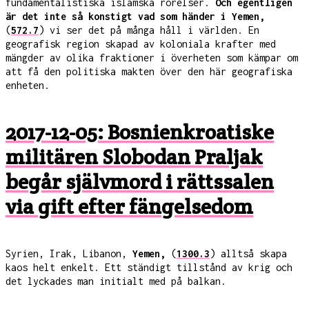
fundamentalistiska islamska rörelser.
Och egentligen
är det inte så konstigt vad som händer i Yemen,
(
572.7
) vi ser det på många håll i världen. En
geografisk region skapad av koloniala krafter med
mängder av olika fraktioner i överheten som kämpar om
att få den politiska makten över den här geografiska
enheten.
2017-12-05: Bosnienkroatiske
militären Slobodan Praljak
begår självmord i rättssalen
via gift efter fängelsedom
Syrien, Irak, Libanon,
Yemen,
(
1300.3
) alltså skapa
kaos helt enkelt. Ett ständigt tillstånd av krig och
det lyckades man initialt med på balkan.