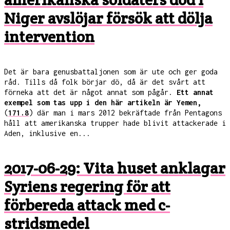
Niger avslöjar försök att dölja
intervention
Det är bara genusbattaljonen som är ute och ger goda
råd. Tills då folk börjar dö, då är det svårt att
förneka att det är något annat som pågår.
Ett annat
exempel som tas upp i den här artikeln är Yemen,
(
171.8
) där man i mars 2012 bekräftade från Pentagons
håll att amerikanska trupper hade blivit attackerade i
Aden, inklusive en...
2017-06-29: Vita huset anklagar
Syriens regering för att
förbereda attack med c-
stridsmedel