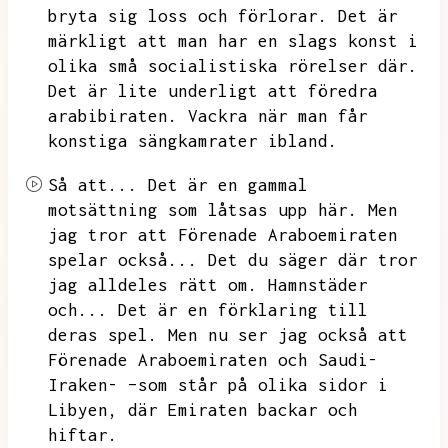
bryta sig loss och förlorar.
Det är
märkligt att man har en slags konst i
olika små socialistiska rörelser där.
Det är lite underligt att föredra
arabibiraten.
Vackra när man får
konstiga sängkamrater ibland.
Så att...
Det är en gammal
motsättning som låtsas upp här.
Men
jag tror att Förenade Araboemiraten
spelar också...
Det du säger där tror
jag alldeles rätt om.
Hamnstäder
och...
Det är en förklaring till
deras spel.
Men nu ser jag också att
Förenade Araboemiraten och Saudi-
Iraken- –som står på olika sidor i
Libyen,
där Emiraten backar och
hiftar.