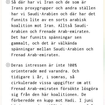
Så där har vi Iran och de som är
Irans proxygrupper och andra ställen
har vi Saudi-Arabien och där har det
funnits lite av en sorts arabisk
koalition mot Iran.
Alltså Saudi-
Arabien och Frenade Arab-emiraten.
Det har funnits spänningar sen
gammalt,
och det är välkända
spänningar mellan Saudi-Arabien och
Frenad Arab-emiraten.
Deras intressen är inte 100%
orienterade med varandra.
Och
tidigare i år,
i somras,
så
cirkulerade vissa uppgifter om att
Frenad Arab-emiraten försökte lösgöra
sig från den här koalitionen.
De
förberedde en kupp mot Hadi.
I juni