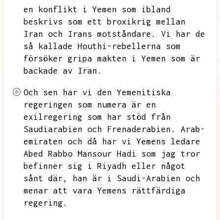
en konflikt i Yemen som ibland
beskrivs som ett broxikrig mellan
Iran och Irans motståndare.
Vi har de
så kallade Houthi-rebellerna som
försöker gripa makten i Yemen som är
backade av Iran.
Och sen har vi den Yemenitiska
regeringen som numera är en
exilregering som har stöd från
Saudiarabien och Frenaderabien.
Arab-
emiraten och då har vi Yemens ledare
Abed Rabbo Mansour Hadi som jag tror
befinner sig i Riyadh eller något
sånt där,
han är i Saudi-Arabien och
menar att vara Yemens rättfärdiga
regering.