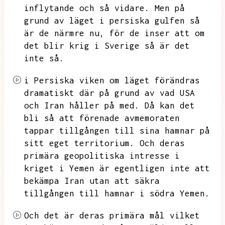
inflytande och så vidare.
Men på
grund av läget i persiska gulfen så
är de närmre nu,
för de inser att om
det blir krig i Sverige så är det
inte så.
i Persiska viken om läget förändras
dramatiskt där på grund av vad USA
och Iran håller på med.
Då kan det
bli så att förenade avmemoraten
tappar tillgången till sina hamnar på
sitt eget territorium.
Och deras
primära geopolitiska intresse i
kriget i Yemen är egentligen inte att
bekämpa Iran utan att säkra
tillgången till hamnar i södra Yemen.
Och det är deras primära mål vilket