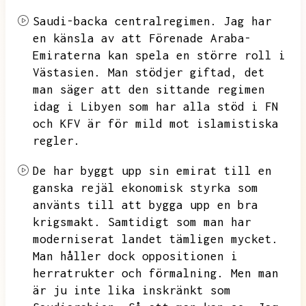
Saudi-backa centralregimen.
Jag har
en känsla av att Förenade Araba-
Emiraterna kan spela en större roll i
Västasien.
Man stödjer giftad,
det
man säger att den sittande regimen
idag i Libyen som har alla stöd i FN
och KFV är för mild mot islamistiska
regler.
De har byggt upp sin emirat till en
ganska rejäl ekonomisk styrka som
använts till att bygga upp en bra
krigsmakt.
Samtidigt som man har
moderniserat landet tämligen mycket.
Man håller dock oppositionen i
herratrukter och förmalning.
Men man
är ju inte lika inskränkt som