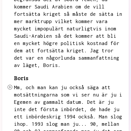
kommer Saudi Arabien om de vill
fortsätta kriget så måste de sätta in
mer marktrupp vilket kommer vara
mycket impopulärt naturligtvis
inom
Saudi-Arabien så det kommer att bli
en mycket högre politisk kostnad för
dem att fortsätta kriget.
Jag tror
det var en någorlunda sammanfattning
av läget,
Boris.
Boris
Mm,
och man kan ju också säga att
motsättningarna som vi ser nu är ju i
Egemen av gammalt datum.
Det är ju
inte det första inbördet,
de hade ju
ett inbördeskrig 1994 också.
Man slog
ihop.
1993 slog man ju...
90,
mellan