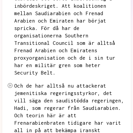
inbördeskriget.
Att koalitionen
mellan Saudiarabien och Frenad
Arabien och Emiraten har börjat
spricka.
För då har de
organisationerna Southern
Transitional Council som är alltså
Frenad Arabien och Emiratens
proxyorganisation och de i sin tur
har en militär gren som heter
Security Belt.
Och de har alltså nu attackerat
jemenitiska regeringsstyrkor,
det
vill säga den saudistödda regeringen,
Hadi,
som regerar från Saudiarabien.
Och teorin här är att
Frenarabienbraten tidigare har varit
all in på att bekämpa iranskt