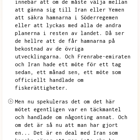
innebär att om de måste välja mellan
att gänna sig till Iran eller Yemen
att säkra hamnarna i Söderregemen
eller att lyckas med alla de andra
planerna i resten av landet.
Då ser
de hellre att de får hamnarna på
bekostnad av de övriga
utvecklingarna.
Och Frenrabe-emiraten
och Iran hade ett möte för ett tag
sedan,
ett månad sen,
ett möte som
officiellt handlade om
fiskerättigheter.
Men nu spekuleras det om det här
mötet egentligen var en täckmantel
och handlade om någonting annat.
Och
om det är så nu att man har gjort
en...
Det är en deal med Iran som