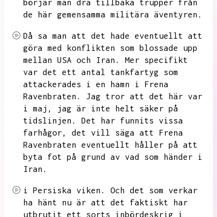
börjar man dra tillbaka trupper från
de här gemensamma militära äventyren.
Då sa man att det hade eventuellt att
göra med konflikten som blossade upp
mellan USA och Iran.
Mer specifikt
var det ett antal tankfartyg som
attackerades i en hamn i Frena
Ravenbraten.
Jag tror att det här var
i maj,
jag är inte helt säker på
tidslinjen.
Det har funnits vissa
farhågor,
det vill säga att Frena
Ravenbraten eventuellt håller på att
byta fot på grund av vad som händer i
Iran.
i Persiska viken.
Och det som verkar
ha hänt nu är att det faktiskt har
utbrutit ett sorts inbördeskrig i