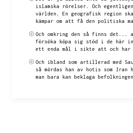
islamska rörelser.
Och egentlige
världen.
En geografisk region sk
kämpar om att få den politiska m
Och omkring den så finns det...
försöka köpa sig stöd i de här i
ett enda mål i sikte att och har
Och ibland som artillerad med Sa
så mördas han av hotis som Iran 
man bara kan beklaga befolkninge