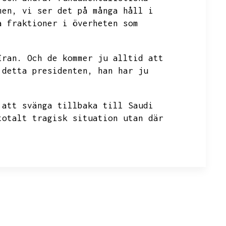
men,
vi ser det på många håll i
a fraktioner i överheten som
Iran.
Och de kommer ju alltid att
 detta presidenten,
han har ju
 att svänga tillbaka till Saudi
totalt tragisk situation utan där