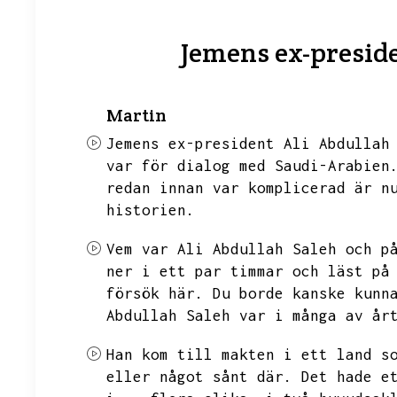
Jemens ex-presid
Martin
Jemens ex-president Ali Abdullah
var för dialog med Saudi-Arabien
redan innan var komplicerad är n
historien.
Vem var Ali Abdullah Saleh och p
ner i ett par timmar och läst på
försök här.
Du borde kanske kunn
Abdullah Saleh var i många av år
Han kom till makten i ett land s
eller något sånt där.
Det hade e