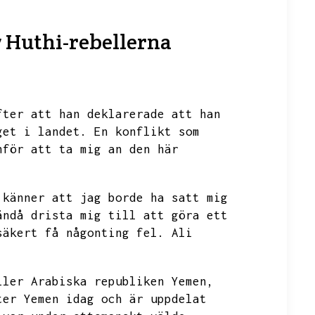
 Huthi-rebellerna
fter att han deklarerade att han
get i landet.
En konflikt som
nför att ta mig an den här
 känner att jag borde ha satt mig
ändå drista mig till att göra ett
säkert få någonting fel.
Ali
ller Arabiska republiken Yemen,
ter Yemen idag och är uppdelat