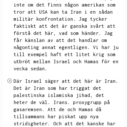
inte om det finns någon amerikan som
tror att USA kan ta Iran i en sådan
militär konfrontation.
Jag tycker
faktiskt att det är ganska svårt att
förstå det här,
vad som händer.
Jag
får känslan av att det handlar om
någonting annat egentligen.
Vi har ju
till exempel haft ett litet krig som
utbröt mellan Israel och Hamas för en
vecka sedan.
Där Israel säger att det här är Iran.
Det är Iran som har triggat det
palestinska islamiska jihad,
det
heter de väl.
Irans.
proxygrupp på
gasaremsen.
Att de och Hamas då
tillsammans har piskat upp nya
stridigheter.
Och att det kanske har