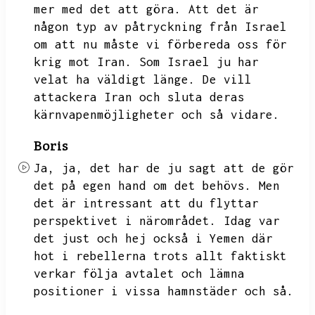
mer med det att göra.
Att det är
någon typ av påtryckning från Israel
om att nu måste vi förbereda oss för
krig mot Iran.
Som Israel ju har
velat ha väldigt länge.
De vill
attackera Iran och sluta deras
kärnvapenmöjligheter och så vidare.
Boris
Ja,
ja,
det har de ju sagt att de gör
det på egen hand om det behövs.
Men
det är intressant att du flyttar
perspektivet i närområdet.
Idag var
det just och hej också i Yemen där
hot i rebellerna trots allt faktiskt
verkar följa avtalet och lämna
positioner i vissa hamnstäder och så.