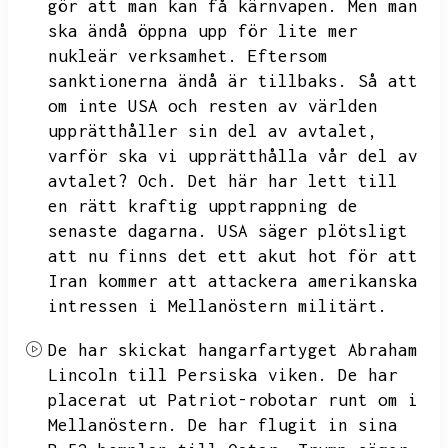
gör att man kan få kärnvapen.
Men man
ska ändå öppna upp för lite mer
nukleär verksamhet.
Eftersom
sanktionerna ändå är tillbaks.
Så att
om inte USA och resten av världen
upprätthåller sin del av avtalet,
varför ska vi upprätthålla vår del av
avtalet?
Och.
Det här har lett till
en rätt kraftig upptrappning de
senaste dagarna.
USA säger plötsligt
att nu finns det ett akut hot för att
Iran kommer att attackera amerikanska
intressen i Mellanöstern militärt.
De har skickat hangarfartyget Abraham
Lincoln till Persiska viken.
De har
placerat ut Patriot-robotar runt om i
Mellanöstern.
De har flugit in sina