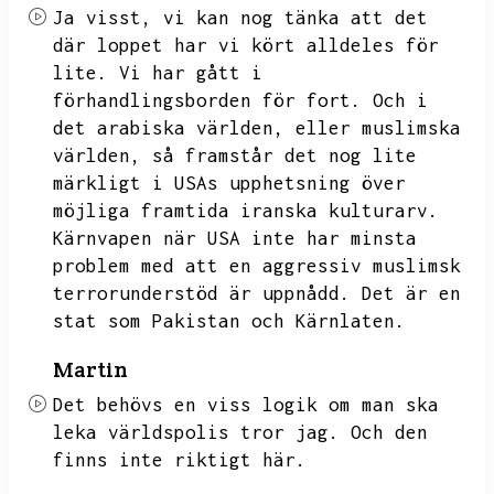
Ja visst,
vi kan nog tänka att det
där loppet har vi kört alldeles för
lite.
Vi har gått i
förhandlingsborden för fort.
Och i
det arabiska världen,
eller muslimska
världen,
så framstår det nog lite
märkligt i USAs upphetsning över
möjliga framtida iranska kulturarv.
Kärnvapen när USA inte har minsta
problem med att en aggressiv muslimsk
terrorunderstöd är uppnådd.
Det är en
stat som Pakistan och Kärnlaten.
Martin
Det behövs en viss logik om man ska
leka världspolis tror jag.
Och den
finns inte riktigt här.