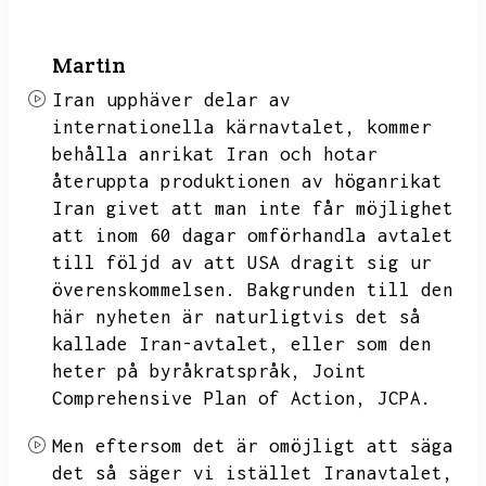
Martin
Iran upphäver delar av
internationella kärnavtalet,
kommer
behålla anrikat Iran och hotar
återuppta produktionen av höganrikat
Iran givet att man inte får möjlighet
att inom 60 dagar omförhandla avtalet
till följd av att USA dragit sig ur
överenskommelsen.
Bakgrunden till den
här nyheten är naturligtvis det så
kallade Iran-avtalet,
eller som den
heter på byråkratspråk,
Joint
Comprehensive Plan of Action,
JCPA.
Men eftersom det är omöjligt att säga
det så säger vi istället Iranavtalet,