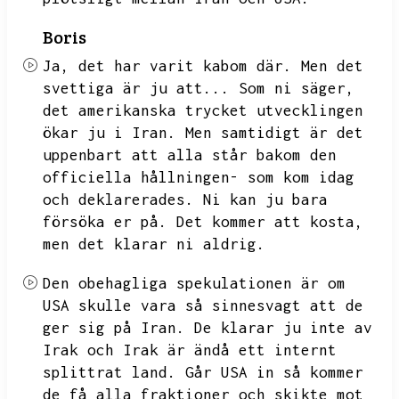
Boris
Ja,
det har varit kabom där.
Men det
svettiga är ju att...
Som ni säger,
det amerikanska trycket utvecklingen
ökar ju i Iran.
Men samtidigt är det
uppenbart att alla står bakom den
officiella hållningen- som kom idag
och deklarerades.
Ni kan ju bara
försöka er på.
Det kommer att kosta,
men det klarar ni aldrig.
Den obehagliga spekulationen är om
USA skulle vara så sinnesvagt att de
ger sig på Iran.
De klarar ju inte av
Irak och Irak är ändå ett internt
splittrat land.
Går USA in så kommer
de få alla fraktioner och skikte mot