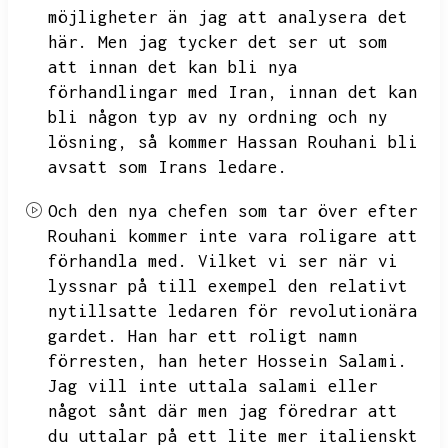
möjligheter än jag att analysera det
här.
Men jag tycker det ser ut som
att innan det kan bli nya
förhandlingar med Iran,
innan det kan
bli någon typ av ny ordning och ny
lösning,
så kommer Hassan Rouhani bli
avsatt som Irans ledare.
Och den nya chefen som tar över efter
Rouhani kommer inte vara roligare att
förhandla med.
Vilket vi ser när vi
lyssnar på till exempel den relativt
nytillsatte ledaren för revolutionära
gardet.
Han har ett roligt namn
förresten,
han heter Hossein Salami.
Jag vill inte uttala salami eller
något sånt där men jag föredrar att
du uttalar på ett lite mer italienskt