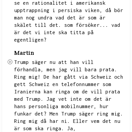
se en rationalitet i amerikansk
upptrappning i persiska viken,
då bör
man nog undra vad det är som är
skälet till det.
som försöker...
vad
är det vi inte ska titta på
egentligen?
Martin
Trump säger nu att han vill
förhandla,
men jag vill bara prata.
Ring mig!
De har gått via Schweiz och
gett Schweiz en telefonnummer som
Iranierna kan ringa om de vill prata
med Trump.
Jag vet inte om det är
hans personliga mobilnummer,
hur
funkar det?
Men Trump säger ring mig.
Ring mig då har ni.
Eller vem det nu
är som ska ringa.
Ja,