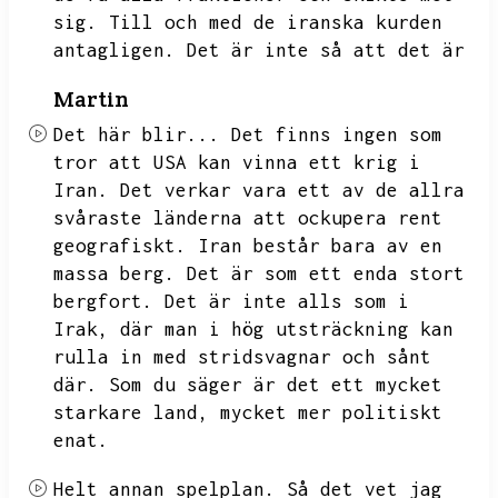
sig.
Till och med de iranska kurden
antagligen.
Det är inte så att det är
Martin
Det här blir...
Det finns ingen som
tror att USA kan vinna ett krig i
Iran.
Det verkar vara ett av de allra
svåraste länderna att ockupera rent
geografiskt.
Iran består bara av en
massa berg.
Det är som ett enda stort
bergfort.
Det är inte alls som i
Irak,
där man i hög utsträckning kan
rulla in med stridsvagnar och sånt
där.
Som du säger är det ett mycket
starkare land,
mycket mer politiskt
enat.
Helt annan spelplan.
Så det vet jag