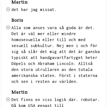
Martin
det har jag missat.
Boris
Alla som anses vara så goda är det.
Det är väl mer eller mindre
homosexuella eller till och med
sexuell subkultur.
Nej men i och för
sig så slår det mig att det är ganska
typiskt att handgavartfartyget heter
Döpels och Abraham Lincoln.
Alltså
den stora utrullaren av den totala
amerikanska staten.
Först i staterna
och sen i resten av världen.
Martin
Det finns en
viss logik där.
robotar.
Då kom USA genast till