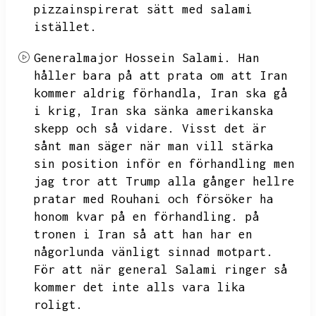
pizzainspirerat sätt med salami
istället.
Generalmajor Hossein Salami.
Han
håller bara på att prata om att Iran
kommer aldrig förhandla,
Iran ska gå
i krig,
Iran ska sänka amerikanska
skepp och så vidare.
Visst det är
sånt man säger när man vill stärka
sin position inför en förhandling men
jag tror att Trump alla gånger hellre
pratar med Rouhani och försöker ha
honom kvar på en förhandling.
på
tronen i Iran så att han har en
någorlunda vänligt sinnad motpart.
För att när general Salami ringer så
kommer det inte alls vara lika
roligt.