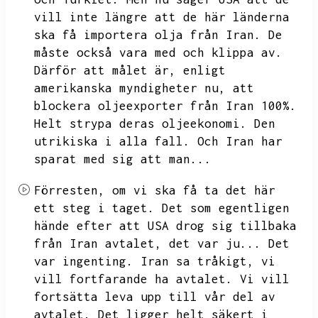
vill inte längre att
de här länderna
ska få importera olja från Iran.
De
måste också vara med och klippa av.
Därför att målet är,
enligt
amerikanska myndigheter nu,
att
blockera oljeexporter från Iran 100%.
Helt strypa deras oljeekonomi.
Den
utrikiska i alla fall.
Och Iran har
sparat med sig att man...
Förresten,
om vi ska få ta det här
ett steg i taget.
Det som egentligen
hände efter att USA drog sig tillbaka
från Iran avtalet,
det var ju...
Det
var ingenting.
Iran sa tråkigt,
vi
vill fortfarande ha avtalet.
Vi vill
fortsätta leva upp till vår del av
avtalet.
Det ligger helt säkert i