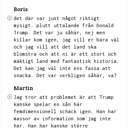
Boris
det där var just något riktigt
mysigt.
plutt uttalande från Donald
Trump.
Det var ju såhär,
nej men
killar kom igen,
jag vill er bara väl
och jag vill att det land ska
blomstra och att ni är ett stort och
mäktigt land med fantastisk historia.
Det kan jag väl inte ens fassa att
snacka.
Det var verkligen såhär,
va?
Martin
Jag tror att problemet är att Trump
kanske spelar en sån här
femdimensionell schack igen.
Han har
massor av information som jag inte
har.
Han har kanske större