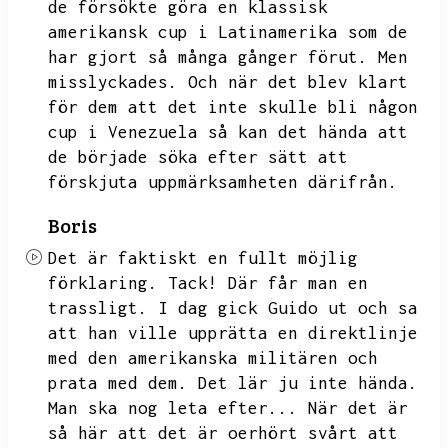
de försökte göra en klassisk
amerikansk cup i Latinamerika som de
har gjort så många gånger förut.
Men
misslyckades.
Och när det blev klart
för dem att det inte skulle bli någon
cup i Venezuela så kan det hända att
de började söka efter sätt att
förskjuta uppmärksamheten därifrån.
Boris
Det är faktiskt en fullt möjlig
förklaring.
Tack!
Där får man en
trassligt.
I dag gick Guido ut och sa
att han ville upprätta en direktlinje
med den amerikanska militären och
prata med dem.
Det lär ju inte hända.
Man ska nog leta efter...
När det är
så här att det är oerhört svårt att