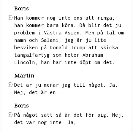
Boris
Han kommer nog inte ens att ringa,
han kommer bara köra.
Då blir det ju
problem i Västra Asien.
Men på tal om
namn och Salami,
jag är ju lite
besviken på Donald Trump att skicka
tangalfartyg som heter Abraham
Lincoln,
han har inte döpt om det.
Martin
Det är ju menar jag till något.
Ja.
Nej,
det är en...
Boris
På något sätt så är det för sig.
Nej,
det var nog inte.
Ja,