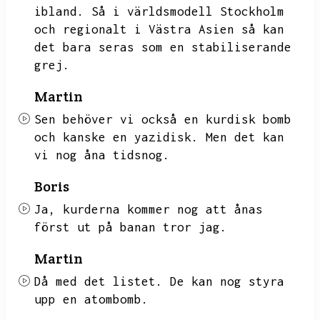
ibland.
Så i världsmodell Stockholm
och regionalt i Västra Asien så kan
det bara seras som en stabiliserande
grej.
Martin
Sen behöver vi också en kurdisk bomb
och kanske en yazidisk.
Men det kan
vi nog åna tidsnog.
Boris
Ja,
kurderna kommer nog att ånas
först ut på banan tror jag.
Martin
Då med det listet.
De kan nog styra
upp en atombomb.