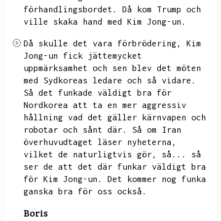
förhandlingsbordet.
Då kom Trump och
ville skaka hand med Kim Jong-un.
Då skulle det vara förbrödering,
Kim
Jong-un fick jättemycket
uppmärksamhet och sen blev det möten
med Sydkoreas ledare och så vidare.
Så det funkade väldigt bra för
Nordkorea att ta en mer aggressiv
hållning vad det gäller kärnvapen och
robotar och sånt där.
Så om Iran
överhuvudtaget läser nyheterna,
vilket de naturligtvis gör,
så...
så
ser de att det där funkar väldigt bra
för Kim Jong-un.
Det kommer nog funka
ganska bra för oss också.
Boris