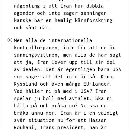
någonting i att Iran har dubbla
agendor och inte säger sanningen,
kanske har en hemlig kärnforskning
och sånt där.
Men alla de internationella
kontrollorganen,
inte för att de är
sanningsvittnen,
men alla de har sagt
att ja,
Iran lever upp till sin del
av dealen.
Det är egentligen bara USA
som säger att det inte är så.
Kina,
Ryssland och även många EU-länder.
Vad håller ni på med i USA?
Iran
spelar ju boll med avtalet.
Ska ni
hålla på och bråka nu?
Nu ska de
bråka ännu mer.
Iran är i en väldigt
svår situation nu för att Hassan
Rouhani,
Irans president,
han är