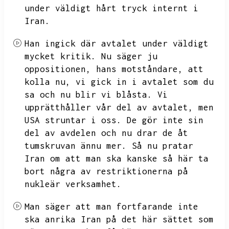
under väldigt hårt tryck internt i
Iran.
Han ingick där avtalet under väldigt
mycket kritik.
Nu säger ju
oppositionen,
hans motståndare,
att
kolla nu,
vi gick in i avtalet som du
sa och nu blir vi blåsta.
Vi
upprätthåller vår del av avtalet,
men
USA struntar i oss.
De gör inte sin
del av avdelen och nu drar de åt
tumskruvan ännu mer.
Så nu pratar
Iran om att man ska kanske så här ta
bort några av restriktionerna på
nukleär verksamhet.
Man säger att man fortfarande inte
ska anrika Iran på det här sättet som