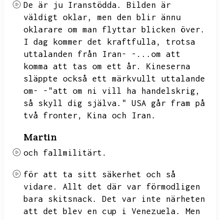
De är ju Iranstödda.
Bilden är
väldigt oklar,
men den blir ännu
oklarare om man flyttar blicken över.
I dag kommer det kraftfulla,
trotsa
uttalanden från Iran- -...om att
komma att tas om ett år.
Kineserna
släppte också ett märkvullt uttalande
om- -"att om ni vill ha handelskrig,
så skyll dig själva."
USA går fram på
två fronter,
Kina och Iran.
Martin
och fallmilitärt.
för att ta sitt säkerhet och så
vidare.
Allt det där var förmodligen
bara skitsnack.
Det var inte närheten
att det blev en cup i Venezuela.
Men