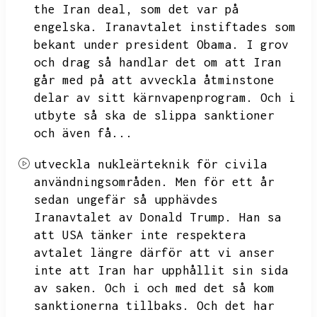
the Iran deal,
som det var på
engelska.
Iranavtalet instiftades som
bekant under president Obama.
I grov
och drag så handlar det om att Iran
går med på att avveckla åtminstone
delar av sitt kärnvapenprogram.
Och i
utbyte så ska de slippa sanktioner
och även få...
utveckla nukleärteknik för civila
användningsområden.
Men för ett år
sedan ungefär så upphävdes
Iranavtalet av Donald Trump.
Han sa
att USA tänker inte respektera
avtalet längre därför att vi anser
inte att Iran har upphållit sin sida
av saken.
Och i och med det så kom
sanktionerna tillbaks.
Och det har