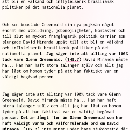
att bli en välkänd och inflytelserik brasiliansk
politiker på det nationella planet.
Och sen boostade Greenwald sin nya pojkvän något
enormt med utbildning, jobbmöjligheter, kontakter och
till slut en mycket framgångsrik politisk karriär som
slungade David Miranda uppåt till att bli en välkänd
och inflytelserik brasiliansk politiker på det
nationella planet.
Jag säger inte att allting var 100%
tack vare Glenn Greenwald.
(
149.7
) David Miranda måste
ha... Han har haft stora talanger själv och allt jag
har läst om honom tyder på att han faktiskt var en
väldigt begåvad person.
Jag säger inte att allting var 100% tack vare Glenn
Greenwald. David Miranda måste ha... Han har haft
stora talanger själv och allt jag har läst om honom
tyder på att han faktiskt var en väldigt begåvad
person.
Det är långt fler än Glenn Greenwald som har
haft väldigt varma och välformulerade ord om David
Miranda,
(
162.2
) inte minst under hans sjukdomstid där