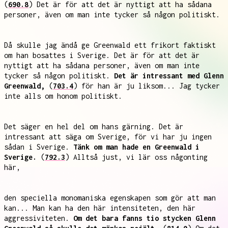
(
690.8
) Det är för att det är nyttigt att ha sådana
personer, även om man inte tycker så någon politiskt.
Då skulle jag ändå ge Greenwald ett frikort faktiskt
om han bosattes i Sverige. Det är för att det är
nyttigt att ha sådana personer, även om man inte
tycker så någon politiskt.
Det är intressant med Glenn
Greenwald,
(
703.4
) för han är ju liksom... Jag tycker
inte alls om honom politiskt.
Det säger en hel del om hans gärning. Det är
intressant att säga om Sverige, för vi har ju ingen
sådan i Sverige.
Tänk om man hade en Greenwald i
Sverige.
(
792.3
) Alltså just, vi lär oss någonting
här,
den speciella monomaniska egenskapen som gör att man
kan... Man kan ha den här intensiteten, den här
aggressiviteten.
Om det bara fanns tio stycken Glenn