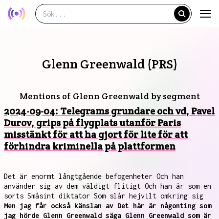
Glenn Greenwald (PRS)
Mentions of Glenn Greenwald by segment
2024-09-04: Telegrams grundare och vd, Pavel
Durov, grips på flygplats utanför Paris
misstänkt för att ha gjort för lite för att
förhindra kriminella på plattformen
Det är enormt långtgående befogenheter Och han
använder sig av dem väldigt flitigt Och han är som en
sorts Småsint diktator Som slår hejvilt omkring sig
Men jag får också känslan av Det här är någonting som
jag hörde Glenn Greenwald säga Glenn Greenwald som är