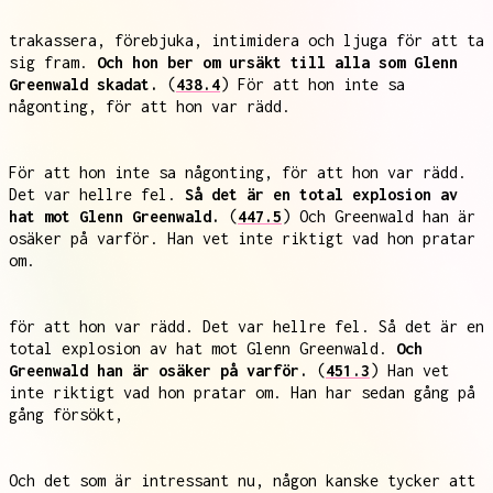
trakassera, förebjuka, intimidera och ljuga för att ta
sig fram.
Och hon ber om ursäkt till alla som Glenn
Greenwald skadat.
(
438.4
) För att hon inte sa
någonting, för att hon var rädd.
För att hon inte sa någonting, för att hon var rädd.
Det var hellre fel.
Så det är en total explosion av
hat mot Glenn Greenwald.
(
447.5
) Och Greenwald han är
osäker på varför. Han vet inte riktigt vad hon pratar
om.
för att hon var rädd. Det var hellre fel. Så det är en
total explosion av hat mot Glenn Greenwald.
Och
Greenwald han är osäker på varför.
(
451.3
) Han vet
inte riktigt vad hon pratar om. Han har sedan gång på
gång försökt,
Och det som är intressant nu, någon kanske tycker att