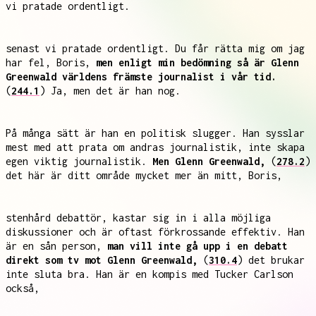
vi pratade ordentligt.
senast vi pratade ordentligt. Du får rätta mig om jag
har fel, Boris,
men enligt min bedömning så är Glenn
Greenwald världens främste journalist i vår tid.
(
244.1
) Ja, men det är han nog.
På många sätt är han en politisk slugger. Han sysslar
mest med att prata om andras journalistik, inte skapa
egen viktig journalistik.
Men Glenn Greenwald,
(
278.2
)
det här är ditt område mycket mer än mitt, Boris,
stenhård debattör, kastar sig in i alla möjliga
diskussioner och är oftast förkrossande effektiv. Han
är en sån person,
man vill inte gå upp i en debatt
direkt som tv mot Glenn Greenwald,
(
310.4
) det brukar
inte sluta bra. Han är en kompis med Tucker Carlson
också,