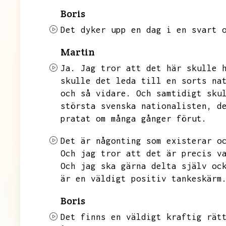
Boris
Det dyker upp en dag i en svart 
Martin
Ja.
Jag tror att det här skulle 
skulle det leda till en sorts na
och så vidare.
Och samtidigt sku
största svenska nationalisten,
d
pratat om många gånger förut.
Det är någonting som existerar o
Och jag tror att det är precis v
Och jag ska gärna delta själv oc
är en väldigt positiv tankeskärm
Boris
Det finns en väldigt kraftig rät