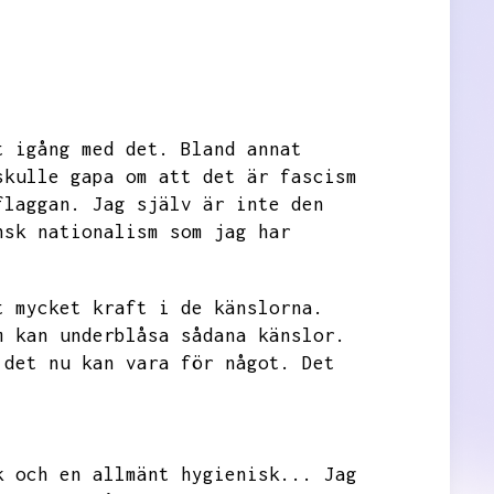
t igång med det.
Bland annat
skulle gapa om att det är fascism
flaggan.
Jag själv är inte den
nsk nationalism som jag har
t mycket kraft i de känslorna.
m kan underblåsa sådana känslor.
 det nu kan vara för något.
Det
k och en allmänt hygienisk...
Jag