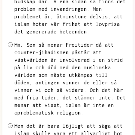
budskap där.
Å ena sidan så finns det
problem med invandringen.
Men
problemet är,
åtminstone delvis,
att
islam hotar vår frihet att lovprisa
det genererade beteenden.
Mm.
Sen så menar Freitider då att
counter-jihadismen påstår att
västvärlden är involverad i en strid
på liv och död med den muslimska
världen som måste utkämpas till
döden,
antingen vinner de eller så
vinner vi och så vidare.
Och det här
med fria tider,
det stämmer inte.
Det
menar att visst,
islam är inte en
oproblematisk religion.
Men det är bara löjligt att säga att
islam skulle vara ett allvarligt hot