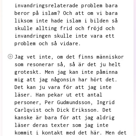
invandringsrelaterade problem bara
beror på islam?
Och att om vi bara
liksom inte hade islam i bilden så
skulle allting frid och fröjd och
invandringen skulle inte vara ett
problem och så vidare.
Jag vet inte,
om det finns människor
som resonerar så,
så är det ju helt
groteskt.
Men jag kan inte påminna
mig att jag någonsin har hört det.
Det kan ju vara för att jag inte
läser.
Han pekar ut ett antal
personer,
Per Gudmundsson,
Ingrid
Carlqvist och Dick Eriksson.
Det
kanske är bara för att jag aldrig
läser deras texter som jag inte
kommit i kontakt med det här.
Men det