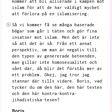
kommer att bli allierade i kampen mot
islam för att de har väldigt mycket
att förlora på en islamisering.
Så vi kommer få se många baserade
bögar som går i täten och gör fina
insatser mot islam.
Men det är inte
så att det är så.
Från ett annat
perspektiv,
om man är negativ till
den typen av genererade beteenden,
man gillar inte homosexualitet och
sånt där,
då blir det förstås mer av
ett problem.
Okej,
jag tror jag
stannar där tills vidare.
Boris,
vad
tycker du om den här,
den här texten
och den här kontra-kontra-
jihadistiska-tesen?
Boris