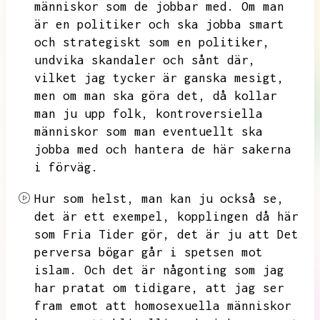
människor som de jobbar med.
Om man
är en politiker och ska jobba smart
och strategiskt som en politiker,
undvika skandaler och sånt där,
vilket jag tycker är ganska mesigt,
men om man ska göra det,
då kollar
man ju upp folk,
kontroversiella
människor som man eventuellt ska
jobba med och hantera de här sakerna
i förväg.
Hur som helst,
man kan ju också se,
det är ett exempel,
kopplingen då här
som Fria Tider gör,
det är ju att
Det
perversa bögar går i spetsen mot
islam.
Och det är någonting som jag
har pratat om tidigare,
att jag ser
fram emot att homosexuella människor