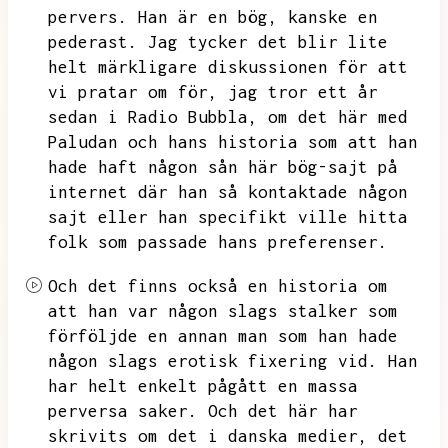
pervers.
Han är en bög,
kanske en
pederast.
Jag tycker det blir lite
helt märkligare diskussionen för att
vi pratar om för,
jag tror ett år
sedan i Radio Bubbla,
om det här med
Paludan och hans historia som att han
hade haft någon sån här bög-sajt på
internet där han så kontaktade någon
sajt eller han specifikt ville hitta
folk som passade hans preferenser.
Och det finns också en historia om
att han var någon slags stalker som
förföljde en annan man som han hade
någon slags erotisk fixering vid.
Han
har helt enkelt pågått en massa
perversa saker.
Och det här har
skrivits om det i danska medier,
det