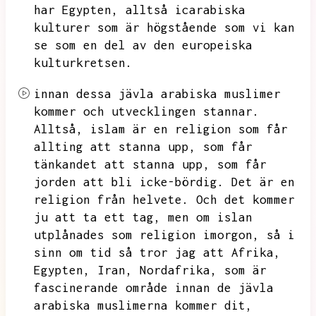
har Egypten,
alltså icarabiska
kulturer som är högstående som vi kan
se som en del av den europeiska
kulturkretsen.
innan dessa jävla arabiska muslimer
kommer och utvecklingen stannar.
Alltså,
islam är en religion som får
allting att stanna upp,
som får
tänkandet att stanna upp,
som får
jorden att bli icke-bördig.
Det är en
religion från helvete.
Och det kommer
ju att ta ett tag,
men om islan
utplånades som religion imorgon,
så i
sinn om tid så tror jag att Afrika,
Egypten,
Iran,
Nordafrika,
som är
fascinerande område innan de jävla
arabiska muslimerna kommer dit,