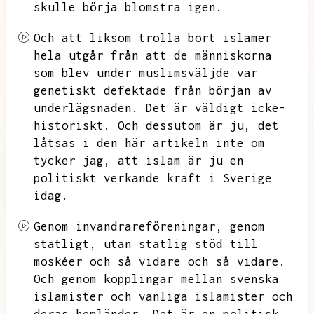
skulle börja blomstra igen.
Och att liksom trolla bort islamer
hela utgår från att de människorna
som blev under muslimsväljde var
genetiskt defektade från början av
underlägsnaden.
Det är väldigt icke-
historiskt.
Och dessutom är ju,
det
låtsas i den här artikeln inte om
tycker jag,
att islam är ju en
politiskt verkande kraft i Sverige
idag.
Genom invandrareföreningar,
genom
statligt,
utan statlig stöd till
moskéer och så vidare och så vidare.
Och genom kopplingar mellan svenska
islamister och vanliga islamister och