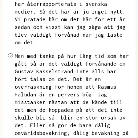
har återrapporterats i svenska
medier.
Så det här är ju inget nytt.
Vi pratade här om det här för ett år
sedan och visst kan jag säga att jag
blev väldigt förvånad när jag läste
om det.
Men med tanke på hur lång tid som har
gått så är det väldigt förvånande om
Gustav Kasselstrand inte alls har
hört talas om det.
Det är en
överraskning för honom att Rasmus
Paludan är en pervers bög.
Jag
misstänker nästan att de kände till
det men de hoppades på att det inte
skulle bli så.
blir en stor orsak av
det.
Eller så gör de bara dålig
omvärldsbevakning,
dålig bevakning på