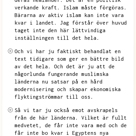
deras hemländer.
Det är en politisk
verkande kraft.
Islam måste förgöras.
Bärarna av aktiv islam kan inte vara
kvar i landet.
Jag förstår över huvud
taget inte den här lättvindiga
inställningen till det hela.
Och vi har ju faktiskt behandlat en
text tidigare som ger en bättre bild
av det hela.
Och det är ju att de
någorlunda fungerande muslimska
länderna nu satsar på en hård
modernisering och skapar ekonomiska
flyktingströmmar till oss.
Så vi tar ju också emot avskrapels
från de här länderna.
Vilket är fullt
medvetet,
de får inte vara med och de
får inte bo kvar i Egyptens nya