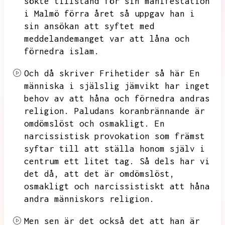
sökte tillstånd för sin manifestation
i Malmö förra året så uppgav han i
sin ansökan att syftet med
meddelandemanget var att låna och
förnedra islam.
Och då skriver Frihetider så här En
människa i själslig jämvikt har inget
behov av att håna och förnedra andras
religion.
Paludans koranbrännande är
omdömslöst och osmakligt.
En
narcissistisk provokation som främst
syftar till att ställa honom själv i
centrum ett litet tag.
Så dels har vi
det då,
att det är omdömslöst,
osmakligt och narcissistiskt att håna
andra människors religion.
Men sen är det också det att han är