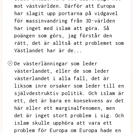
mot västvärlden.
Därför att Europa
har slagit upp portarna på vidgavel
för massinvandring från 3D-världen
har inget med islam att göra.
Så
poängen som görs,
jag förstår den
rätt,
det är alltså att problemet som
Västlandet har är de...
De västerlänningar som leder
västerlandet,
eller de som leder
västerlandet i alla fall,
det är
liksom inre orsaker som leder till en
självdestruktiv politik.
Och islam är
ett,
det är bara en konsekvens av det
här eller ett marginalfenomen,
men
det är inget stort problem i sig.
Och
islam skulle upphöra att vara ett
problem för Europa om Europa hade en