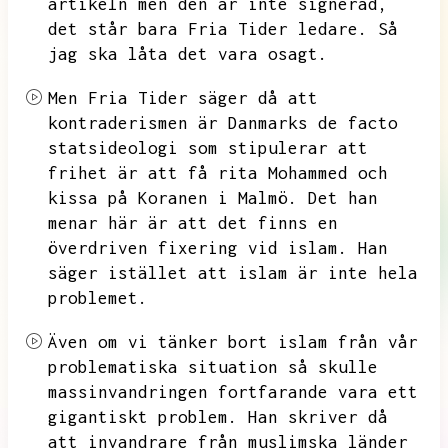
artikeln men den är inte signerad,
det står bara Fria Tider ledare.
Så
jag ska låta det vara osagt.
Men Fria Tider säger då att
kontraderismen är Danmarks de facto
statsideologi som stipulerar att
frihet är att få rita Mohammed och
kissa på Koranen i Malmö.
Det han
menar här är att det finns en
överdriven fixering vid islam.
Han
säger istället att islam är inte hela
problemet.
Även om vi tänker bort islam från vår
problematiska situation så skulle
massinvandringen fortfarande vara ett
gigantiskt problem.
Han skriver då
att invandrare från muslimska länder