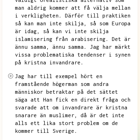
väldigt orealistiska alternativ som
man aldrig kommer att få välja mellan
i verkligheten.
Därför till praktiken
så kan man inte skilja,
så som Europa
är idag,
så kan vi inte skilja
islamisering från arabisering.
Det är
ännu samma,
ännu samma.
Jag har märkt
vissa problematiska tendenser i synen
på kristna invandrare.
Jag har till exempel hört en
framstående högerman som andra
människor betraktar på det sättet
säga att
Han fick en direkt fråga och
svarade att om invandrare är kristna
snarare än muslimer,
då är det inte
alls ett lika stort problem om de
kommer till Sverige.