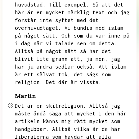
huvudstad.
Till exempel.
Så att det
här är en mycket märklig text och jag
förstår inte syftet med det
överhuvudtaget.
Vi bundis med islam
på något sätt.
Och som du var inne på
i dag när vi talade sen om detta.
Alltså på något sätt så har det
blivit lite grann att,
ja men,
jag
har ju andra sedlar också.
Att islam
är ett sälvat tok,
det sägs som
religion.
Det där är vissta.
Martin
Det är en skitreligion.
Alltså jag
måste ändå säga att mycket i den här
artikeln känns mig rätt mycket som
handgubbar.
Alltså vilka är de här
liberalerna som hävdar att alla