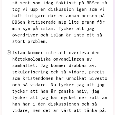
så sent som idag faktiskt på BBSen så
tog vi upp en diskussion igen som vi
haft tidigare där en annan person på
BBSen kritiserade mig lite grann för
min syn på islam.
Tycker att jag
överdriver och islam är inte ett så
stort problem.
Islam kommer inte att överleva den
högteknologiska omvandlingen av
samhället.
Jag kommer drabbas av.
sekularisering och så vidare,
precis
som kristendomen har urholkat Sivesto
och så vidare.
Nu tycker jag att jag
tycker att han är ganska naiv,
jag
tycker att jag har mycket mer rätt än
han har i den diskussionen och så
vidare,
men det är värt att tänka på.