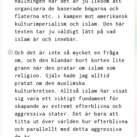
hållningen här det är ju liksom att
organisera de baserade bögarna och
flaterna etc.
i kampen mot amerikansk
kulturimperialism och islam.
Den här
texten tar ju väldigt lätt på vad
islam är och innebär.
Och det är inte så mycket en fråga
om,
och den blandar bort korten lite
grann när den pratar om islam som
religion.
Själv hade jag alltid
pratat om den muslimska
kulturkretsen.
Alltså islam har visat
sig vara ett viktigt fundament för
skapande av extremt efterblivna och
aggressiva stater.
Det är bara att
titta ut över världen hur efterblivna
och parallellt med detta aggressiva
de är.