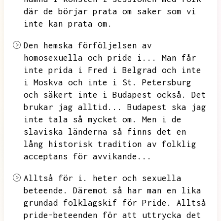
där de börjar prata om saker som vi
inte kan prata om.
Den hemska förföljelsen av
homosexuella och pride i...
Man får
inte prida i Fred i Belgrad och inte
i Moskva och inte i St.
Petersburg
och säkert inte i Budapest också.
Det
brukar jag alltid...
Budapest ska jag
inte tala så mycket om.
Men i de
slaviska länderna så finns det en
lång historisk tradition av folklig
acceptans för avvikande...
Alltså för i.
heter och sexuella
beteende.
Däremot så har man en lika
grundad folklagskif för Pride.
Alltså
pride-beteenden för att uttrycka det