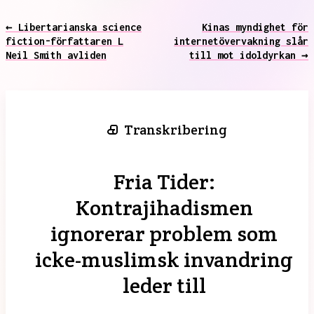
← Libertarianska science
Kinas myndighet för
fiction-författaren L
internetövervakning slår
Neil Smith avliden
till mot idoldyrkan →
Transkribering
Fria Tider:
Kontrajihadismen
ignorerar problem som
icke-muslimsk invandring
leder till