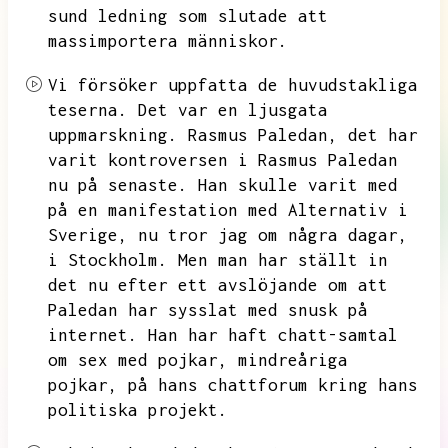
sund ledning som slutade att
massimportera människor.
Vi försöker uppfatta de huvudstakliga
teserna.
Det var en ljusgata
uppmarskning.
Rasmus Paledan,
det har
varit kontroversen i Rasmus Paledan
nu på senaste.
Han skulle varit med
på en manifestation med Alternativ i
Sverige,
nu tror jag om några dagar,
i Stockholm.
Men man har ställt in
det nu efter ett avslöjande om att
Paledan har sysslat med
snusk på
internet.
Han har haft chatt-samtal
om sex med pojkar,
mindreåriga
pojkar,
på hans chattforum kring hans
politiska projekt.