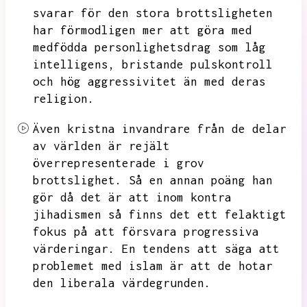
svarar för den stora brottsligheten
har förmodligen mer att göra med
medfödda personlighetsdrag
som låg
intelligens,
bristande pulskontroll
och hög aggressivitet än med deras
religion.
Även kristna invandrare från de delar
av världen är rejält
överrepresenterade i grov
brottslighet.
Så en annan poäng han
gör då det är att inom kontra
jihadismen så finns det ett felaktigt
fokus på att försvara progressiva
värderingar.
En tendens att säga att
problemet med islam är att de hotar
den liberala värdegrunden.