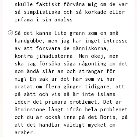
skulle faktiskt förvåna mig om de var
så simplistiska och så korkade eller
infama i sin analys.
Så det känns lite grann som en små
handgubbe,
men jag har inget intresse
av att försvara de människorna,
kontra jihadisterna.
Men okej,
men
ska jag försöka säga någonting om det
som ändå slår an och strängar för
mig?
En sak är det här som vi har
pratat om flera gånger tidigare,
att
på sätt och vis så är inte islams
idéer det primära problemet.
Det är
åtminstone långt ifrån hela problemet
och du är också inne på det Boris,
på
att det handlar väldigt mycket om
araber.