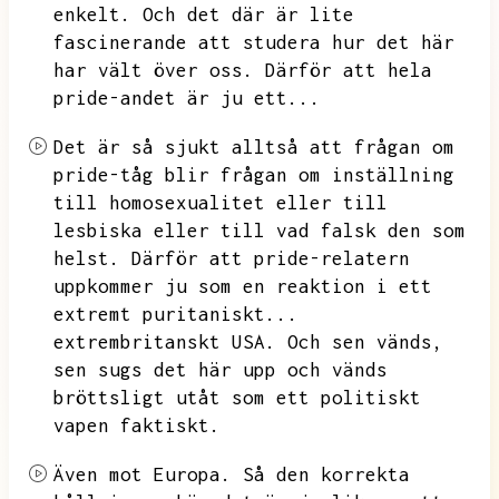
enkelt.
Och det där är lite
fascinerande att studera hur det här
har vält över oss.
Därför att hela
pride-andet är ju ett...
Det är så sjukt alltså att frågan om
pride-tåg blir frågan om inställning
till homosexualitet eller till
lesbiska eller till vad falsk den som
helst.
Därför att pride-relatern
uppkommer ju som en reaktion i ett
extremt puritaniskt...
extrembritanskt USA.
Och sen vänds,
sen sugs det här upp och vänds
bröttsligt utåt som ett politiskt
vapen faktiskt.
Även mot Europa.
Så den korrekta