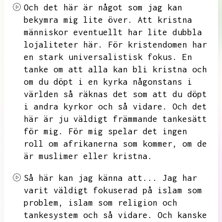
Och det här är något som jag kan
bekymra mig lite över.
Att kristna
människor eventuellt har lite dubbla
lojaliteter här.
För kristendomen har
en stark universalistisk fokus.
En
tanke om att alla kan bli kristna och
om du döpt i en kyrka någonstans i
världen så räknas det som att du döpt
i andra kyrkor och så vidare.
Och det
här är ju väldigt främmande tankesätt
för mig.
För mig spelar det ingen
roll om afrikanerna som kommer,
om de
är muslimer eller kristna.
Så här kan jag känna att...
Jag har
varit väldigt fokuserad på islam som
problem,
islam som religion och
tankesystem och så vidare.
Och kanske