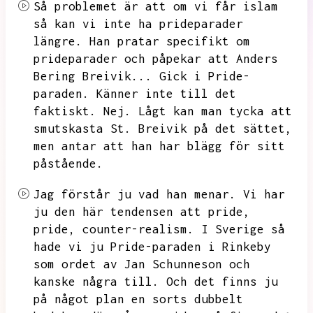
Så problemet är att om vi får islam
så kan vi inte ha prideparader
längre.
Han pratar specifikt om
prideparader och påpekar att Anders
Bering Breivik...
Gick i Pride-
paraden.
Känner inte till det
faktiskt.
Nej.
Lågt kan man tycka att
smutskasta St.
Breivik på det sättet,
men antar att han har blägg för sitt
påstående.
Jag förstår ju vad han menar.
Vi har
ju den här tendensen att pride,
pride,
counter-realism.
I Sverige så
hade vi ju Pride-paraden i Rinkeby
som ordet av Jan Schunneson och
kanske några till.
Och det finns ju
på något plan en sorts dubbelt