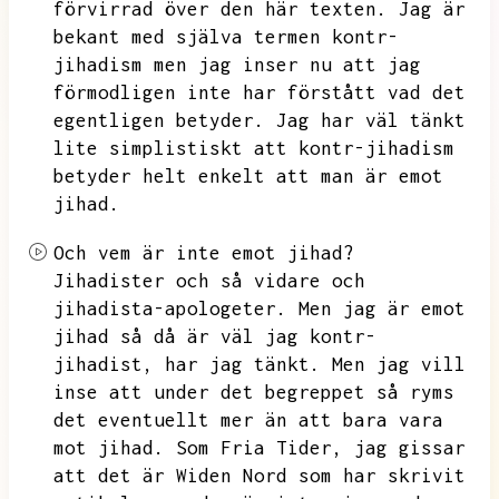
förvirrad över den här texten.
Jag är
bekant med själva termen kontr-
jihadism men jag inser nu att jag
förmodligen inte har förstått vad det
egentligen betyder.
Jag har väl tänkt
lite simplistiskt att kontr-jihadism
betyder helt enkelt att man är emot
jihad.
Och vem är inte emot jihad?
Jihadister och så vidare och
jihadista-apologeter.
Men jag är emot
jihad så då är väl jag kontr-
jihadist,
har jag tänkt.
Men jag vill
inse att under det begreppet så ryms
det eventuellt mer än att bara vara
mot jihad.
Som Fria Tider,
jag gissar
att det är Widen Nord som har skrivit