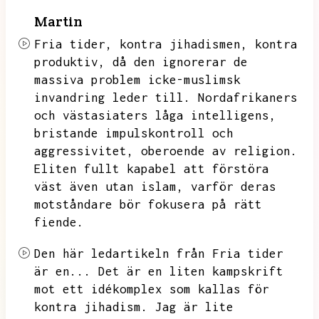
Martin
Fria tider,
kontra jihadismen,
kontra
produktiv,
då den ignorerar de
massiva problem icke-muslimsk
invandring leder till.
Nordafrikaners
och västasiaters låga intelligens,
bristande impulskontroll och
aggressivitet,
oberoende av religion.
Eliten fullt kapabel att förstöra
väst även utan islam,
varför deras
motståndare bör fokusera på rätt
fiende.
Den här ledartikeln från Fria tider
är en...
Det är en liten kampskrift
mot ett idékomplex som kallas för
kontra jihadism.
Jag är lite