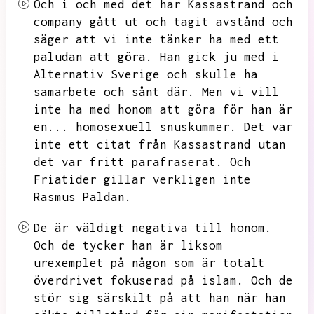
Och i och med det har Kassastrand och
company gått ut och tagit avstånd och
säger att vi inte tänker ha med ett
paludan att göra.
Han gick ju med i
Alternativ Sverige och skulle ha
samarbete och sånt där.
Men vi vill
inte ha med honom att göra för han är
en...
homosexuell snuskummer.
Det var
inte ett citat från Kassastrand utan
det var fritt parafraserat.
Och
Friatider gillar verkligen inte
Rasmus Paldan.
De är väldigt negativa till honom.
Och de tycker han är liksom
urexemplet på någon som är totalt
överdrivet fokuserad på islam.
Och de
stör sig särskilt på att han när han