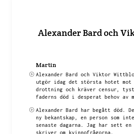
Alexander Bard och Vik
Martin
Alexander Bard och Viktor Wittbl
utgör idag det största hotet mot
drottning och kräver censur,
tys
faderns död i desperat behov av 
Alexander Bard har begått död.
D
ny bekantskap,
en person som int
senaste dagarna.
Jag har sett en
skriver om kvinnofrågorna.