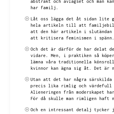
abstrakt och avlägset och man ka
har familj.
Låt oss lägga det åt sidan lite 
hela artikeln till att familjebi
att den här artikeln i slutändan
att kritisera feminismen i spänn
Och det är därför de har delat d
vidare.
Men,
i praktiken så köpe
lämna våra traditionella könsrol
kvinnor kan ägna sig åt.
Det är 
Utan att det har några särskilda
precis lika rimlig och värdefull
Alieneringen från moderskapet ha
För då skulle man rimligen haft 
Och en intressant detalj tycker 