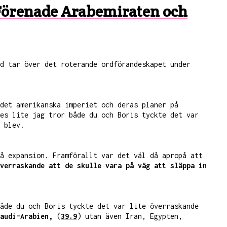
, Förenade Arabemiraten och
d tar över det roterande ordförandeskapet under
det amerikanska imperiet och deras planer på
es lite jag tror både du och Boris tyckte det var
 blev.
å expansion. Framförallt var det väl då apropå att
verraskande att de skulle vara på väg att släppa in
åde du och Boris tyckte det var lite överraskande
audi-Arabien,
(
39.9
) utan även Iran, Egypten,