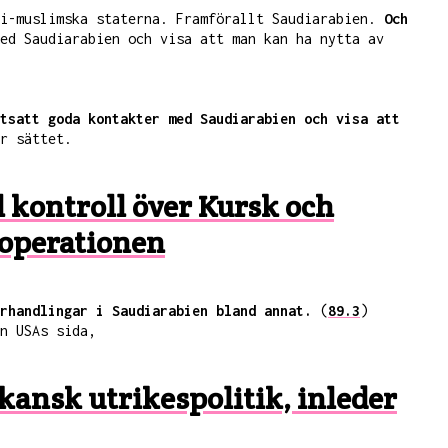
ni-muslimska staterna. Framförallt Saudiarabien.
Och
ed Saudiarabien och visa att man kan ha nytta av
tsatt goda kontakter med Saudiarabien och visa att
r sättet.
l kontroll över Kursk och
 operationen
rhandlingar i Saudiarabien bland annat.
(
89.3
)
n USAs sida,
ansk utrikespolitik, inleder