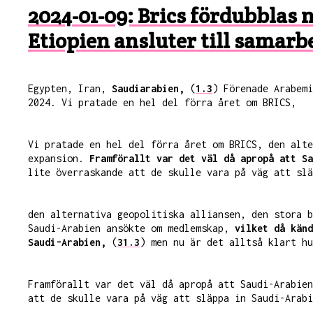
2024-01-09: Brics fördubblas
Etiopien ansluter till samarb
Egypten, Iran,
Saudiarabien,
(
1.3
) Förenade Arabemi
2024. Vi pratade en hel del förra året om BRICS,
Vi pratade en hel del förra året om BRICS, den alte
expansion.
Framförallt var det väl då apropå att Sa
lite överraskande att de skulle vara på väg att slä
den alternativa geopolitiska alliansen, den stora b
Saudi-Arabien ansökte om medlemskap,
vilket då känd
Saudi-Arabien,
(
31.3
) men nu är det alltså klart hu
Framförallt var det väl då apropå att Saudi-Arabien
att de skulle vara på väg att släppa in Saudi-Arab