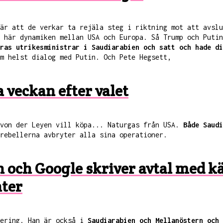
är att de verkar ta rejäla steg i riktning mot att avslu
 här dynamiken mellan USA och Europa. Så Trump och Putin
ras utrikesministrar i Saudiarabien och satt och hade di
om helst dialog med Putin. Och Pete Hegsett,
a veckan efter valet
 von der Leyen vill köpa... Naturgas från USA.
Både Saudi
 rebellerna avbryter alla sina operationer.
 och Google skriver avtal med kä
nter
tering. Han är också i
Saudiarabien och Mellanöstern och 