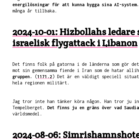
energilösningar för att kunna bygga sina AI-system.
många år tillbaka.
2024-10-01: ​​Hizbollahs ledar
israelisk flygattack i Libanon
Det finns folk på gatorna i de länderna som gör det
mot sin gemensamma fiende i Iran som de hatar alli
gruppen.
(
1171.2
) Det är en väldigt speciell situat
hela regionen militärt.
Jag tror inte han tänker köra någon. Han tror ju in
Tempelberget.
Det finns ju en gräns över vad Saudia
världsmedel.
2024-08-06: Simrishamnshotel