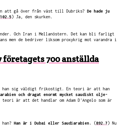
en att gå över från väst till Dubriks?
De hade ju
102.5
) Ja, den skurken.
nder. Och Iran i Mellanöstern. Det kan bli farligt
ans men de bedriver liksom proxykrig mot varandra i
 företagets 700 anställda
 han sig väldigt frikostigt. En teori är att han
arabien och dragat enormt mycket saudiskt olje-
 teori är att det handlar om Adam D'Angelo som är
r han?
Han är i Dubai eller Saudiarabien.
(
892.7
) Nu