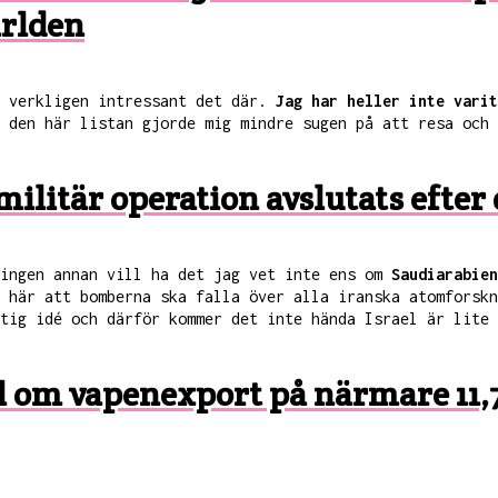
ärlden
r verkligen intressant det där.
Jag har heller inte varit
 den här listan gjorde mig mindre sugen på att resa och 
militär operation avslutats efter
 ingen annan vill ha det jag vet inte ens om
Saudiarabien
 här att bomberna ska falla över alla iranska atomforskn
tig idé och därför kommer det inte hända Israel är lite 
l om vapenexport på närmare 11,7 