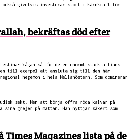
 också givetvis investerar stort i kärnkraft för
rallah, bekräftas död efter
lestina-frågan så får de en enormt stark allians
en till exempel att ansluta sig till den här
regional hegemon i hela Mellanöstern. Som dominerar
udisk sekt. Men att börja offra röda kalvar på
a sina grejer på mattan. Han nyttjar säkert som
 Times Magazines lista på de