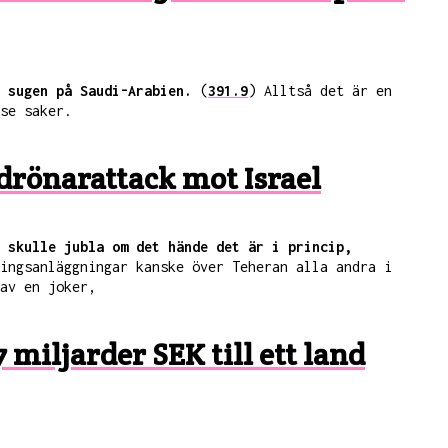
 sugen på Saudi-Arabien.
(
391.9
) Alltså det är en
se saker.
 drönarattack mot Israel
 skulle jubla om det hände det är i princip,
ingsanläggningar kanske över Teheran alla andra i
av en joker,
miljarder SEK till ett land