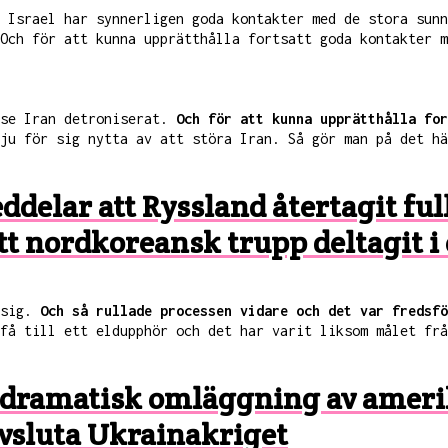
t Israel har synnerligen goda kontakter med de stora sun
Och för att kunna upprätthålla fortsatt goda kontakter m
 se Iran detroniserat.
Och för att kunna upprätthålla for
ju för sig nytta av att störa Iran. Så gör man på det hä
ddelar att Ryssland återtagit ful
tt nordkoreansk trupp deltagit i
 sig.
Och så rullade processen vidare och det var fredsfö
få till ett eldupphör och det har varit liksom målet frå
 dramatisk omläggning av amerik
avsluta Ukrainakriget