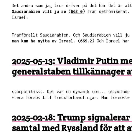
Det andra som jag tror driver på det här det är at
Saudiarabien vill ju se
(
663.0
) Iran detroniserat. 
Israel.
Framförallt Saudiarabien. Och Saudiarabien vill ju
man kan ha nytta av Israel.
(
669.2
) Och Israel har 
2025-05-13: Vladimir Putin me
generalstaben tillkännager a
storpolitiskt. Det var en dynamik som... utspelade
Flera försök till fredsförhandlingar. Man försökte 
2025-02-18: Trump signalerar
samtal med Ryssland för att 