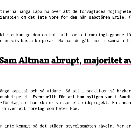
ntinerna hänga läpp nu över att de förväglades möjlighet
iarabien om det inte vore för den här sabotören Emile.
(
kt som kan ge dem en roll att spela i omkringliggande lä
e precis bästa kompisar. Nu har de gått med i samma alli
 Sam Altman abrupt, majoritet av
ängd kapital och så vidare. Så att i praktiken så bryker
 dubbelspelet.
Eventuellt för att han nyligen var i Saudi
-företag som han ska driva som ett sidoprojekt. En annan
 driver ett företag som heter Poe.
ar inte kommit på det städer styrelsemöten jäveln. Var ä