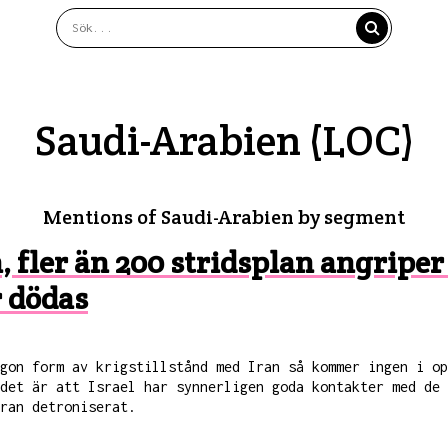
Saudi-Arabien (LOC)
Mentions of Saudi-Arabien by segment
an, fler än 200 stridsplan angriper
r dödas
gon form av krigstillstånd med Iran så kommer ingen i op
 det är att Israel har synnerligen goda kontakter med de
ran detroniserat.