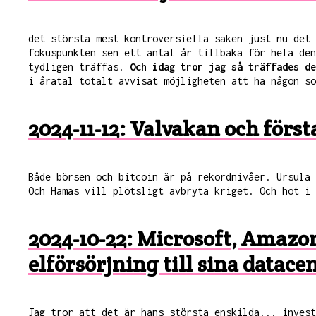
det största mest kontroversiella saken just nu det 
fokuspunkten sen ett antal år tillbaka för hela den
tydligen träffas.
Och idag tror jag så träffades de
i åratal totalt avvisat möjligheten att ha någon s
2024-11-12: Valvakan och först
Både börsen och bitcoin är på rekordnivåer. Ursula
Och Hamas vill plötsligt avbryta kriget. Och hot i
2024-10-22: Microsoft, Amazon
elförsörjning till sina datace
Jag tror att det är hans största enskilda... inves